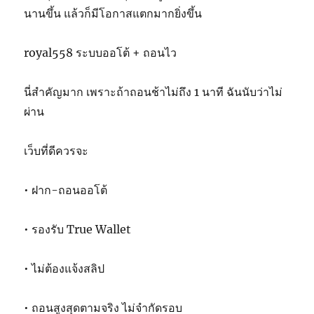
นานขึ้น แล้วก็มีโอกาสแตกมากยิ่งขึ้น
royal558 ระบบออโต้ + ถอนไว
นี่สำคัญมาก เพราะถ้าถอนช้าไม่ถึง 1 นาที ฉันนับว่าไม่
ผ่าน
เว็บที่ดีควรจะ
• ฝาก-ถอนออโต้
• รองรับ True Wallet
• ไม่ต้องแจ้งสลิป
• ถอนสูงสุดตามจริง ไม่จำกัดรอบ