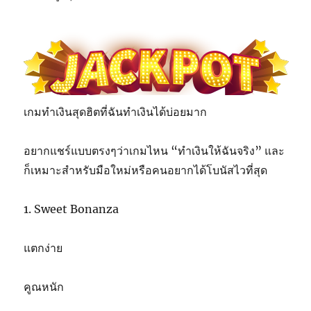
เกมทำเงินสุดฮิตที่ฉันทำเงินได้บ่อยมาก
อยากแชร์แบบตรงๆว่าเกมไหน “ทำเงินให้ฉันจริง” และ
ก็เหมาะสำหรับมือใหม่หรือคนอยากได้โบนัสไวที่สุด
1. Sweet Bonanza
แตกง่าย
คูณหนัก