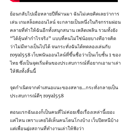
ย้อนกลับไปเมื่อหลายปีที่ผ่านมา ฉันไม่เคยคิดเลยว่าการ
เล่น เกมสล็อตออนไลน์ จะกลายเป็นหนึ่งในกิจกรรมผ่อน
คลายที่ทำให้ฉันอีกทั้งสนุกสนาน เพลิดเพลิน รวมทั้งยัง
“ได้ลุ้นทำกำไรจริง” แบบที่คนไม่ใช่น้อยบางทีอาจคิด
ว่าไม่มีทางเป็นไปได้ จนกระทั่งฉันได้ทดลองเล่นกับ
royal558 เว็บพนันออนไลน์ที่ขึ้นชื่อว่าเป็นเว็บชั้น 1 ของ
ไทย ซึ่งเป็นจุดเริ่มต้นของประสบการณ์ที่อยากเอามาเล่า
ให้ฟังทั้งสิ้นนี้
จุดกำเนิดจากคำเสนอแนะของสหาย…กระทั่งกลายเป็น
ประสบการณ์ดีๆ royal558
ตอนแรกฉันเองก็เป็นคนที่ไม่ค่อยเชื่อเรื่องเหล่านี้เยอะ
แค่ไหน เพราะเคยได้เห็นคนโดนโกงบ้าง เว็บปิดหนีบ้าง
แต่เพื่อนฝูงสถานที่ทำงานเล่าให้ฟังว่า