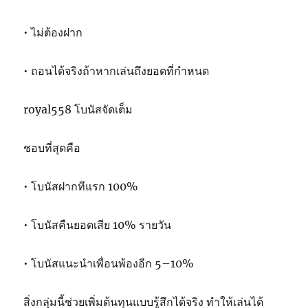
• ไม่ต้องฝาก
• ถอนได้จริงถ้าหากเล่นถึงยอดที่กำหนด
royal558 โบนัสจัดเต็ม
ชอบที่สุดคือ
• โบนัสฝากทีแรก 100%
• โบนัสคืนยอดเสีย 10% รายวัน
• โบนัสแนะนำเพื่อนพ้องอีก 5–10%
สิ่งกลุ่มนี้ช่วยเพิ่มต้นทุนแบบรู้สึกได้จริง ทำให้เล่นได้