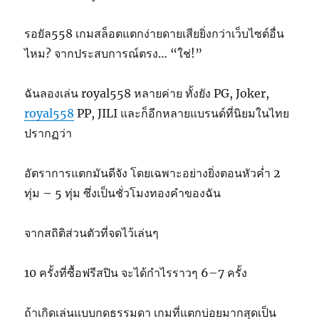
รอยัล558 เกมสล็อตแตกง่ายดายเสียยิ่งกว่าเว็บไซต์อื่น
ไหม? จากประสบการณ์ตรง… “ใช่!”
ฉันลองเล่น royal558 หลายค่าย ทั้งยัง PG, Joker,
royal558
PP, JILI และก็อีกหลายแบรนด์ที่นิยมในไทย
ปรากฏว่า
อัตราการแตกมันดีจัง โดยเฉพาะอย่างยิ่งตอนหัวค่ำ 2
ทุ่ม – 5 ทุ่ม ซึ่งเป็นชั่วโมงทองคำของฉัน
จากสถิติส่วนตัวที่จดไว้เล่นๆ
10 ครั้งที่ซื้อฟรีสปิน จะได้กำไรราวๆ 6–7 ครั้ง
ถ้าเกิดเล่นแบบกดธรรมดา เกมที่แตกบ่อยมากสุดเป็น