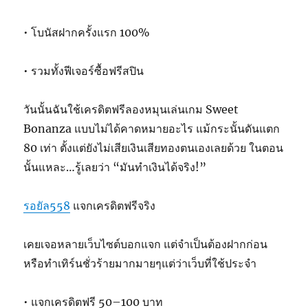
• โบนัสฝากครั้งแรก 100%
• รวมทั้งฟีเจอร์ซื้อฟรีสปิน
วันนั้นฉันใช้เครดิตฟรีลองหมุนเล่นเกม Sweet
Bonanza แบบไม่ได้คาดหมายอะไร แม้กระนั้นดันแตก
80 เท่า ตั้งแต่ยังไม่เสียเงินเสียทองตนเองเลยด้วย ในตอน
นั้นแหละ…รู้เลยว่า “มันทำเงินได้จริง!”
รอยัล558
แจกเครดิตฟรีจริง
เคยเจอหลายเว็บไซต์บอกแจก แต่จำเป็นต้องฝากก่อน
หรือทำเทิร์นชั่วร้ายมากมายๆแต่ว่าเว็บที่ใช้ประจำ
• แจกเครดิตฟรี 50–100 บาท