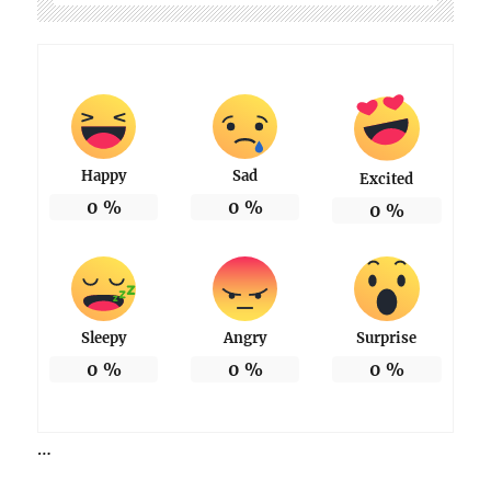
Happy
Sad
Excited
0
%
0
%
0
%
Sleepy
Angry
Surprise
0
%
0
%
0
%
…