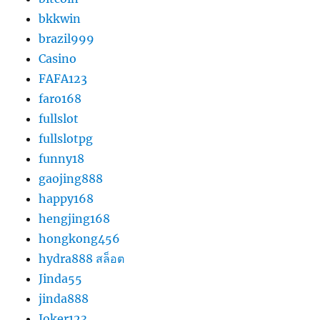
bkkwin
brazil999
Casino
FAFA123
faro168
fullslot
fullslotpg
funny18
gaojing888
happy168
hengjing168
hongkong456
hydra888 สล็อต
Jinda55
jinda888
Joker123