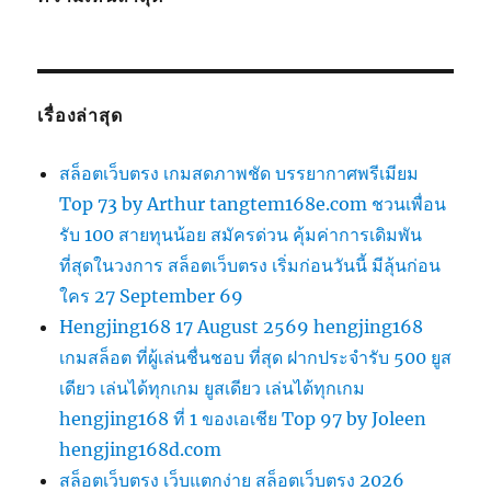
เรื่องล่าสุด
สล็อตเว็บตรง เกมสดภาพชัด บรรยากาศพรีเมียม
Top 73 by Arthur tangtem168e.com ชวนเพื่อน
รับ 100 สายทุนน้อย สมัครด่วน คุ้มค่าการเดิมพัน
ที่สุดในวงการ สล็อตเว็บตรง เริ่มก่อนวันนี้ มีลุ้นก่อน
ใคร 27 September 69
Hengjing168 17 August 2569 hengjing168
เกมสล็อต ที่ผู้เล่นชื่นชอบ ที่สุด ฝากประจำรับ 500 ยูส
เดียว เล่นได้ทุกเกม ยูสเดียว เล่นได้ทุกเกม
hengjing168 ที่ 1 ของเอเชีย Top 97 by Joleen
hengjing168d.com
สล็อตเว็บตรง เว็บแตกง่าย สล็อตเว็บตรง 2026