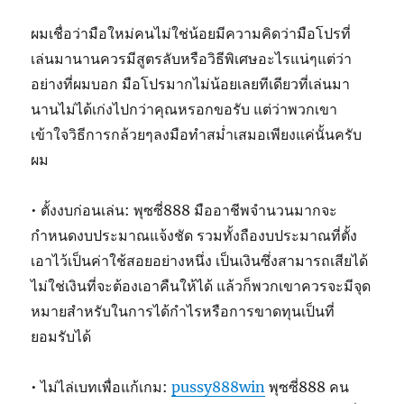
ผมเชื่อว่ามือใหม่คนไม่ใช่น้อยมีความคิดว่ามือโปรที่
เล่นมานานควรมีสูตรลับหรือวิธีพิเศษอะไรแน่ๆแต่ว่า
อย่างที่ผมบอก มือโปรมากไม่น้อยเลยทีเดียวที่เล่นมา
นานไม่ได้เก่งไปกว่าคุณหรอกขอรับ แต่ว่าพวกเขา
เข้าใจวิธีการกล้วยๆลงมือทำสม่ำเสมอเพียงแค่นั้นครับ
ผม
• ตั้งงบก่อนเล่น: พุซซี่888 มืออาชีพจำนวนมากจะ
กำหนดงบประมาณแจ้งชัด รวมทั้งถืองบประมาณที่ตั้ง
เอาไว้เป็นค่าใช้สอยอย่างหนึ่ง เป็นเงินซึ่งสามารถเสียได้
ไม่ใช่เงินที่จะต้องเอาคืนให้ได้ แล้วก็พวกเขาควรจะมีจุด
หมายสำหรับในการได้กำไรหรือการขาดทุนเป็นที่
ยอมรับได้
• ไม่ไล่เบทเพื่อแก้เกม:
pussy888win
พุซซี่888 คน