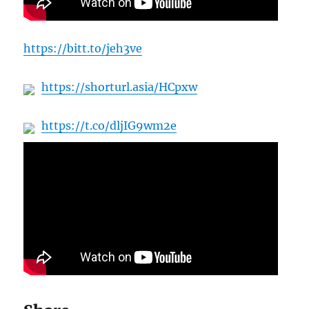
https://bitt.to/jeh3ve
https://shorturl.asia/HCpxw
https://t.co/dljIG9wm2e