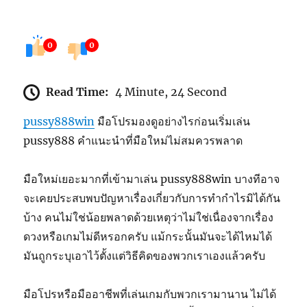
0
0
Read Time:
4 Minute, 24 Second
pussy888win
มือโปรมองดูอย่างไรก่อนเริ่มเล่น
pussy888 คำแนะนำที่มือใหม่ไม่สมควรพลาด
มือใหม่เยอะมากที่เข้ามาเล่น pussy888win บางทีอาจ
จะเคยประสบพบปัญหาเรื่องเกี่ยวกับการทำกำไรมิได้กัน
บ้าง คนไม่ใช่น้อยพลาดด้วยเหตุว่าไม่ใช่เนื่องจากเรื่อง
ดวงหรือเกมไม่ดีหรอกครับ แม้กระนั้นมันจะได้ไหมได้
มันถูกระบุเอาไว้ตั้งแต่วิธีคิดของพวกเราเองแล้วครับ
มือโปรหรือมืออาชีพที่เล่นเกมกับพวกเรามานาน ไม่ได้