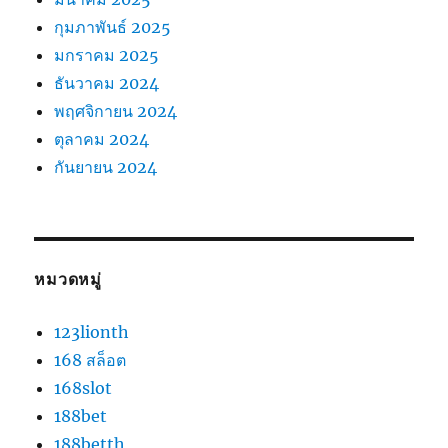
กุมภาพันธ์ 2025
มกราคม 2025
ธันวาคม 2024
พฤศจิกายน 2024
ตุลาคม 2024
กันยายน 2024
หมวดหมู่
123lionth
168 สล็อต
168slot
188bet
188betth