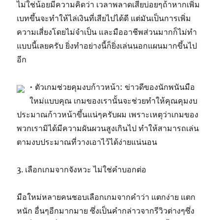
ไม่ใช่น้อยมีความคิดว่า เวลาพลาดเสียบ่อยๆถ้าหากเพิ่ม
เบทขึ้นจะทำให้ไล่เงินที่เสียไปได้ดี แต่มันเป็นการเพิ่ม
ความเสี่ยงโดยไม่จำเป็น และมืออาชีพส่วนมากก็ไม่ทำ
แบบนี้เลยครับ ยิ่งทำอย่างนี้ก็ยิ่งเล่นนอกแผนมากขึ้นไป
อีก
• ตัวเกมช่วยคุมงบก้าวหน้า: ข่าวดีของนักพนันมือ
ใหม่แบบคุณ เกมของเรานั้นจะช่วยทำให้คุณคุมงบ
ประมาณก้าวหน้าขึ้นแน่ๆครับผม เพราะเหตุว่าเกมของ
พวกเรามิได้มีความผันผวนสูงเกินไป ทำให้สามารถเล่น
ตามงบประมาณที่วางเอาไว้ได้ง่ายแน่นอน
3. เลือกเกมจากจังหวะ ไม่ใช่คำบอกต่อ
มือใหม่หลายคนชอบเลือกเกมจากคำว่า แตกง่าย แตก
หนัก อื่นๆอีกมากมาย ซึ่งเป็นคำกล่าวจากรีวิวต่างๆซึ่ง