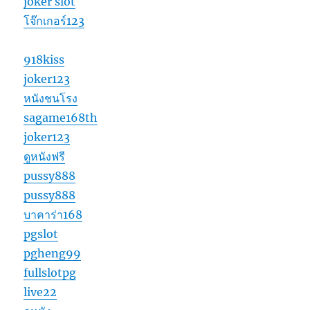
joker slot
โจ๊กเกอร์123
918kiss
joker123
หนังชนโรง
sagame168th
joker123
ดูหนังฟรี
pussy888
pussy888
บาคาร่า168
pgslot
pgheng99
fullslotpg
live22