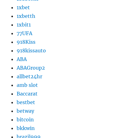
1xbet
1xbetth
1xbit1
77UFA
918Kiss
918kissauto
ABA
ABAGroup2
allbet24hr
amb slot
Baccarat
bestbet
betway
bitcoin
bkkwin
brazil999