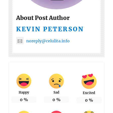
About Post Author
KEVIN PETERSON
noreply@celulita.info
Happy
Sad
Excited
0
%
0
%
0
%