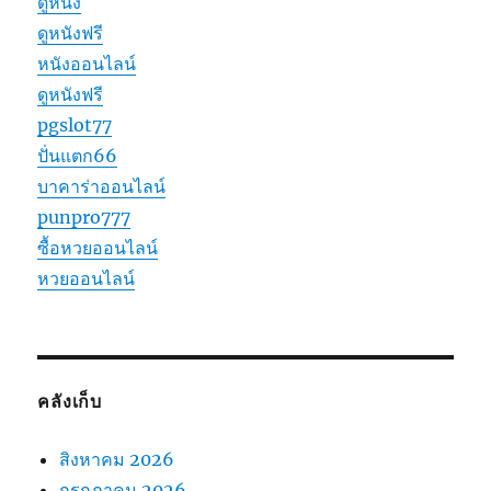
ดูหนัง
ดูหนังฟรี
หนังออนไลน์
ดูหนังฟรี
pgslot77
ปั่นแตก66
บาคาร่าออนไลน์
punpro777
ซื้อหวยออนไลน์
หวยออนไลน์
คลังเก็บ
สิงหาคม 2026
กรกฎาคม 2026