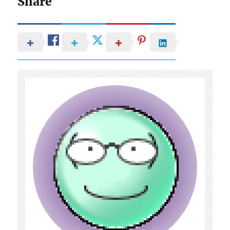
Share