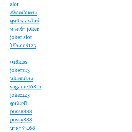
slot
สล็อตเว็บตรง
ดูหนังออนไลน์
ทางเข้า joker
joker slot
โจ๊กเกอร์123
918kiss
joker123
หนังชนโรง
sagame168th
joker123
ดูหนังฟรี
pussy888
pussy888
บาคาร่า168