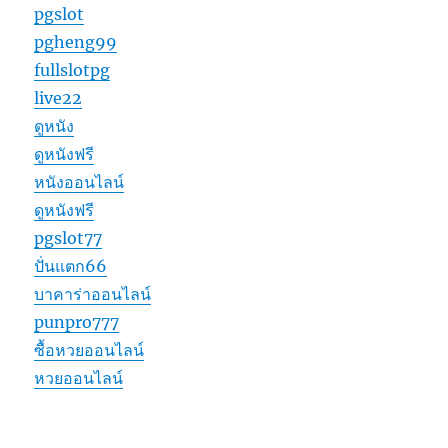
pgslot
pgheng99
fullslotpg
live22
ดูหนัง
ดูหนังฟรี
หนังออนไลน์
ดูหนังฟรี
pgslot77
ปั่นแตก66
บาคาร่าออนไลน์
punpro777
ซื้อหวยออนไลน์
หวยออนไลน์