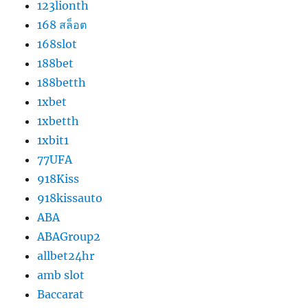
123lionth
168 สล็อต
168slot
188bet
188betth
1xbet
1xbetth
1xbit1
77UFA
918Kiss
918kissauto
ABA
ABAGroup2
allbet24hr
amb slot
Baccarat