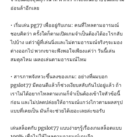
อ่อนล้าอีกเลย
• เริ่มเล่น pg77 เพื่ออยู่กับเกม: คนที่ไหลตามอารมณ์
ชอบคิดว่า ครั้งใดก็ตามเปิดเกมจำเป็นต้องได้อะไรกลับ
ไปบ้าง แต่ว่าผู้ที่เล่นนิ่งและไม่ตามอารมณ์จริงๆจะมอง
ต่างออกไป พวกเขาจะพึงพอใจเพียงแค่ว่า วันนี้เล่น
สมดุลไหม เผลอเล่นตามอารมณ์ไหม
• สารภาพจังหวะขึ้นลงของเกม: อย่างที่ผมบอก
pgslot77 มีตอนดีแล้วก็ช่วงเงียบสลับกันไปอยู่แล้ว ถ้า
เราไม่ได้อยากไหลตามเกมก็จำเป็นต้องเข้าใจหัวข้อนี้
ก่อน และไม่ปลดปล่อยให้อารมณ์แกว่งไกวตามผลสรุป
แบบที่เคยเป็น มันก็จะช่วยได้เยอะเลยล่ะขอรับ
เล่นสล็อตกับ pgslot77 แบบง่ายๆรู้เรื่องเกมสล็อตแบบ
100% เพื่อไม่ให้ไหลตามอารมณ์เกมอีก