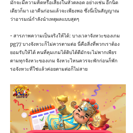
มักจะมีความคิดหรือเสียงในหัวตลอด อย่างเช่น อีกนิด
เดียวก็มา เอาคืนก่อนแล้วจะเพียงพอ ซึ่งนี่เป็นสัญญาณ
ว่าอารมณ์กำลังนำเหตุผลแบบสุดๆ
• สารภาพความเป็นจริงให้ได้: บางเวลาจังหวะของเกม
pg77 บางจังหวะก็ไม่ควรตามต่อ นี่คือสิ่งที่พวกเราต้อง
ยอมรับให้ได้ คนที่คุมเกมได้ดิบได้ดีมักจะไม่พากเพียร
ตามทุกจังหวะของเกม จังหวะไหนควรจะพักก่อนก็พัก
รอจังหวะที่ใช่แล้วค่อยตามต่อก็ไม่สาย