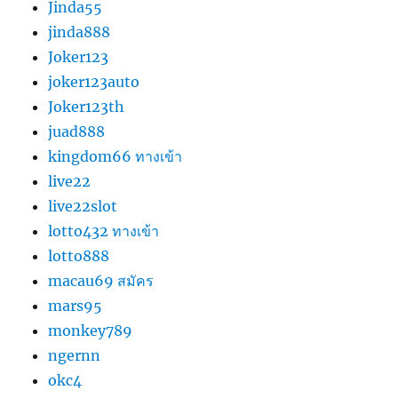
Jinda55
jinda888
Joker123
joker123auto
Joker123th
juad888
kingdom66 ทางเข้า
live22
live22slot
lotto432 ทางเข้า
lotto888
macau69 สมัคร
mars95
monkey789
ngernn
okc4