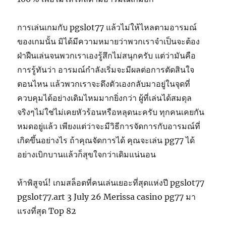
การเล่นเกมกับ pgslot77 แล้วไม่ให้ไหลตามอารมณ์
ของเกมนั้น มิได้มีความหมายว่าพวกเราจำเป็นจะต้อง
ฝ่าฝืนเล่นจนพวกเราเองรู้สึกไม่สนุกครับ แต่ว่ามันคือ
การรู้ทันว่า อารมณ์กำลังเริ่มจะมีผลต่อการตัดสินใจ
ตอนไหน แล้วพวกเราจะดึงตัวเองกลับมาอยู่ในจุดที่
ควบคุมได้อย่างเดิมไหมมากยิ่งกว่า ผู้ที่เล่นได้สมดุล
จริงๆไม่ใช่ไม่เคยหัวร้อนหรือหลุดนะครับ ทุกคนเคยกัน
หมดอยู่แล้ว เพียงแต่ว่าจะมีวิธีการจัดการกับอารมณ์ที่
เกิดขึ้นอย่างไร ถ้าคุณจัดการได้ คุณจะเล่น pg77 ได้
อย่างเบิกบานแล้วก็สุขใจกว่าเดิมแน่นอน
ท้าพิสูจน์! เกมสล็อตที่คนเล่นเยอะที่สุดแห่งปี pgslot77
pgslot77.art 3 July 26 Merissa casino pg77 มา
แรงที่สุด Top 82