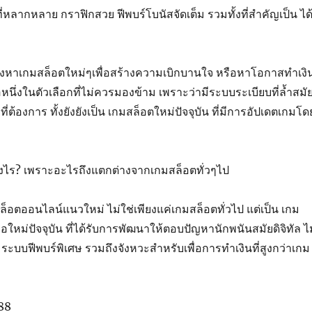
ที่หลากหลาย กราฟิกสวย ฟีพบร์โบนัสจัดเต็ม รวมทั้งที่สำคัญเป็น ได
งหาเกมสล็อตใหม่ๆเพื่อสร้างความเบิกบานใจ หรือหาโอกาสทำเงิ
หนึ่งในตัวเลือกที่ไม่ควรมองข้าม เพราะว่ามีระบบระเบียบที่ล้ำสมั
ที่ต้องการ ทั้งยังยังเป็น เกมสล็อตใหม่ปัจจุบัน ที่มีการอัปเดตเกมโด
างไร? เพราะอะไรถึงแตกต่างจากเกมสล็อตทั่วๆไป
็อตออนไลน์แนวใหม่ ไม่ใช่เพียงแค่เกมสล็อตทั่วไป แต่เป็น เกม
อใหม่ปัจจุบัน ที่ได้รับการพัฒนาให้ตอบปัญหานักพนันสมัยดิจิทัล ไม
 ระบบฟีพบร์พิเศษ รวมถึงจังหวะสำหรับเพื่อการทำเงินที่สูงกว่าเกม
88