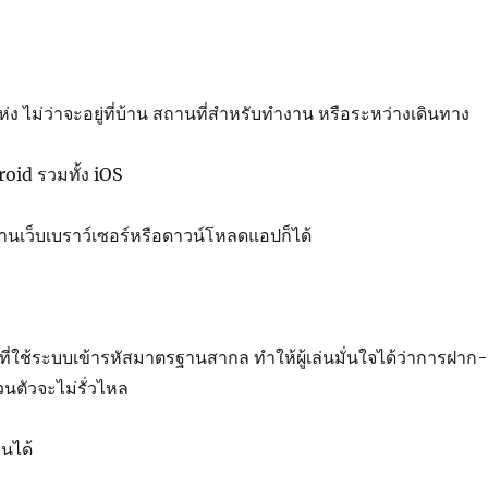
ห่ง ไม่ว่าจะอยู่ที่บ้าน สถานที่สำหรับทำงาน หรือระหว่างเดินทาง
droid รวมทั้ง iOS
่านเว็บเบราว์เซอร์หรือดาวน์โหลดแอปก็ได้
ี่ใช้ระบบเข้ารหัสมาตรฐานสากล ทำให้ผู้เล่นมั่นใจได้ว่าการฝาก-
วนตัวจะไม่รั่วไหล
่นได้