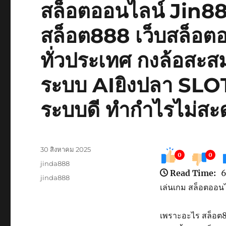
สล็อตออนไลน์ Jin88
สล็อต888 เว็บสล็อต
ทั่วประเทศ กงล้อสะส
ระบบ AIยิงปลา SLOT
ระบบดี ทำกำไรไม่สะ
เขียน
30 สิงหาคม 2025
0
0
เมื่อ
หมวด
jinda888
Read Time:
6
หมู่
ป้าย
jinda888
เล่นเกม สล็อตออนไล
กำกับ
เพราะอะไร สล็อต8