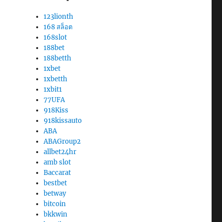
123lionth
168 สล็อต
168slot
188bet
188betth
1xbet
1xbetth
1xbit1
77UFA
918Kiss
918kissauto
ABA
ABAGroup2
allbet24hr
amb slot
Baccarat
bestbet
betway
bitcoin
bkkwin