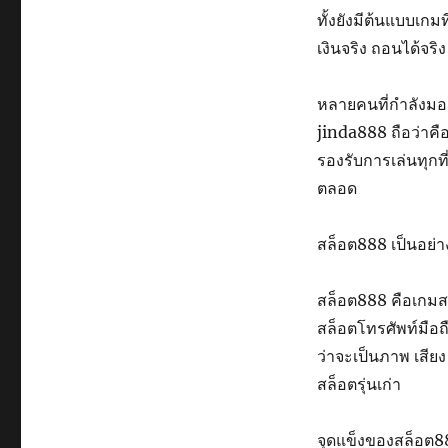
ทั้งยังมีต้นแบบเกม
เงินจริง ถอนได้จริง
หลายคนที่กำลังมอ
jinda888 ถือว่าคือ
รองรับการเล่นทุกที่
ตลอด
สล็อต888 เป็นอย่
สล็อต888 คือเกมสล
สล็อตโทรศัพท์มือถื
ว่าจะเป็นภาพ เสียง
สล็อตรุ่นเก่า
จุดแข็งของสล็อต8