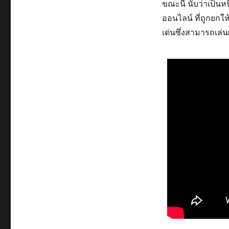
ขณะนี้ นับว่าเป็นห
ออนไลน์ ที่ถูกยกให
เด่นซึ่งสามารถเล่