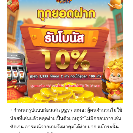
• กำหนดรูปแบบก่อนเล่น pg77 เสมอ: ผู้คนจำนวนไม่ใช้
น้อยที่เล่นแล้วหลุดง่ายเป็นด้วยเหตุว่าไม่มีกรอบการเล่น
ชัดเจน อารมณ์จากเกมจึงมาคุมได้ง่ายมาก แม้กระนั้น