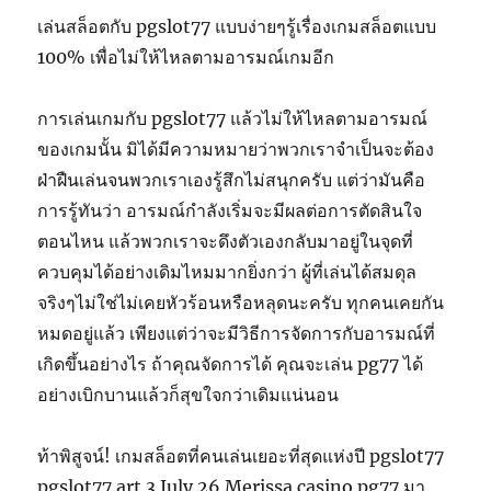
เล่นสล็อตกับ pgslot77 แบบง่ายๆรู้เรื่องเกมสล็อตแบบ
100% เพื่อไม่ให้ไหลตามอารมณ์เกมอีก
การเล่นเกมกับ pgslot77 แล้วไม่ให้ไหลตามอารมณ์
ของเกมนั้น มิได้มีความหมายว่าพวกเราจำเป็นจะต้อง
ฝ่าฝืนเล่นจนพวกเราเองรู้สึกไม่สนุกครับ แต่ว่ามันคือ
การรู้ทันว่า อารมณ์กำลังเริ่มจะมีผลต่อการตัดสินใจ
ตอนไหน แล้วพวกเราจะดึงตัวเองกลับมาอยู่ในจุดที่
ควบคุมได้อย่างเดิมไหมมากยิ่งกว่า ผู้ที่เล่นได้สมดุล
จริงๆไม่ใช่ไม่เคยหัวร้อนหรือหลุดนะครับ ทุกคนเคยกัน
หมดอยู่แล้ว เพียงแต่ว่าจะมีวิธีการจัดการกับอารมณ์ที่
เกิดขึ้นอย่างไร ถ้าคุณจัดการได้ คุณจะเล่น pg77 ได้
อย่างเบิกบานแล้วก็สุขใจกว่าเดิมแน่นอน
ท้าพิสูจน์! เกมสล็อตที่คนเล่นเยอะที่สุดแห่งปี pgslot77
pgslot77.art 3 July 26 Merissa casino pg77 มา