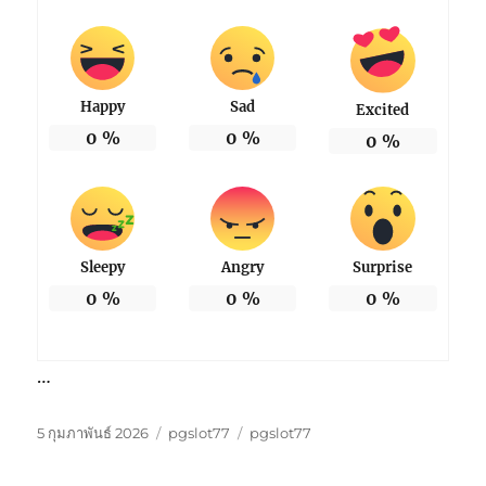
Happy
Sad
Excited
0
%
0
%
0
%
Sleepy
Angry
Surprise
0
%
0
%
0
%
…
เขียน
หมวด
ป้าย
5 กุมภาพันธ์ 2026
pgslot77
pgslot77
เมื่อ
หมู่
กำกับ