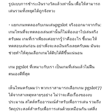
รูปแบบการชำระเงินรางวัลแล้วเท่านั้น เพื่อให้สามารถ
เล่นรวมทั้งหยุดได้ถูกจังหวะ
• แยกเกมทดลองกับเกมเล่นpgslot จริงออกมาจากกัน:
เกมไหนที่จะทดลองเล่นเท่านั้นก็ไม่ต้องเอาไปเล่นจริง
ครับผม เกมที่เราเพียงแค่อยากรู้ว่าคืออะไร ชี้แนะให้
ทดสอบเล่นก่อน อย่าเพิ่งจะลงเงินจริงเลยครับผม มันจะ
ช่วยทำให้คุณเลือกเกมได้ดิบได้ดีขึ้นแน่นอน
เกม pgslot ที่เหมาะกับเรา เป็นเกมที่เล่นแล้วไม่ฝืน
ตนเองดีที่สุด
เห็นไหมครับผมว่า พวกเราสามารถเลือกเกม pgslot77
ได้จากสาเหตุหลายๆอย่าง ไม่ว่าจะคือเรื่องของงบ
ประมาณ สไตล์หรืออารมณ์สำหรับเพื่อการเล่น รวมถึง
วัตถุประสงค์สำหรับเพื่อการเล่นด้วยเหมือนกัน แต่สิ่ง