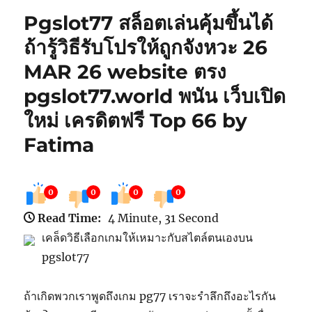
Pgslot77 สล็อตเล่นคุ้มขึ้นได้
ถ้ารู้วิธีรับโปรให้ถูกจังหวะ 26
MAR 26 website ตรง
pgslot77.world พนัน เว็บเปิด
ใหม่ เครดิตฟรี Top 66 by
Fatima
0
0
0
0
Read Time:
4 Minute, 31 Second
เคล็ดวิธีเลือกเกมให้เหมาะกับสไตล์ตนเองบน
pgslot77
ถ้าเกิดพวกเราพูดถึงเกม pg77 เราจะรำลึกถึงอะไรกัน