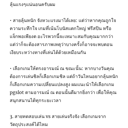
ลุ้นแรงๆแน่นอนครับผม
• สายลุ้นหนัก จังหวะแรงมาได้เลย: แต่ว่าหากคุณถูกใจ
ความระทึกใจ เกมที่เน้นโบนัสแตกใหญ่ ฟรีสปิน หรือ
แจ็กพอเพียงต อะไรพวกนี้จะเหมาะสมกับคุณมากกว่า
แต่ว่าก็จะต้องสารภาพเหตุว่าบางครั้งก็อาจจะพบตอน
เงียบระหว่างทางที่เล่นได้ด้วยเหมือนกัน
• เลือกเกมให้ตรงอารมณ์ ณ ขณะนั้น: หากบางวันคุณ
ต้องการเล่นชิลก็เลือกเกมชิล แต่ถ้าวันไหนอยากลุ้นหนัก
ก็เลือกเกมความเปลี่ยนแปลงสูง ผมแนะนำให้เลือกเกม
pgslot ตามอารมณ์ ณ ตอนนั้นดีมากยิ่งกว่า เพื่อให้คุณ
สนุกสนานได้ทุกระยะเวลา
3. สายทดสอบเล่น vs สายเล่นจริงจัง เลือกเกมจาก
วัตถุประสงค์ได้ไหม