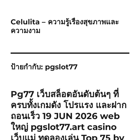
Celulita – ความรู้เรื่องสุขภาพและ
ความงาม
ป้ายกำกับ:
pgslot77
Pg77 เว็บสล็อตอันดับต้นๆ ที่
ครบทั้งเกมดัง โปรแรง และฝาก
ถอนเร็ว 19 JUN 2026 web
ใหญ่ pgslot77.art casino
เว็บแม่ ทดลองเล่น Top 75 by