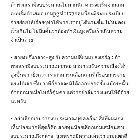
ถ้าพวกเรามีงบประมาณไม่มากนัก ควรจะเริ่มจากเกม
เบทเริ่มต่ำเสมอ เกมpgslot77กลุ่มนี้จะมีระบบระเบียบ
จ่ายย่อยให้เรื่อยๆทำให้พวกเราอยู่ได้นานขึ้น ไม่หมดงบ
เร็วเกินไป ไม่บีบคั้นว่าต้องทำเงินสูงหรือเร็วเกินความ
จำเป็นด้วย
• สายงบกึ่งกลาง-สูง รับความเปลี่ยนแปลงเจริญ: ถ้า
พวกเรามีงบประมาณมากพอ สามารถรับความเสี่ยงได้
สูงขึ้นมากยิ่งกว่า เราสามารถเลือกเกมที่มีรอบการจ่าย
แรงได้เลย ซึ่งบางทีก็อาจจะมิได้ออกบ่อยครั้ง แม้กระนั้น
ถ้าออกมาเมื่อไหร่ก็คุ้มค่า แต่ว่าอย่าลืมวางแผนให้ดีด้วย
นะครับ
• อย่าเลือกเกมจากงบประมาณบุคคลอื่น: สิ่งที่ผมมอง
เห็นบ่อยมากที่สุดก็คือ สายทุนน้อยเลือกเกมเสมือนสาย
งบประมาณกึ่งกลาง-สูงเพราะมีความเห็นว่า เกมแตกดี