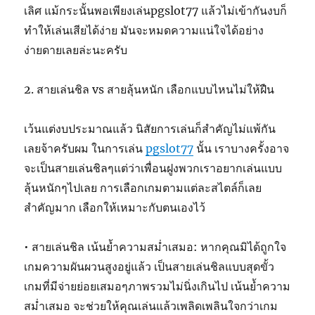
เลิศ แม้กระนั้นพอเพียงเล่นpgslot77 แล้วไม่เข้ากันงบก็
ทำให้เล่นเสียได้ง่าย มันจะหมดความแน่ใจได้อย่าง
ง่ายดายเลยล่ะนะครับ
2. สายเล่นชิล vs สายลุ้นหนัก เลือกแบบไหนไม่ให้ฝืน
เว้นแต่งบประมาณแล้ว นิสัยการเล่นก็สำคัญไม่แพ้กัน
เลยจ้าครับผม ในการเล่น
pgslot77
นั้น เราบางครั้งอาจ
จะเป็นสายเล่นชิลๆแต่ว่าเพื่อนฝูงพวกเราอยากเล่นแบบ
ลุ้นหนักๆไปเลย การเลือกเกมตามแต่ละสไตล์ก็เลย
สำคัญมาก เลือกให้เหมาะกับตนเองไว้
• สายเล่นชิล เน้นย้ำความสม่ำเสมอ: หากคุณมิได้ถูกใจ
เกมความผันผวนสูงอยู่แล้ว เป็นสายเล่นชิลแบบสุดขั้ว
เกมที่มีจ่ายย่อยเสมอๆภาพรวมไม่นิ่งเกินไป เน้นย้ำความ
สม่ำเสมอ จะช่วยให้คุณเล่นแล้วเพลิดเพลินใจกว่าเกม