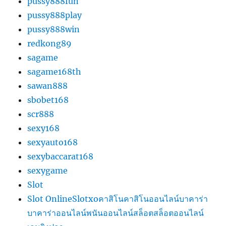
pussy888fun
pussy888play
pussy888win
redkong89
sagame
sagame168th
sawan888
sbobet168
scr888
sexy168
sexyauto168
sexybaccarat168
sexygame
Slot
Slot OnlineSlotxoคาสิโนคาสิโนออนไลน์บาคาร่า
บาคาร่าออนไลน์พนันออนไลน์สล็อตสล็อตออนไลน์