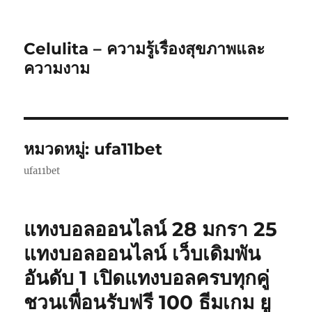
Celulita – ความรู้เรื่องสุขภาพและ
ความงาม
หมวดหมู่:
ufa11bet
ufa11bet
แทงบอลออนไลน์ 28 มกรา 25
แทงบอลออนไลน์ เว็บเดิมพัน
อันดับ 1 เปิดแทงบอลครบทุกคู่
ชวนเพื่อนรับฟรี 100 ธีมเกม ยู