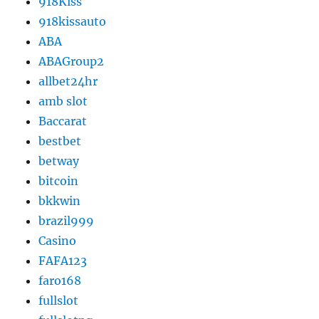
918Kiss
918kissauto
ABA
ABAGroup2
allbet24hr
amb slot
Baccarat
bestbet
betway
bitcoin
bkkwin
brazil999
Casino
FAFA123
faro168
fullslot