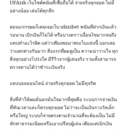
UFA11k เว็บไซต์พนันที่เชื่อถือได้ จ่ายจริงทุกยอด ไม่มี
อย่างน้อย เล่นได้ทุกลีก
ตอนแรกๆผมก็เคยเจอเว็บ ufa11bet พนันที่ฝากเงินแล้ว
รอนาน เบิกเงินก็ไม่ได้ หรือบางคราวเงื่อนไขมากจนถึง
แทบทำอะไรผิด แต่ว่าเพียงพอมาพบเว็บแห่งนี้ บอกเลย
ว่าแตกต่างกันมาก สิ่งแรกที่ผมดูเป็น ความน่าวางใจ ทุก
สิ่งทุกอย่างโปร่งใส มีรีวิวจากผู้เล่นจริง รวมทั้งสามารถ
ตรวจทานได้ว่าชำระเงินจริง
แทงบอลออนไลน์ จ่ายจริงทุกยอด ไม่มีทุจริต
สิ่งที่ทำให้ผมมั่นอกมั่นใจมากที่สุดคือ ระบบการจ่ายเงิน
ที่ทันเวลาและก็ครบทุกยอด ไม่ว่าจะเป็นเงินรางวัลเล็ก
หรือใหญ่ ระบบก็จ่ายตรงตามจำนวนที่จะต้องเป็น ไม่มี
หักค่าธรรมเนียมหรือเอาเปรียบผู้เล่น เพียงแค่เบิกเงิน