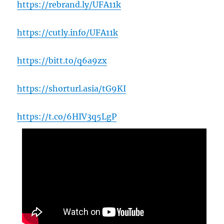
https://rebrand.ly/UFA11k
https://cutly.info/UFA11k
https://bitt.to/q6a9zx
https://shorturl.asia/tG9KI
https://t.co/6HIV3q5LgP