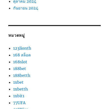
ตุลาคม 2024
กันยายน 2024
หมวดหมู่
123lionth
168 สล็อต
168slot
188bet
188betth
1xbet
1xbetth
1xbit1
77UFA