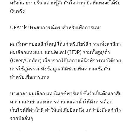
ครั้งก็เลยราบรื่น แล้วก็รู้สึกมั่นใจว่าทุกบิลที่แทงจะได้รับ
เงินจริง
UFA11k ประสบการณ์ตรงสำหรับเพื่อการแทง
ผมเริ่มจากบอลลีกใหญ่ ได้แก่ พรีเมียร์ลีก รวมทั้งลาลีกา
ผมเลือกแทงแบบ แฮนดิแคป (HDP) รวมทั้งสูง/ต่ำ
(Over/Under) เนื่องจากได้โอกาสพินิจพิจารณาได้ง่าย
การใช้สูตรรวมทั้งข้อมูลสถิติช่วยเพิ่มความเชื่อมั่น
สำหรับเพื่อการแทง
บางเวลา ผมเลือก แทงไม่กซ์พาร์เลย์ ซึ่งจำเป็นต้องอาศัย
ความแม่นยำและก็การคำนวณค่าน้ำให้ดี การเลือก
เว็บไซต์ที่ค่าน้ำดี ทำให้แม้เสียบิลหนึ่ง แต่ว่ายังมีผลกำไร
จากบิลอื่นๆ