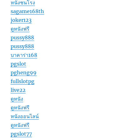
หนังชนโรง
sagame168th
joker123
ดูหนังฟรี
pussy888
pussy888
บาคาร่า168
pgslot
pgheng99
fullslotpg
live22
ดูหนัง
ดูหนังฟรี
หนังออนไลน์
ดูหนังฟรี
pgslot77