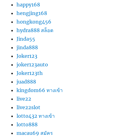
happy168
hengjing168
hongkong456
hydra888 สล็อต
Jinda55
jinda888
Joker123
joker123auto
Joker123th
juad888
kingdom66 ทางเข้า
live22
live22slot
lotto432 ทางเข้า
lotto888
macau69 สมัคร