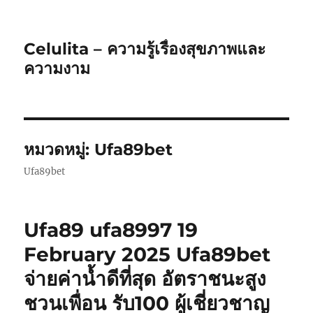
Celulita – ความรู้เรื่องสุขภาพและ
ความงาม
หมวดหมู่:
Ufa89bet
Ufa89bet
Ufa89 ufa8997 19
February 2025 Ufa89bet
จ่ายค่าน้ำดีที่สุด อัตราชนะสูง
ชวนเพื่อน รับ100 ผู้เชี่ยวชาญ