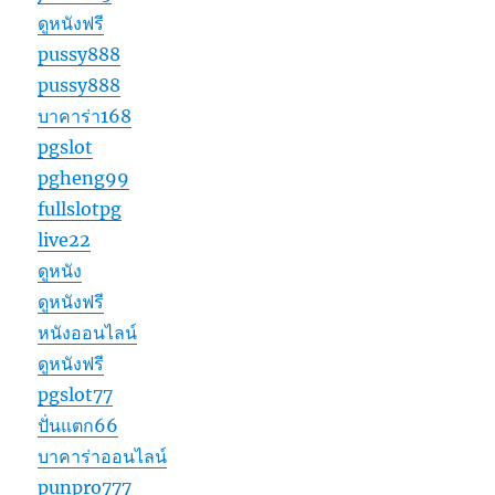
ดูหนังฟรี
pussy888
pussy888
บาคาร่า168
pgslot
pgheng99
fullslotpg
live22
ดูหนัง
ดูหนังฟรี
หนังออนไลน์
ดูหนังฟรี
pgslot77
ปั่นแตก66
บาคาร่าออนไลน์
punpro777