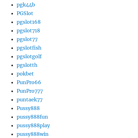
pgk44b
PGSlot
pgslot168
pgslot718
pgslot77
pgslotfish
pgslotgolf
pgslotth
pokbet
PunPro66
PunPro777
puntaek77
Pussy888
pussy888fun
pussy888play
pussy888win