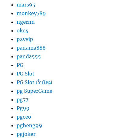
mars95
monkey789
ngernn
okc4
p2vvip
panama888
panda555
PG
PG Slot
PG Slot เว็บใหม่
pg SuperGame
pg77
Pg99
pgceo
pgheng99
pgjoker