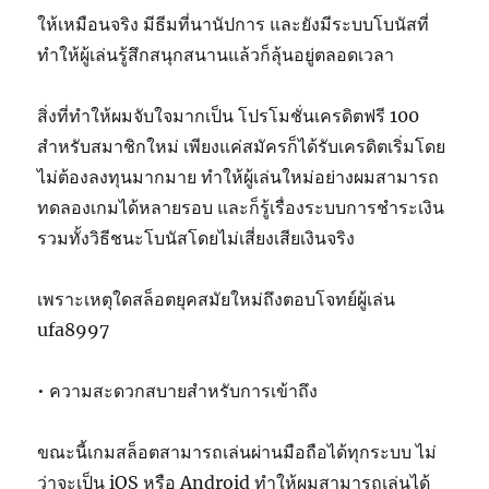
ให้เหมือนจริง มีธีมที่นานัปการ และยังมีระบบโบนัสที่
ทำให้ผู้เล่นรู้สึกสนุกสนานแล้วก็ลุ้นอยู่ตลอดเวลา
สิ่งที่ทำให้ผมจับใจมากเป็น โปรโมชั่นเครดิตฟรี 100
สำหรับสมาชิกใหม่ เพียงแค่สมัครก็ได้รับเครดิตเริ่มโดย
ไม่ต้องลงทุนมากมาย ทำให้ผู้เล่นใหม่อย่างผมสามารถ
ทดลองเกมได้หลายรอบ และก็รู้เรื่องระบบการชำระเงิน
รวมทั้งวิธีชนะโบนัสโดยไม่เสี่ยงเสียเงินจริง
เพราะเหตุใดสล็อตยุคสมัยใหม่ถึงตอบโจทย์ผู้เล่น
ufa8997
• ความสะดวกสบายสำหรับการเข้าถึง
ขณะนี้เกมสล็อตสามารถเล่นผ่านมือถือได้ทุกระบบ ไม่
ว่าจะเป็น iOS หรือ Android ทำให้ผมสามารถเล่นได้