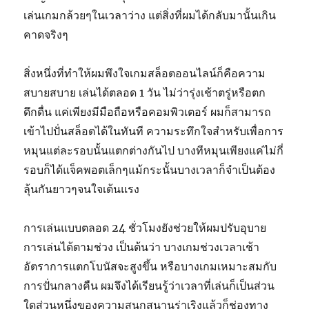
เล่นเกมกล้วยๆในเวลาว่าง แต่สิ่งที่ผมได้กลับมานั้นเกิน
คาดจริงๆ
สิ่งหนึ่งที่ทำให้ผมพึงใจเกมสล็อตออนไลน์ก็คือความ
สบายสบาย เล่นได้ตลอด 1 วัน ไม่ว่ารุ่งเช้าตรู่หรือตก
ดึกดื่น แค่เพียงมีมือถือหรือคอมพิวเตอร์ ผมก็สามารถ
เข้าไปปั่นสล็อตได้ในทันที ความระทึกใจสำหรับเพื่อการ
หมุนแต่ละรอบนั้นแตกต่างกันไป บางทีหมุนเพียงแค่ไม่กี่
รอบก็ได้แจ็คพอตเล็กๆแม้กระนั้นบางเวลาก็จำเป็นต้อง
ลุ้นกันยาวๆจนใจเต้นแรง
การเล่นแบบตลอด 24 ชั่วโมงยังช่วยให้ผมปรับอุบาย
การเล่นได้ตามช่วง เป็นต้นว่า บางเกมช่วงเวลาเช้า
อัตราการแตกโบนัสจะสูงขึ้น หรือบางเกมเหมาะสมกับ
การปั่นกลางคืน ผมจึงได้เรียนรู้ว่าเวลาที่เล่นก็เป็นส่วน
ใดส่วนหนึ่งของความสนุกสนานร่าเริงแล้วก็ช่องทาง