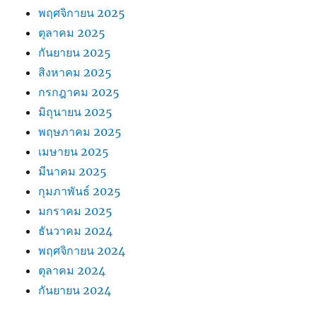
พฤศจิกายน 2025
ตุลาคม 2025
กันยายน 2025
สิงหาคม 2025
กรกฎาคม 2025
มิถุนายน 2025
พฤษภาคม 2025
เมษายน 2025
มีนาคม 2025
กุมภาพันธ์ 2025
มกราคม 2025
ธันวาคม 2024
พฤศจิกายน 2024
ตุลาคม 2024
กันยายน 2024