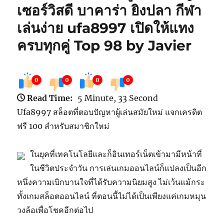
เซอร์วิสดี บาคาร่า ยิงปลา กีฬา
เล่นง่าย ufa8997 เปิดให้แทง
ครบทุกคู่ Top 98 by Javier
0
0
0
0
Read Time:
5 Minute, 33 Second
Ufa8997 สล็อตที่ตอบปัญหาผู้เล่นสมัยใหม่ แจกเครดิต
ฟรี 100 สำหรับสมาชิกใหม่
ในยุคที่เทคโนโลยีและก็อินเทอร์เน็ตเข้ามามีหน้าที่
ในชีวิตประจำวัน การเล่นเกมออนไลน์ก็แปลงเป็นอีก
หนึ่งความเบิกบานใจที่ได้รับความนิยมสูง ไม่เว้นแม้กระ
ทั้งเกมสล็อตออนไลน์ ที่ตอนนี้ไม่ได้เป็นเพียงแค่เกมหมุน
วงล้อเพื่อโชคอีกต่อไป