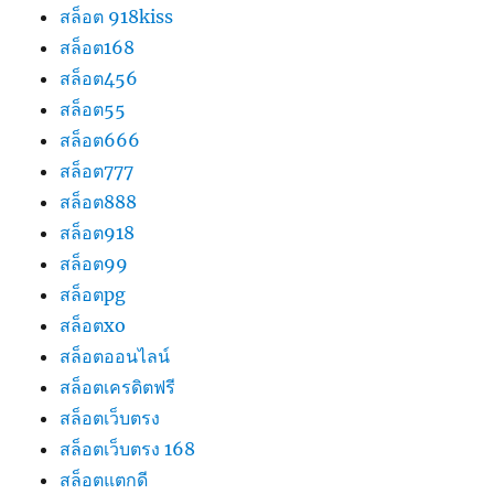
สล็อต 918kiss
สล็อต168
สล็อต456
สล็อต55
สล็อต666
สล็อต777
สล็อต888
สล็อต918
สล็อต99
สล็อตpg
สล็อตxo
สล็อตออนไลน์
สล็อตเครดิตฟรี
สล็อตเว็บตรง
สล็อตเว็บตรง 168
สล็อตแตกดี