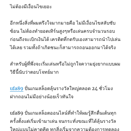
ไม่ต้องมีเงื่อนไขเยอะ
อีกหนึ่งสิ่งที่ผมตรึงใจมากมายคือ ไม่มีเงื่อนไขสลับซับ
ซ้อน ไม่ต้องทำยอดเทิร์นสูงๆหรือเล่นครบจำนวนรอบ
ก่อนถึงจะเบิกเงินได้ เครดิตที่กดรับเองสามารถนำไปเล่น
ได้เลย รวมทั้งถ้าเกิดชนะก็สามารถถอนออกมาได้จริง
สำหรับผู้ที่พึ่งจะเริ่มเล่นหรือไม่ถูกใจความยุ่งยากแบบผม
วิธีนี้นับว่าตอบโจทย์มาก
ufa89
ปั่นเกมสล็อตลุ้นรางวัลใหญ่ตลอด 24 ชั่วโมง
ฝากถอนไม่มีอย่างน้อยเร็วทันใจ
ufa89 ปั่นเกมสล็อตออนไลน์ที่ทำให้ผมรู้สึกตื่นเต้นทุก
ครั้งตั้งแต่เริ่มเข้ามาเล่น จนกระทั่งขณะที่ได้ลุ้นรางวัล
ใหญ่แบบไม่คาดคิด ทุกสิ่งเริ่มจากความต้องการทดลอง