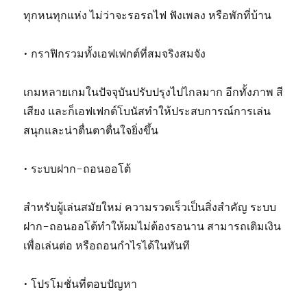
ทุกหนทุกแห่ง ไม่ว่าจะรอรถไฟ ฟังเพลง หรือพักที่บ้าน
• กราฟิกรวมทั้งเอฟเฟกต์ที่สมจริงสมจัง
เกมหลายเกมในปัจจุบันปรับปรุงไปไกลมาก อีกทั้งภาพ สี
เสียง และก็เอฟเฟกต์โบนัสทำให้ประสบการณ์การเล่น
สนุกและน่าตื่นตาตื่นใจยิ่งขึ้น
• ระบบฝาก-ถอนออโต้
สำหรับผู้เล่นสมัยใหม่ ความรวดเร็วเป็นสิ่งสำคัญ ระบบ
ฝาก-ถอนออโต้ทำให้ผมไม่ต้องรอนาน สามารถเติมเงิน
เพื่อเล่นต่อ หรือถอนกำไรได้ในทันที
• โปรโมชั่นที่ตอบปัญหา