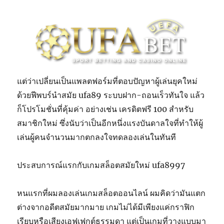
แต่ว่าเปลี่ยนเป็นแพลตฟอร์มที่ตอบปัญหาผู้เล่นยุคใหม่
ด้วยฟีพบร์นำสมัย ufa89 ระบบฝาก-ถอนเร็วทันใจ แล้ว
ก็โปรโมชั่นที่คุ้มค่า อย่างเช่น เครดิตฟรี 100 สำหรับ
สมาชิกใหม่ ซึ่งนับว่าเป็นอีกหนึ่งแรงบันดาลใจที่ทำให้ผู้
เล่นผู้คนจำนวนมากตกลงใจทดลองเล่นในทันที
ประสบการณ์แรกกับเกมสล็อตสมัยใหม่ ufa8997
หนแรกที่ผมลองเล่นเกมสล็อตออนไลน์ ผมคิดว่ามันแตก
ต่างจากอดีตสมัยมากมาย เกมไม่ได้มีเพียงแค่กราฟิก
เรียบหรือเสียงเอฟเฟกต์ธรรมดา แต่เป็นเกมที่วางแบบมา