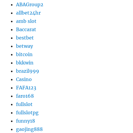
ABAGroup2
allbet24hr
amb slot
Baccarat
bestbet
betway
bitcoin
bkkwin
brazil999
Casino
FAFA123
faro168
fullslot
fullslotpg
funny18
gaojing888