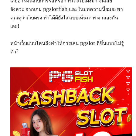
เสียอารมณ์กับการรอหรือการเด้งไปเด้งมา จนเสีย
จังหวะ จากเกม pgslotfish และในบทความนี้ผมจะพา
คุณดูว่าเว็บตรง ทำได้ดียังไง แบบเห็นภาพ มาลองกัน
เลย!
หน้าเว็บแบบไหนถึงทำให้การเล่น pgslot ดีขึ้นแบบไม่รู้
ตัว?