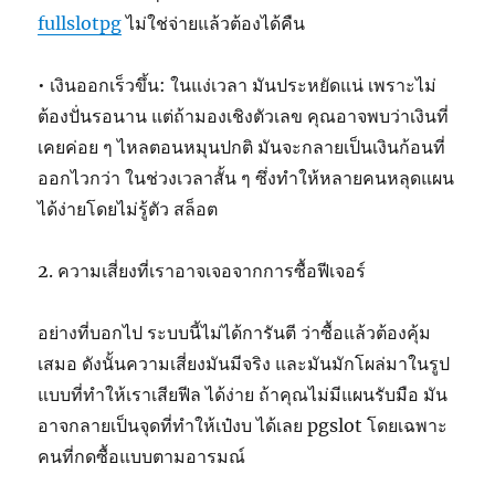
fullslotpg
ไม่ใช่จ่ายแล้วต้องได้คืน
• เงินออกเร็วขึ้น: ในแง่เวลา มันประหยัดแน่ เพราะไม่
ต้องปั่นรอนาน แต่ถ้ามองเชิงตัวเลข คุณอาจพบว่าเงินที่
เคยค่อย ๆ ไหลตอนหมุนปกติ มันจะกลายเป็นเงินก้อนที่
ออกไวกว่า ในช่วงเวลาสั้น ๆ ซึ่งทำให้หลายคนหลุดแผน
ได้ง่ายโดยไม่รู้ตัว สล็อต
2. ความเสี่ยงที่เราอาจเจอจากการซื้อฟีเจอร์
อย่างที่บอกไป ระบบนี้ไม่ได้การันตี ว่าซื้อแล้วต้องคุ้ม
เสมอ ดังนั้นความเสี่ยงมันมีจริง และมันมักโผล่มาในรูป
แบบที่ทำให้เราเสียฟีล ได้ง่าย ถ้าคุณไม่มีแผนรับมือ มัน
อาจกลายเป็นจุดที่ทำให้เป๋งบ ได้เลย pgslot โดยเฉพาะ
คนที่กดซื้อแบบตามอารมณ์