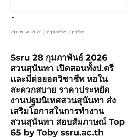
…
เขียน
หมวด
ป้าย
29 มกราคม 2026
pgslotfish
pgfish
เมื่อ
หมู่
กำกับ
Ssru 28 กุมภาพันธ์ 2026
สวนสุนันทา เปิดสอนทั้งป.ตรี
และมีต่อยอดวิชาชีพ หอใน
สะดวกสบาย ราคาประหยัด
งานปฐมนิเทศสวนสุนันทา ส่ง
เสริมโอกาสในการทำงาน
สวนสุนันทา สอบสัมภาษณ์ Top
65 by Toby ssru.ac.th