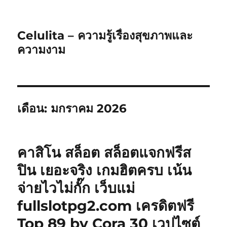
Celulita – ความรู้เรื่องสุขภาพและ
ความงาม
เดือน:
มกราคม 2026
คาสิโน สล็อต สล็อตแจกฟรีส
ปิน เยอะจริง เกมฮิตครบ เน้น
จ่ายไวไม่กั๊ก เว็บแม่
fullslotpg2.com เครดิตฟรี
Top 89 by Cora 30 เวปไซต์