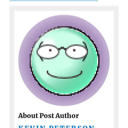
About Post Author