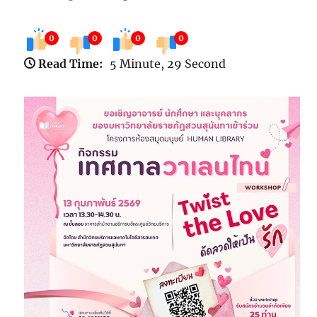
0
0
0
0
Read Time:
5 Minute, 29 Second