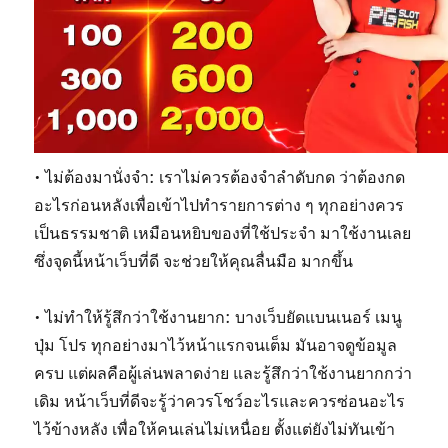
• ไม่ต้องมานั่งจำ: เราไม่ควรต้องจำลำดับกด ว่าต้องกด
อะไรก่อนหลังเพื่อเข้าไปทำรายการต่าง ๆ ทุกอย่างควร
เป็นธรรมชาติ เหมือนหยิบของที่ใช้ประจำ มาใช้งานเลย
ซึ่งจุดนี้หน้าเว็บที่ดี จะช่วยให้คุณลื่นมือ มากขึ้น
• ไม่ทำให้รู้สึกว่าใช้งานยาก: บางเว็บยัดแบนเนอร์ เมนู
ปุ่ม โปร ทุกอย่างมาไว้หน้าแรกจนเต็ม มันอาจดูข้อมูล
ครบ แต่ผลคือผู้เล่นพลาดง่าย และรู้สึกว่าใช้งานยากกว่า
เดิม หน้าเว็บที่ดีจะรู้ว่าควรโชว์อะไรและควรซ่อนอะไร
ไว้ข้างหลัง เพื่อให้คนเล่นไม่เหนื่อย ตั้งแต่ยังไม่ทันเข้า