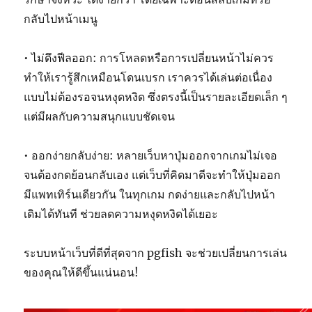
กลับไปหน้าเมนู
• ไม่ดึงฟีลออก: การโหลดหรือการเปลี่ยนหน้าไม่ควร
ทำให้เรารู้สึกเหมือนโดนเบรก เราควรได้เล่นต่อเนื่อง
แบบไม่ต้องรอจนหงุดหงิด ซึ่งตรงนี้เป็นรายละเอียดเล็ก ๆ
แต่มีผลกับความสนุกแบบชัดเจน
• ออกง่ายกลับง่าย: หลายเว็บหาปุ่มออกจากเกมไม่เจอ
จนต้องกดย้อนกลับเอง แต่เว็บที่คิดมาดีจะทำให้ปุ่มออก
มีแพทเทิร์นเดียวกัน ในทุกเกม กดง่ายและกลับไปหน้า
เดิมได้ทันที ช่วยลดความหงุดหงิดได้เยอะ
ระบบหน้าเว็บที่ดีที่สุดจาก pgfish จะช่วยเปลี่ยนการเล่น
ของคุณให้ดีขึ้นแน่นอน!