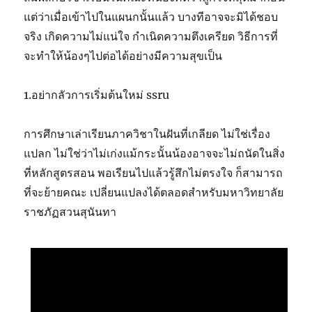
แต่ว่าเมื่อเข้าไปในแผนกนั้นแล้ว บางทีอาจจะมิได้ชอบ
จริง เกิดความไม่แน่ใจ กำเนิดความตึงเครียด วิธีการที่
จะทำให้น้องๆไปต่อได้อย่างมีความสุขเป็น
1.อย่ากลัวการเริ่มต้นใหม่ ssru
การศึกษาเล่าเรียนภาควิชาในฝันที่เกลียด ไม่ใช่เรื่อง
แปลก ไม่ใช่ว่าไม่เก่งแม้กระนั้นน้องอาจจะไม่ถนัดในสิ่ง
ที่หลักสูตรสอน พอเรียนไปแล้วรู้สึกไม่ตรงใจ ก็สามารถ
ที่จะย้ายคณะ เปลี่ยนแปลงได้ตลอดสำหรับมหาวิทยาลัย
ราชภัฏสวนสุนันทา