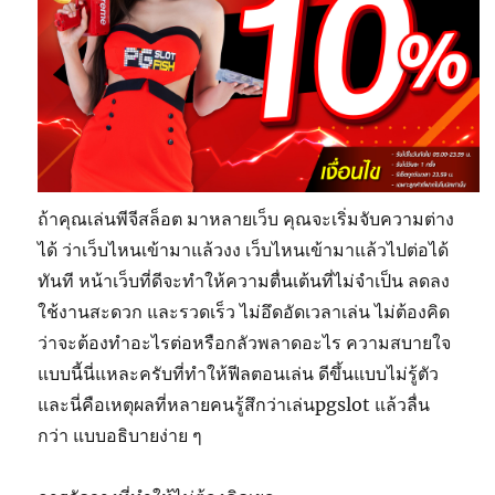
ถ้าคุณเล่นพีจีสล็อต มาหลายเว็บ คุณจะเริ่มจับความต่าง
ได้ ว่าเว็บไหนเข้ามาแล้วงง เว็บไหนเข้ามาแล้วไปต่อได้
ทันที หน้าเว็บที่ดีจะทำให้ความตื่นเต้นที่ไม่จำเป็น ลดลง
ใช้งานสะดวก และรวดเร็ว ไม่อึดอัดเวลาเล่น ไม่ต้องคิด
ว่าจะต้องทำอะไรต่อหรือกลัวพลาดอะไร ความสบายใจ
แบบนี้นี่แหละครับที่ทำให้ฟีลตอนเล่น ดีขึ้นแบบไม่รู้ตัว
และนี่คือเหตุผลที่หลายคนรู้สึกว่าเล่นpgslot แล้วลื่น
กว่า แบบอธิบายง่าย ๆ