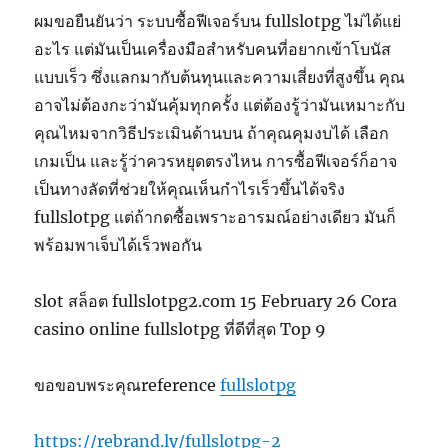
ผมขอยืนยันว่า ระบบซื้อฟีเจอร์บน fullslotpg ไม่ได้แย่
อะไร แต่มันเป็นเครื่องมือสำหรับคนที่อยากเข้าโบนัส
แบบเร็ว ซึ่งแลกมากับต้นทุนและความเสี่ยงที่สูงขึ้น คุณ
อาจไม่ต้องกะว่ามันคุ้มทุกครั้ง แต่ต้องรู้ว่ามันเหมาะกับ
คุณไหมจากวิธีประเมินด้านบน ถ้าคุณคุมงบได้ เลือก
เกมเป็น และรู้ว่าควรหยุดตรงไหน การซื้อฟีเจอร์ก็อาจ
เป็นทางลัดที่ช่วยให้คุณเห็นกำไรเร็วขึ้นได้จริง
fullslotpg แต่ถ้ากดซื้อเพราะอารมณ์อย่างเดียว มันก็
พร้อมพาเจ็บได้เร็วพอกัน
slot สล็อต fullslotpg2.com 15 February 26 Cora
casino online fullslotpg ที่ดีที่สุด Top 9
ขอขอบพระคุณreference
fullslotpg
https://rebrand.ly/fullslotpg-2