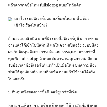
แล้วควรกดซื้อไหม fullslotpg แบบมีหลักคิด
เข้าใจระบบฟีเจอร์บนเกมสล็อตให้มากขึ้น ต้อง
เข้าใจเรื่องไหนบ้าง?
ถ้ามองแบบผิวเผิน เกมที่มีระบบซื้อฟีเจอร์ดูดี มาก เพราะ
จ่ายแล้วได้เข้าโบนัสทันที แต่ในความเป็นจริง ระบบนี้ส่ง
ผล กับต้นทุน จังหวะการเล่น และการคุมงบ มากกว่าที่
คุณคิด fullslotpg ถ้าคุณเล่นมานาน คุณอาจพอมีแผน
รับมือเวลาซื้อฟีเจอร์ได้ แต่ถ้าเป็นมือใหม่ บทความนี้จะ
ช่วยให้คุณจับหลัก แบบทีละข้อ อ่านแล้วใช้งานได้จริง
ไปเลยครับ
1. ต้นทุนจริงของการซื้อฟีเจอร์สูงกว่าที่เห็น
หลายคนเห็นราคากดซื้อ แล้วพอเดาได้ ว่ามันคือตัวคูณ