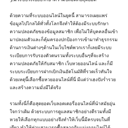
ด้วยความที่ระบบออนไลน์ในยุคนี้ สามารถเผยแพร่
ข้อมูลไปไกลได้ทั่วทั้งโลกจึงทำให้ต้องมีระบบรักษา
ความปลอดภัยของข้อมูลสมาชิก เพื่อไม่ให้บุคคลอื่นเข้า
มาปลอมตัวและก็คุ้มครองปกป้องการเข้ามาทำธุรกรรม
ด้านการเงินต่างๆด้านในเว็บไซต์พวกเราก็เลยมีระบบ
ระเบียบการรับรองตัวตนรวมทั้งระบบอื่นๆที่จะสร้าง
ความปลอดภัยให้กับสมาชิก เว็บหวยออนไลน์ และก็มี
ระบบระเบียบการฝากเบิกเงินอัตโนมัติที่รวดเร็วทันใจ
ด้วยเหตุนี้เลือกซื้อหวยออนไลน์ที่นี่ มีแต่ว่าเฮงปังร่ำรวย
และสร้างความมั่งมีได้จริง
รวมทั้งนี่ก็คือสุดยอดเว็บลอตเตอรี่ออนไลน์ที่นำสมัยอุ่น
ใจกว่าเดิม ด้วยระบบการดูแลสมาชิกอย่างดีรวมทั้งมี
หวยให้เลือกทุกแบบอย่างจึงทำให้เว็บนี้มีครบจบในที่
เดียว ทำให้ท่านสามารถซื้อสลากกินแบ่งออนไลน์ได้