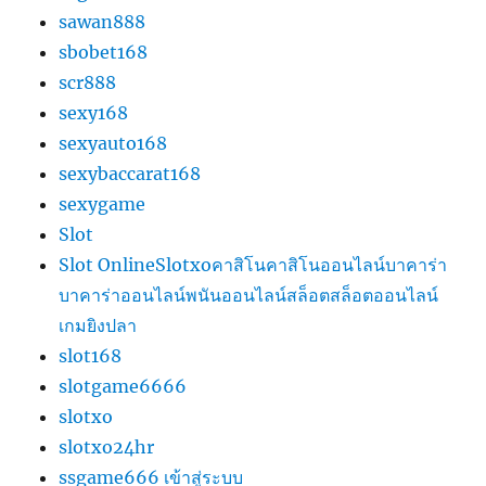
sawan888
sbobet168
scr888
sexy168
sexyauto168
sexybaccarat168
sexygame
Slot
Slot OnlineSlotxoคาสิโนคาสิโนออนไลน์บาคาร่า
บาคาร่าออนไลน์พนันออนไลน์สล็อตสล็อตออนไลน์
เกมยิงปลา
slot168
slotgame6666
slotxo
slotxo24hr
ssgame666 เข้าสู่ระบบ