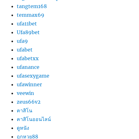
tangtem168
temmax69
ufa11bet
Ufa89bet
ufa9
ufabet
ufabetxx
ufanance
ufasexygame
ufawinner
veewin
zeus66v2
คาสิโน
คาสิโนออนไลน์
ดูหนัง
ถูกหวย88