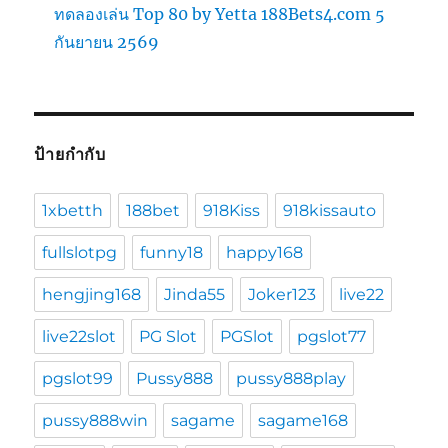
ทดลองเล่น Top 80 by Yetta 188Bets4.com 5
กันยายน 2569
ป้ายกำกับ
1xbetth
188bet
918Kiss
918kissauto
fullslotpg
funny18
happy168
hengjing168
Jinda55
Joker123
live22
live22slot
PG Slot
PGSlot
pgslot77
pgslot99
Pussy888
pussy888play
pussy888win
sagame
sagame168