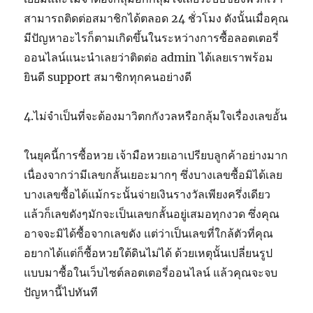
สามารถติดต่อสมาชิกได้ตลอด 24 ชั่วโมง ดังนั้นเมื่อคุณ
มีปัญหาอะไรก็ตามเกิดขึ้นในระหว่างการซื้อลอตเตอรี่
ออนไลน์แนะนำเลยว่าติดต่อ admin ได้เลยเราพร้อม
ยินดี support สมาชิกทุกคนอย่างดี
4.ไม่จำเป็นที่จะต้องมาวิตกกังวลหรือกลุ้มใจเรื่องเลขอั้น
ในยุคนี้การซื้อหวย เจ้ามือหวยเอาเปรียบลูกค้าอย่างมาก
เนื่องจากว่ามีเลขกลั้นเยอะมากๆ ซึ่งบางเลขซื้อมิได้เลย
บางเลขซื้อได้แม้กระนั้นจ่ายเงินรางวัลเพียงครึ่งเดียว
แล้วก็เลขดังๆมักจะเป็นเลขกลั้นอยู่เสมอทุกงวด ซึ่งคุณ
อาจจะมิได้ซื้อจากเลขดัง แต่ว่าเป็นเลขที่ใกล้ตัวที่คุณ
อยากได้แต่ก็ซื้อหวยใต้ดินไม่ได้ ด้วยเหตุนั้นเปลี่ยนรูป
แบบมาซื้อในเว็บไซต์ลอตเตอรี่ออนไลน์ แล้วคุณจะจบ
ปัญหานี้ไปทันที