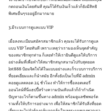
กดถอนเงินโดยทันที คุณก็ได้รับเงินเร็วแล้วก็ยังมีสิทธิ
พิเศษอื่นๆรออยู่อีกมากมาย
3.มีระบบการดูแลแบบ VIP
เมื่อลงทะเบียนสมัครสมาชิกแล้ว คุณจะได้รับการดูแล
แบบ VIP โดยทันที เพราะเหตุว่าเรามองเห็นจุดสำคัญ
ของสมาชิกทุกท่าน ก็เลยทำให้เรายินดีดูแลให้บริการ
อย่างเต็มที่เพื่อทำให้สมาชิกสนุกสนานไปกับสุดยอด
lot888 ป้อมจิตใจได้ในแบบอย่างและก็ระบบการบริการ
ที่ยอดเยี่ยมและก็นำสมัย อีกทั้งยังเป็นเว็บที่มี admin
คอยดูแลตลอด 24 ชั่วโมง ทำให้การซื้อลอตเตอรี่
ออนไลน์ที่นี่แฮปปี้สร้างความบันเทิงแล้วก็ถ้ากำเนิด
ปัญหาอะไรก็ตามขึ้นทาง admin พร้อมดูแลซัพพอร์ต
รวมทั้งให้บริการอย่างมาก เพื่อให้สมาชิกได้รับสิ่งที่ยอด
เยี่ยมและไม่จำต้องกลุ้มอกกลุ้มใจเลยระบบของพวกเรา