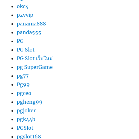
okc4
p2vvip
panama888
panda555
PG
PG Slot
PG Slot เว็บใหม่
pg SuperGame
pg77
Pg99
pgceo
pgheng99
pgjoker
pgk44b
PGSlot
pgslot168