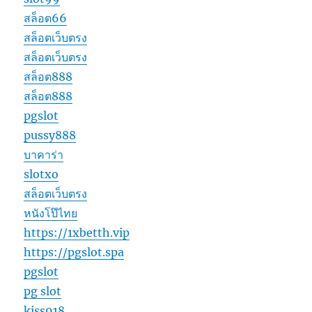
สล็อต66
สล็อตเว็บตรง
สล็อตเว็บตรง
สล็อต888
สล็อต888
pgslot
pussy888
บาคาร่า
slotxo
สล็อตเว็บตรง
หนังโป๊ไทย
https://1xbetth.vip
https://pgslot.spa
pgslot
pg slot
kiss918