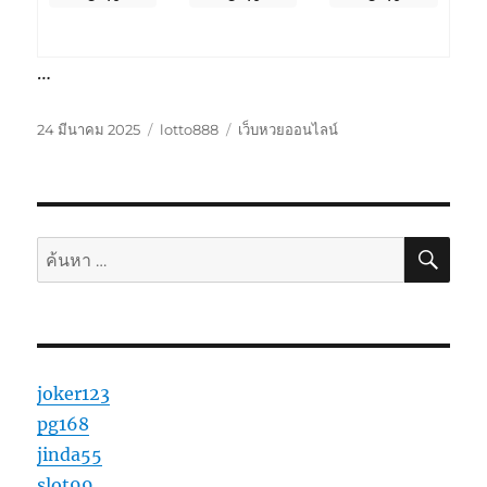
…
เขียน
หมวด
ป้าย
24 มีนาคม 2025
lotto888
เว็บหวยออนไลน์
เมื่อ
หมู่
กำกับ
ค้นห
ค้นหา:
joker123
pg168
jinda55
slot99