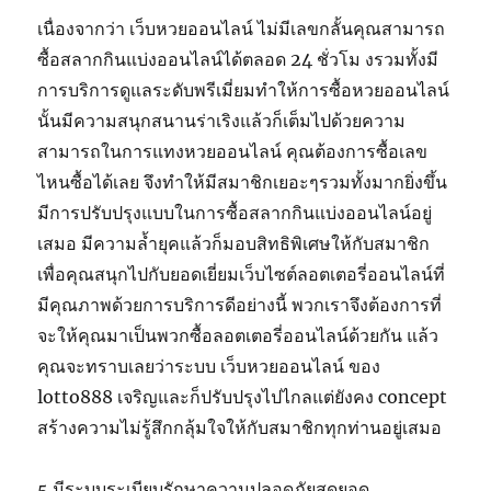
เนื่องจากว่า เว็บหวยออนไลน์ ไม่มีเลขกลั้นคุณสามารถ
ซื้อสลากกินแบ่งออนไลน์ได้ตลอด 24 ชั่วโม งรวมทั้งมี
การบริการดูแลระดับพรีเมี่ยมทำให้การซื้อหวยออนไลน์
นั้นมีความสนุกสนานร่าเริงแล้วก็เต็มไปด้วยความ
สามารถในการแทงหวยออนไลน์ คุณต้องการซื้อเลข
ไหนซื้อได้เลย จึงทำให้มีสมาชิกเยอะๆรวมทั้งมากยิ่งขึ้น
มีการปรับปรุงแบบในการซื้อสลากกินแบ่งออนไลน์อยู่
เสมอ มีความล้ำยุคแล้วก็มอบสิทธิพิเศษให้กับสมาชิก
เพื่อคุณสนุกไปกับยอดเยี่ยมเว็บไซต์ลอตเตอรี่ออนไลน์ที่
มีคุณภาพด้วยการบริการดีอย่างนี้ พวกเราจึงต้องการที่
จะให้คุณมาเป็นพวกซื้อลอตเตอรี่ออนไลน์ด้วยกัน แล้ว
คุณจะทราบเลยว่าระบบ เว็บหวยออนไลน์ ของ
lotto888 เจริญและก็ปรับปรุงไปไกลแต่ยังคง concept
สร้างความไม่รู้สึกกลุ้มใจให้กับสมาชิกทุกท่านอยู่เสมอ
5.มีระบบระเบียบรักษาความปลอดภัยสุดยอด