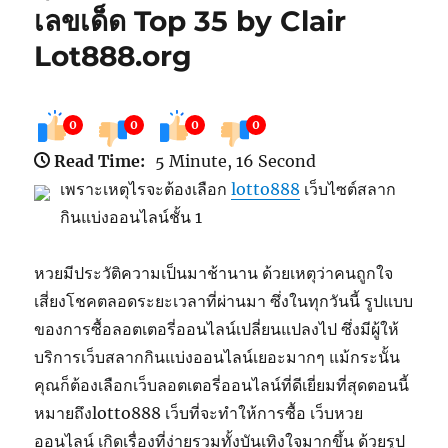
เลขเด็ด Top 35 by Clair
Lot888.org
0
0
0
0
Read Time:
5 Minute, 16 Second
เพราะเหตุไรจะต้องเลือก
lotto888
เว็บไซต์สลาก
กินแบ่งออนไลน์ชั้น 1
หวยมีประวัติความเป็นมาช้านาน ด้วยเหตุว่าคนถูกใจ
เสี่ยงโชคตลอดระยะเวลาที่ผ่านมา ซึ่งในทุกวันนี้ รูปแบบ
ของการซื้อลอตเตอรี่ออนไลน์เปลี่ยนแปลงไป ซึ่งมีผู้ให้
บริการเว็บสลากกินแบ่งออนไลน์เยอะมากๆ แม้กระนั้น
คุณก็ต้องเลือกเว็บลอตเตอรี่ออนไลน์ที่ดีเยี่ยมที่สุดตอนนี้
หมายถึงlotto888 เว็บที่จะทำให้การซื้อ เว็บหวย
ออนไลน์ เกิดเรื่องที่ง่ายรวมทั้งบันเทิงใจมากขึ้น ด้วยรูป