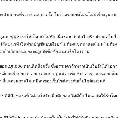
กถอนที่รวดเร็วแบบออโต้ ไม่ต้องรอแอดไม่น ไม่มีเรื่องวุ่นวาย
e992 เราให้เต็ม 10 ไม่หัก เนื่องจากว่ามันไวจริง ฝากแค่ไม่กี่
ไม่ถึง 1 นาที เงินฝากบัญชีแบบเงียบๆไม่ต้องแชทหาแอดไม่น ไม่ต้อง
ัวว่าถ้าเกิดถอนเยอะจะถูกตั้งข้อซักถามหรือโทรตาม
ยอด 45,000 ตอนตีหนึ่งครึ่ง ซึ่งธรรมดาถ้าหากเป็นเว็บอื่นได้โอก
เงียบหรือบอกว่าคอยรอบเช้าตรู่ แต่ว่า เซ็กซี่บาคาร่า ถอนออกเต็
 นี่แหละความไม่เหมือนของเว็บไซต์ตรงกับเว็บไซต์เอเย่นต์
่มีคือของแท้ ไม่ล่อให้รับเพื่อดักยอด ไม่มีกั๊ก ไม่แออัดให้รับโด
eมิได้มีโปรแรงเวอร์ แม้กระนั้นเป็นโปรที่ใช้ได้จริง ทุกๆอย่างเลือ