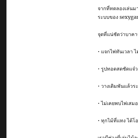
จากที่ทดลองเล่นมา
ระบบของ sexygame
จุดที่แน่ชัดว่าบาค
• แจกไพ่ทันเวลา ไ
• รูปทอดสดชัดแจ๋ว ไ
• วางเดิมพันแล้วระ
• ไม่เคยพบไพ่เสมอ
• ทุกไม้ที่แทง ได
เรามีช่วงที่เล่นไม้