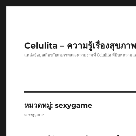
Celulita – ความรู้เรื่องสุข
แหล่งข้อมูลเกี่ยวกับสุขภาพและความงามที่ Celulita ที่มีบทความ
หมวดหมู่:
sexygame
sexygame