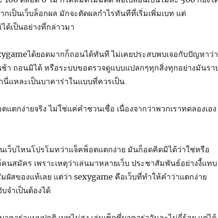
ากเป็นเว็บล็อกผล มักจะตัดผลกำไรทันทีที่เริ่มเพิ่มเบท แต่
้เป็นอย่างที่กล่าวมา
sexygameได้ยอดมากก็ถอนได้ทันที ไม่เคยประสบพบเจอกับปัญหาว่า
นช้า ถอนมิได้ หรือระบบขอตรวจดูแบบแปลกๆทุกสิ่งทุกอย่างมันรา
ว่านี่แหละเป็นบาคาร่าในแบบที่ควรเป็น
แตกง่ายจริง ไม่ใช่แค่คำชวนเชื่อ เนื่องจากว่าพวกเราทดลองเอง
ห็นเว็บไหนโปรโมทว่าแจ็คพ็อตแตกง่าย มันก็อดคิดมิได้ว่าใช่หรือ
ให้คนสมัคร เพราะเหตุว่าเล่นมาหลายเว็บ ประชาสัมพันธ์อย่างงี้แทบ
ด้สัมผัสของแท้เลย แต่ว่า sexygame คือเว็บที่ทำให้คำว่าแตกง่าย
จับจำเป็นต้องได้
บาคาร่าแบบปกติ เบทไม่สูง เล่นเซ็กซี่บาคาร่าวันละไม่กี่ร้อย แต่ได้