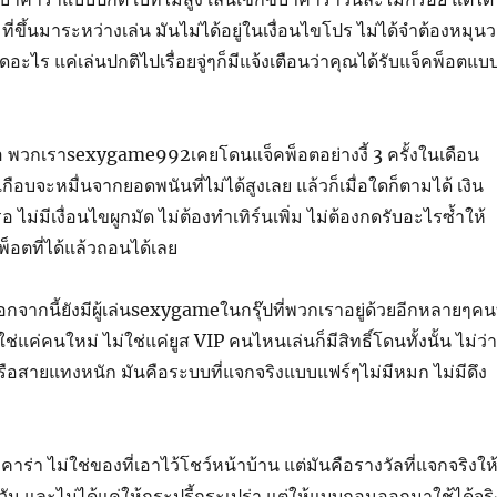
ี่ขึ้นมาระหว่างเล่น มันไม่ได้อยู่ในเงื่อนไขโปร ไม่ได้จำต้องหมุนว
อะไร แค่เล่นปกติไปเรื่อยจู่ๆก็มีแจ้งเตือนว่าคุณได้รับแจ็คพ็อตแบ
ี่เจอ พวกเราsexygame992เคยโดนแจ็คพ็อตอย่างงี้ 3 ครั้งในเดือน
เกือบจะหมื่นจากยอดพนันที่ไม่ได้สูงเลย แล้วก็เมื่อใดก็ตามได้ เงิน
อ ไม่มีเงื่อนไขผูกมัด ไม่ต้องทำเทิร์นเพิ่ม ไม่ต้องกดรับอะไรซ้ำให้
คพ็อตที่ได้แล้วถอนได้เลย
กจากนี้ยังมีผู้เล่นsexygameในกรุ๊ปที่พวกเราอยู่ด้วยอีกหลายๆคนท
่แค่คนใหม่ ไม่ใช่แค่ยูส VIP คนไหนเล่นก็มีสิทธิ์โดนทั้งนั้น ไม่ว่า
ือสายแทงหนัก มันคือระบบที่แจกจริงแบบแฟร์ๆไม่มีหมก ไม่มีดึง
บาคาร่า ไม่ใช่ของที่เอาไว้โชว์หน้าบ้าน แต่มันคือรางวัลที่แจกจริงให้ผ
เชื่อวัน และไม่ได้แค่ให้กระปรี้กระเปร่า แต่ให้แบบถอนออกมาใช้ได้จริ