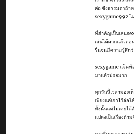
ต่อ ซึ่งธรรมดาถ้าห
sexygame992 ไม่ได
ที่สำคัญเป็นเล่น
เล่นได้มากแล้วถอ
รื่นจนมีความรู้สึก
sexygame แจ็คพ็อต
มาแล้วบ่อยมาก
ทุกวันนี้เวลามองเ
เพียงแค่เอาไว้ล่อ
ทั้งนั้นแต่ไม่เคยไ
แปลงเป็นเรื่องด้าม
เราเริ่มจากการเล่น