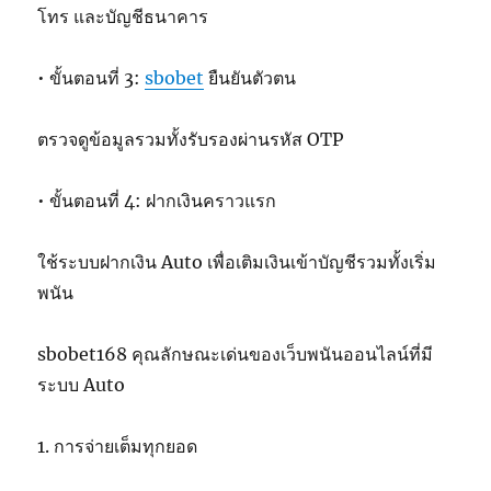
โทร และบัญชีธนาคาร
• ขั้นตอนที่ 3:
sbobet
ยืนยันตัวตน
ตรวจดูข้อมูลรวมทั้งรับรองผ่านรหัส OTP
• ขั้นตอนที่ 4: ฝากเงินคราวแรก
ใช้ระบบฝากเงิน Auto เพื่อเติมเงินเข้าบัญชีรวมทั้งเริ่ม
พนัน
sbobet168 คุณลักษณะเด่นของเว็บพนันออนไลน์ที่มี
ระบบ Auto
1. การจ่ายเต็มทุกยอด