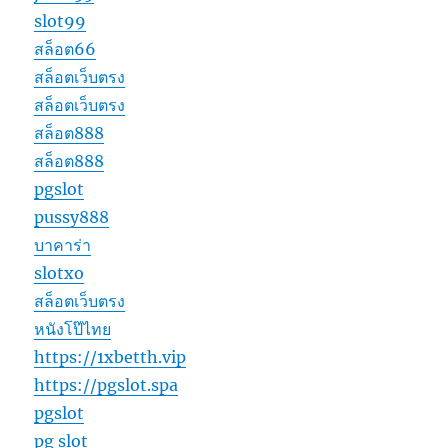
slot99
สล็อต66
สล็อตเว็บตรง
สล็อตเว็บตรง
สล็อต888
สล็อต888
pgslot
pussy888
บาคาร่า
slotxo
สล็อตเว็บตรง
หนังโป๊ไทย
https://1xbetth.vip
https://pgslot.spa
pgslot
pg slot