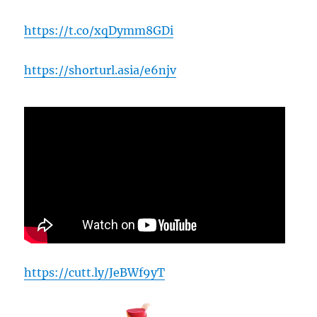
https://t.co/xqDymm8GDi
https://shorturl.asia/e6njv
https://cutt.ly/JeBWf9yT