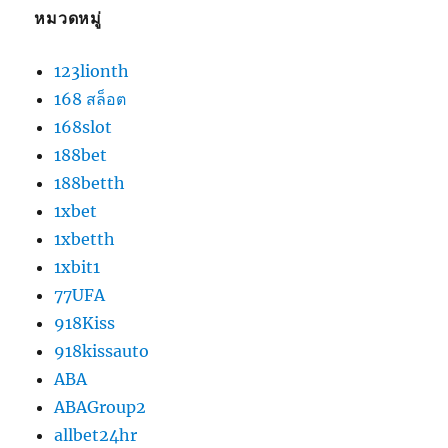
หมวดหมู่
123lionth
168 สล็อต
168slot
188bet
188betth
1xbet
1xbetth
1xbit1
77UFA
918Kiss
918kissauto
ABA
ABAGroup2
allbet24hr