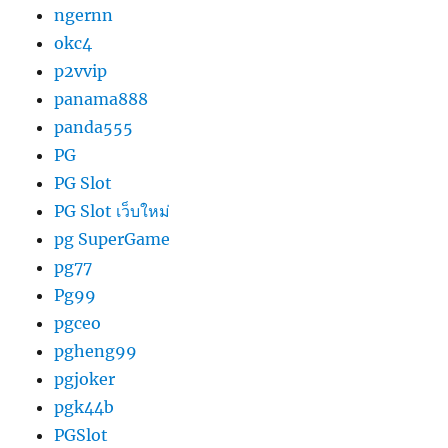
ngernn
okc4
p2vvip
panama888
panda555
PG
PG Slot
PG Slot เว็บใหม่
pg SuperGame
pg77
Pg99
pgceo
pgheng99
pgjoker
pgk44b
PGSlot