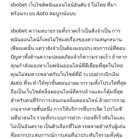
sbobet เว็บไซต์พนันออนไลน์อันดับ 1 ในไทย ที่มา
พร้อมระบบ Auto สมบูรณ์แบบ
sbobet ความสบายรวมทั้งรวดเร็วเป็นสิ่งจำเป็น การ
พนันออนไลน์ก็เลยไม่ใช่แค่เรื่องของความสนุกสนาน
เพียงแค่นั้น แต่ว่ายังจำเป็นต้องมอบประสบการณ์ที่ตอบ
ปัญหาทั้งด้านความปลอดภัยแล้วก็ความรวดเร็ว ถ้าหาก
คุณกำลังมองหาเว็บพนันออนไลน์ที่ดีเยี่ยมที่สุดในไทย
คุณไม่สมควรพลาดกับเว็บไซต์ที่มี ระบบฝากเบิกเงิน
Auto ที่จะทำให้ทุกขั้นตอนง่ายมากรวมทั้งโปร่งใสที่สุด
ถือเป็นเว็บไซต์สล็อตออนไลน์ที่ครบถ้วนและก็คุ้มที่สุด
สำหรับคนที่รักการเล่นเกมสล็อตออนไลน์ ด้วยการรวม
เกมจากค่ายชั้นหนึ่ง การให้บริการที่บรรเจิด โปรโมชั่
นที่น่าสนใจ รวมทั้งระบบการฝาก-ถอนที่เร็วทันใจและ
ไม่เป็นอันตราย เป็นตัวเลือกที่ไม่ควรพลาดสำหรับผู้เล่น
ที่อยากประสบการณ์การเล่นที่น่าประทับใจรวมทั้งคุ้ม