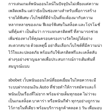
การเล่นเกมส์พนันออนไลน์ในปัจจุบันไม่เพียงแค่ความ
เพลิดเพลิน แต่ว่ายังเป็นช่องทางสำหรับเพื่อการสร้าง
รายได้พิเศษ เว็บไซต์ที่ดีจำเป็นที่จะต้องมากับความ
หลากหลายของเกม ฟีเจอร์พิเศษในสล็อต และโปรโมชั่
นที่คุ้มค่า เป็นต้นว่า การแจกเครดิตฟรี ที่สามารถช่วย
เพิ่มช่องทางให้คุณครอบครองรางวัลใหญ่ได้อย่าง
สะดวกสบาย ด้วยเหตุนี้ อย่าลืมเลือกเว็บไซต์ที่มีความน่า
ไว้ใจและปลอดภัย พร้อมกับใช้เครดิตฟรีและเคล็ดลับ
ต่างๆอย่างชาญฉลาดเพื่อประสบการณ์การเดิมพันที่
สมบูรณ์แบบ
sbobet เว็บพนันออนไลน์ที่ยอดเยี่ยมในไทยควรจะมี
ระบบฝากถอนเงิน Auto ที่ช่วยทำให้การสมัครและก็
พนันเป็นเรื่องที่ไม่ยาก พร้อมจ่ายเต็มทุกยอด ไม่ว่าจะ
เป็นเกมสล็อต บาคาร่า หรือพนันกีฬา ทุกๆอย่างถูกรวม
ไว้ภายในที่เดียว พร้อมบริการลูกค้าตลอด 1 วัน เพื่อมอบ