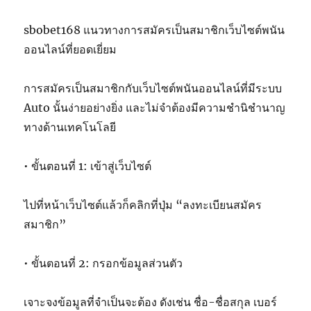
sbobet168 แนวทางการสมัครเป็นสมาชิกเว็บไซต์พนัน
ออนไลน์ที่ยอดเยี่ยม
การสมัครเป็นสมาชิกกับเว็บไซต์พนันออนไลน์ที่มีระบบ
Auto นั้นง่ายอย่างยิ่ง และไม่จำต้องมีความชำนิชำนาญ
ทางด้านเทคโนโลยี
• ขั้นตอนที่ 1: เข้าสู่เว็บไซต์
ไปที่หน้าเว็บไซต์แล้วก็คลิกที่ปุ่ม “ลงทะเบียนสมัคร
สมาชิก”
• ขั้นตอนที่ 2: กรอกข้อมูลส่วนตัว
เจาะจงข้อมูลที่จำเป็นจะต้อง ดังเช่น ชื่อ-ชื่อสกุล เบอร์