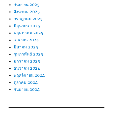
กันยายน 2025
สิงหาคม 2025
กรกฎาคม 2025
มิถุนายน 2025
พฤษภาคม 2025
เมษายน 2025
มีนาคม 2025
กุมภาพันธ์ 2025
มกราคม 2025
ธันวาคม 2024
พฤศจิกายน 2024
ตุลาคม 2024
กันยายน 2024