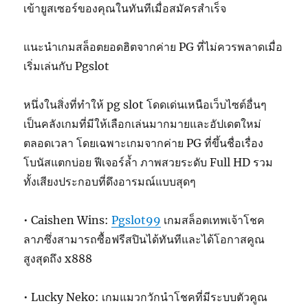
เข้ายูสเซอร์ของคุณในทันทีเมื่อสมัครสำเร็จ
แนะนำเกมสล็อตยอดฮิตจากค่าย PG ที่ไม่ควรพลาดเมื่อ
เริ่มเล่นกับ Pgslot
หนึ่งในสิ่งที่ทำให้ pg slot โดดเด่นเหนือเว็บไซต์อื่นๆ
เป็นคลังเกมที่มีให้เลือกเล่นมากมายและอัปเดตใหม่
ตลอดเวลา โดยเฉพาะเกมจากค่าย PG ที่ขึ้นชื่อเรื่อง
โบนัสแตกบ่อย ฟีเจอร์ล้ำ ภาพสวยระดับ Full HD รวม
ทั้งเสียงประกอบที่ดึงอารมณ์แบบสุดๆ
• Caishen Wins:
Pgslot99
เกมสล็อตเทพเจ้าโชค
ลาภซึ่งสามารถซื้อฟรีสปินได้ทันทีและได้โอกาสคูณ
สูงสุดถึง x888
• Lucky Neko: เกมแมวกวักนำโชคที่มีระบบตัวคูณ