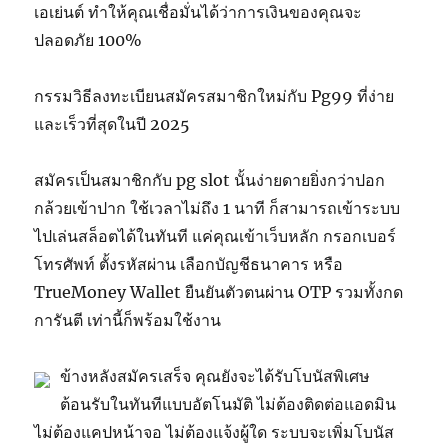
เอเย่นต์ ทำให้คุณเชื่อมั่นได้ว่าการเงินของคุณจะ
ปลอดภัย 100%
กรรมวิธีลงทะเบียนสมัครสมาชิกใหม่กับ Pg99 ที่ง่าย
และเร็วที่สุดในปี 2025
สมัครเป็นสมาชิกกับ pg slot นั้นง่ายดายยิ่งกว่าปอก
กล้วยเข้าปาก ใช้เวลาไม่ถึง 1 นาที ก็สามารถเข้าระบบ
ไปเล่นสล็อตได้ในทันที แค่คุณเข้าเว็บหลัก กรอกเบอร์
โทรศัพท์ ตั้งรหัสผ่าน เลือกบัญชีธนาคาร หรือ
TrueMoney Wallet ยืนยันตัวตนผ่าน OTP รวมทั้งกด
การันตี เท่านี้ก็พร้อมใช้งาน
ข้างหลังสมัครเสร็จ คุณยังจะได้รับโบนัสพิเศษ
ต้อนรับในทันทีแบบอัตโนมัติ ไม่ต้องติดต่อแอดมิน
ไม่ต้องแคปหน้าจอ ไม่ต้องแจ้งผู้ใด ระบบจะเพิ่มโบนัส