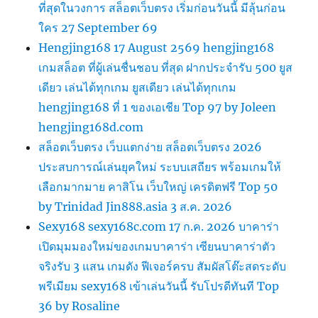
ที่สุดในวงการ สล็อตเว็บตรง เริ่มก่อนวันนี้ มีลุ้นก่อน
ใคร 27 September 69
Hengjing168 17 August 2569 hengjing168
เกมสล็อต ที่ผู้เล่นชื่นชอบ ที่สุด ฝากประจำรับ 500 ยูส
เดียว เล่นได้ทุกเกม ยูสเดียว เล่นได้ทุกเกม
hengjing168 ที่ 1 ของเอเชีย Top 97 by Joleen
hengjing168d.com
สล็อตเว็บตรง เว็บแตกง่าย สล็อตเว็บตรง 2026
ประสบการณ์เล่นยุคใหม่ ระบบเสถียร พร้อมเกมให้
เลือกมากมาย คาสิโน เว็บใหญ่ เครดิตฟรี Top 50
by Trinidad Jin888.asia 3 ส.ค. 2026
Sexy168 sexy168c.com 17 ก.ค. 2026 บาคาร่า
เปิดมุมมองใหม่ของเกมบาคาร่า เซียนบาคาร่าตัว
จริงรับ 3 แสน เกมดัง ฟีเจอร์ครบ สัมผัสโต๊ะสดระดับ
พรีเมียม sexy168 เข้าเล่นวันนี้ รับโปรดีทันที Top
36 by Rosaline