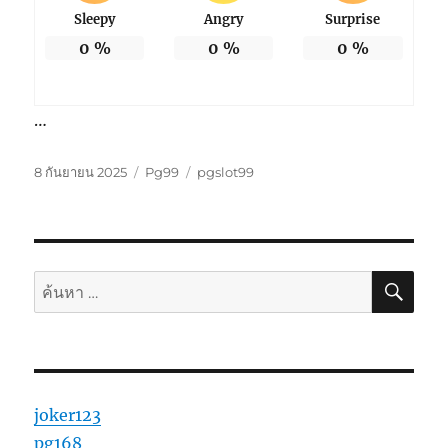
Sleepy
Angry
Surprise
0
%
0
%
0
%
…
เขียน
หมวด
ป้าย
8 กันยายน 2025
Pg99
pgslot99
เมื่อ
หมู่
กำกับ
ค้นห
ค้นหา:
joker123
pg168