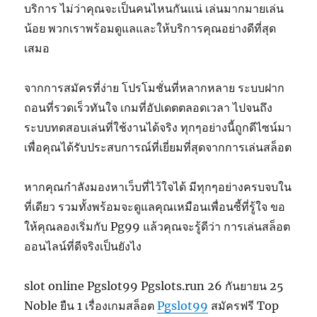
บริการ ไม่ว่าคุณจะเป็นคนไหนกันแน่ เล่นมากมายเล่น
น้อย พวกเราพร้อมดูแลและให้บริการคุณอย่างดีที่สุด
เสมอ
จากการสมัครที่ง่าย โปรโมชั่นที่หลากหลาย ระบบฝาก
ถอนที่รวดเร็วทันใจ เกมที่อัปเดตตลอดเวลา ไปจนถึง
ระบบทดสอบเล่นที่ใช้งานได้จริง ทุกๆอย่างนี้ถูกดีไซน์มา
เพื่อคุณได้รับประสบการณ์ที่เยี่ยมที่สุดจากการเล่นสล็อต
หากคุณกำลังมองหาเว็บที่ไว้ใจได้ มีทุกๆอย่างครบจบใน
ที่เดียว รวมทั้งพร้อมจะดูแลคุณเหมือนเพื่อนซี้ที่รู้ใจ ขอ
ให้คุณลองเริ่มกับ Pg99 แล้วคุณจะรู้ดีว่า การเล่นสล็อต
ออนไลน์ที่ดีจริงเป็นยังไง
slot online Pgslot99 Pgslots.run 26 กันยายน 25
Noble ยืน 1 เรื่องเกมสล็อต
Pgslot99
สมัครฟรี Top