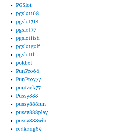
PGSlot
pgslot168
pgslot718
pgslot77
pgslotfish
pgslotgolf
pgslotth
pokbet
PunPro66
PunPro777
puntaek77
Pussy888
pussy888fun
pussy888play
pussy888win
redkong89