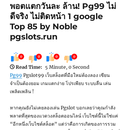
พอตแตกวันละ ล้าน! Pg99 ไม่
ดีจริง ไม่ติดหน้า 1 google
Top 85 by Noble
pgslots.run
0
0
0
0
Read Time:
5 Minute, 0 Second
Pg99
Pgslot99 เว็บสล็อตที่มือใหม่ต้องลอง เซียน
จำเป็นต้องยอม เกมแตกง่าย โปรเพียบ ระบบลื่น เล่น
เพลิดเพลิน !
หากคุณยังไม่เคยลองเล่น Pgslot บอกเลยว่าคุณกำลัง
พลาดที่สุดของแวดวงสล็อตออนไลน์ เว็บไซต์นี้ไม่ใช่แค่
“อีกหนึ่งเว็บไซต์สล็อต” แต่ว่าคือการเกิดของการรวม