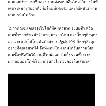
เกมแตกง่าย กราฟิกสวย รวมทั้งระบบลื่นไหลไว้ภายในที่
เดียว เหมาะกับอีกทั้งมือใหม่ที่เพิ่งเริ่ม และก็ผีพนันที่ผ่าน
เกมมานับไม่ถ้วน
ไม่ว่าคุณจะเคยเจอเว็บไซต์ที่สมัครยาก ระบบช้า หรือ
เกมซ้ำซากจำเจน่ารำคาญมาจากไหน ตรงนี้ทุกๆสิ่งทุกๆ
อย่างจะแปรไปโดยทันที เพราะ Pgslot99 มีทุกๆสิ่งทุกๆ
อย่างที่คุณอยากได้ อีกทั้งเกมใหม่ เกมได้รับความนิยม
เกมซื้อฟรีสปินได้ เกมที่โบนัสแตกไม่ยั้ง รวมทั้งระบบ
ฝากถอนออโต้ที่เร็วมากจนถึงไม่ต้องคอยให้เสียเวลา