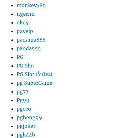
monkey789
ngernn
okc4
p2vvip
panama888
panda555
PG
PG Slot
PG Slot เว็บใหม่
pg SuperGame
pg77
Pg99
pgceo
pgheng99
pgjoker
pgk44b