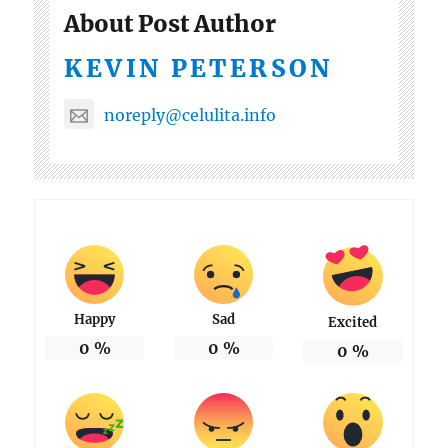
About Post Author
KEVIN PETERSON
noreply@celulita.info
Happy
Sad
Excited
0
%
0
%
0
%