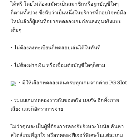
ได้ฟรี โดยไม่ต้องสมัครเป็นสมาชิกหรือผูกบัญชีใดๆ
ก็ตามทั้งปวง ซึ่งนับว่าเป็นหนึ่งในบริการที่ตอบโจทย์มือ
ใหม่แล้วก็ผู้เล่นที่อยากทดลองเกมก่อนลงทุนจริงแบบ
เต็มๆ
• ไม่ต้องลงทะเบียนก็ทดสอบเล่นได้ในทันที
• ไม่ต้องฝากเงิน หรือเชื่อมต่อบัญชีใดๆก็ตาม
• มีให้เลือกทดลองเล่นครบทุกเกมจากค่าย PG Slot
• ระบบเกมทดลองราวกับของจริง 100% อีกทั้งภาพ
เสียง และก็อัตราการจ่าย
ไม่ว่าคุณจะเป็นผู้ที่ต้องการลองจับจังหวะโบนัส ค้นหา
สไตล์เกมที่ถูกใจ หรือทดลองฟีเจอร์พิเศษในแต่ละเกม