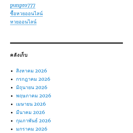
punpro777
ซื้อหวยออนไลน์
หวยออนไลน์
คลังเก็บ
สิงหาคม 2026
กรกฎาคม 2026
มิถุนายน 2026
พฤษภาคม 2026
เมษายน 2026
มีนาคม 2026
กุมภาพันธ์ 2026
มกราคม 2026