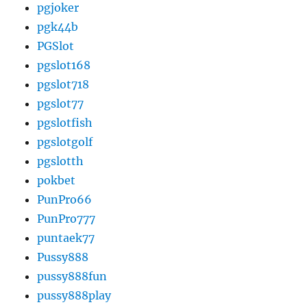
pgjoker
pgk44b
PGSlot
pgslot168
pgslot718
pgslot77
pgslotfish
pgslotgolf
pgslotth
pokbet
PunPro66
PunPro777
puntaek77
Pussy888
pussy888fun
pussy888play