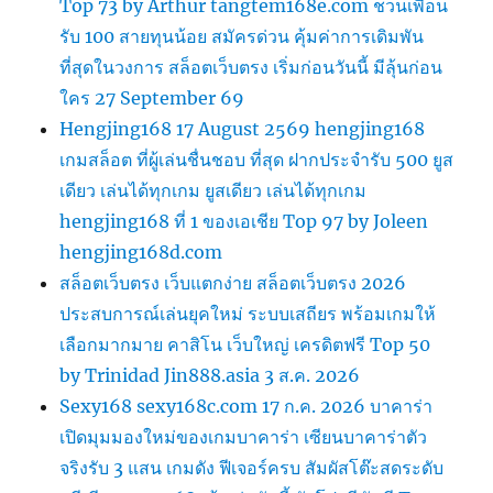
Top 73 by Arthur tangtem168e.com ชวนเพื่อน
รับ 100 สายทุนน้อย สมัครด่วน คุ้มค่าการเดิมพัน
ที่สุดในวงการ สล็อตเว็บตรง เริ่มก่อนวันนี้ มีลุ้นก่อน
ใคร 27 September 69
Hengjing168 17 August 2569 hengjing168
เกมสล็อต ที่ผู้เล่นชื่นชอบ ที่สุด ฝากประจำรับ 500 ยูส
เดียว เล่นได้ทุกเกม ยูสเดียว เล่นได้ทุกเกม
hengjing168 ที่ 1 ของเอเชีย Top 97 by Joleen
hengjing168d.com
สล็อตเว็บตรง เว็บแตกง่าย สล็อตเว็บตรง 2026
ประสบการณ์เล่นยุคใหม่ ระบบเสถียร พร้อมเกมให้
เลือกมากมาย คาสิโน เว็บใหญ่ เครดิตฟรี Top 50
by Trinidad Jin888.asia 3 ส.ค. 2026
Sexy168 sexy168c.com 17 ก.ค. 2026 บาคาร่า
เปิดมุมมองใหม่ของเกมบาคาร่า เซียนบาคาร่าตัว
จริงรับ 3 แสน เกมดัง ฟีเจอร์ครบ สัมผัสโต๊ะสดระดับ