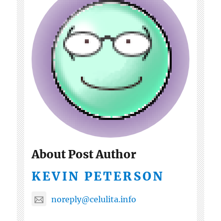
About Post Author
KEVIN PETERSON
noreply@celulita.info