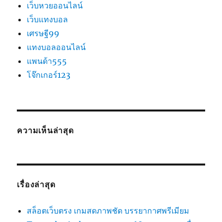
เว็บหวยออนไลน์
เว็บแทงบอล
เศรษฐี99
แทงบอลออนไลน์
แพนด้า555
โจ๊กเกอร์123
ความเห็นล่าสุด
เรื่องล่าสุด
สล็อตเว็บตรง เกมสดภาพชัด บรรยากาศพรีเมียม