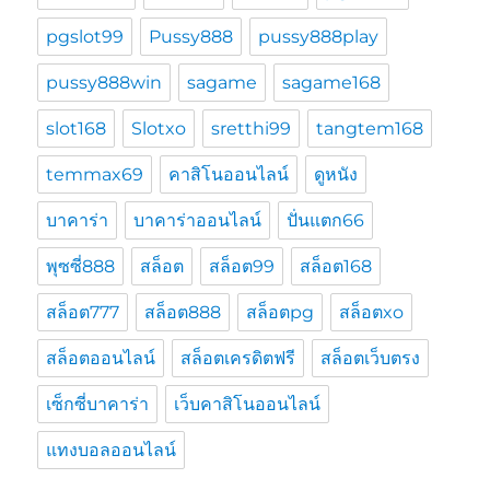
pgslot99
Pussy888
pussy888play
pussy888win
sagame
sagame168
slot168
Slotxo
sretthi99
tangtem168
temmax69
คาสิโนออนไลน์
ดูหนัง
บาคาร่า
บาคาร่าออนไลน์
ปั่นแตก66
พุซซี่888
สล็อต
สล็อต99
สล็อต168
สล็อต777
สล็อต888
สล็อตpg
สล็อตxo
สล็อตออนไลน์
สล็อตเครดิตฟรี
สล็อตเว็บตรง
เซ็กซี่บาคาร่า
เว็บคาสิโนออนไลน์
แทงบอลออนไลน์