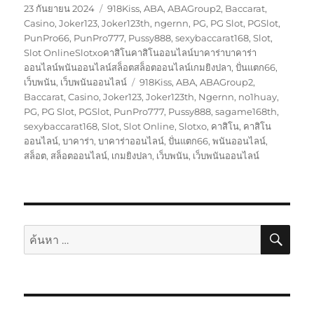
เขียน
หมวด
23 กันยายน 2024
918Kiss
,
ABA
,
ABAGroup2
,
Baccarat
,
เมื่อ
หมู่
Casino
,
Joker123
,
Joker123th
,
ngernn
,
PG
,
PG Slot
,
PGSlot
,
PunPro66
,
PunPro777
,
Pussy888
,
sexybaccarat168
,
Slot
,
Slot OnlineSlotxoคาสิโนคาสิโนออนไลน์บาคาร่าบาคาร่า
ออนไลน์พนันออนไลน์สล็อตสล็อตออนไลน์เกมยิงปลา
,
ปั่นแตก66
,
ป้าย
เว็บพนัน
,
เว็บพนันออนไลน์
918Kiss
,
ABA
,
ABAGroup2
,
กำกับ
Baccarat
,
Casino
,
Joker123
,
Joker123th
,
Ngernn
,
no1huay
,
PG
,
PG Slot
,
PGSlot
,
PunPro777
,
Pussy888
,
sagame168th
,
sexybaccarat168
,
Slot
,
Slot Online
,
Slotxo
,
คาสิโน
,
คาสิโน
ออนไลน์
,
บาคาร่า
,
บาคาร่าออนไลน์
,
ปั่นแตก66
,
พนันออนไลน์
,
สล็อต
,
สล็อตออนไลน์
,
เกมยิงปลา
,
เว็บพนัน
,
เว็บพนันออนไลน์
ค้นห
ค้นหา: