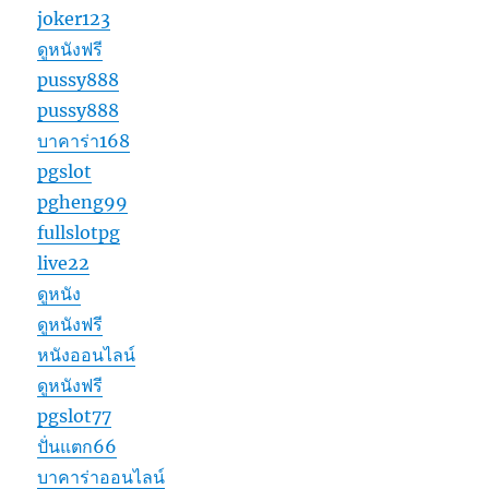
joker123
ดูหนังฟรี
pussy888
pussy888
บาคาร่า168
pgslot
pgheng99
fullslotpg
live22
ดูหนัง
ดูหนังฟรี
หนังออนไลน์
ดูหนังฟรี
pgslot77
ปั่นแตก66
บาคาร่าออนไลน์