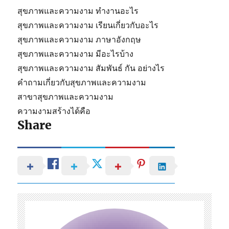
สุขภาพและความงาม ทํางานอะไร
สุขภาพและความงาม เรียนเกี่ยวกับอะไร
สุขภาพและความงาม ภาษาอังกฤษ
สุขภาพและความงาม มีอะไรบ้าง
สุขภาพและความงาม สัมพันธ์ กัน อย่างไร
คำถามเกี่ยวกับสุขภาพและความงาม
สาขาสุขภาพและความงาม
ความงามสร้างได้คือ
Share