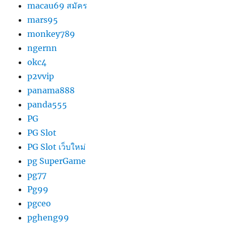
macau69 สมัคร
mars95
monkey789
ngernn
okc4
p2vvip
panama888
panda555
PG
PG Slot
PG Slot เว็บใหม่
pg SuperGame
pg77
Pg99
pgceo
pgheng99