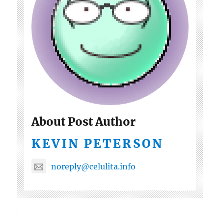
About Post Author
KEVIN PETERSON
noreply@celulita.info