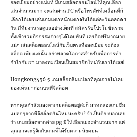
ยอดเยี่ยมอย่างแน่แท้ มีเกมสล็อตออนไลน์ให้คุณเลือก
เล่นจำนวนมาก จะเล่นผ่าน PC หรือโทรศัพท์เคลื่อนที่ก็
เลือกได้เลย เล่นเกมแตกหนักแตกจริงได้แต่ละวันตลอด 1
วัน มีทีมงานรอดูแลอย่างเต็มที่ สมัครรับโปรโมชั่นรวม
ทั้งเข้าร่วมกิจกรรมต่างๆได้โดยทันที เครดิตฟรีมากมาย
แน่ๆ เล่นสล็อตออนไลน์กับเว็บตรงที่ยอดเยี่ยม จะต้อง
สล็อต เพียงแค่นั้น อย่าพลาดโอกาสสำหรับเพื่อการทำ
กำไรกับเรา มาลงทะเบียนเป็นสมาชิกใหม่กับเราได้เลย!
Hongkong456 5 เกมสล็อตธีมแปลกที่คุณอาจไม่เคย
มองเห็นมาก่อนบนพีจีสล็อต
หากคุณกำลังมองหาเกมสล็อตอยู่ล่ะก็ มาทดลองเกมธีม
แปลกๆจากพีจีสล็อตกันไหมนะครับ? จำเป็นต้องบอกเลย
ว่า เกมสล็อตจากค่าย pg มีให้เลือกเยอะจำนวนมาก แต่
คุณอาจจะรู้จักกับเกมที่ได้รับความนิยมบน