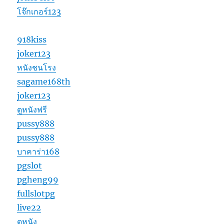
โจ๊กเกอร์123
918kiss
joker123
หนังชนโรง
sagame168th
joker123
ดูหนังฟรี
pussy888
pussy888
บาคาร่า168
pgslot
pgheng99
fullslotpg
live22
ดูหนัง