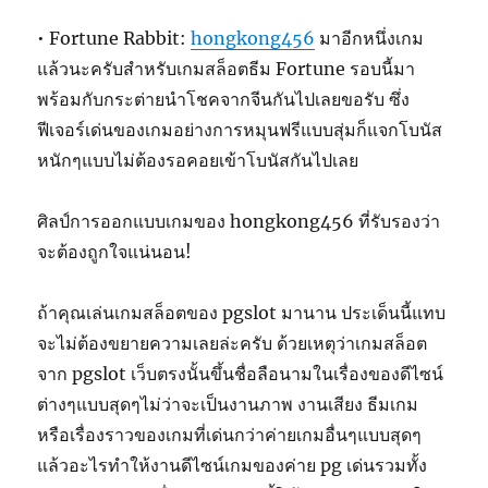
• Fortune Rabbit:
hongkong456
มาอีกหนึ่งเกม
แล้วนะครับสำหรับเกมสล็อตธีม Fortune รอบนี้มา
พร้อมกับกระต่ายนำโชคจากจีนกันไปเลยขอรับ ซึ่ง
ฟีเจอร์เด่นของเกมอย่างการหมุนฟรีแบบสุ่มก็แจกโบนัส
หนักๆแบบไม่ต้องรอคอยเข้าโบนัสกันไปเลย
ศิลป์การออกแบบเกมของ hongkong456 ที่รับรองว่า
จะต้องถูกใจแน่นอน!
ถ้าคุณเล่นเกมสล็อตของ pgslot มานาน ประเด็นนี้แทบ
จะไม่ต้องขยายความเลยล่ะครับ ด้วยเหตุว่าเกมสล็อต
จาก pgslot เว็บตรงนั้นขึ้นชื่อลือนามในเรื่องของดีไซน์
ต่างๆแบบสุดๆไม่ว่าจะเป็นงานภาพ งานเสียง ธีมเกม
หรือเรื่องราวของเกมที่เด่นกว่าค่ายเกมอื่นๆแบบสุดๆ
แล้วอะไรทำให้งานดีไซน์เกมของค่าย pg เด่นรวมทั้ง