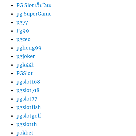
PG Slot เว็บใหม่
pg SuperGame
pg77
Pg99
pgceo
pgheng99
pgjoker
pgk44b
PGSlot
pgslot168
pgslot718
pgslot77
pgslotfish
pgslotgolf
pgslotth
pokbet