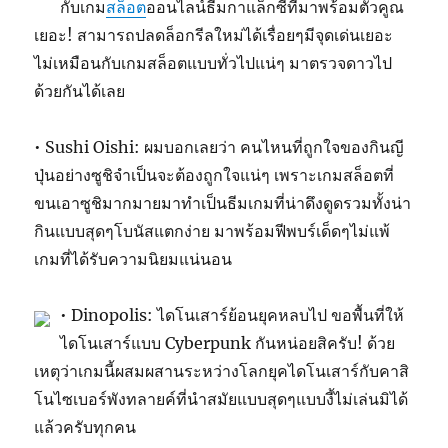
กับเกม
สล็อต
ออนไลน์ธีมกาแล็กซี่ที่มาพร้อมตัวคูณ
เยอะ! สามารถปลดล็อกรีลใหม่ได้เรื่อยๆมีจุดเด่นเยอะ
ไม่เหมือนกับเกมสล็อตแบบทั่วไปแน่ๆ มาตรวจดาวไป
ด้วยกันได้เลย
• Sushi Oishi: ผมบอกเลยว่า คนไหนที่ถูกใจของกินญี
ปุ่นอย่างซูชิจำเป็นจะต้องถูกใจแน่ๆ เพราะเกมสล็อตที่
ขนเอาซูชิมากมายมาทำเป็นธีมเกมที่น่าดึงดูดรวมทั้งน่า
กินแบบสุดๆโบนัสแตกง่าย มาพร้อมฟีพบร์เด็ดๆไม่แพ้
เกมที่ได้รับความนิยมแน่นอน
• Dinopolis: ไดโนเสาร์ย้อนยุคหลบไป ขอพื้นที่ให้
ไดโนเสาร์แบบ Cyberpunk กันหน่อยสิครับ! ด้วย
เหตุว่าเกมนี้ผสมผสานระหว่างโลกยุคไดโนเสาร์กับคาสิ
โนไซเบอร์พังทลายค์ที่นำสมัยแบบสุดๆแบบงี้ไม่เล่นมิได้
แล้วครับทุกคน