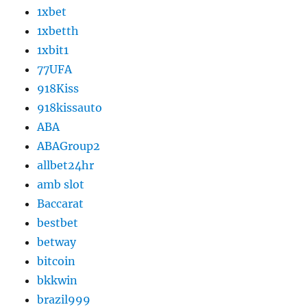
1xbet
1xbetth
1xbit1
77UFA
918Kiss
918kissauto
ABA
ABAGroup2
allbet24hr
amb slot
Baccarat
bestbet
betway
bitcoin
bkkwin
brazil999