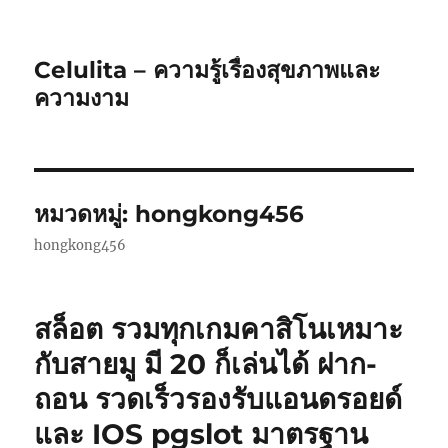
Celulita – ความรู้เรื่องสุขภาพและ
ความงาม
หมวดหมู่:
hongkong456
hongkong456
สล็อต รวมทุกเกมคาสิโนเหมาะ
กับสายมู มี 20 ก็เล่นได้ ฝาก-
ถอน รวดเร็วรองรับแอนดรอยด์
และ IOS pgslot มาตรฐาน