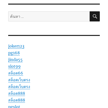
ค้นห
ค้นหา:
joker123
pg168
jinda55
slot99
สล็อต66
สล็อตเว็บตรง
สล็อตเว็บตรง
สล็อต888
สล็อต888
pgslot