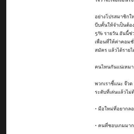
อย่างโปรสมาชิกใหม
บีบคั้นให้จำเป็นต้
5% รายวัน อันนี้ช่
เพื่อนที่ให้ค่าคอมช
สมัคร แล้วได้ราย
คนไหนกันแน่เหมาะก
พวกเราชี้แนะ จ๊วด
ระดับที่เล่นแล้วไม
• มือใหม่ที่อยาก
• คนที่ชอบเกมมาก