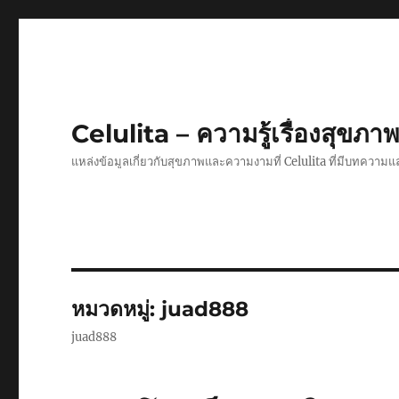
Celulita – ความรู้เรื่องสุข
แหล่งข้อมูลเกี่ยวกับสุขภาพและความงามที่ Celulita ที่มีบทความ
หมวดหมู่:
juad888
juad888