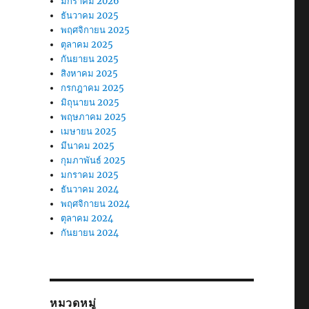
มกราคม 2026
ธันวาคม 2025
พฤศจิกายน 2025
ตุลาคม 2025
กันยายน 2025
สิงหาคม 2025
กรกฎาคม 2025
มิถุนายน 2025
พฤษภาคม 2025
เมษายน 2025
มีนาคม 2025
กุมภาพันธ์ 2025
มกราคม 2025
ธันวาคม 2024
พฤศจิกายน 2024
ตุลาคม 2024
กันยายน 2024
หมวดหมู่