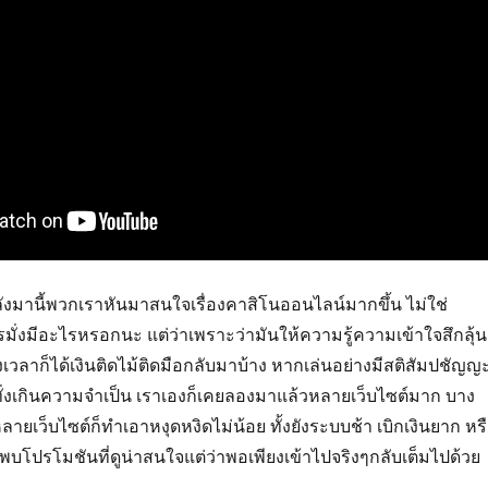
ังมานี้พวกเราหันมาสนใจเรื่องคาสิโนออนไลน์มากขึ้น ไม่ใช่
รมั่งมีอะไรหรอกนะ แต่ว่าเพราะว่ามันให้ความรู้ความเข้าใจสึกลุ้
เวลาก็ได้เงินติดไม้ติดมือกลับมาบ้าง หากเล่นอย่างมีสติสัมปชัญญ
ั่งเกินความจำเป็น เราเองก็เคยลองมาแล้วหลายเว็บไซต์มาก บาง
หลายเว็บไซต์ก็ทำเอาหงุดหงิดไม่น้อย ทั้งยังระบบช้า เบิกเงินยาก หร
พบโปรโมชันที่ดูน่าสนใจแต่ว่าพอเพียงเข้าไปจริงๆกลับเต็มไปด้วย
ๆ