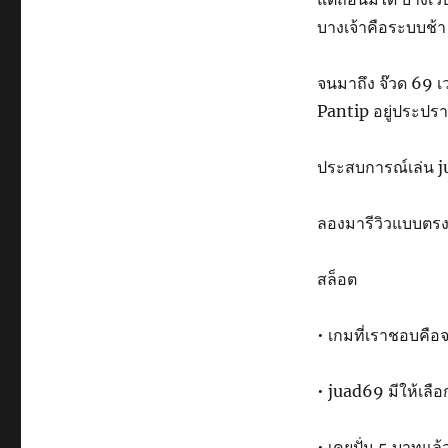
บางเจ้าคือระบบช้า 
จนมาถึง จ๊วด 69 เว
Pantip อยู่ประปราย
ประสบการณ์เล่น j
ลองมารีวิวแบบตรง
สล็อต
• เกมที่เราชอบคือ
• juad69 มีให้เลือ
• เคยปั่น 5 บาทแล