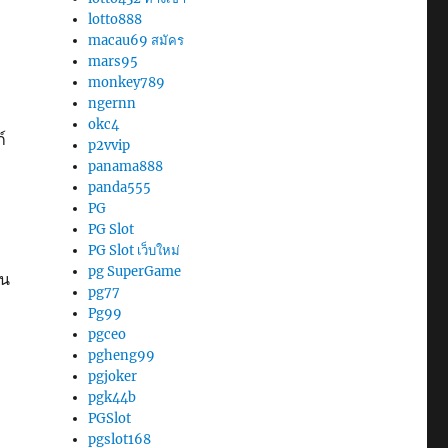
lotto888
macau69 สมัคร
่
mars95
monkey789
ngernn
okc4
์
p2vvip
panama888
panda555
PG
PG Slot
PG Slot เว็บใหม่
pg SuperGame
ใน
pg77
Pg99
pgceo
pgheng99
pgjoker
pgk44b
PGSlot
pgslot168