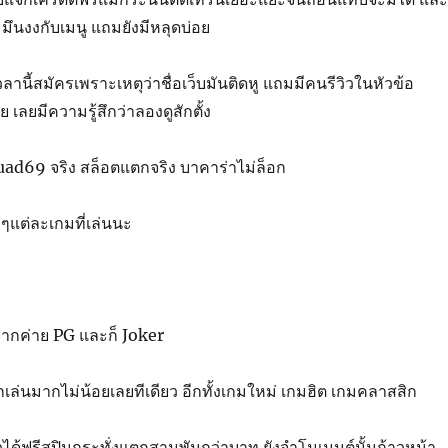
มึนงงกับเมนู แถมยังมีหลุดบ่อย
ลานี้สมัครเพราะเหตุว่าชื่อเว็บมันติดหู แถมมีคนรีวิวในหัวข้อ
 เลยมีความรู้สึกว่าลองดูสักตั้ง
uad69 จริง สล็อตแตกจริง บาคาร่าไม่ล็อก
ๆแต่ละเกมที่เล่นนะ
จากค่าย PG และก็ Joker
กเล่นมากไม่น้อยเลยทีเดียว อีกทั้งเกมใหม่ เกมฮิต เกมคลาสสิก
้วได้ฟรีสปินกระทั่งแตกสามพันกว่าบาท ยังจำโมเมนต์นั้นก้าวหน้า