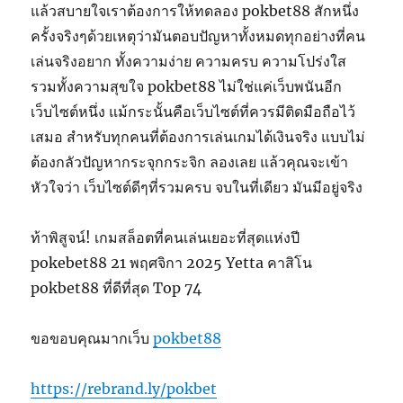
แล้วสบายใจเราต้องการให้ทดลอง pokbet88 สักหนึ่ง
ครั้งจริงๆด้วยเหตุว่ามันตอบปัญหาทั้งหมดทุกอย่างที่คน
เล่นจริงอยาก ทั้งความง่าย ความครบ ความโปร่งใส
รวมทั้งความสุขใจ pokbet88 ไม่ใช่แค่เว็บพนันอีก
เว็บไซต์หนึ่ง แม้กระนั้นคือเว็บไซต์ที่ควรมีติดมือถือไว้
เสมอ สำหรับทุกคนที่ต้องการเล่นเกมได้เงินจริง แบบไม่
ต้องกลัวปัญหากระจุกกระจิก ลองเลย แล้วคุณจะเข้า
หัวใจว่า เว็บไซต์ดีๆที่รวมครบ จบในที่เดียว มันมีอยู่จริง
ท้าพิสูจน์! เกมสล็อตที่คนเล่นเยอะที่สุดแห่งปี
pokebet88 21 พฤศจิกา 2025 Yetta คาสิโน
pokbet88 ที่ดีที่สุด Top 74
ขอขอบคุณมากเว็บ
pokbet88
https://rebrand.ly/pokbet