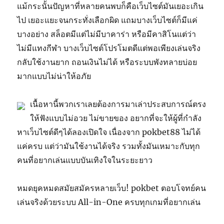
แม้กระนั้นปัญหาที่หลายคนพบก็คือเว็บไซต์มันเยอะเกิน
ไป เยอะแยะจนกระทั่งเลือกผิด แถมบางเว็บไซต์ก็มีแค่
บางอย่าง สล็อตมีแต่ไม่มีบาคาร่า หรือมีคาสิโนแต่ว่า
ไม่มีแทงกีฬา บางเว็บไซต์โปรโมตดีแต่พอเพียงเล่นจริง
กลับใช้งานยาก ถอนเงินไม่ได้ หรือระบบพังทลายบ่อย
มากแบบไม่น่าให้อภัย
เนื้อหานี้พวกเราเลยต้องการมาเล่าประสบการณ์ตรง
ให้ฟังแบบไม่อวย ไม่ขายของ อยากที่จะให้ผู้ที่กำลัง
หาเว็บไซต์ดีๆได้ลองเปิดใจ เนื่องจาก pokbet88 ไม่ได้
แค่ครบ แต่ว่ามันใช้งานได้จริง รวมทั้งมันเหมาะกับทุก
คนที่อยากเล่นแบบบันเทิงใจในระยะยาว
หมดยุคหมดสมัยสมัครหลายเว็บ! pokbet ตอบโจทย์คน
เล่นจริงด้วยระบบ All-in-One ครบทุกเกมที่อยากเล่น