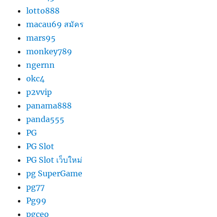
lotto888
macau69 สมัคร
mars95
monkey789
ngernn
okc4
p2vvip
panama888
panda555
PG
PG Slot
PG Slot เว็บใหม่
pg SuperGame
pg77
Pg99
pgceo