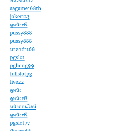
sagame168th
joker123
ดูหนังฟรี
pussy888
pussy888
บาคาร่า168
pgslot
pgheng99
fullslotpg
live22
ดูหนัง
ดูหนังฟรี
หนังออนไลน์
ดูหนังฟรี
pgslot77
ปั่นแตก66