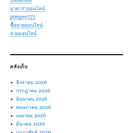
บาคาร่าออนไลน์
punpro777
ซื้อหวยออนไลน์
หวยออนไลน์
คลังเก็บ
สิงหาคม 2026
กรกฎาคม 2026
มิถุนายน 2026
พฤษภาคม 2026
เมษายน 2026
มีนาคม 2026
กุมภาพันธ์ 2026