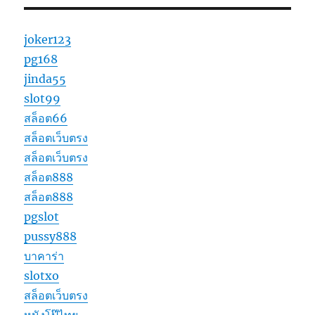
joker123
pg168
jinda55
slot99
สล็อต66
สล็อตเว็บตรง
สล็อตเว็บตรง
สล็อต888
สล็อต888
pgslot
pussy888
บาคาร่า
slotxo
สล็อตเว็บตรง
หนังโป๊ไทย