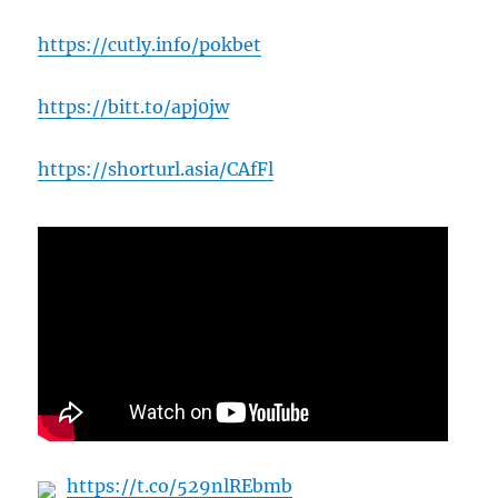
https://cutly.info/pokbet
https://bitt.to/apj0jw
https://shorturl.asia/CAfFl
https://t.co/529nlREbmb