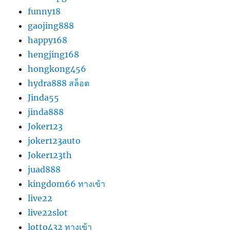
funny18
gaojing888
happy168
hengjing168
hongkong456
hydra888 สล็อต
Jinda55
jinda888
Joker123
joker123auto
Joker123th
juad888
kingdom66 ทางเข้า
live22
live22slot
lotto432 ทางเข้า