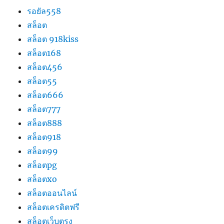
รอยัล558
สล็อต
สล็อต 918kiss
สล็อต168
สล็อต456
สล็อต55
สล็อต666
สล็อต777
สล็อต888
สล็อต918
สล็อต99
สล็อตpg
สล็อตxo
สล็อตออนไลน์
สล็อตเครดิตฟรี
สล็อตเว็บตรง