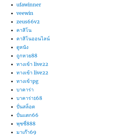
ufawinner
veewin
zeus66v2
คาสิโน
คาสิโนออนไลน์
ดูหนัง
ถูกหวย88
ทางเข้า live22
ทางเข้า live22
ทางเข้าpg
บาคาร่า
บาคาร่า168
ปั่นสล็อต
ปั่นแตก66
พุซซี่888
มาเก๊า69