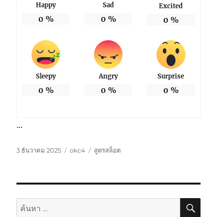
Happy
Sad
Excited
0
%
0
%
0
%
Sleepy
Angry
Surprise
0
%
0
%
0
%
…
เขียน
หมวด
ป้าย
3 ธันวาคม 2025
okc4
สูตรสล็อต
เมื่อ
หมู่
กำกับ
ค้นห
ค้นหา: