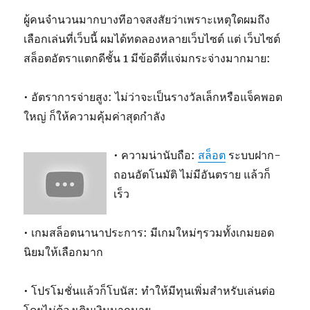
ผู้คนจำนวนมากบางทีอาจสงสัยว่าเพราะเหตุใดผมถึง
เลือกเล่นที่เว็บนี้ ผมได้ทดลองหลายเว็บไซต์ แต่ เว็บไซต์
สล็อตอัตราแตกดีชั้น 1 มีข้อดีที่แจ่มกระจ่างมากมาย:
• อัตราการจ่ายสูง: ไม่ว่าจะเป็นรางวัลเล็กหรือแจ็คพอต
ใหญ่ ก็ให้ความคุ้มค่าสุดกำลัง
• ความน่านับถือ:
สล็อต
ระบบฝาก-
ถอนอัตโนมัติ ไม่มีอันตราย แล้วก็
เร็ว
• เกมสล็อตนานาประการ: มีเกมใหม่ๆรวมทั้งเกมยอด
นิยมให้เลือกมาก
• โปรโมชั่นแล้วก็โบนัส: ทำให้มีทุนเพิ่มสำหรับเล่นต่อ