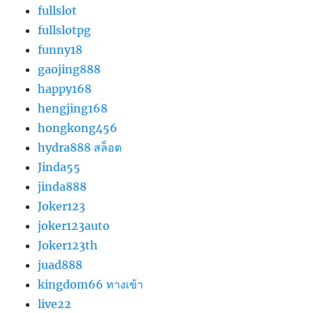
fullslot
fullslotpg
funny18
gaojing888
happy168
hengjing168
hongkong456
hydra888 สล็อต
Jinda55
jinda888
Joker123
joker123auto
Joker123th
juad888
kingdom66 ทางเข้า
live22