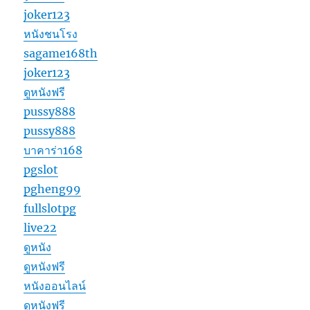
joker123
หนังชนโรง
sagame168th
joker123
ดูหนังฟรี
pussy888
pussy888
บาคาร่า168
pgslot
pgheng99
fullslotpg
live22
ดูหนัง
ดูหนังฟรี
หนังออนไลน์
ดูหนังฟรี