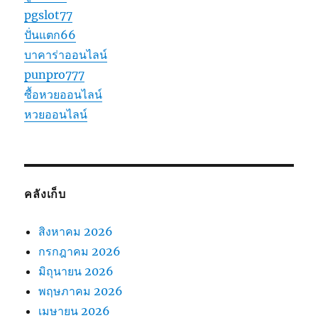
pgslot77
ปั่นแตก66
บาคาร่าออนไลน์
punpro777
ซื้อหวยออนไลน์
หวยออนไลน์
คลังเก็บ
สิงหาคม 2026
กรกฎาคม 2026
มิถุนายน 2026
พฤษภาคม 2026
เมษายน 2026