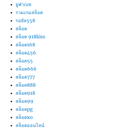
ยูฟ่าเบท
รวมเกมสล็อต
รอยัล558
สล็อต
สล็อต 918kiss
สล็อต168
สล็อต456
สล็อต55
สล็อต666
สล็อต777
สล็อต888
สล็อต918
สล็อต99
สล็อตpg
สล็อตxo
สล็อตออนไลน์