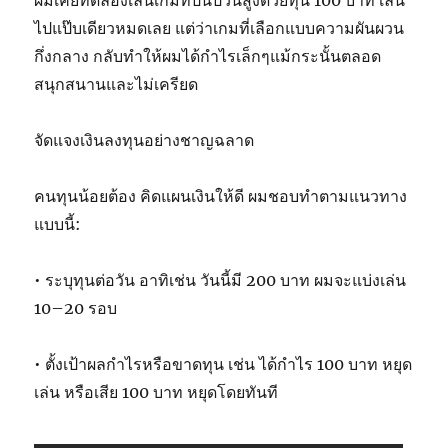
ผมเคยทดลองเล่นเกมที่ปั่นป่วนสูงด้วยทุน 100 บาท เล่น
ไปแป๊บเดียวหมดเลย แต่ว่าเกมที่เลือกแบบความผันผวน
กึ่งกลาง กลับทำให้ผมได้กำไรเล็กๆแม้กระนั้นตลอด
สนุกสนานและไม่เครียด
จัดแจงเงินลงทุนอย่างชาญฉลาด
คนทุนน้อยต้อง คิดแผนเงินให้ดี ผมชอบทำตามแนวทาง
แบบนี้:
• ระบุทุนต่อวัน อาทิเช่น วันนี้มี 200 บาท ผมจะแบ่งเล่น
10–20 รอบ
• ตั้งเป้าผลกำไรหรือขาดทุน เช่น ได้กำไร 100 บาท หยุด
เล่น หรือเสีย 100 บาท หยุดโดยทันที