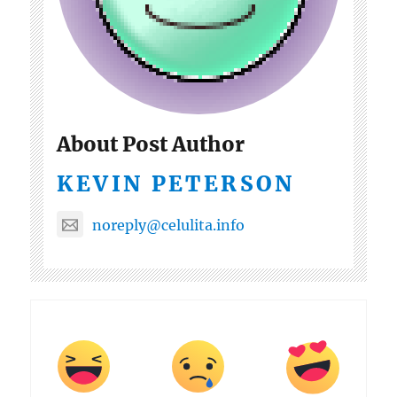
About Post Author
KEVIN PETERSON
noreply@celulita.info