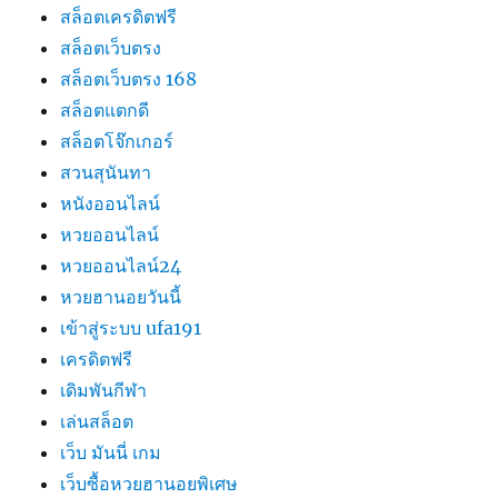
สล็อตเครดิตฟรี
สล็อตเว็บตรง
สล็อตเว็บตรง 168
สล็อตแตกดี
สล็อตโจ๊กเกอร์
สวนสุนันทา
หนังออนไลน์
หวยออนไลน์
หวยออนไลน์24
หวยฮานอยวันนี้
เข้าสู่ระบบ ufa191
เครดิตฟรี
เดิมพันกีฬา
เล่นสล็อต
เว็บ มันนี่ เกม
เว็บซื้อหวยฮานอยพิเศษ