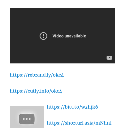
https://rebrand.ly/okc4
https://cutly.info/okc4
https://bitt.to/w2hjk6
https://shorturl.asia/mNhnl