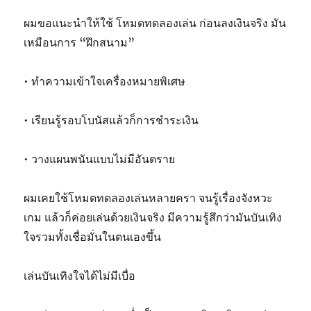
ผมขอแนะนำให้ใช้ โหมดทดลองเล่น ก่อนลงเงินจริง มัน
เหมือนการ “ฝึกสนาม”
• ทำความเข้าใจเครื่องหมายพิเศษ
• เรียนรู้รอบโบนัสแล้วก็การชำระเงิน
• วางแผนพนันแบบไม่มีอันตราย
ผมเคยใช้โหมดทดลองเล่นหลายครา จนรู้เรื่องจังหวะ
เกม แล้วก็ค่อยเล่นด้วยเงินจริง มีความรู้สึกว่ามันบันเทิง
ใจรวมทั้งเชื่อมั่นในตนเองขึ้น
เล่นบันเทิงใจได้ไม่มีเบื่อ