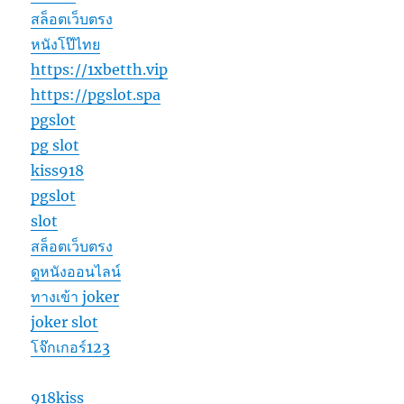
สล็อตเว็บตรง
หนังโป๊ไทย
https://1xbetth.vip
https://pgslot.spa
pgslot
pg slot
kiss918
pgslot
slot
สล็อตเว็บตรง
ดูหนังออนไลน์
ทางเข้า joker
joker slot
โจ๊กเกอร์123
918kiss