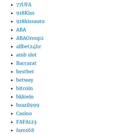
77UFA
918Kiss
918kissauto
ABA
ABAGroup2
allbet24hr
amb slot
Baccarat
bestbet
betway
bitcoin
bkkwin
brazil999
Casino
FAFA123
faro168