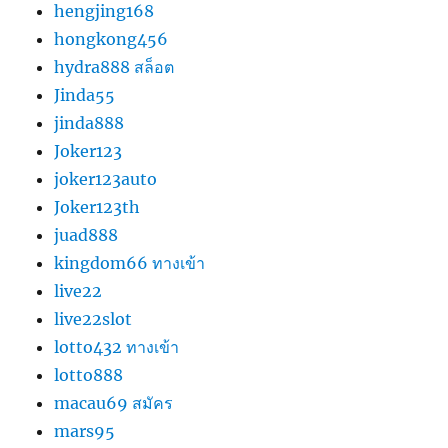
hengjing168
hongkong456
hydra888 สล็อต
Jinda55
jinda888
Joker123
joker123auto
Joker123th
juad888
kingdom66 ทางเข้า
live22
live22slot
lotto432 ทางเข้า
lotto888
macau69 สมัคร
mars95