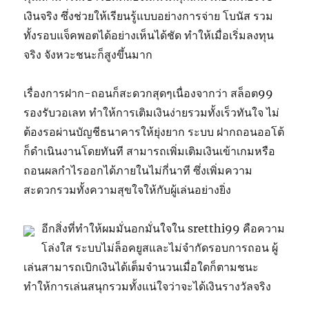
เงินจริง ซึ่งช่วยให้เรียนรู้แบบอย่างการจ่าย โบนัส รวม
ทั้งรอบแจ็คพอตได้อย่างเห็นได้ชัด ทำให้เมื่อเริ่มลงทุน
จริง จังหวะชนะก็สูงขึ้นมาก
เรื่องการฝาก-ถอนก็สะดวกสุดๆเนื่องจากว่า สล็อต99
รองรับวอเลท ทำให้การเติมเงินง่ายรวมทั้งเร็วทันใจ ไม่
ต้องรอผ่านบัญชีธนาคารให้ยุ่งยาก ระบบ ฝากถอนออโต้
ก็ดำเนินงานโดยทันที สามารถเพิ่มเติมเงินเข้าเกมหรือ
ถอนผลกำไรออกได้ภายในไม่กี่นาที ซึ่งเพิ่มความ
สะดวกรวมทั้งความสุขใจให้กับผู้เล่นอย่างยิ่ง
อีกสิ่งที่ทำให้ผมมั่นอกมั่นใจใน sretthi99 คือความ
โล่งใส ระบบไม่ล็อคยูสและไม่จำกัดรอบการถอน ผู้
เล่นสามารถเบิกเงินได้เต็มจำนวนเมื่อใดก็ตามชนะ
ทำให้การเล่นสนุกรวมทั้งแน่ใจว่าจะได้เงินรางวัลจริง