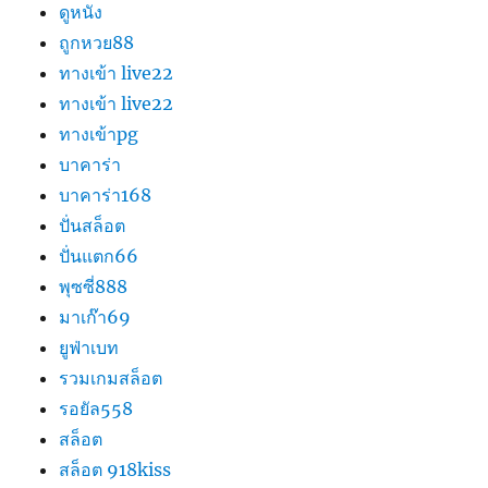
ดูหนัง
ถูกหวย88
ทางเข้า live22
ทางเข้า live22
ทางเข้าpg
บาคาร่า
บาคาร่า168
ปั่นสล็อต
ปั่นแตก66
พุซซี่888
มาเก๊า69
ยูฟ่าเบท
รวมเกมสล็อต
รอยัล558
สล็อต
สล็อต 918kiss