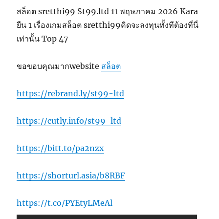
สล็อต sretthi99 St99.ltd 11 พฤษภาคม 2026 Kara
ยืน 1 เรื่องเกมสล็อต sretthi99คิดจะลงทุนทั้งทีต้องที่นี่
เท่านั้น Top 47
ขอขอบคุณมากwebsite
สล็อต
https://rebrand.ly/st99-ltd
https://cutly.info/st99-ltd
https://bitt.to/pa2nzx
https://shorturl.asia/b8RBF
https://t.co/PYEtyLMeAl