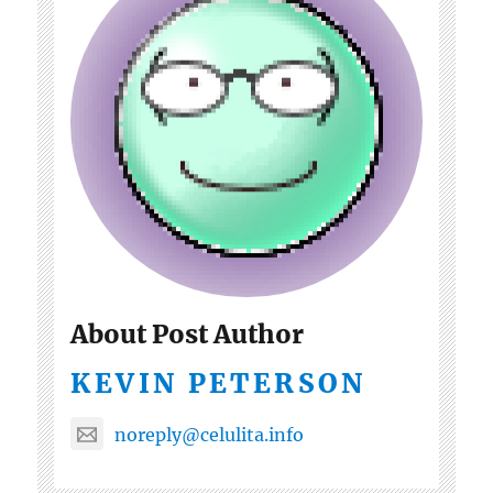
About Post Author
KEVIN PETERSON
noreply@celulita.info