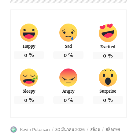
Happy
Sad
Excited
0
%
0
%
0
%
Sleepy
Angry
Surprise
0
%
0
%
0
%
ผู้
เขียน
หมวด
ป้าย
Kevin Peterson
30 มีนาคม 2026
สล็อต
สล็อต99
เขียน
เมื่อ
หมู่
กำกับ