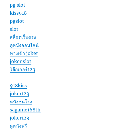
pg slot
kiss918
pgslot
slot
สล็อตเว็บตรง
ดูหนังออนไลน์
ทางเข้า joker
joker slot
โจ๊กเกอร์123
918kiss
joker123
หนังชนโรง
sagame168th
joker123
ดูหนังฟรี