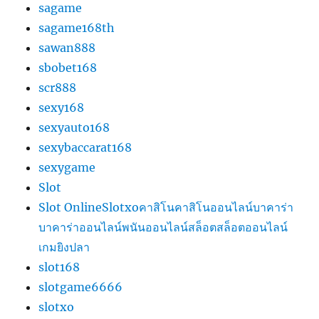
sagame
sagame168th
sawan888
sbobet168
scr888
sexy168
sexyauto168
sexybaccarat168
sexygame
Slot
Slot OnlineSlotxoคาสิโนคาสิโนออนไลน์บาคาร่า
บาคาร่าออนไลน์พนันออนไลน์สล็อตสล็อตออนไลน์
เกมยิงปลา
slot168
slotgame6666
slotxo