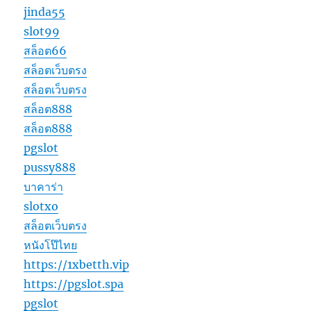
jinda55
slot99
สล็อต66
สล็อตเว็บตรง
สล็อตเว็บตรง
สล็อต888
สล็อต888
pgslot
pussy888
บาคาร่า
slotxo
สล็อตเว็บตรง
หนังโป๊ไทย
https://1xbetth.vip
https://pgslot.spa
pgslot