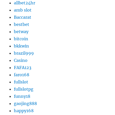
allbet24hr
amb slot
Baccarat
bestbet
betway
bitcoin
bkkwin
brazil999
Casino
FAFA123
faro168
fullslot
fullslotpg
funny18
gaojing888
happy168