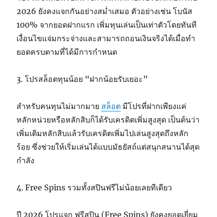
2026 ยังคงแจกกันอย่างสม่ำเสมอ ตัวอย่างเช่น โบนัส
100% จากยอดฝากแรก เพิ่มทุนเล่นเป็นเท่าตัวโดยทันที
เงื่อนไขแจ่มกระจ่างและสามารถถอนเงินจริงได้เมื่อทำ
ยอดครบตามที่ได้มีการกำหนด
3. โปรสล็อตทุนน้อย “ฝากน้อยรับเยอะ”
สำหรับคนทุนไม่มากมาย
สล็อต
มีโปรที่ฝากเพียงแค่
หลักหน่วยหรือหลักสิบก็ได้รับเครดิตเพิ่มสูงสุด เป็นต้นว่า
เพิ่มเติมหลักสิบแล้วรับเครดิตเพิ่มไปเล่นสูงสุดถึงหลัก
ร้อย ซึ่งช่วยให้เริ่มเล่นได้แบบมัธยัสถ์แต่สนุกสนานได้สุด
กำลัง
4. Free Spins รวมทั้งสปินฟรีไม่น้อยเลยทีเดียว
ปี 2026 โปรแจก ฟรีสปิน (Free Spins) ยังคงยอดเยี่ยม