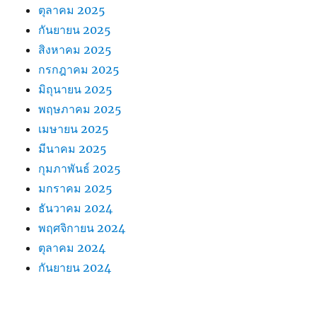
ตุลาคม 2025
กันยายน 2025
สิงหาคม 2025
กรกฎาคม 2025
มิถุนายน 2025
พฤษภาคม 2025
เมษายน 2025
มีนาคม 2025
กุมภาพันธ์ 2025
มกราคม 2025
ธันวาคม 2024
พฤศจิกายน 2024
ตุลาคม 2024
กันยายน 2024