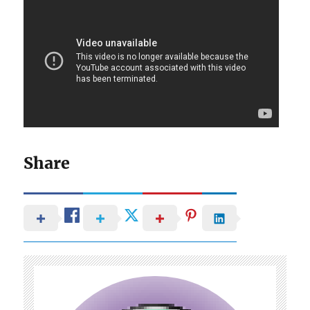
Share