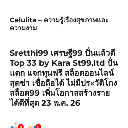
Celulita – ความรู้เรื่องสุขภาพและ
ความงาม
Sretthi99 เศรษฐี99 ปั่นแล้วดี
Top 33 by Kara St99.ltd ปั่น
แตก แจกทุนฟรี สล็อตออนไลน์
สุดซ่า เชื่อถือได้ ไม่มีประวัติโกง
สล็อต99 เพิ่มโอกาสสร้างราย
ได้ดีที่สุด 23 พ.ค. 26
0
0