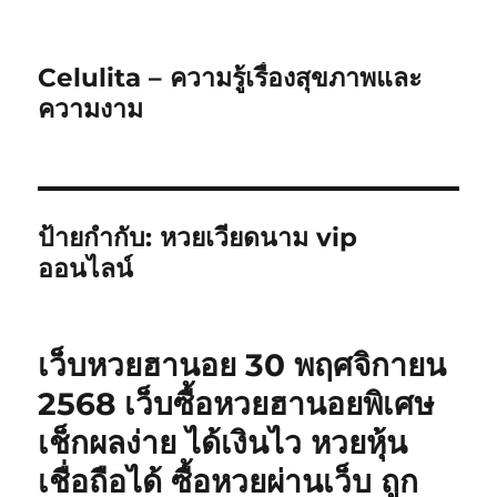
Celulita – ความรู้เรื่องสุขภาพและ
ความงาม
ป้ายกำกับ:
หวยเวียดนาม vip
ออนไลน์
เว็บหวยฮานอย 30 พฤศจิกายน
2568 เว็บซื้อหวยฮานอยพิเศษ
เช็กผลง่าย ได้เงินไว หวยหุ้น
เชื่อถือได้ ซื้อหวยผ่านเว็บ ถูก