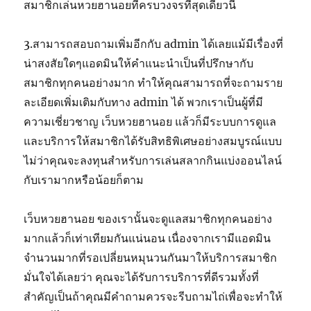
สมาชิกเล่นหวยฮานอยที่ครบวงจรที่สุดเดี๋ยวนี้
3.สามารถสอบถามเพิ่มอีกกับ admin ได้เลยแม้มีเรื่องที่
น่าสงสัยใดๆแอดมินให้คำแนะนำเป็นที่ปรึกษากับ
สมาชิกทุกคนอย่างมาก ทำให้คุณสามารถที่จะถามราย
ละเอียดเพิ่มเติมกับทาง admin ได้ พวกเราเป็นผู้ที่มี
ความเชี่ยวชาญ เว็บหวยฮานอย แล้วก็มีระบบการดูแล
และบริการให้สมาชิกได้รับสิทธิพิเศษอย่างสมบูรณ์แบบ
ไม่ว่าคุณจะลงทุนสำหรับการเล่นสลากกินแบ่งออนไลน์
กับเรามากหรือน้อยก็ตาม
เว็บหวยฮานอย ของเรานั้นจะดูแลสมาชิกทุกคนอย่าง
มากแล้วก็เท่าเทียมกันแน่นอน เนื่องจากเรามีแอดมิน
จำนวนมากที่รอเปลี่ยนหมุนวนกันมาให้บริการสมาชิก
มั่นใจได้เลยว่า คุณจะได้รับการบริการที่ดีรวมทั้งที่
สำคัญเป็นถ้าคุณมีคำถามควรจะรีบถามไถ่เพื่อจะทำให้