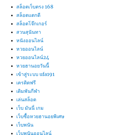
สล็อตเว็บตรง 168
สล็อตแตกดี
สล็อตโจ๊กเกอร์
สวนสุนันทา
หนังออนไลน์
หวยออนไลน์
หวยออนไลน์24
หวยฮานอยวันนี้
เข้าสู่ระบบ ufa191
เครดิตฟรี
เดิมพันกีฬา
เล่นสล็อต
เว็บ มันนี่ เกม
เว็บซื้อหวยฮานอยพิเศษ
เว็บพนัน
เว็บพนันออนไลน์