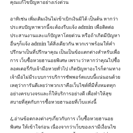
คุณแก้ไขปัญหาอย่างเร่งด่วน
อาทิเช่น เพิ่มเติมเงินไม่เข้าเบิกเงินมิได้ เป็นต้น หากว่า
ประสบปัญหาพวกนี้จะต้องรีบแจ้ง admin เพื่อติดต่อ
ประสานงานและแก้ปัญหาโดยด่วน หรือถ้าเกิดมีปัญหา
อื่นๆก็แจ้ง admin ได้สิ่งเดียวกัน พวกเราพร้อมให้คำ
ปรึกษาเป็นที่ปรึกษาคุณ เป็นเป็นข้อแตกต่างสำหรับเพื่อ
การ เว็บซื้อหวยฮานอยพิเศษ เพราะว่าหากว่าคุณไปซื้อ
ลอตเตอรี่กับเจ้ามือหวยทั่วไป เกิดปัญหาอะไรก็ตามทาง
เจ้ามือไม่มีระบบการบริการซัพพอร์ตแบบนี้แน่นอนด้วย
เหตุว่าการันตีเลยว่าพวกเราคือเว็บไซต์ที่มีทั้งหมดทุก
อย่างครบวงจรและก็ให้บริการอย่างดี เพื่อทำให้สุข
สบายที่สุดกับการซื้อหวยฮานอยที่เว็บแห่งนี้
4.อ่านข้อตกลงต่างๆเกี่ยวกับการ เว็บซื้อหวยฮานอย
พิเศษ ให้เข้าใจก่อน เนื่องจากว่าเว็บของเรามีเงื่อนไข