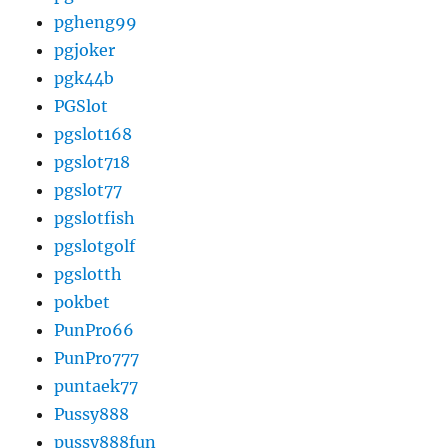
pgheng99
pgjoker
pgk44b
PGSlot
pgslot168
pgslot718
pgslot77
pgslotfish
pgslotgolf
pgslotth
pokbet
PunPro66
PunPro777
puntaek77
Pussy888
pussy888fun