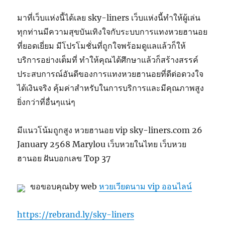
มาที่เว็บแห่งนี้ได้เลย sky-liners เว็บแห่งนี้ทำให้ผู้เล่น
ทุกท่านมีความสุขบันเทิงใจกับระบบการแทงหวยฮานอย
ที่ยอดเยี่ยม มีโปรโมชั่นที่ถูกใจพร้อมดูแลแล้วก็ให้
บริการอย่างเต็มที่ ทำให้คุณได้ศึกษาแล้วก็สร้างสรรค์
ประสบการณ์อันดีของการแทงหวยฮานอยที่ดีต่อดวงใจ
ได้เงินจริง คุ้มค่าสำหรับในการบริการและมีคุณภาพสูง
ยิ่งกว่าที่อื่นๆแน่ๆ
มีแนวโน้มถูกสูง หวยฮานอย vip sky-liners.com 26
January 2568 Marylou เว็บหวยในไทย เว็บหวย
ฮานอย ฝันบอกเลข Top 37
ขอขอบคุณby web
หวยเวียดนาม vip ออนไลน์
https://rebrand.ly/sky-liners