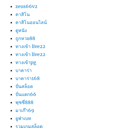
zeus66v2
คาสิโน
คาสิโนออนไลน์
ดูหนัง
ถูกหวย88
ทางเข้า live22
ทางเข้า live22
ทางเข้าpg
บาคาร่า
บาคาร่า168
ปั่นสล็อต
ปั่นแตก66
พุซซี่888
มาเก๊า69
ยูฟ่าเบท
รวมเกมสล็อต