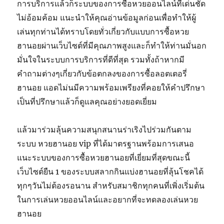
การบริการแล้วก็ระบบของการซื้อหวยออนไลน์ที่เด่นชัด
ไม่อ้อมค้อม แนะนำให้คุณอ่านข้อมูลก่อนเพื่อทำให้ผู้
เล่นทุกท่านได้ทราบโดยทั่วเกี่ยวกับแบบการซื้อหวย
ฮานอยผ่านเว็บไซต์ที่มีคุณภาพสูงและก็ทำให้ท่านมั่นอก
มั่นใจในระบบการบริการที่ดีที่สุด รวมทั้งถ้าหากมี
คำถามต่างๆเกี่ยวกับข้อตกลงของการซื้อลอตเตอรี่
ฮานอย แอดไม่นมีความพร้อมเพรียงที่คอยให้คำปรึกษา
เป็นที่ปรึกษาแล้วก็ดูแลคุณอย่างยอดเยี่ยม
แล้วมาร่วมลุ้นความสนุกสนานร่าเริงไปร่วมกันตาม
ระบบ หวยฮานอย vip ที่ได้มาตรฐานพร้อมการเสนอ
แนะระบบของการซื้อหวยฮานอยที่เยี่ยมที่สุดขณะนี้
เว็บไซต์ยืน 1 ของระบบสลากกินแบ่งฮานอยที่ลุ้นโชคได้
ทุกๆวันไม่ต้องรอนาน สำหรับสมาชิกทุกคนที่เพิ่งเริ่มต้น
ในการเล่นหวยออนไลน์และอยากที่จะทดลองเล่นหวย
ฮานอย