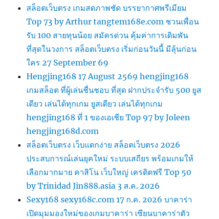
สล็อตเว็บตรง เกมสดภาพชัด บรรยากาศพรีเมียม
Top 73 by Arthur tangtem168e.com ชวนเพื่อน
รับ 100 สายทุนน้อย สมัครด่วน คุ้มค่าการเดิมพัน
ที่สุดในวงการ สล็อตเว็บตรง เริ่มก่อนวันนี้ มีลุ้นก่อน
ใคร 27 September 69
Hengjing168 17 August 2569 hengjing168
เกมสล็อต ที่ผู้เล่นชื่นชอบ ที่สุด ฝากประจำรับ 500 ยูส
เดียว เล่นได้ทุกเกม ยูสเดียว เล่นได้ทุกเกม
hengjing168 ที่ 1 ของเอเชีย Top 97 by Joleen
hengjing168d.com
สล็อตเว็บตรง เว็บแตกง่าย สล็อตเว็บตรง 2026
ประสบการณ์เล่นยุคใหม่ ระบบเสถียร พร้อมเกมให้
เลือกมากมาย คาสิโน เว็บใหญ่ เครดิตฟรี Top 50
by Trinidad Jin888.asia 3 ส.ค. 2026
Sexy168 sexy168c.com 17 ก.ค. 2026 บาคาร่า
เปิดมุมมองใหม่ของเกมบาคาร่า เซียนบาคาร่าตัว