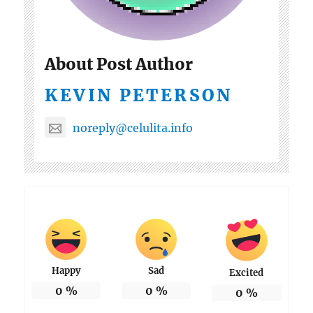
About Post Author
KEVIN PETERSON
noreply@celulita.info
Happy
Sad
Excited
0
%
0
%
0
%