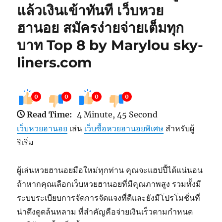
แล้วเงินเข้าทันที เว็บหวย
ฮานอย สมัครง่ายจ่ายเต็มทุก
บาท Top 8 by Marylou sky-
liners.com
0
0
0
0
Read Time:
4 Minute, 45 Second
เว็บหวยฮานอย
เล่น
เว็บซื้อหวยฮานอยพิเศษ
สำหรับผู้
ริเริ่ม
ผู้เล่นหวยฮานอยมือใหม่ทุกท่าน คุณจะแฮปปี้ได้แน่นอน
ถ้าหากคุณเลือกเว็บหวยฮานอยที่มีคุณภาพสูง รวมทั้งมี
ระบบระเบียบการจัดการจัดแจงที่ดีและยังมีโปรโมชั่นที่
น่าดึงดูดล้นหลาม ที่สำคัญคือจ่ายเงินเร็วตามกำหนด