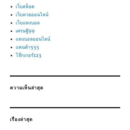
เว็บสล็อต
เว็บหวยออนไลน์
เว็บแทงบอล
เศรษฐี99
แทงบอลออนไลน์
แพนด้า555
โจ๊กเกอร์123
ความเห็นล่าสุด
เรื่องล่าสุด