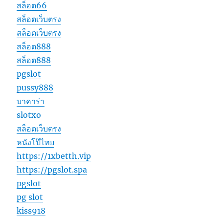
สล็อต66
สล็อตเว็บตรง
สล็อตเว็บตรง
สล็อต888
สล็อต888
pgslot
pussy888
บาคาร่า
slotxo
สล็อตเว็บตรง
หนังโป๊ไทย
https://1xbetth.vip
https://pgslot.spa
pgslot
pg slot
kiss918