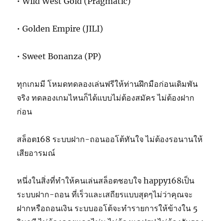
• Wild West Gold (Pragmatic)
• Golden Empire (JILI)
• Sweet Bonanza (PP)
ทุกเกมมี โหมดทดลองเล่นฟรีให้ท่านฝึกมือก่อนเดิมพัน
จริง ทดลองเกมไหนก็ได้แบบไม่ต้องสมัคร ไม่ต้องฝาก
ก่อน
สล็อต168 ระบบฝาก-ถอนออโต้ทันใจ ไม่ต้องรอนานให้
เสียอารมณ์
หนึ่งในสิ่งที่ทำให้คนเล่นสล็อตชอบใจ happy168เป็น
ระบบฝาก-ถอน ที่เร็วและเสถียรแบบสุดๆไม่ว่าคุณจะ
ฝากหรือถอนเงิน ระบบออโต้จะทำรายการให้ข้างใน 5