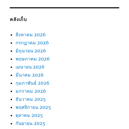
คลังเก็บ
สิงหาคม 2026
กรกฎาคม 2026
มิถุนายน 2026
พฤษภาคม 2026
เมษายน 2026
มีนาคม 2026
กุมภาพันธ์ 2026
มกราคม 2026
ธันวาคม 2025
พฤศจิกายน 2025
ตุลาคม 2025
กันยายน 2025