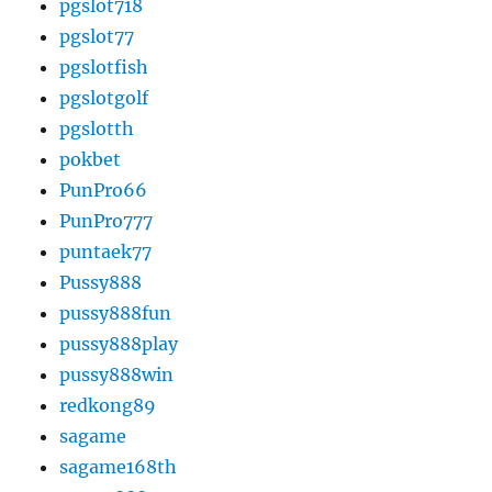
pgslot718
pgslot77
pgslotfish
pgslotgolf
pgslotth
pokbet
PunPro66
PunPro777
puntaek77
Pussy888
pussy888fun
pussy888play
pussy888win
redkong89
sagame
sagame168th