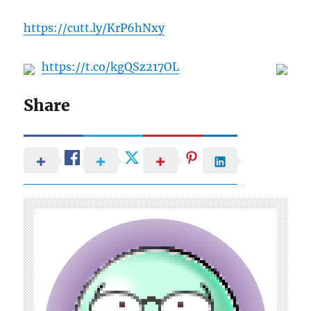
https://cutt.ly/KrP6hNxy
https://t.co/kgQSz217OL
Share