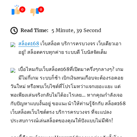
0
0
Read Time:
5 Minute, 39 Second
สล็อต168
เว็บสล็อต บริการครบวงจร เว็บเดียวเอา
อยู่! สล็อตครบทุกค่าย ระบบดี โบนัสจัดเต็ม
เบื่อไหมกับเว็บสล็อต168ที่เปิดมาครึ่งๆกลางๆ? เกม
มีไม่กี่เกม ระบบก็ช้า เบิกเงินหนเกือบจะต้องรอคอย
วันใหม่ หรือพบเว็บไซต์ที่โปรโมทว่าแจกเยอะแยะ แต่
พอเพียงเล่นจริงกลับไม่ได้อะไรเลย… หากคุณกำลังเจอ
กับปัญหาแบบงั้นอยู่ ขอแนะนำให้ท่านรู้จักกับ สล็อต168
เว็บสล็อตเว็บไซต์ตรง บริการครบวงจร ที่จะแปลง
ประสบการณ์เล่นสล็อตของคุณให้ปังแบบไม่มีพัก!