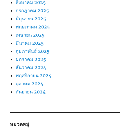
สิงหาคม 2025
กรกฎาคม 2025
มิถุนายน 2025
พฤษภาคม 2025
เมษายน 2025
มีนาคม 2025
กุมภาพันธ์ 2025
มกราคม 2025
ธันวาคม 2024
พฤศจิกายน 2024
ตุลาคม 2024
กันยายน 2024
หมวดหมู่