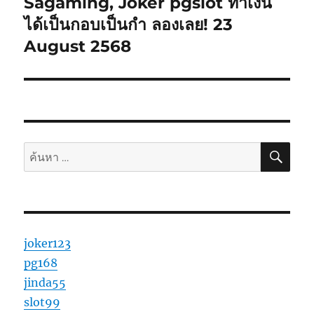
Sagaming, Joker pgslot ทำเงิน
ได้เป็นกอบเป็นกำ ลองเลย! 23
August 2568
ค้นห
ค้นหา:
joker123
pg168
jinda55
slot99