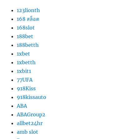
123lionth
168 สล็อต
168slot
188bet
188betth
1xbet
1xbetth
1xbit1
77UFA
918Kiss
918kissauto
ABA
ABAGroup2
allbet24hr
amb slot