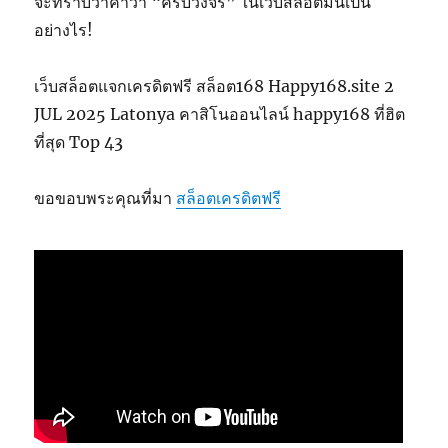
จะทราบว่าคำว่า “ครบวงจร” ในเว็บสล็อตมันเป็น
อย่างไร!
เว็บสล็อตแจกเครดิตฟรี สล็อต168 Happy168.site 2
JUL 2025 Latonya คาสิโนออนไลน์ happy168 ที่ฮิต
ที่สุด Top 43
ขอขอบพระคุณที่มา
สล็อตเครดิตฟรี