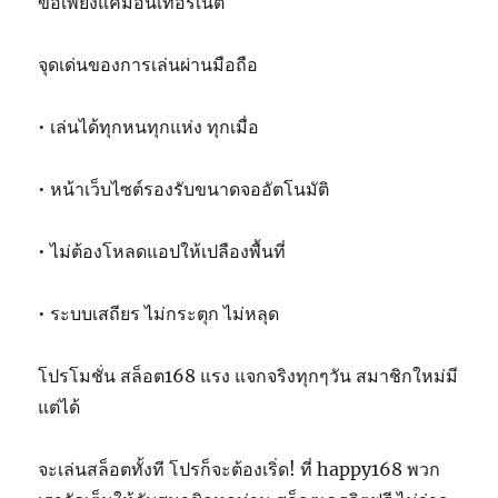
ขอเพียงแค่มีอินเทอร์เน็ต
จุดเด่นของการเล่นผ่านมือถือ
• เล่นได้ทุกหนทุกแห่ง ทุกเมื่อ
• หน้าเว็บไซต์รองรับขนาดจออัตโนมัติ
• ไม่ต้องโหลดแอปให้เปลืองพื้นที่
• ระบบเสถียร ไม่กระตุก ไม่หลุด
โปรโมชั่น สล็อต168 แรง แจกจริงทุกๆวัน สมาชิกใหม่มี
แต่ได้
จะเล่นสล็อตทั้งที โปรก็จะต้องเริ่ด! ที่ happy168 พวก