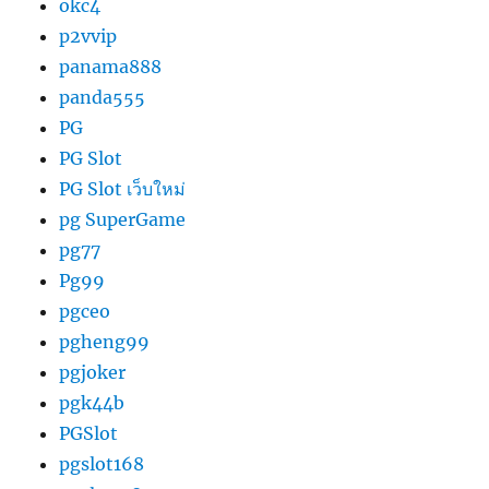
okc4
p2vvip
panama888
panda555
PG
PG Slot
PG Slot เว็บใหม่
pg SuperGame
pg77
Pg99
pgceo
pgheng99
pgjoker
pgk44b
PGSlot
pgslot168