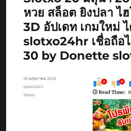
หวย สล็อต ยิงปลา ไ
3D อัปเดท เกมใหม่ ไ
slotxo24hr เชื่อถือไ
30 by Donette sl
เขียน
26 พฤษภาคม 2026
0
0
เมื่อ
หมวด
slotxo24hr
Read Time:
6
หมู่
ป้าย
Slotxo
กำกับ