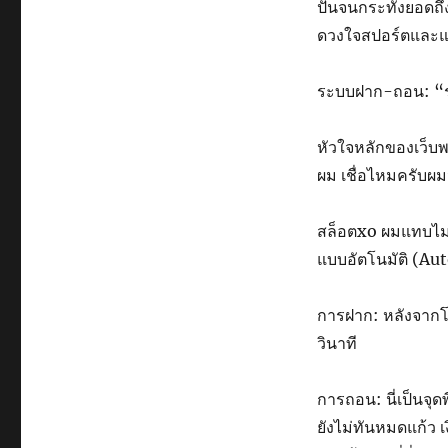
ปั่นจนกระทั่งยอดถึ
ดวงใจสปอร์ตและแฟร
ระบบฝาก-ถอน: “รว
หัวใจหลักของเว็บ
ผม เชื่อไหมครับผมว
สล็อตxo ผมแทบไม
แบบอัตโนมัติ (Au
การฝาก: หลังจากโ
วินาที
การถอน: นี่เป็นจุด
ยังไม่ทันหมดแก้ว เ