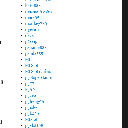
lotto888
macau69 สมัคร
mars95
monkey789
ngernn
okc4
บ
p2vvip
panama888
panda555
PG
PG Slot
PG Slot เว็บใหม่
pg SuperGame
ล์
pg77
Pg99
pgceo
pgheng99
pgjoker
pgk44b
PGSlot
ห้
pgslot168