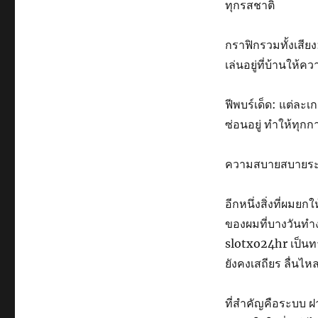
ทุกรสชาติ
กราฟิกรวมทั้งเสียง
เล่นอยู่ที่บ้านให้
ฟีพบร์เด็ด: แต่ละเก
ซ่อนอยู่ ทำให้ทุ
ความสบายสบายระด
อีกหนึ่งสิ่งที่ผมย
ของผมที่บางวันทำง
slotxo24hr เป็นทา
ยังคงเสถียร ลื่นไห
ที่สำคัญคือระบบ ฝา