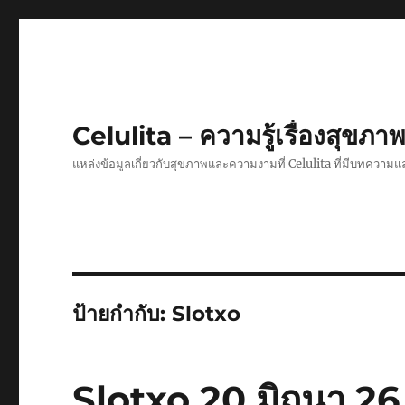
Celulita – ความรู้เรื่องสุข
แหล่งข้อมูลเกี่ยวกับสุขภาพและความงามที่ Celulita ที่มีบทความ
ป้ายกำกับ:
Slotxo
Slotxo 20 มิถุนา 26 