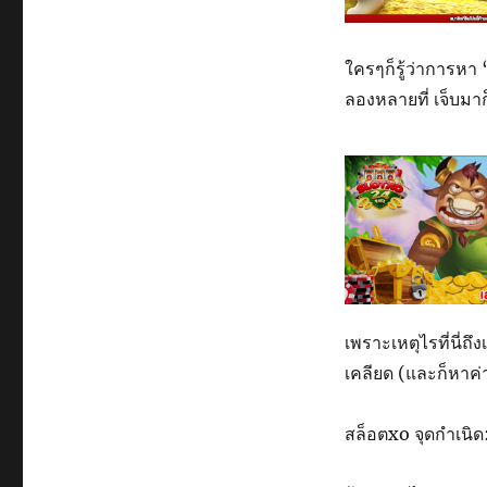
ใครๆก็รู้ว่าการหา 
ลองหลายที่ เจ็บมาก
เพราะเหตุไรที่นี่
เคลียด (และก็หาค
สล็อตxo จุดกำเนิด