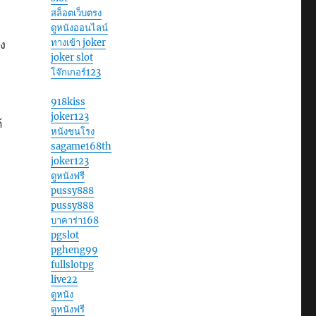
สล็อตเว็บตรง
ดูหนังออนไลน์
ทางเข้า joker
อง
joker slot
โจ๊กเกอร์123
918kiss
joker123
้
หนังชนโรง
sagame168th
joker123
ดูหนังฟรี
pussy888
pussy888
บาคาร่า168
pgslot
pgheng99
fullslotpg
live22
ดูหนัง
ดูหนังฟรี