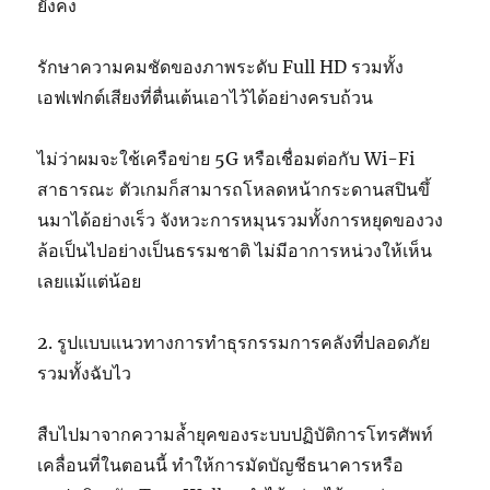
ยังคง
รักษาความคมชัดของภาพระดับ Full HD รวมทั้ง
เอฟเฟกต์เสียงที่ตื่นเต้นเอาไว้ได้อย่างครบถ้วน
ไม่ว่าผมจะใช้เครือข่าย 5G หรือเชื่อมต่อกับ Wi-Fi
สาธารณะ ตัวเกมก็สามารถโหลดหน้ากระดานสปินขึ้
นมาได้อย่างเร็ว จังหวะการหมุนรวมทั้งการหยุดของวง
ล้อเป็นไปอย่างเป็นธรรมชาติ ไม่มีอาการหน่วงให้เห็น
เลยแม้แต่น้อย
2. รูปแบบแนวทางการทำธุรกรรมการคลังที่ปลอดภัย
รวมทั้งฉับไว
สืบไปมาจากความล้ำยุคของระบบปฏิบัติการโทรศัพท์
เคลื่อนที่ในตอนนี้ ทำให้การมัดบัญชีธนาคารหรือ