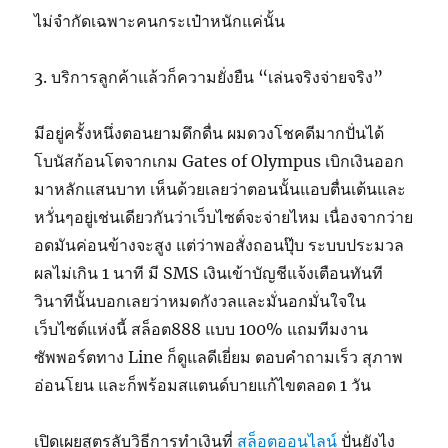
ไม่จำกัดเฉพาะคนกระเป๋าหนักแค่นั้น
3. บริการลูกค้าแล้วก็ความยั่งยืน “เล่นจริงจ่ายจริง”
มีอยู่ครั้งหนึ่งตอนยามดึกดื่น ผมดวงโชคดีมากปั่นได้
โบนัสก้อนโตจากเกม Gates of Olympus เบิกเงินออก
มาหลักแสนบาท เห็นด้วยเลยว่าตอนนั้นแอบตื่นเต้นและ
หวั่นๆอยู่เช่นเดียวกันว่าเว็บไซต์จะจ่ายไหม เนื่องจากว่าย
อดมันค่อนข้างจะสูง แต่ว่าพอสั่งถอนปุ๊บ ระบบประมวล
ผลไม่เกิน 1 นาที มี SMS เงินเข้าบัญชีแจ้งเตือนทันที
วินาทีนั้นบอกเลยว่าหมดกังวลและมั่นอกมั่นใจใน
เว็บไซต์แห่งนี้ สล็อต888 แบบ 100% แถมทีมงาน
ซัพพอร์ตทาง Line ก็ดูแลดีเยี่ยม ตอบคำถามเร็ว สุภาพ
อ่อนโยน และก็พร้อมสแตนด์บายแก้ไขตลอด 1 วัน
เปิดเผยสูตรลับวิธีการทำเงินที่
สล็อตออนไลน์
ปั่นยังไง