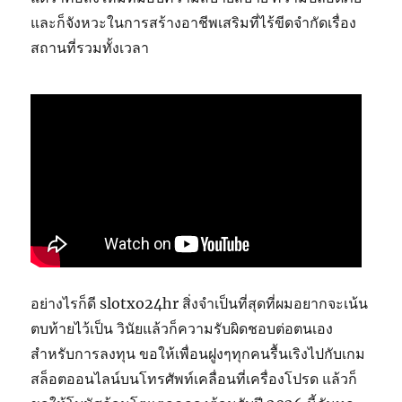
และก็จังหวะในการสร้างอาชีพเสริมที่ไร้ขีดจำกัดเรื่อง
สถานที่รวมทั้งเวลา
อย่างไรก็ดี slotxo24hr สิ่งจำเป็นที่สุดที่ผมอยากจะเน้น
ตบท้ายไว้เป็น วินัยแล้วก็ความรับผิดชอบต่อตนเอง
สำหรับการลงทุน ขอให้เพื่อนฝูงๆทุกคนรื้นเริงไปกับเกม
สล็อตออนไลน์บนโทรศัพท์เคลื่อนที่เครื่องโปรด แล้วก็