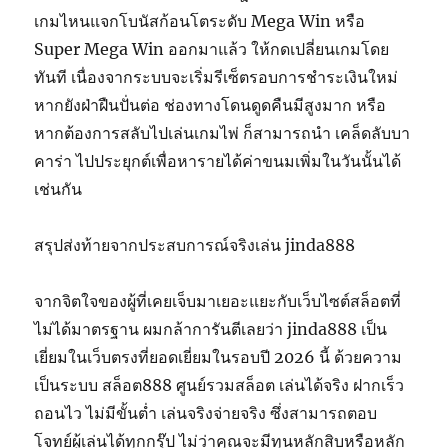
เกมไหนแจกโบนัสก้อนโตระดับ Mega Win หรือ
Super Mega Win ออกมาแล้ว ให้กดเปลี่ยนเกมโดย
ทันที เนื่องจากระบบจะเริ่มรีเซ็ตรอบการชำระเงินใหม่
หากยังฝ่าฝืนปั่นต่อ ช่องทางโดนดูดคืนมีสูงมาก หรือ
หากต้องการสลับไปเล่นเกมไพ่ ก็สามารถนำ เคล็ดลับบา
คาร่า ไปประยุกต์เพื่อหารายได้ค่าขนมเพิ่มในวันนั้นได้
เช่นกัน
สรุปส่งท้ายจากประสบการณ์จริงเล่น jinda888
จากจิตใจของผู้ที่เคยเจ็บมาเยอะแยะกับเว็บไซต์สล็อตที่
ไม่ได้มาตรฐาน ผมกล้าการันตีเลยว่า jinda888 เป็น
เยี่ยมในเว็บตรงที่ยอดเยี่ยมในรอบปี 2026 นี้ ด้วยความ
เป็นระบบ สล็อต888 ศูนย์รวมสล็อต เล่นได้จริง ฝากเร็ว
ถอนไว ไม่มีขั้นต่ำ เล่นจริงจ่ายจริง ซึ่งสามารถตอบ
โจทย์ผู้เล่นได้ทุกกรุ๊ป ไม่ว่าคุณจะมีทุนหลักสิบหรือหลัก