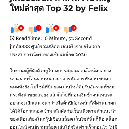
ใหม่ล่าสุด Top 32 by Felix
0
0
0
0
Read Time:
6 Minute, 52 Second
jinda888 ศูนย์รวมสล็อต เล่นจริงจ่ายจริง จาก
ประสบการณ์ตรงของเซียนสล็อต 2026
ในฐานะผู้ที่ฝังตัวอยู่ในวงการสล็อตออนไลน์มาอย่าง
นาน ผ่านร้อนผ่านหนาวมาสารพัดสารพันเว็บ พบมา
หมดทั้งยังเว็บไซต์ที่บิดยอด เว็บไซต์ที่ปรับอัตราแพ้ชนะ
กระทั่งน่าขยะแขยง แล้วก็เว็บที่ถอนเงินช้าจนแทบจะ
อยากจะเลิกเล่น จนกว่าเมื่อต้นปีก่อนหน้านี้ที่ผ่านมาผม
ได้ได้โอกาสลองเข้ามาสัมผัสกับเว็บหนึ่งตามคำแนะนำ
ของเพื่อนพ้องในกรุ๊ปเซียนสล็อต เว็บไซต์นั้นก็คือ สล็อต
ออนไลน์ ศูนย์รวมสล็อต เล่นได้จริง ฝากเร็วถอนไว ไม่มี