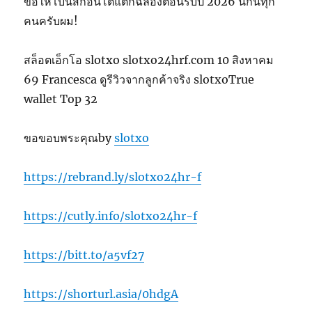
ขอให้โบนัสก้อนโตแตกฉลองต้อนรับปี 2026 นี้กันทุก
คนครับผม!
สล็อตเอ็กโอ slotxo slotxo24hrf.com 10 สิงหาคม
69 Francesca ดูรีวิวจากลูกค้าจริง slotxoTrue
wallet Top 32
ขอขอบพระคุณby
slotxo
https://rebrand.ly/slotxo24hr-f
https://cutly.info/slotxo24hr-f
https://bitt.to/a5vf27
https://shorturl.asia/0hdgA