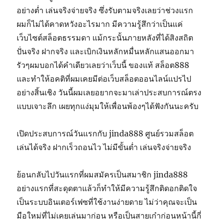
อย่างต่ำ เล่นจริงจ่ายจริง ซึ่งรับตามจริงเลยว่าช่วงแรก
ผมก็ไม่ได้คาดหวังอะไรมาก มีความรู้สึกว่าเป็นแค่
เว็บไซต์สล็อตธรรมดา แม้กระนั้นภายหลังที่ได้สิงสถิต
ปั่นจริง ฝากจริง และเบิกเงินหลักหมื่นหลักแสนออกมา
รัวๆผมบอกได้คำเดียวเลยว่าเว็บนี้ ของแท้ สล็อต888
และทำให้อคติที่ผมเคยมีต่อเว็บสล็อตออนไลน์แปรไป
อย่างสิ้นเชิง วันนี้ผมเลยอยากจะมาเล่าประสบการณ์ตรง
แบบเจาะลึก เผยทุกแง่มุมให้เพื่อนพ้องๆได้ฟังกันนะครับ
เปิดประสบการณ์วันแรกกับ jinda888 ศูนย์รวมสล็อต
เล่นได้จริง ฝากเร็วถอนไว ไม่มีขั้นต่ำ เล่นจริงจ่ายจริง
ย้อนกลับไปวันแรกที่ผมสมัครเป็นสมาชิก jinda888
อย่างแรกที่สะดุดตาแล้วก็ทำให้มีความรู้สึกติดอกติดใจ
เป็นระบบอินเตอร์เฟซที่ใช้งานง่ายดาย ไม่ว่าคุณจะเป็น
มือใหม่ที่ไม่เคยเล่นมาก่อน หรือเป็นสายเก๋าก่อนหน้านี้กี่