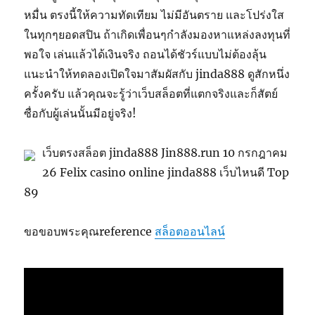
หมื่น ตรงนี้ให้ความทัดเทียม ไม่มีอันตราย และโปร่งใส
ในทุกๆยอดสปิน ถ้าเกิดเพื่อนๆกำลังมองหาแหล่งลงทุนที่
พอใจ เล่นแล้วได้เงินจริง ถอนได้ชัวร์แบบไม่ต้องลุ้น
แนะนำให้ทดลองเปิดใจมาสัมผัสกับ jinda888 ดูสักหนึ่ง
ครั้งครับ แล้วคุณจะรู้ว่าเว็บสล็อตที่แตกจริงและก็สัตย์
ซื่อกับผู้เล่นนั้นมีอยู่จริง!
เว็บตรงสล็อต jinda888 Jin888.run 10 กรกฎาคม
26 Felix casino online jinda888 เว็บไหนดี Top
89
ขอขอบพระคุณreference
สล็อตออนไลน์