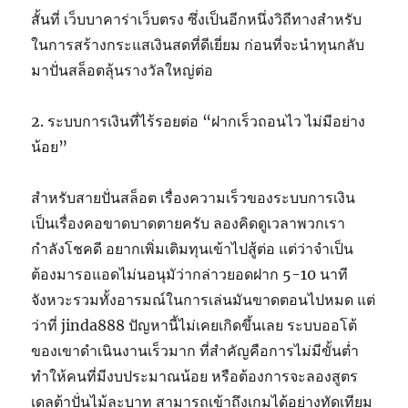
สั้นที่ เว็บบาคาร่าเว็บตรง ซึ่งเป็นอีกหนึ่งวิถีทางสำหรับ
ในการสร้างกระแสเงินสดที่ดีเยี่ยม ก่อนที่จะนำทุนกลับ
มาปั่นสล็อตลุ้นรางวัลใหญ่ต่อ
2. ระบบการเงินที่ไร้รอยต่อ “ฝากเร็วถอนไว ไม่มีอย่าง
น้อย”
สำหรับสายปั่นสล็อต เรื่องความเร็วของระบบการเงิน
เป็นเรื่องคอขาดบาดตายครับ ลองคิดดูเวลาพวกเรา
กำลังโชคดี อยากเพิ่มเติมทุนเข้าไปสู้ต่อ แต่ว่าจำเป็น
ต้องมารอแอดไม่นอนุมัว่ากล่าวยอดฝาก 5-10 นาที
จังหวะรวมทั้งอารมณ์ในการเล่นมันขาดตอนไปหมด แต่
ว่าที่ jinda888 ปัญหานี้ไม่เคยเกิดขึ้นเลย ระบบออโต้
ของเขาดำเนินงานเร็วมาก ที่สำคัญคือการไม่มีขั้นต่ำ
ทำให้คนที่มีงบประมาณน้อย หรือต้องการจะลองสูตร
เดลต้าปั่นไม้ละบาท สามารถเข้าถึงเกมได้อย่างทัดเทียม