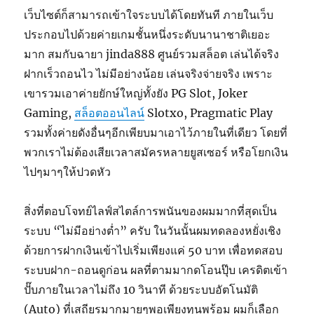
เว็บไซต์ก็สามารถเข้าใจระบบได้โดยทันที ภายในเว็บ
ประกอบไปด้วยค่ายเกมชั้นหนึ่งระดับนานาชาติเยอะ
มาก สมกับฉายา jinda888 ศูนย์รวมสล็อต เล่นได้จริง
ฝากเร็วถอนไว ไม่มีอย่างน้อย เล่นจริงจ่ายจริง เพราะ
เขารวมเอาค่ายยักษ์ใหญ่ทั้งยัง PG Slot, Joker
Gaming,
สล็อตออนไลน์
Slotxo, Pragmatic Play
รวมทั้งค่ายดังอื่นๆอีกเพียบมาเอาไว้ภายในที่เดียว โดยที่
พวกเราไม่ต้องเสียเวลาสมัครหลายยูสเซอร์ หรือโยกเงิน
ไปๆมาๆให้ปวดหัว
สิ่งที่ตอบโจทย์ไลฟ์สไตล์การพนันของผมมากที่สุดเป็น
ระบบ “ไม่มีอย่างต่ำ” ครับ ในวันนั้นผมทดลองหยั่งเชิง
ด้วยการฝากเงินเข้าไปเริ่มเพียงแค่ 50 บาท เพื่อทดสอบ
ระบบฝาก-ถอนดูก่อน ผลที่ตามมากดโอนปุ๊บ เครดิตเข้า
ปั๊บภายในเวลาไม่ถึง 10 วินาที ด้วยระบบอัตโนมัติ
(Auto) ที่เสถียรมากมายๆพอเพียงทุนพร้อม ผมก็เลือก