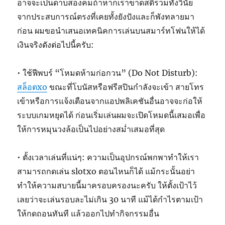
อาจจะเป็นดาบสองคมถ้าหากเราขาดสติรวมทั้งวินัย
จากประสบการณ์ตรงที่เคยทั้งยังปังและก็พังทลายมา
ก่อน ผมขอนำเสนอเทคนิคการเล่นบนสมาร์ทโฟนให้ได้
เงินจริงดังต่อไปนี้ครับ:
• ใช้ฟีพบร์ “โหมดห้ามก่อกวน” (Do Not Disturb):
สล็อตxo
ขณะที่โบนัสหรือฟรีสปินกำลังจะเข้า สายโทร
เข้าหรือการแจ้งเตือนจากแอปพลิเคชันอื่นอาจจะก่อให้
ระบบเกมหยุดได้ ก่อนเริ่มเล่นผมจะเปิดโหมดนี้เสมอเพื่อ
ให้การหมุนวงล้อเป็นไปอย่างสม่ำเสมอที่สุด
• ตั้งเวลาเล่นที่แน่ๆ: ความเป็นอุปกรณ์พกพาทำให้เรา
สามารถกดเล่น slotxo ตอนไหนก็ได้ แม้กระนั้นอย่า
ทำให้ความสบายนี้มาครอบครองนะครับ ให้ตั้งเป้าไว้
เลยว่าจะเล่นรอบละไม่เกิน 30 นาที แม้ได้กำไรตามเป้า
ให้กดถอนทันที แล้วออกไปทำกิจกรรมอื่น