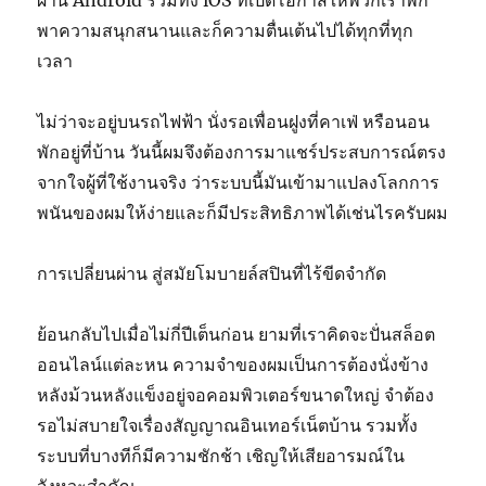
พาความสนุกสนานและก็ความตื่นเต้นไปได้ทุกที่ทุก
เวลา
ไม่ว่าจะอยู่บนรถไฟฟ้า นั่งรอเพื่อนฝูงที่คาเฟ่ หรือนอน
พักอยู่ที่บ้าน วันนี้ผมจึงต้องการมาแชร์ประสบการณ์ตรง
จากใจผู้ที่ใช้งานจริง ว่าระบบนี้มันเข้ามาแปลงโลกการ
พนันของผมให้ง่ายและก็มีประสิทธิภาพได้เช่นไรครับผม
การเปลี่ยนผ่าน สู่สมัยโมบายล์สปินที่ไร้ขีดจำกัด
ย้อนกลับไปเมื่อไม่กี่ปีเต็นก่อน ยามที่เราคิดจะปั่นสล็อต
ออนไลน์แต่ละหน ความจำของผมเป็นการต้องนั่งข้าง
หลังม้วนหลังแข็งอยู่จอคอมพิวเตอร์ขนาดใหญ่ จำต้อง
รอไม่สบายใจเรื่องสัญญาณอินเทอร์เน็ตบ้าน รวมทั้ง
ระบบที่บางทีก็มีความชักช้า เชิญให้เสียอารมณ์ใน
จังหวะสำคัญ