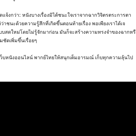
ดแจ้งกว่า: หนังบางเรื่องมิได้ชนะใจเราจากฉากวิจิตรตระการตา
่าชนะด้วยความรู้สึกที่เกิดขึ้นตอนท้ายเรื่อง พอเพียงเราได้เจ
บบสดใหม่โดยไม่รู้จักมาก่อน มันก็จะสร้างความทรงจำของฉากหร
มชัดเพิ่มขึ้นเรื่อยๆ
ว็บหนังออนไลน์ พากย์ไทยให้สนุกเต็มอารมณ์ เก็บทุกความลุ้นไป