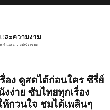
ภาพและความงาม
และคำแนะนำจากผู้เชี่ยวชาญ
ื่อง ดูสดได้ก่อนใคร ซีรี่ย์
งง่าย ซับไทยทุกเรื่อง
ห้กวนใจ ชมได้เพลินๆ