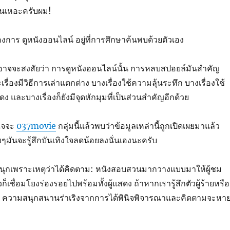
กันเหอะครับผม!
การ ดูหนังออนไลน์ อยู่ที่การศึกษาค้นพบด้วยตัวเอง
อาจจะสงสัยว่า การดูหนังออนไลน์นั้น การหลบสปอยล์มันสำคัญ
รื่องมีวิธีการเล่าแตกต่าง บางเรื่องใช้ความลุ้นระทึก บางเรื่องใช้
และบางเรื่องก็ยังมีจุดหักมุมที่เป็นส่วนสำคัญอีกด้วย
งใจจะ
037movie
กลุ่มนี้แล้วพบว่าข้อมูลเหล่านี้ถูกเปิดเผยมาแล้ว
งๆมันจะรู้สึกบันเทิงใจลดน้อยลงนั่นเองนะครับ
ุกเพราะเหตุว่าได้คิดตาม: หนังสอบสวนมากวางแบบมาให้ผู้ชม
ก็เชื่อมโยงร่องรอยไปพร้อมทั้งผู้แสดง ถ้าหากเรารู้สึกตัวผู้ร้ายหรือ
 ความสนุกสนานร่าเริงจากการได้พินิจพิจารณาและคิดตามจะหา