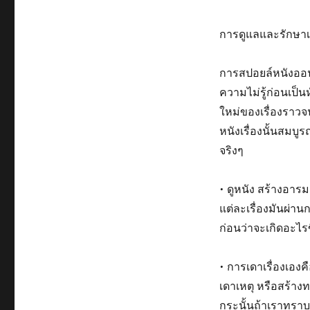
การดูแลและรักษาเซอ
การสปอยล์หนังออน
ความไม่รู้ก่อนเป็
ใหม่ของเรื่องราวจ
หนังเรื่องนั้นสมบูร
จริงๆ
• ดูหนัง สร้างอาร
แต่ละเรื่องมันผ่าน
ก่อนว่าจะเกิดอะไรข
• การเดาเรื่องเอง
เดาเหตุ หรือสร้างท
กระนั้นถ้าเราทราบ