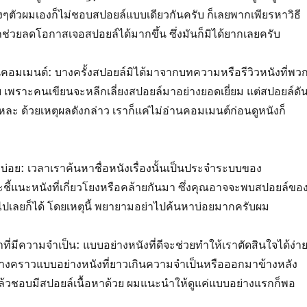
ตัวผมเองก็ไม่ชอบสปอยล์แบบเดียวกันครับ ก็เลยพากเพียรหาวิธี
ช่วยลดโอกาสเจอสปอยล์ได้มากขึ้น ซึ่งมันก็มิได้ยากเลยครับ
านคอมเมนต์: บางครั้งสปอยล์มิได้มาจากบทความหรือรีวิวหนังที่พว
เพราะคนเขียนจะหลีกเลี่ยงสปอยล์มาอย่างยอดเยี่ยม แต่สปอยล์ดั
หละ ด้วยเหตุผลดังกล่าว เราก็แค่ไม่อ่านคอมเมนต์ก่อนดูหนังก็
งบ่อย: เวลาเราค้นหาชื่อหนังเรื่องนั้นเป็นประจำระบบของ
ี้แนะหนังที่เกี่ยวโยงหรือคล้ายกันมา ซึ่งคุณอาจจะพบสปอยล์ขอ
ปเลยก็ได้ โดยเหตุนี้ พยายามอย่าไปค้นหาบ่อยมากครับผม
ท่าที่มีความจำเป็น: แบบอย่างหนังที่ดีจะช่วยทำให้เราตัดสินใจได้ง่า
้งบางคราวแบบอย่างหนังที่ยาวเกินความจำเป็นหรือออกมาข้างหลัง
ล้วชอบมีสปอยล์เนื้อหาด้วย ผมแนะนำให้ดูแค่แบบอย่างแรกก็พอ