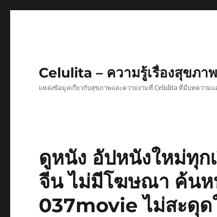
Celulita – ความรู้เรื่องสุข
แหล่งข้อมูลเกี่ยวกับสุขภาพและความงามที่ Celulita ที่มีบทความ
ดูหนัง อัปหนังใหม่ทุกเร
จีน ไม่มีโฆษณา ค้นหนั
037movie ไม่สะดุดใ