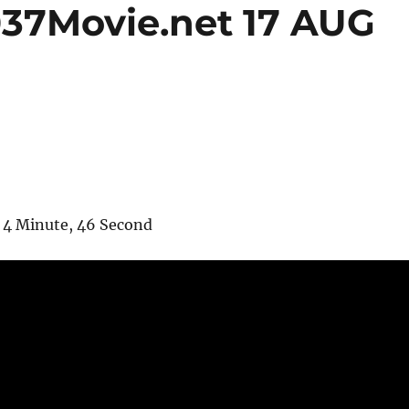
 037Movie.net 17 AUG
4 Minute, 46 Second