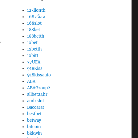
123lionth
168 สล็อต
168slot
188bet
ก
188betth
น
1xbet
1xbetth
1xbit1
77UFA
918Kiss
918kissauto
ABA
ง
ABAGroup2
allbet24hr
amb slot
Baccarat
ย
bestbet
betway
bitcoin
bkkwin