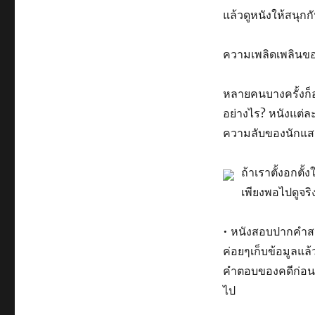
แล้วดูหนังให้สนุก
ความเพลิดเพลินของ
หลายคนบางครั้งก็
อย่างไร? หนังแต่ละเ
ความลับของนักแสดง 
ถ้าเราตั้งอกตั้
เพียงพอไปดูจริ
• หนังสอบปากคำสน
ค่อยๆเก็บข้อมูลแล้ว
คำตอบของคดีก่อน
ไป