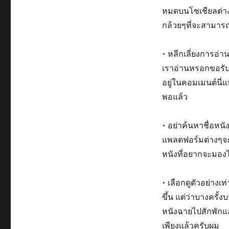
หมดบนโซเชียลต่างๆ
กล้วยๆที่จะสามารถ
• หลีกเลี่ยงการอ่
เราอ่านหรอกขอรับ 
อยู่ในคอมเมนต์นี่แ
พอแล้ว
• อย่าค้นหาชื่อหนั
แพลตฟอร์มต่างๆจะช
หนังที่อยากจะมองไ
• เลือกดูตัวอย่างเ
ขึ้น แต่ว่าบางครั
หนังฉายไปสักพักแ
เพียงแล้วครับผม