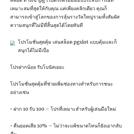
เหมาะสมที่สุดให้กับคุณ แค่เพียงคลิกเดียว คุณก็
สามารถเข้าสู่โลกของการลุ้นรางวัลใหญ่รวมทั้งสัมผัส
ความสนุกที่ไม่มีที่สิ้นสุดได้โดยทันที
โปรโมชั่นสุดคุ้ม เล่นสล็อต pgslot แบบคุ้มและก็
สนุกได้ไม่มีเบื่อ
โปรฝากน้อย รับโบนัสเยอะ
โปรโมชั่นสุดคุ้มที่ช่วยเพิ่มช่องทางสำหรับการชนะ
อย่างเช่น
• ฝาก 10 รับ 100 – โปรที่เหมาะสำหรับผู้เล่นมือใหม่
• คืนยอดเสีย 10% – ไม่ว่าจะแพ้ขนาดไหนก็ยังเอากลับ
คืน