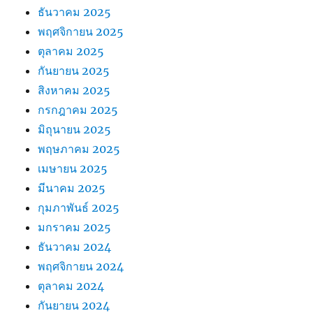
ธันวาคม 2025
พฤศจิกายน 2025
ตุลาคม 2025
กันยายน 2025
สิงหาคม 2025
กรกฎาคม 2025
มิถุนายน 2025
พฤษภาคม 2025
เมษายน 2025
มีนาคม 2025
กุมภาพันธ์ 2025
มกราคม 2025
ธันวาคม 2024
พฤศจิกายน 2024
ตุลาคม 2024
กันยายน 2024