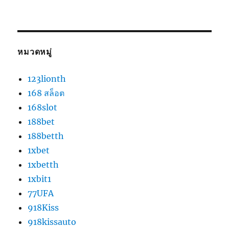
หมวดหมู่
123lionth
168 สล็อต
168slot
188bet
188betth
1xbet
1xbetth
1xbit1
77UFA
918Kiss
918kissauto