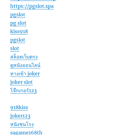
https://pgslot.spa
pgslot
pg slot
kiss918
pgslot
slot
สล็อตเว็บตรง
ดูหนังออนไลน์
ทางเข้า joker
joker slot
โจ๊กเกอร์123
918kiss
joker123
หนังชนโรง
sagame168th