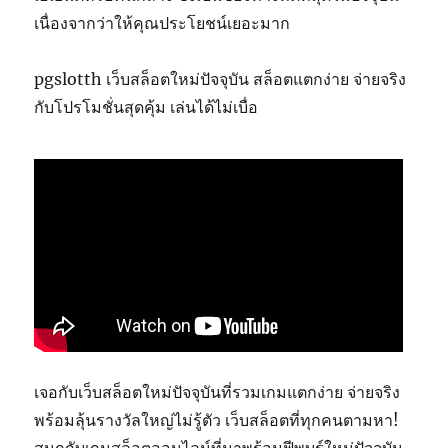
เนื่องจากว่าให้คุณประโยชน์เยอะมาก
pgslotth เว็บสล็อตใหม่ปัจจุบัน สล็อตแตกง่าย จ่ายจริง
กับโปรโมชั่นสุดคุ้ม เล่นได้ไม่เบื่อ
เจอกับเว็บสล็อตใหม่ปัจจุบันที่รวมเกมแตกง่าย จ่ายจริง
พร้อมลุ้นรางวัลใหญ่ไม่รู้ตัว เว็บสล็อตที่ทุกคนตามหา!
สนุกกับเกมสล็อตออนไลน์ที่มาพร้อมฟีพบร์ใหม่ปัจจุบัน