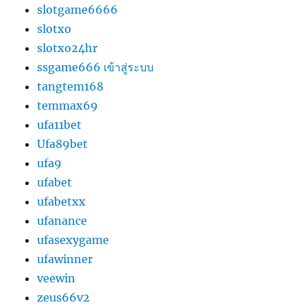
slotgame6666
slotxo
slotxo24hr
ssgame666 เข้าสู่ระบบ
tangtem168
temmax69
ufa11bet
Ufa89bet
ufa9
ufabet
ufabetxx
ufanance
ufasexygame
ufawinner
veewin
zeus66v2