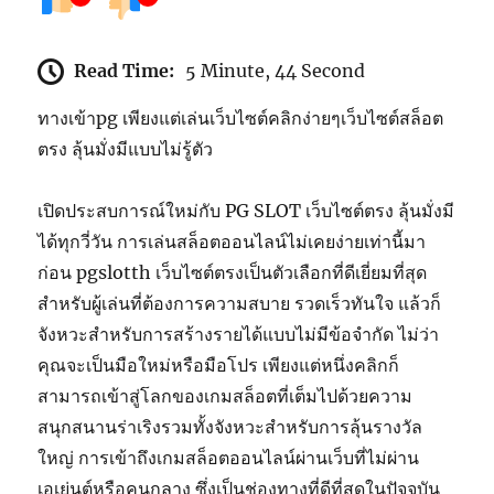
Read Time:
5 Minute, 44 Second
ทางเข้าpg เพียงแต่เล่นเว็บไซต์คลิกง่ายๆเว็บไซต์สล็อต
ตรง ลุ้นมั่งมีแบบไม่รู้ตัว
เปิดประสบการณ์ใหม่กับ PG SLOT เว็บไซต์ตรง ลุ้นมั่งมี
ได้ทุกวี่วัน การเล่นสล็อตออนไลน์ไม่เคยง่ายเท่านี้มา
ก่อน pgslotth เว็บไซต์ตรงเป็นตัวเลือกที่ดีเยี่ยมที่สุด
สำหรับผู้เล่นที่ต้องการความสบาย รวดเร็วทันใจ แล้วก็
จังหวะสำหรับการสร้างรายได้แบบไม่มีข้อจำกัด ไม่ว่า
คุณจะเป็นมือใหม่หรือมือโปร เพียงแต่หนึ่งคลิกก็
สามารถเข้าสู่โลกของเกมสล็อตที่เต็มไปด้วยความ
สนุกสนานร่าเริงรวมทั้งจังหวะสำหรับการลุ้นรางวัล
ใหญ่ การเข้าถึงเกมสล็อตออนไลน์ผ่านเว็บที่ไม่ผ่าน
เอเย่นต์หรือคนกลาง ซึ่งเป็นช่องทางที่ดีที่สุดในปัจจุบัน