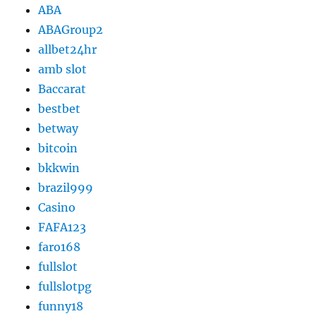
ABA
ABAGroup2
allbet24hr
amb slot
Baccarat
bestbet
betway
bitcoin
bkkwin
brazil999
Casino
FAFA123
faro168
fullslot
fullslotpg
funny18