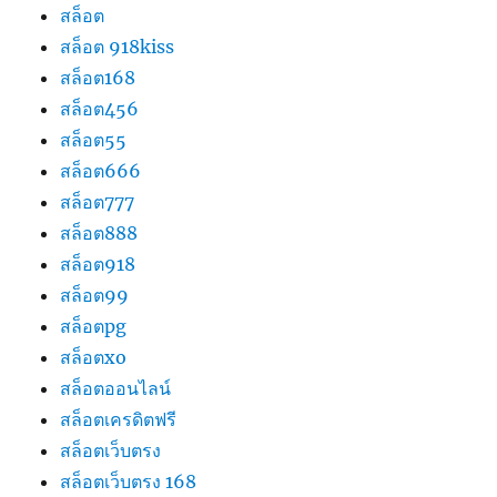
สล็อต
สล็อต 918kiss
สล็อต168
สล็อต456
สล็อต55
สล็อต666
สล็อต777
สล็อต888
สล็อต918
สล็อต99
สล็อตpg
สล็อตxo
สล็อตออนไลน์
สล็อตเครดิตฟรี
สล็อตเว็บตรง
สล็อตเว็บตรง 168