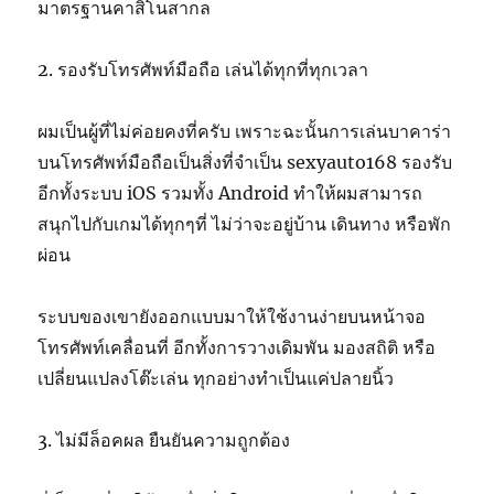
มาตรฐานคาสิโนสากล
2. รองรับโทรศัพท์มือถือ เล่นได้ทุกที่ทุกเวลา
ผมเป็นผู้ที่ไม่ค่อยคงที่ครับ เพราะฉะนั้นการเล่นบาคาร่า
บนโทรศัพท์มือถือเป็นสิ่งที่จำเป็น sexyauto168 รองรับ
อีกทั้งระบบ iOS รวมทั้ง Android ทำให้ผมสามารถ
สนุกไปกับเกมได้ทุกๆที่ ไม่ว่าจะอยู่บ้าน เดินทาง หรือพัก
ผ่อน
ระบบของเขายังออกแบบมาให้ใช้งานง่ายบนหน้าจอ
โทรศัพท์เคลื่อนที่ อีกทั้งการวางเดิมพัน มองสถิติ หรือ
เปลี่ยนแปลงโต๊ะเล่น ทุกอย่างทำเป็นแค่ปลายนิ้ว
3. ไม่มีล็อคผล ยืนยันความถูกต้อง