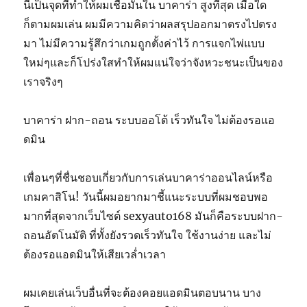
นี่เป็นจุดที่ทำให้ผมเชื่อมั่นใน บาคาร่า สูงที่สุด เมื่อใด
ก็ตามผมเล่น ผมมีความคิดว่าผลสรุปออกมาตรงไปตรง
มา ไม่มีความรู้สึกว่าเกมถูกตั้งค่าไว้ การแจกไพ่แบบ
ใหม่ๆและก็โปร่งใสทำให้ผมแน่ใจว่าจังหวะชนะเป็นของ
เราจริงๆ
บาคาร่า ฝาก-ถอน ระบบออโต้ เร็วทันใจ ไม่ต้องรอแอ
ดมิน
เพื่อนๆที่ชื่นชอบเกี่ยวกับการเล่นบาคาร่าออนไลน์หรือ
เกมคาสิโน! วันนี้ผมอยากมาชี้แนะระบบที่ผมชอบพอ
มากที่สุดจากเว็บไซต์ sexyauto168 มันก็คือระบบฝาก-
ถอนอัตโนมัติ ที่ทั้งยังรวดเร็วทันใจ ใช้งานง่าย และไม่
ต้องรอแอดมินให้เสียเวล่ำเวลา
ผมเคยเล่นเว็บอื่นที่จะต้องคอยแอดมินตอบนาน บาง