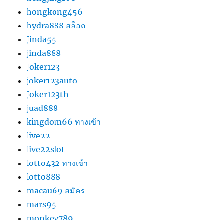
hongkong456
hydra888 สล็อต
Jinda55
jinda888
Joker123
joker123auto
Joker123th
juad888
kingdom66 ทางเข้า
live22
live22slot
lotto432 ทางเข้า
lotto888
macau69 สมัคร
mars95
monkey789