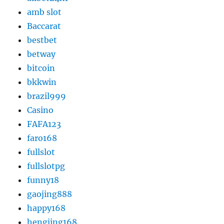
amb slot
Baccarat
bestbet
betway
bitcoin
bkkwin
brazil999
Casino
FAFA123
faro168
fullslot
fullslotpg
funny18
gaojing888
happy168
hengjing168