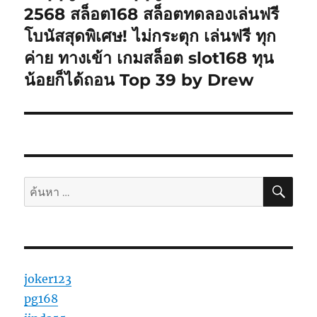
ต่อ
2568 สล็อต168 สล็อตทดลองเล่นฟรี
ไป:
โบนัสสุดพิเศษ! ไม่กระตุก เล่นฟรี ทุก
ค่าย ทางเข้า เกมสล็อต slot168 ทุน
น้อยก็ได้ถอน Top 39 by Drew
ค้นห
ค้นหา:
joker123
pg168