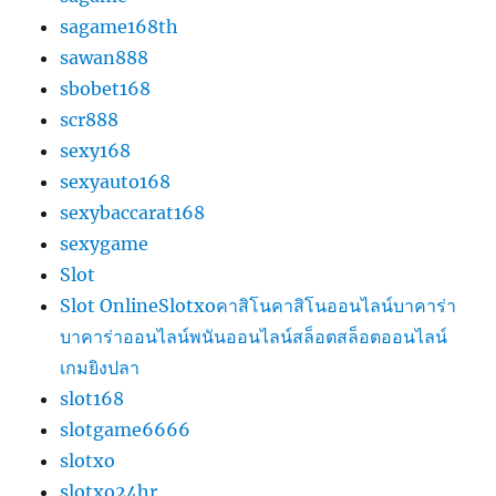
sagame168th
sawan888
sbobet168
scr888
sexy168
sexyauto168
sexybaccarat168
sexygame
Slot
Slot OnlineSlotxoคาสิโนคาสิโนออนไลน์บาคาร่า
บาคาร่าออนไลน์พนันออนไลน์สล็อตสล็อตออนไลน์
เกมยิงปลา
slot168
slotgame6666
slotxo
slotxo24hr