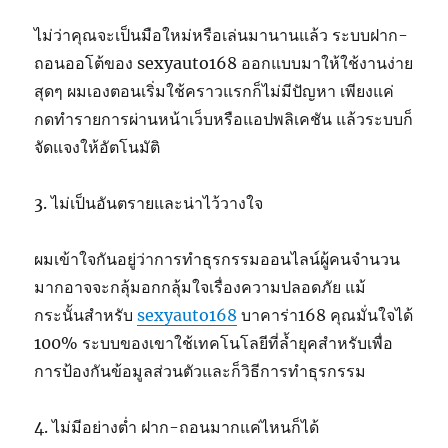
ไม่ว่าคุณจะเป็นมือใหม่หรือเล่นมานานแล้ว ระบบฝาก-
ถอนออโต้ของ sexyauto168 ออกแบบมาให้ใช้งานง่าย
สุดๆ ผมเองตอนเริ่มใช้คราวแรกก็ไม่มีปัญหา เพียงแค่
กดทำรายการผ่านหน้าเว็บหรือแอปพลิเคชัน แล้วระบบก็
จัดแจงให้อัตโนมัติ
3. ไม่เป็นอันตรายและน่าไว้วางใจ
ผมเข้าใจกันอยู่ว่าการทำธุรกรรมออนไลน์ผู้คนจำนวน
มากอาจจะกลุ้มอกกลุ้มใจเรื่องความปลอดภัย แม้
กระนั้นสำหรับ
sexyauto168
บาคาร่า168 คุณมั่นใจได้
100% ระบบของเขาใช้เทคโนโลยีที่ล้ำยุคสำหรับเพื่อ
การป้องกันข้อมูลส่วนตัวและก็วิธีการทำธุรกรรม
4. ไม่มีอย่างต่ำ ฝาก-ถอนมากแค่ไหนก็ได้