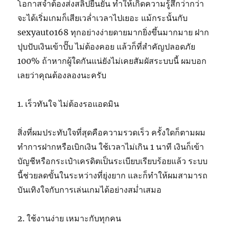
โอกาสจำต้องส่งสลิปยืนยัน ทำให้เกิดความรู้สึกว่ากว่า
จะได้เริ่มเกมก็เสียเวล่ำเวลาไปเยอะ แม้กระนั้นกับ
sexyauto168 ทุกอย่างง่ายดายมากยิ่งขึ้นมากมาย ฝาก
ปุบปับเงินเข้าปั๊บ ไม่ต้องคอย แล้วก็ที่สำคัญปลอดภัย
100% ถ้าหากผู้ใดกันแน่ยังไม่เคยสัมผัสระบบนี้ ผมบอก
เลยว่าคุณต้องลองนะครับ
1. เร็วทันใจ ไม่ต้องรอแอดมิน
สิ่งที่ผมประทับใจที่สุดคือความรวดเร็ว ครั้งใดก็ตามผม
ทำการฝากหรือเบิกเงิน ใช้เวลาไม่เกิน 1 นาที เงินก็เข้า
บัญชีหรือกระเป๋าเครดิตเป็นระเบียบเรียบร้อยแล้ว ระบบ
นี้ช่วยลดขั้นในระหว่างที่ยุ่งยาก และก็ทำให้ผมสามารถ
บันเทิงใจกับการเล่นเกมได้อย่างสม่ำเสมอ
2. ใช้งานง่าย เหมาะกับทุกคน