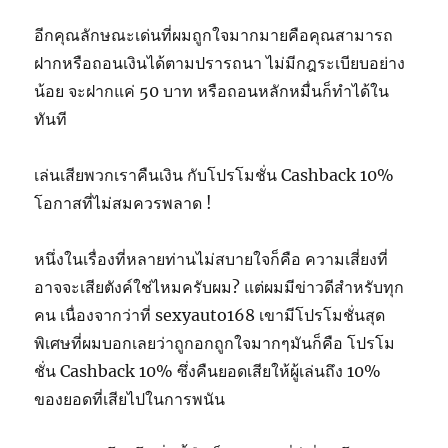
อีกคุณลักษณะเด่นที่ผมถูกใจมากมายคือคุณสามารถ
ฝากหรือถอนเงินได้ตามปรารถนา ไม่มีกฎระเบียบอย่าง
น้อย จะฝากแค่ 50 บาท หรือถอนหลักหมื่นก็ทำได้ใน
ทันที
เล่นเสียพวกเราคืนเงิน กับโปรโมชั่น Cashback 10%
โอกาสที่ไม่สมควรพลาด !
หนึ่งในเรื่องที่หลายท่านไม่สบายใจก็คือ ความเสี่ยงที่
อาจจะเสียตังค์ใช่ไหมครับผม? แต่ผมมีข่าวดีสำหรับทุก
คน เนื่องจากว่าที่ sexyauto168 เขามีโปรโมชั่นสุด
พิเศษที่ผมบอกเลยว่าถูกอกถูกใจมากๆมันก็คือ โปรโม
ชั่น Cashback 10% ซึ่งคืนยอดเสียให้ผู้เล่นถึง 10%
ของยอดที่เสียไปในการพนัน