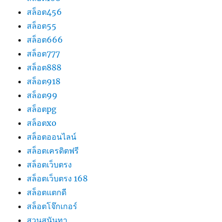
สล็อต456
สล็อต55
สล็อต666
สล็อต777
สล็อต888
สล็อต918
สล็อต99
สล็อตpg
สล็อตxo
สล็อตออนไลน์
สล็อตเครดิตฟรี
สล็อตเว็บตรง
สล็อตเว็บตรง 168
สล็อตแตกดี
สล็อตโจ๊กเกอร์
สวนสุนันทา