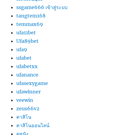
ssgame666 เข้าสู่ระบบ
tangtem168
temmax69
ufa11bet
Ufa89bet
ufa9
ufabet
ufabetxx
ufanance
ufasexygame
ufawinner
veewin
zeus66v2
คาสิโน
คาสิโนออนไลน์
ดูหนัง