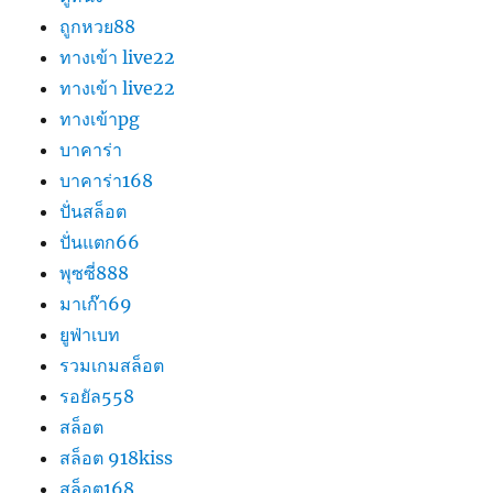
ถูกหวย88
ทางเข้า live22
ทางเข้า live22
ทางเข้าpg
บาคาร่า
บาคาร่า168
ปั่นสล็อต
ปั่นแตก66
พุซซี่888
มาเก๊า69
ยูฟ่าเบท
รวมเกมสล็อต
รอยัล558
สล็อต
สล็อต 918kiss
สล็อต168