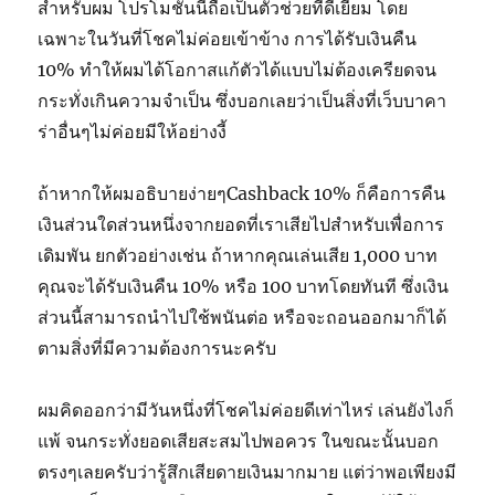
สำหรับผม โปรโมชั่นนี้ถือเป็นตัวช่วยที่ดีเยี่ยม โดย
เฉพาะในวันที่โชคไม่ค่อยเข้าข้าง การได้รับเงินคืน
10% ทำให้ผมได้โอกาสแก้ตัวได้แบบไม่ต้องเครียดจน
กระทั่งเกินความจำเป็น ซึ่งบอกเลยว่าเป็นสิ่งที่เว็บบาคา
ร่าอื่นๆไม่ค่อยมีให้อย่างงี้
ถ้าหากให้ผมอธิบายง่ายๆCashback 10% ก็คือการคืน
เงินส่วนใดส่วนหนึ่งจากยอดที่เราเสียไปสำหรับเพื่อการ
เดิมพัน ยกตัวอย่างเช่น ถ้าหากคุณเล่นเสีย 1,000 บาท
คุณจะได้รับเงินคืน 10% หรือ 100 บาทโดยทันที ซึ่งเงิน
ส่วนนี้สามารถนำไปใช้พนันต่อ หรือจะถอนออกมาก็ได้
ตามสิ่งที่มีความต้องการนะครับ
ผมคิดออกว่ามีวันหนึ่งที่โชคไม่ค่อยดีเท่าไหร่ เล่นยังไงก็
แพ้ จนกระทั่งยอดเสียสะสมไปพอควร ในขณะนั้นบอก
ตรงๆเลยครับว่ารู้สึกเสียดายเงินมากมาย แต่ว่าพอเพียงมี