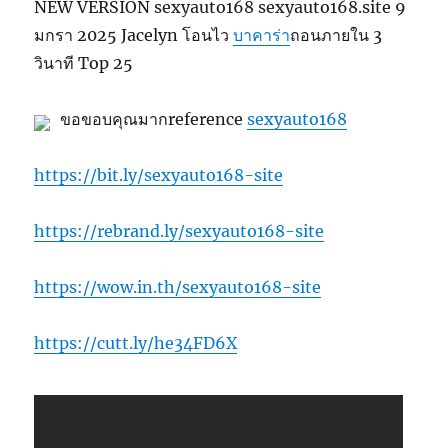
NEW VERSION sexyauto168 sexyauto168.site 9
มกรา 2025 Jacelyn โอนไว
บาคาร่า
ถอนภายใน 3
วินาที Top 25
ขอขอบคุณมากreference
sexyauto168
https://bit.ly/sexyauto168-site
https://rebrand.ly/sexyauto168-site
https://wow.in.th/sexyauto168-site
https://cutt.ly/he34FD6X