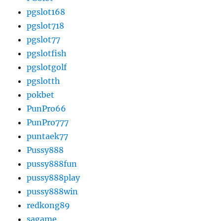
pgslot168
pgslot718
pgslot77
pgslotfish
pgslotgolf
pgslotth
pokbet
PunPro66
PunPro777
puntaek77
Pussy888
pussy888fun
pussy888play
pussy888win
redkong89
sagame