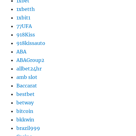
1xbet
1xbetth
1xbit1
77UFA
918Kiss
918kissauto
ABA
ABAGroup2
allbet24hr
amb slot
Baccarat
bestbet
betway
bitcoin
bkkwin
brazil999