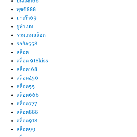
ปั่นแตก66
พุซซี่888
มาเก๊า69
ยูฟ่าเบท
รวมเกมสล็อต
รอยัล558
สล็อต
สล็อต 918kiss
สล็อต168
สล็อต456
สล็อต55
สล็อต666
สล็อต777
สล็อต888
สล็อต918
สล็อต99