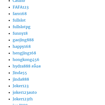
Casino
FAFA123
faro168
fullslot
fullslotpg
funny18
gaojing888
happy168
hengjing168
hongkong456
hydra888 สล็อต
Jinda55
jinda888
Joker123
joker123auto
Joker123th