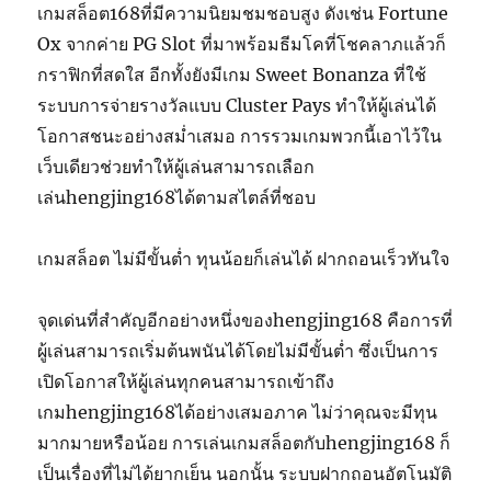
เกมสล็อต168ที่มีความนิยมชมชอบสูง ดังเช่น Fortune
Ox จากค่าย PG Slot ที่มาพร้อมธีมโคที่โชคลาภแล้วก็
กราฟิกที่สดใส อีกทั้งยังมีเกม Sweet Bonanza ที่ใช้
ระบบการจ่ายรางวัลแบบ Cluster Pays ทำให้ผู้เล่นได้
โอกาสชนะอย่างสม่ำเสมอ การรวมเกมพวกนี้เอาไว้ใน
เว็บเดียวช่วยทำให้ผู้เล่นสามารถเลือก
เล่นhengjing168ได้ตามสไตล์ที่ชอบ
เกมสล็อต ไม่มีขั้นต่ำ ทุนน้อยก็เล่นได้ ฝากถอนเร็วทันใจ
จุดเด่นที่สำคัญอีกอย่างหนึ่งของhengjing168 คือการที่
ผู้เล่นสามารถเริ่มต้นพนันได้โดยไม่มีขั้นต่ำ ซึ่งเป็นการ
เปิดโอกาสให้ผู้เล่นทุกคนสามารถเข้าถึง
เกมhengjing168ได้อย่างเสมอภาค ไม่ว่าคุณจะมีทุน
มากมายหรือน้อย การเล่นเกมสล็อตกับhengjing168 ก็
เป็นเรื่องที่ไม่ได้ยากเย็น นอกนั้น ระบบฝากถอนอัตโนมัติ