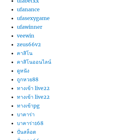
ufabetxx
ufanance
ufasexygame
ufawinner
veewin
zeus66v2
คาสิโน
คาสิโนออนไลน์
ดูหนัง
ถูกหวย88
ทางเข้า live22
ทางเข้า live22
ทางเข้าpg
บาคาร่า
บาคาร่า168
ปั่นสล็อต