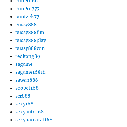
PunPro66
PunPro777
puntaek77
Pussy888
pussy888fun
pussy888play
pussy888win
redkong89
sagame
sagame168th
sawan888
sbobet168
scr888
sexy168
sexyauto168
sexybaccarat168