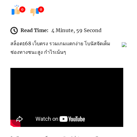
0
0
Read Time:
4 Minute, 59 Second
สล็อต168 เว็บตรง รวมเกมแตกง่าย โบนัสจัดเต็ม
ช่องทางชนะสูง กำไรเน้นๆ