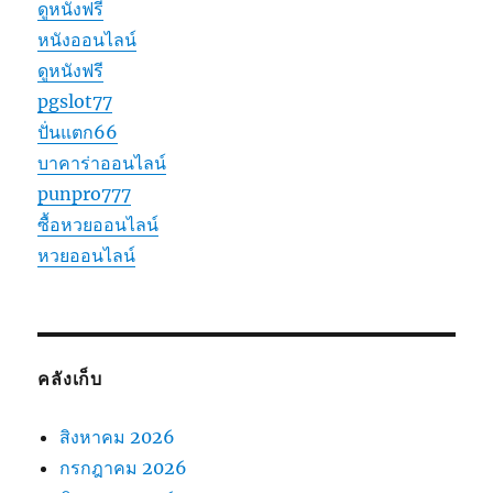
ดูหนังฟรี
หนังออนไลน์
ดูหนังฟรี
pgslot77
ปั่นแตก66
บาคาร่าออนไลน์
punpro777
ซื้อหวยออนไลน์
หวยออนไลน์
คลังเก็บ
สิงหาคม 2026
กรกฎาคม 2026