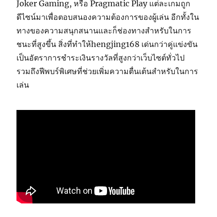
Joker Gaming, หรือ Pragmatic Play แต่ละเกมถูก
ดีไซน์มาเพื่อตอบสนองความต้องการของผู้เล่น อีกทั้งใน
ทางของความสนุกสนานและก็ช่องทางสำหรับในการ
ชนะที่สูงขึ้น สิ่งที่ทำให้hengjing168 เด่นกว่าคู่แข่งขัน
เป็นอัตราการชำระเงินรางวัลที่สูงกว่าเว็บไซต์ทั่วไป
รวมถึงฟีพบร์พิเศษที่ช่วยเพิ่มความตื่นเต้นสำหรับในการ
เล่น