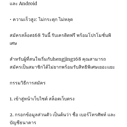
และ Android
• ความเร็วสูง: ไม่กระตุก ไม่หลุด
สมัครสล็อต168 วันนี้ รับเครดิตฟรี พร้อมโปรโมชั่นพิ
เศษ
สำหรับผู้ที่สนใจเริ่มกับhengjing168 คุณสามารถ
สมัครเป็นสมาชิกได้ไม่ยากพร้อมรับสิทธิพิเศษเยอะแยะ
กรรมวิธีการสมัคร
1. เข้าสู่หน้าเว็บไซต์ สล็อตเว็บตรง
2. กรอกข้อมูลส่วนตัว เป็นต้นว่า ชื่อ เบอร์โทรศัพท์ และ
บัญชีธนาคาร