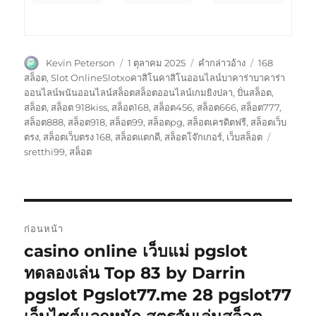
ผู้
เขียน
รูป
หมวด
Kevin Peterson
1 ตุลาคม 2025
คำกล่าวอ้าง
168
เขียน
เมื่อ
แบบ
หมู่
สล็อต
,
Slot OnlineSlotxoคาสิโนคาสิโนออนไลน์บาคาร่าบาคาร่า
เรื่อง
ออนไลน์พนันออนไลน์สล็อตสล็อตออนไลน์เกมยิงปลา
,
ปั่นสล็อต
,
สล็อต
,
สล็อต 918kiss
,
สล็อต168
,
สล็อต456
,
สล็อต666
,
สล็อต777
,
สล็อต888
,
สล็อต918
,
สล็อต99
,
สล็อตpg
,
สล็อตเครดิตฟรี
,
สล็อตเว็บ
ป้าย
ตรง
,
สล็อตเว็บตรง 168
,
สล็อตแตกดี
,
สล็อตโจ๊กเกอร์
,
เว็บสล็อต
กำกับ
sretthi99
,
สล็อต
แนะแนว
ก่อนหน้า
เรื่อง
casino online เว็บแม่ pgslot
เรื่อง
ก่อน
ทดลองเล่น Top 83 by Darrin
หน้า:
pgslot Pgslot77.me 28 pgslot77