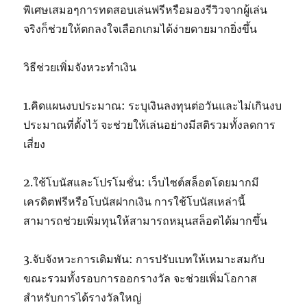
พิเศษเสมอๆการทดสอบเล่นฟรีหรือมองรีวิวจากผู้เล่น
จริงก็ช่วยให้ตกลงใจเลือกเกมได้ง่ายดายมากยิ่งขึ้น
วิธีช่วยเพิ่มจังหวะทำเงิน
1.คิดแผนงบประมาณ: ระบุเงินลงทุนต่อวันและไม่เกินงบ
ประมาณที่ตั้งไว้ จะช่วยให้เล่นอย่างมีสติรวมทั้งลดการ
เสี่ยง
2.ใช้โบนัสและโปรโมชั่น: เว็บไซต์สล็อตโดยมากมี
เครดิตฟรีหรือโบนัสฝากเงิน การใช้โบนัสเหล่านี้
สามารถช่วยเพิ่มทุนให้สามารถหมุนสล็อตได้มากขึ้น
3.จับจังหวะการเดิมพัน: การปรับเบทให้เหมาะสมกับ
ขณะรวมทั้งรอบการออกรางวัล จะช่วยเพิ่มโอกาส
สำหรับการได้รางวัลใหญ่