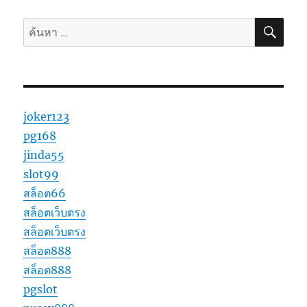
ค้นห
ค้นหา:
joker123
pg168
jinda55
slot99
สล็อต66
สล็อตเว็บตรง
สล็อตเว็บตรง
สล็อต888
สล็อต888
pgslot