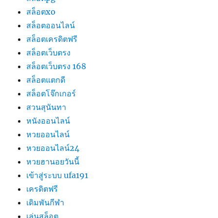
สล็อตxo
สล็อตออนไลน์
สล็อตเครดิตฟรี
สล็อตเว็บตรง
สล็อตเว็บตรง 168
สล็อตแตกดี
สล็อตโจ๊กเกอร์
สวนสุนันทา
หนังออนไลน์
หวยออนไลน์
หวยออนไลน์24
หวยฮานอยวันนี้
เข้าสู่ระบบ ufa191
เครดิตฟรี
เดิมพันกีฬา
เล่นสล็อต