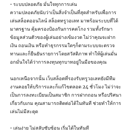
• ระบบปลอดภัย มั่นใจทุกการเล่น
ความปลอดภัยนับว่าเป็นสิ่งจำเป็นที่สุดสำหรับเพื่อการ
เล่นสล็อตออนไลน์ สล็อตทรูวอเลท มาพร้อมระบบที่ได้
มาตรฐาน คุ้มครองป้องกันการคดโกง รวมทั้งรักษา
ข้อมูลส่วนตัวของผู้เล่นอย่างเข้มงวด ไม่ว่าคุณจะฝาก
เงิน ถอนเงิน หรือทำธุรกรรมใดๆก็ตามระบบจะตรวจ
ทานและก็ยืนยันรายการโดยสวัสดิภาพ ทำให้ผู้เล่นมั่น
อกมั่นใจได้ว่าการลงทุนทุกบาทอยู่ในมือของคุณ
นอกเหนือจากนั้น เว็บสล็อตที่รองรับทรูวอเลทยังมีทีม
งานคอยให้บริการและก็แก้ไขตลอด 24 ชั่วโมง ไม่ว่าจะ
เป็นการลงทะเบียนเป็นสมาชิก การฝากถอน หรือปริศนา
เกี่ยวกับเกม คุณสามารถติดต่อได้ในทันที ช่วยทำให้การ
เล่นไม่มีสะดุด
• เล่นง่าย ไม่สลับซับซ้อน เริ่มได้ในทันที