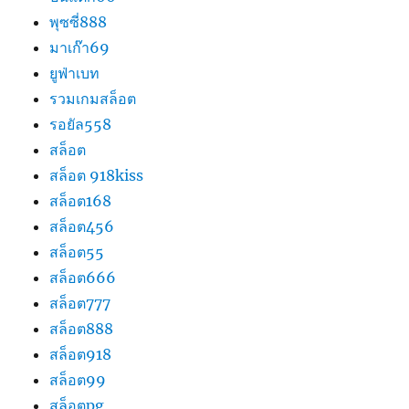
พุซซี่888
มาเก๊า69
ยูฟ่าเบท
รวมเกมสล็อต
รอยัล558
สล็อต
สล็อต 918kiss
สล็อต168
สล็อต456
สล็อต55
สล็อต666
สล็อต777
สล็อต888
สล็อต918
สล็อต99
สล็อตpg