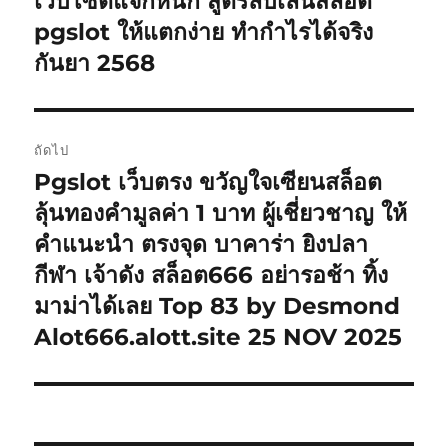
เว็บไซต์แจกหนัก สูตรลับเล่นสล็อต
pgslot ให้แตกง่าย ทำกำไรได้จริง
กันยา 2568
ถัดไป
Pgslot เว็บตรง ขวัญใจเซียนสล็อต
เรื่อง
ต่อ
ลุ้นทองคำมูลค่า 1 บาท ผู้เชี่ยวชาญ ให้
ไป:
คำแนะนำ ตรงจุด บาคาร่า ยิงปลา
กีฬา เจ้าดัง สล็อต666 อย่ารอช้า ทิ้ง
มาม่าได้เลย Top 83 by Desmond
Alot666.alott.site 25 NOV 2025