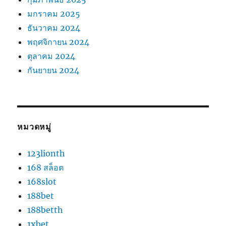
มกราคม 2025
ธันวาคม 2024
พฤศจิกายน 2024
ตุลาคม 2024
กันยายน 2024
หมวดหมู่
123lionth
168 สล็อต
168slot
188bet
188betth
1xbet