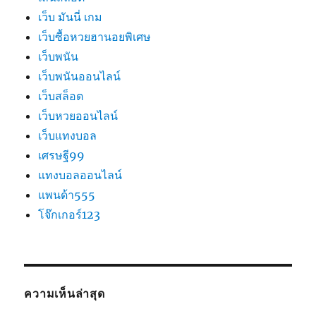
เว็บ มันนี่ เกม
เว็บซื้อหวยฮานอยพิเศษ
เว็บพนัน
เว็บพนันออนไลน์
เว็บสล็อต
เว็บหวยออนไลน์
เว็บแทงบอล
เศรษฐี99
แทงบอลออนไลน์
แพนด้า555
โจ๊กเกอร์123
ความเห็นล่าสุด