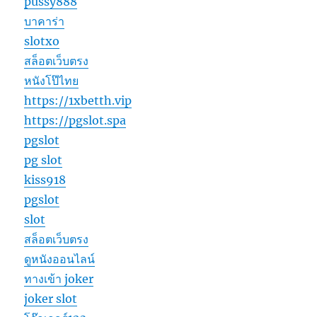
pussy888
บาคาร่า
slotxo
สล็อตเว็บตรง
หนังโป๊ไทย
https://1xbetth.vip
https://pgslot.spa
pgslot
pg slot
kiss918
pgslot
slot
สล็อตเว็บตรง
ดูหนังออนไลน์
ทางเข้า joker
joker slot