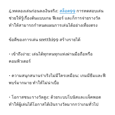
4.ทดลองเล่นก่อนลงเงินจริง:
สล็อต99
การทดสอบเล่น
ช่วยให้รู้เรื่องต้นแบบเกม ฟีเจอร์ และก็การจ่ายรางวัล
ทำให้สามารถกำหนดแผนการเล่นได้อย่างเที่ยงตรง
ข้อดีของการเล่น sretthi99 สร้างรายได้
• เข้าถึงง่าย: เล่นได้ทุกหนทุกแห่งผ่านมือถือหรือ
คอมพิวเตอร์
• ความสนุกสนานร่าเริงไม่มีใครเหมือน: เกมมีธีมและฟี
พบร์มากมาย ทำให้ไม่น่าเบื่อ
• โอกาสชนะรางวัลสูง: ด้วยระบบโบนัสและแจ็คพอต
ทำให้ผู้เล่นได้โอกาสได้เงินรางวัลมากกว่าเกมทั่วไป