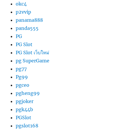
okc4
p2vvip
panama888
panda555
PG
PG Slot
PG Slot เว็บใหม่
pg SuperGame
pg77
Pg99
pgceo
pgheng99
pgjoker
pgk44b
PGSlot
pgslot168