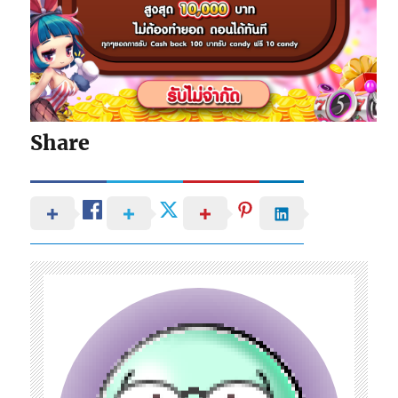
Share