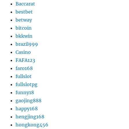
Baccarat
bestbet
betway
bitcoin
bkkwin
brazil999
Casino
FAFA123
faro168
fullslot
fullslotpg
funny18
gaojing888
happy168
hengjing168
hongkong456