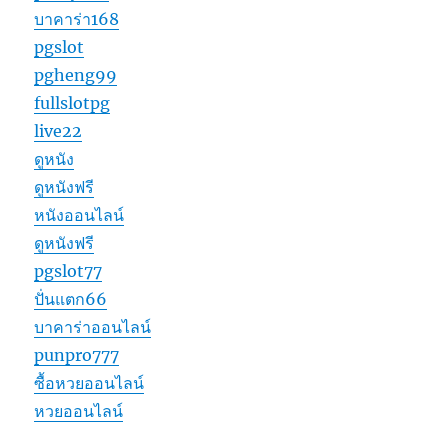
บาคาร่า168
pgslot
pgheng99
fullslotpg
live22
ดูหนัง
ดูหนังฟรี
หนังออนไลน์
ดูหนังฟรี
pgslot77
ปั่นแตก66
บาคาร่าออนไลน์
punpro777
ซื้อหวยออนไลน์
หวยออนไลน์