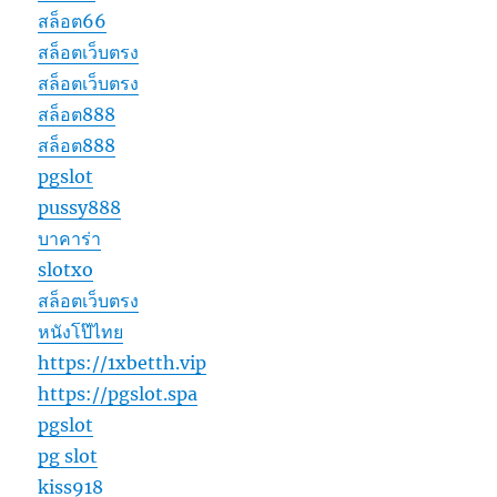
สล็อต66
สล็อตเว็บตรง
สล็อตเว็บตรง
สล็อต888
สล็อต888
pgslot
pussy888
บาคาร่า
slotxo
สล็อตเว็บตรง
หนังโป๊ไทย
https://1xbetth.vip
https://pgslot.spa
pgslot
pg slot
kiss918