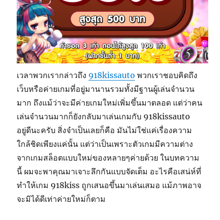
เวลาพวกเรากล่าวถึง
918kissauto
พวกเราชอบคิดถึง
เว็บหรือค่ายเกมที่อยู่มานานรวมทั้งมีฐานผู้เล่นจำนวน
มาก ถึงแม้ว่าจะมีค่ายเกมใหม่เพิ่มขึ้นมาตลอด แต่ว่าคน
เล่นจำนวนมากก็ยังกลับมาเล่นเกมกับ 918kissauto
อยู่ดีนะครับ สิ่งจำเป็นเลยก็คือ มันไม่ใช่แค่เรื่องความ
ใกล้ชิดเพียงแค่นั้น แต่ว่าเป็นเพราะตัวเกมมีความต่าง
จากเกมสล็อตแบบใหม่ของหลายๆค่ายด้วย ในบทความ
นี้ ผมจะพาคุณมาเจาะลึกกันแบบจัดเต็ม อะไรคือเสน่ห์ที่
ทำให้เกม 918kiss ถูกเสนอขึ้นมาเล่นเสมอ แม้ภาพอาจ
จะมิได้ดีเท่าค่ายใหม่ก็ตาม