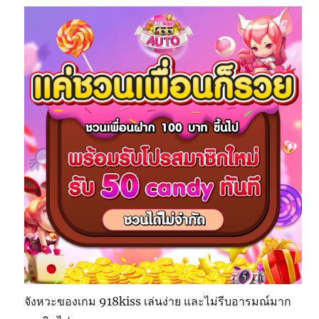
จังหวะของเกม 918kiss เล่นง่าย และไม่รีบอารมณ์มาก