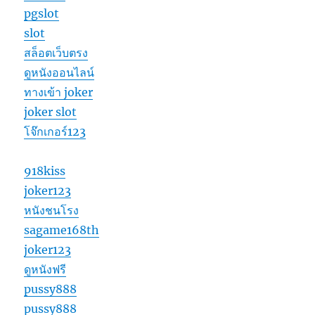
pgslot
slot
สล็อตเว็บตรง
ดูหนังออนไลน์
ทางเข้า joker
joker slot
โจ๊กเกอร์123
918kiss
joker123
หนังชนโรง
sagame168th
joker123
ดูหนังฟรี
pussy888
pussy888