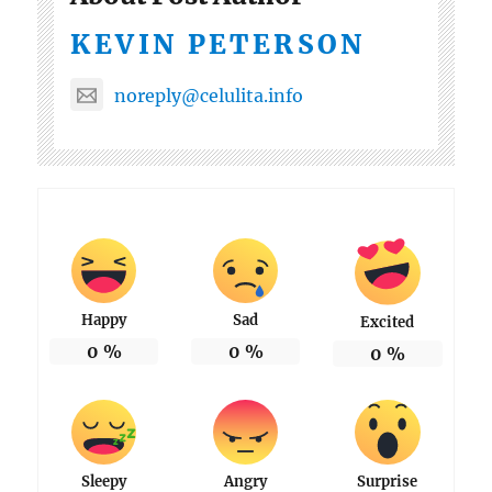
KEVIN PETERSON
noreply@celulita.info
Happy
Sad
Excited
0
%
0
%
0
%
Sleepy
Angry
Surprise