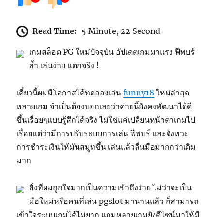
Read Time:
5 Minute, 22 Second
เกมสล็อต PG ใหม่ปัจจุบัน อัปเดตเกมมาแรง ฟีพบร์
ล้ำ เล่นง่าย แตกจริง !
เดี๋ยวนี้ผมมีโอกาสได้ทดลองเล่น
funny18
ใหม่ล่าสุด
หลายเกม จำเป็นต้องบอกเลยว่าค่ายนี้ยังคงพัฒนาได้ดี
ขึ้นเรื่อยๆแบบรู้สึกได้จริง ไม่ใช่แค่เปลี่ยนหน้าตาเกมไป
เรื่อยแต่ว่ามีการปรับระบบการเล่น ฟีพบร์ และจังหวะ
การชำระเงินให้มันสมูทขึ้น เล่นแล้วลื่นมือมากกว่าเดิม
มาก
สิ่งที่ผมถูกใจมากเป็นความเข้าถึงง่าย ไม่ว่าจะเป็น
มือใหม่หรือคนที่เล่น pgslot มานานแล้ว ก็สามารถ
เข้าใจระบบเกมได้ไม่ยาก แถมหลายเกมยังดีไซน์มาให้มี