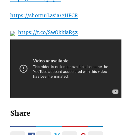
https://shorturl.asia/gHFCR
https://t.co/SwOkkiaR5z
Share