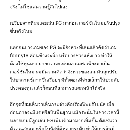
จริง ไม่ใช่แค่ความรู้สึกไปเอง
เปรียบจากที่ผมเคยเล่น PG มาก่อน เวอร์ชันใหม่ปรับปรุง
ขึ้นจริงไหม
แต่ก่อนบางเกมของ PG จะมีจังหวะที่เล่นแล้วคิดว่าเกม
funny18 ค่อนข้างจะนิ่ง หรือบางช่วงแห้งยาว ทำให้
ต้องใช้ทุนมากมายกว่าจะเห็นผล แต่พอเพียงมาเป็น
เวอร์ชันใหม่ ผมมีความคิดว่าจังหวะของเกมมันถูกปรับ
ให้บาลานซ์มากขึ้นเรื่อยๆ มีทั้งตอนที่จ่ายเล็กๆให้ประคับ
ประคองทุน แล้วก็ตอนที่สามารถแตกหนักได้จริง
อีกจุดที่ผมเห็นว่าเห็นกระจ่างคือเรื่องฟีพบร์โบนัส เมื่อ
ก่อนอาจจะมีแค่ฟรีสปินพื้นฐาน แม้กระนั้นในช่วงเวลานี้
หลายเกมมีลูกเล่น PG เพิ่มเข้ามามากเพิ่มขึ้น ดังเช่นว่า
ตัวคูณสะสม หรือโบนัสที่มีหลายระดับ ทำให้การลุ้นมี