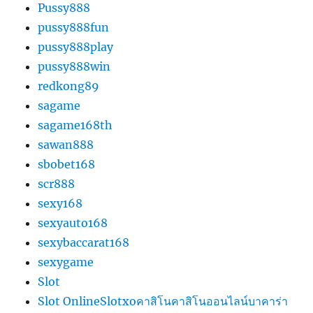
Pussy888
pussy888fun
pussy888play
pussy888win
redkong89
sagame
sagame168th
sawan888
sbobet168
scr888
sexy168
sexyauto168
sexybaccarat168
sexygame
Slot
Slot OnlineSlotxoคาสิโนคาสิโนออนไลน์บาคาร่า