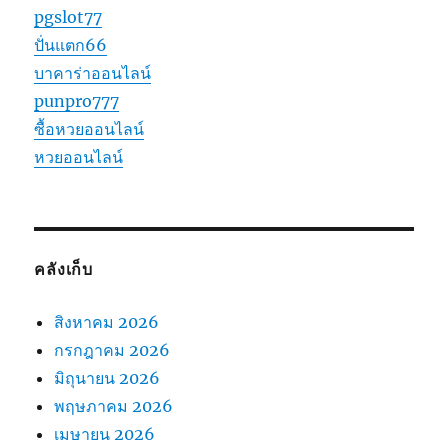
pgslot77
ปั่นแตก66
บาคาร่าออนไลน์
punpro777
ซื้อหวยออนไลน์
หวยออนไลน์
คลังเก็บ
สิงหาคม 2026
กรกฎาคม 2026
มิถุนายน 2026
พฤษภาคม 2026
เมษายน 2026