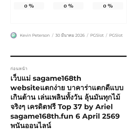
0
%
0
%
0
%
ผู้
เขียน
หมวด
ป้าย
Kevin Peterson
30 มีนาคม 2026
PGSlot
PGSlot
เขียน
เมื่อ
หมู่
กำกับ
แนะแนว
ก่อนหน้า
เรื่อง
เว็บแม่ sagame168th
เรื่อง
ก่อน
websiteแตกง่าย บาคาร่าแตกดีแบบ
หน้า:
เกินต้าน เล่นเพลินทั้งวัน ลุ้นมันทุกไม้
จริงๆ เครดิตฟรี Top 37 by Ariel
sagame168th.fun 6 April 2569
พนันออนไลน์