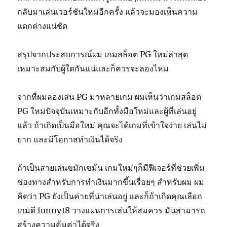
กลับมาเล่นเวอร์ชันใหม่อีกครั้ง แล้วจะมองเห็นความ
แตกต่างแน่ชัด
สรุปจากประสบการณ์ผม เกมสล็อต PG ใหม่ล่าสุด
เหมาะสมกับผู้ใดกันแน่และก็ควรจะลองไหม
จากที่ผมลองเล่น PG มาหลายเกม ผมเห็นว่าเกมสล็อต
PG ใหม่ปัจจุบันเหมาะกับอีกทั้งมือใหม่และผู้ที่เล่นอยู่
แล้ว ถ้าเกิดเป็นมือใหม่ คุณจะได้เกมที่เข้าใจง่าย เล่นไม่
ยาก และมีโอกาสทำเงินได้จริง
ถ้าเป็นสายเล่นขมักเขม้น เกมใหม่ๆก็มีฟีเจอร์ที่ช่วยเพิ่ม
ช่องทางสำหรับการทำเงินมากขึ้นเรื่อยๆ สำหรับผม ผม
คิดว่า PG ยังเป็นค่ายที่น่าเล่นอยู่ และก็ถ้าเกิดคุณเลือก
เกมดี funny18 วางแผนการเล่นให้สมควร มันสามารถ
สร้างความคุ้มค่าได้จริง