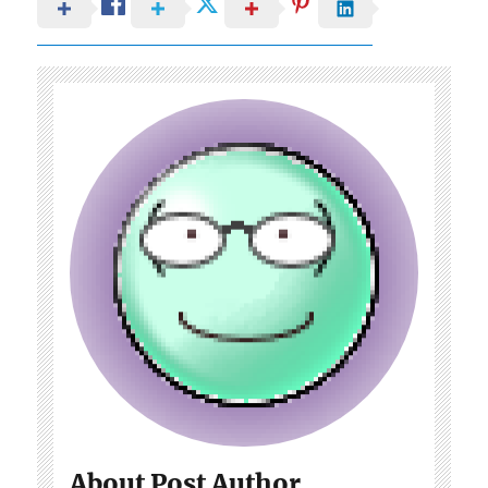
About Post Author