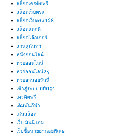
สล็อตเครดิตฟรี
สล็อตเว็บตรง
สล็อตเว็บตรง 168
สล็อตแตกดี
สล็อตโจ๊กเกอร์
สวนสุนันทา
หนังออนไลน์
หวยออนไลน์
หวยออนไลน์24
หวยฮานอยวันนี้
เข้าสู่ระบบ ufa191
เครดิตฟรี
เดิมพันกีฬา
เล่นสล็อต
เว็บ มันนี่ เกม
เว็บซื้อหวยฮานอยพิเศษ