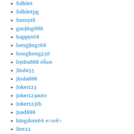
fullslot
fullslotpg
funny18
gaojing888
happy168
hengjing168
hongkong456
hydra888 สล็อต
Jinda55
jinda888
Joker123
joker123auto
Joker123th
juad888
kingdom66 ทางเข้า
live22