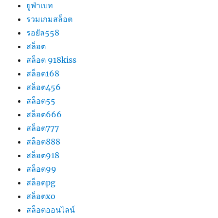
ยูฟ่าเบท
รวมเกมสล็อต
รอยัล558
สล็อต
สล็อต 918kiss
สล็อต168
สล็อต456
สล็อต55
สล็อต666
สล็อต777
สล็อต888
สล็อต918
สล็อต99
สล็อตpg
สล็อตxo
สล็อตออนไลน์