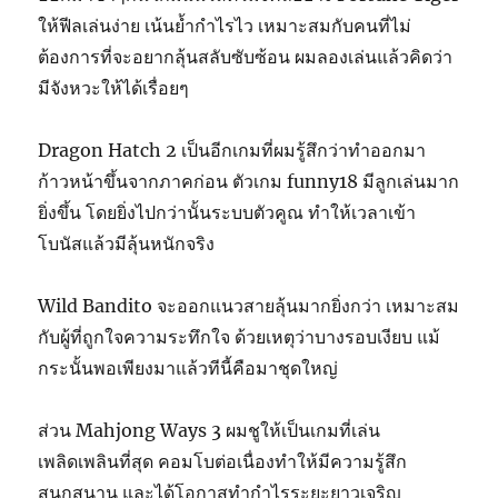
ให้ฟีลเล่นง่าย เน้นย้ำกำไรไว เหมาะสมกับคนที่ไม่
ต้องการที่จะอยากลุ้นสลับซับซ้อน ผมลองเล่นแล้วคิดว่า
มีจังหวะให้ได้เรื่อยๆ
Dragon Hatch 2 เป็นอีกเกมที่ผมรู้สึกว่าทำออกมา
ก้าวหน้าขึ้นจากภาคก่อน ตัวเกม funny18 มีลูกเล่นมาก
ยิ่งขึ้น โดยยิ่งไปกว่านั้นระบบตัวคูณ ทำให้เวลาเข้า
โบนัสแล้วมีลุ้นหนักจริง
Wild Bandito จะออกแนวสายลุ้นมากยิ่งกว่า เหมาะสม
กับผู้ที่ถูกใจความระทึกใจ ด้วยเหตุว่าบางรอบเงียบ แม้
กระนั้นพอเพียงมาแล้วทีนี้คือมาชุดใหญ่
ส่วน Mahjong Ways 3 ผมชูให้เป็นเกมที่เล่น
เพลิดเพลินที่สุด คอมโบต่อเนื่องทำให้มีความรู้สึก
สนุกสนาน และได้โอกาสทำกำไรระยะยาวเจริญ