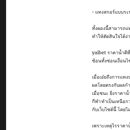
• แทงสกอร์แบบระบ
ทั้งผองนี้สามารถแท
ทำให้ตัดสินใจได้ง่า
yaibet ราคาน้ำดีที่
ซ้อนทั้งซ่อนเงื่อนไ
เมื่อเอ๋ยถึงการแทง
ผลโดยตรงกับผลกำไร
เมื่อชนะ ยิ่งราคาน้ำ
กีฬา ทำเป็นเหนือกว
กับเว็บไซต์นี้ โดยไ
เพราะเหตุไรราคาน้ำ