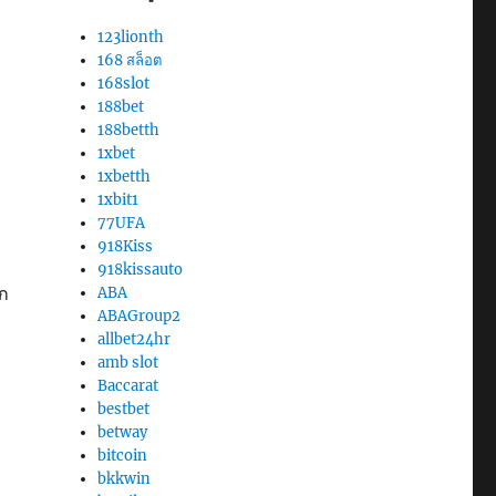
123lionth
168 สล็อต
168slot
188bet
188betth
1xbet
1xbetth
1xbit1
77UFA
918Kiss
918kissauto
อก
ABA
ABAGroup2
allbet24hr
amb slot
Baccarat
bestbet
betway
bitcoin
bkkwin