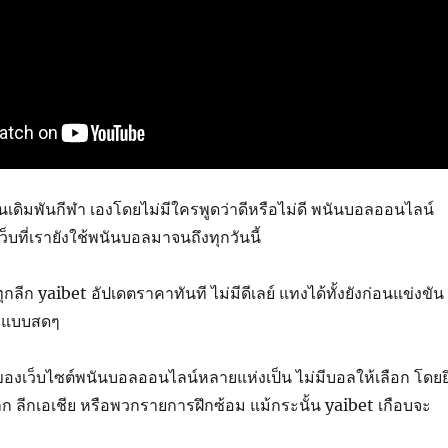
เดิมพันกีฬา เองโดยไม่มีใครพูดว่าดีหรือไม่ดี พนันบอลออนไลน์
ว็บที่เรายังใช้พนันบอลมาจนถึงทุกวันนี้
ลีก yaibet อัปเดตราคาทันที ไม่มีดีเลย์ แทงได้ทั้งยังก่อนแข่งขัน
่งแบบสดๆ
องเว็บไซต์พนันบอลออนไลน์หลายแห่งเป็น ไม่มีบอลให้เลือก โดยยิ
ล็ก ลีกเอเชีย หรือพวกรายการฝึกซ้อม แม้กระนั้น yaibet เกือบจะ