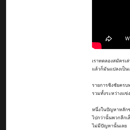
เราทดลองสมัครเล่น
แล้วก็มันแปลงเป็นเ
รายการชิงชัยครบทุก
รวมทั้งระหว่างแข
หนึ่งในปัญหาหลักข
ไปกว่านั้นพวกลีกเ
ไม่มีปัญหานั้นเลย