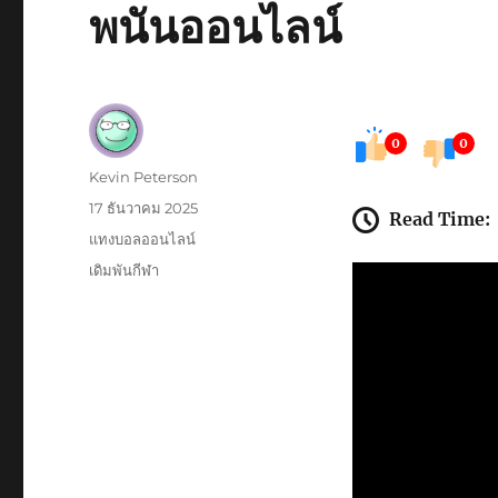
พนันออนไลน์
0
0
ผู้
Kevin Peterson
เขียน
เขียน
17 ธันวาคม 2025
Read Time:
เมื่อ
หมวด
แทงบอลออนไลน์
หมู่
ป้าย
เดิมพันกีฬา
กำกับ