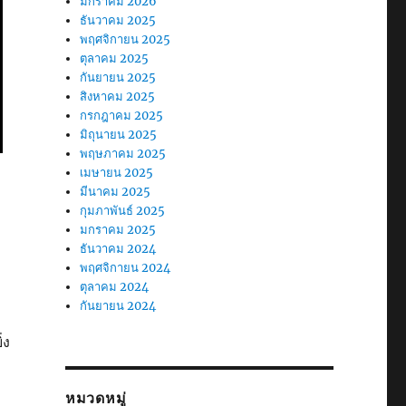
มกราคม 2026
ธันวาคม 2025
พฤศจิกายน 2025
ตุลาคม 2025
กันยายน 2025
สิงหาคม 2025
กรกฎาคม 2025
มิถุนายน 2025
พฤษภาคม 2025
เมษายน 2025
มีนาคม 2025
กุมภาพันธ์ 2025
มกราคม 2025
ธันวาคม 2024
พฤศจิกายน 2024
ตุลาคม 2024
กันยายน 2024
่ง
หมวดหมู่