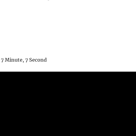
7 Minute, 7 Second