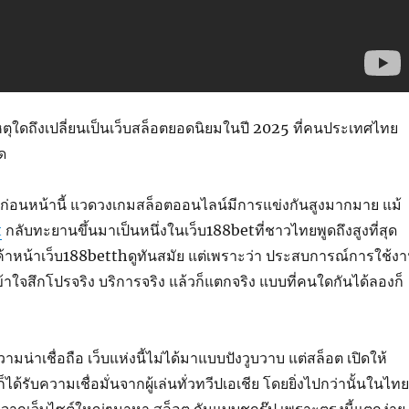
ุใดถึงเปลี่ยนเป็นเว็บสล็อตยอดนิยมในปี 2025 ที่คนประเทศไทย
ุด
 ก่อนหน้านี้ แวดวงเกมสล็อตออนไลน์มีการแข่งกันสูงมากมาย แม้
t
กลับทะยานขึ้นมาเป็นหนึ่งในเว็บ188betที่ชาวไทยพูดถึงสูงที่สุด
เค้าหน้าเว็บ188betthดูทันสมัย แต่เพราะว่า ประสบการณ์การใช้ง
ข้าใจสึกโปรจริง บริการจริง แล้วก็แตกจริง แบบที่คนใดกันได้ลองก็
ความน่าเชื่อถือ เว็บแห่งนี้ไม่ได้มาแบบปังวูบวาบ แต่สล็อต เปิดให้
้รับความเชื่อมั่นจากผู้เล่นทั่วทวีปเอเชีย โดยยิ่งไปกว่านั้นในไทยท