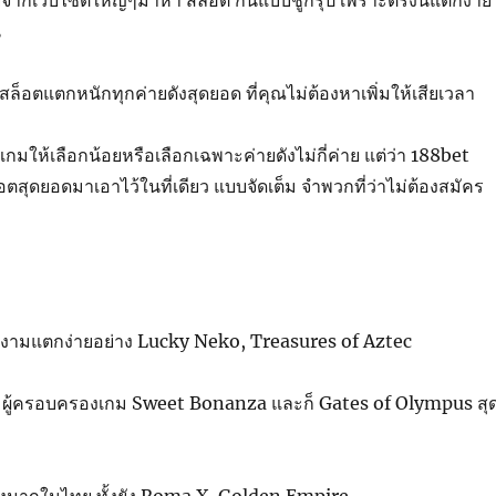
ายจากเว็บไซต์ใหญ่ๆมาหา สล็อต กันแบบชูกรุ๊ป เพราะตรงนี้แตกง่าย
น
็อตแตกหนักทุกค่ายดังสุดยอด ที่คุณไม่ต้องหาเพิ่มให้เสียเวลา
เกมให้เลือกน้อยหรือเลือกเฉพาะค่ายดังไม่กี่ค่าย แต่ว่า 188bet
ตสุดยอดมาเอาไว้ในที่เดียว แบบจัดเต็ม จำพวกที่ว่าไม่ต้องสมัคร
งามแตกง่ายอย่าง Lucky Neko, Treasures of Aztec
 ผู้ครอบครองเกม Sweet Bonanza และก็ Gates of Olympus สุ