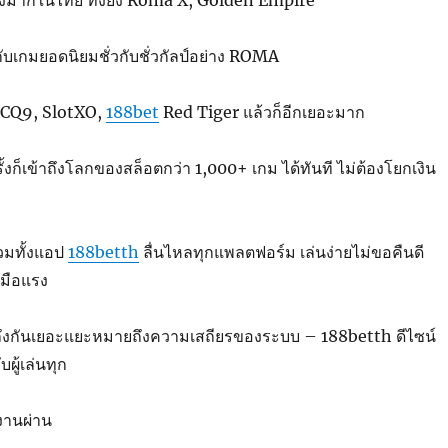
แรงมากในไทย ทั้งยัง Roma X, Golden Empire
บเกมยอดนิยมชั่วกับชั่วกัลป์อย่าง ROMA
 CQ9, SlotXO,
188bet
Red Tiger แล้วก็อีกเยอะมาก
รั้งก็เข้าถึงโลกของสล็อตกว่า 1,000+ เกม ได้ทันที ไม่ต้องโยกเงิน
วมทั้งแอป
188betth
ลื่นไหลทุกแพลตฟอร์ม เล่นง่ายไม่ขอคืนดี
องมือแรง
ล่าวถึงกันเยอะแยะหมายถึงความเสถียรของระบบ – 188betth ดีไซน์
ผู้เล่นทุก
งานผ่าน