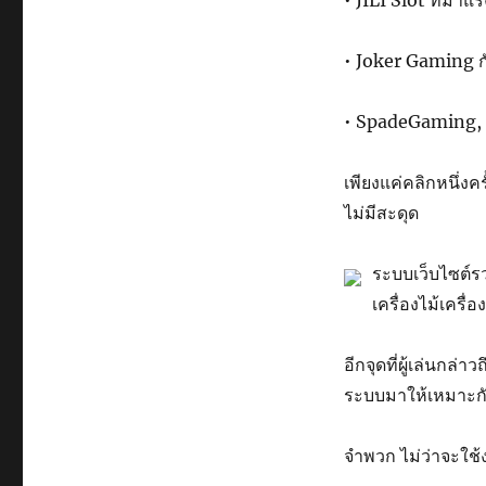
• JILI Slot ที่มา
• Joker Gaming กั
• SpadeGaming,
เพียงแค่คลิกหนึ่งค
ไม่มีสะดุด
ระบบเว็บไซต์ร
เครื่องไม้เครื่
อีกจุดที่ผู้เล่นก
ระบบมาให้เหมาะกับ
จำพวก ไม่ว่าจะใช้