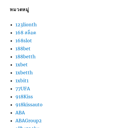
หมวดหมู่
123lionth
168 สล็อต
168slot
188bet
188betth
1xbet
1xbetth
1xbit1
77UFA
918Kiss
918kissauto
ABA
ABAGroup2