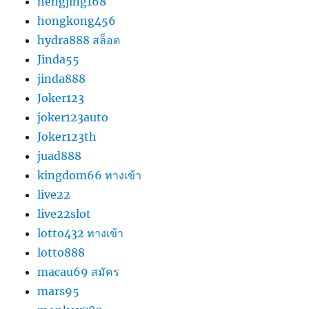
hengjing168
hongkong456
hydra888 สล็อต
Jinda55
jinda888
Joker123
joker123auto
Joker123th
juad888
kingdom66 ทางเข้า
live22
live22slot
lotto432 ทางเข้า
lotto888
macau69 สมัคร
mars95