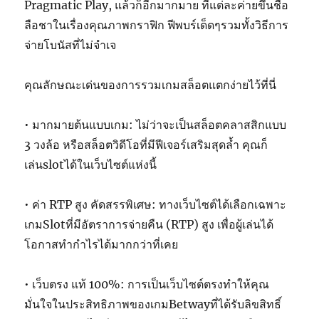
Pragmatic Play, แล้วก็อีกมากมาย ที่แต่ละค่ายขึ้นชื่อ
ลือชาในเรื่องคุณภาพกราฟิก ฟีพบร์เด็ดๆรวมทั้งวิธีการ
จ่ายโบนัสที่ไม่จำเจ
คุณลักษณะเด่นของการรวมเกมสล็อตแตกง่ายไว้ที่นี่
• มากมายต้นแบบเกม: ไม่ว่าจะเป็นสล็อตคลาสสิกแบบ
3 วงล้อ หรือสล็อตวิดีโอที่มีฟีเจอร์เสริมสุดล้ำ คุณก็
เล่นslotได้ในเว็บไซต์แห่งนี้
• ค่า RTP สูง คัดสรรพิเศษ: ทางเว็บไซต์ได้เลือกเฉพาะ
เกมSlotที่มีอัตราการจ่ายคืน (RTP) สูง เพื่อผู้เล่นได้
โอกาสทำกำไรได้มากกว่าที่เคย
• เว็บตรง แท้ 100%: การเป็นเว็บไซต์ตรงทำให้คุณ
มั่นใจในประสิทธิภาพของเกมBetwayที่ได้รับลิขสิทธิ์