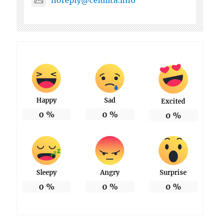
Happy
Sad
Excited
0
%
0
%
0
%
Sleepy
Angry
Surprise
0
%
0
%
0
%