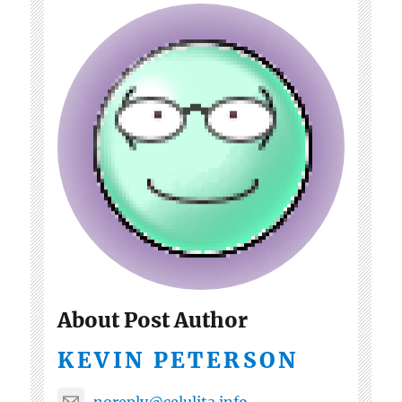
About Post Author
KEVIN PETERSON
noreply@celulita.info