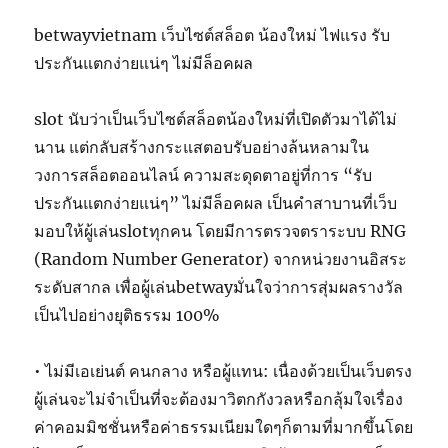
betwayvietnam เว็บไซต์สล็อต น้องใหม่ ไฟแรง รับ
ประกันแตกง่ายแน่ๆ ไม่มีล็อคผล
slot นับว่าเป็นเว็บไซต์สล็อตน้องใหม่ที่เปิดตัวมาได้ไม่
นาน แต่กลับสร้างกระแสตอบรับอย่างล้นหลามใน
วงการสล็อตออนไลน์ ความสะดุดตาอยู่ที่การ “รับ
ประกันแตกง่ายแน่ๆ” ไม่มีล็อคผล เป็นคำสาบานที่เว็บ
มอบให้ผู้เล่นslotทุกคน โดยมีการตรวจตราระบบ RNG
(Random Number Generator) จากหน่วยงานอิสระ
ระดับสากล เพื่อผู้เล่นbetwayมั่นใจว่าการสุ่มผลรางวัล
เป็นไปอย่างยุติธรรม 100%
• ไม่มีเอเย่นต์ คนกลาง หรือผู้แทน: เนื่องด้วยเป็นเว็บตรง
ผู้เล่นจะไม่จำเป็นที่จะต้องมาวิตกกังวลหรือกลุ้มใจเรื่อง
ค่าคอมมิชชั่นหรือค่าธรรมเนียมใดๆก็ตามที่มากขึ้นโดย