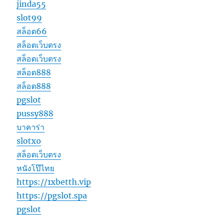
jinda55
slot99
สล็อต66
สล็อตเว็บตรง
สล็อตเว็บตรง
สล็อต888
สล็อต888
pgslot
pussy888
บาคาร่า
slotxo
สล็อตเว็บตรง
หนังโป๊ไทย
https://1xbetth.vip
https://pgslot.spa
pgslot