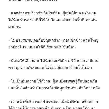
• แตกง่ายดายยิ่งกว่าเว็บไซต์อื่น: ผู้เล่นSlotคนจำนวน
ไม่น้อยรับรองว่าที่นี่ให้โบนัสแตกง่ายกว่าเว็บที่เคยเล่น
มาก่อน
• ไม่ประสบพบเจอกับปัญหาฝาก-ถอนชักช้า: ส่วนใหญ่
ยกย่องในระบบออโต้ที่เร็วและไม่ซับซ้อน
• มีเกมให้เลือกมากไม่น้อยเลยทีเดียว: รีวิวบอกว่ามีเกม
ครบทุกค่ายดังสุดยอด ไม่ต้องเสียเวลาย้ายเว็บไปมา
• ไม่เป็นอันตราย ไร้กังวล: ผู้เล่นBetwayรู้สึกปลอดภัย
และมั่นใจสำหรับในการเก็บข้อมูลส่วนตัวแล้วก็การคลัง
• เจ้าหน้าที่บริการslotบรรเจิด: เมื่อมีปริศนาหรืออยาก
ได้ความให้การช่วยเหลือ ทีมงานพร้อมช่วยแก้ปัญหา