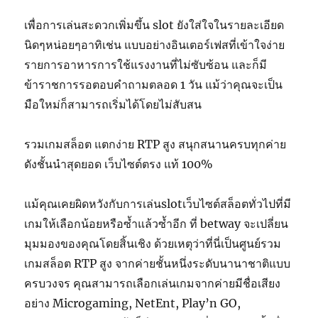
เพื่อการเล่นสะดวกเพิ่มขึ้น slot ยังใส่ใจในรายละเอียด
นิดๆหน่อยๆอาทิเช่น แบบอย่างอินเตอร์เฟสที่เข้าใจง่าย
รายการอาหารการใช้แรงงานที่ไม่ซับซ้อน และก็มี
ข้าราชการรอตอบคำถามตลอด 1 วัน แม้ว่าคุณจะเป็น
มือใหม่ก็สามารถเริ่มได้โดยไม่สับสน
รวมเกมสล็อต แตกง่าย RTP สูง สนุกสนานครบทุกค่าย
ดังชั้นนำสุดยอด เว็บไซต์ตรง แท้ 100%
แม้คุณเคยผิดหวังกับการเล่นslotเว็บไซต์สล็อตทั่วไปที่มี
เกมให้เลือกน้อยหรือซ้ำแล้วซ้ำอีก ที่ betway จะเปลี่ยน
มุมมองของคุณโดยสิ้นเชิง ด้วยเหตุว่าที่นี่เป็นศูนย์รวม
เกมสล็อต RTP สูง จากค่ายชั้นหนึ่งระดับนานาชาติแบบ
ครบวงจร คุณสามารถเลือกเล่นเกมจากค่ายมีชื่อเสียง
อย่าง Microgaming, NetEnt, Play’n GO,