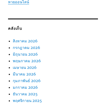
หวยออนไลน์
คลังเก็บ
สิงหาคม 2026
กรกฎาคม 2026
มิถุนายน 2026
พฤษภาคม 2026
เมษายน 2026
มีนาคม 2026
กุมภาพันธ์ 2026
มกราคม 2026
ธันวาคม 2025
พฤศจิกายน 2025