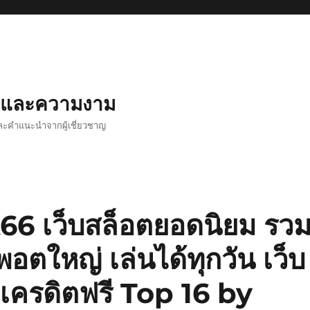
ภาพและความงาม
และคำแนะนำจากผู้เชี่ยวชาญ
66 เว็บสล็อตยอดนิยม รว
พอตใหญ่ เล่นได้ทุกวัน เว็บ
 เครดิตฟรี Top 16 by