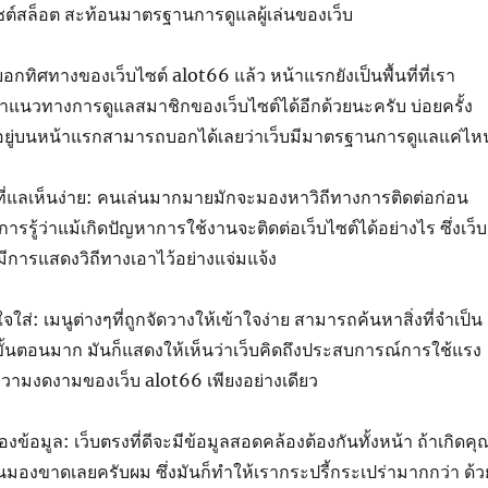
ซต์สล็อต สะท้อนมาตรฐานการดูแลผู้เล่นของเว็บ
ทิศทางของเว็บไซต์ alot66 แล้ว หน้าแรกยังเป็นพื้นที่ที่เรา
แนวทางการดูแลสมาชิกของเว็บไซต์ได้อีกด้วยนะครับ บ่อยครั้ง
ี่อยู่บนหน้าแรกสามารถบอกได้เลยว่าเว็บมีมาตรฐานการดูแลแค่ไห
อที่แลเห็นง่าย: คนเล่นมากมายมักจะมองหาวิถีทางการติดต่อก่อน
ารรู้ว่าแม้เกิดปัญหาการใช้งานจะติดต่อเว็บไซต์ได้อย่างไร ซึ่งเว็บ
ีการแสดงวิถีทางเอาไว้อย่างแจ่มแจ้ง
ส่: เมนูต่างๆที่ถูกจัดวางให้เข้าใจง่าย สามารถค้นหาสิ่งที่จำเป็น
ขั้นตอนมาก มันก็แสดงให้เห็นว่าเว็บคิดถึงประสบการณ์การใช้แรง
วามงดงามของเว็บ alot66 เพียงอย่างเดียว
องข้อมูล: เว็บตรงที่ดีจะมีข้อมูลสอดคล้องต้องกันทั้งหน้า ถ้าเกิดคุ
หนมองขาดเลยครับผม ซึ่งมันก็ทำให้เรากระปรี้กระเปร่ามากกว่า ด้ว