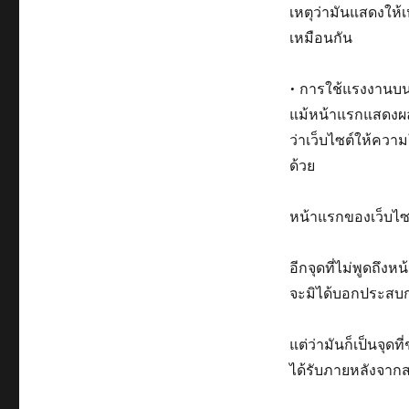
เหตุว่ามันแสดงให้
เหมือนกัน
• การใช้แรงงานบนเ
แม้หน้าแรกแสดงผลไ
ว่าเว็บไซต์ให้ควา
ด้วย
หน้าแรกของเว็บไซ
อีกจุดที่ไม่พูดถึงห
จะมิได้บอกประสบก
แต่ว่ามันก็เป็นจุด
ได้รับภายหลังจากส