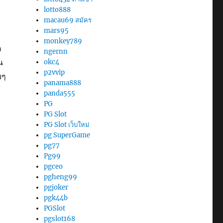
lotto888
macau69 สมัคร
mars95
monkey789
ก
ngernn
น
okc4
p2vvip
ยๆ
panama888
panda555
PG
PG Slot
PG Slot เว็บใหม่
pg SuperGame
pg77
Pg99
pgceo
pgheng99
ะ
pgjoker
pgk44b
PGSlot
pgslot168