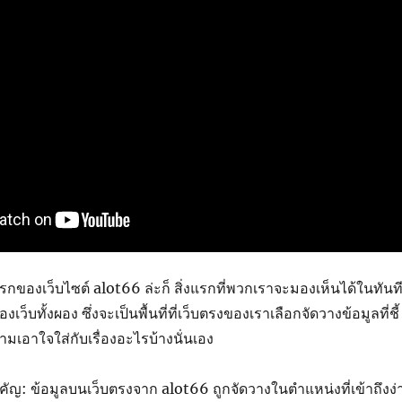
รกของเว็บไซต์ alot66 ล่ะก็ สิ่งแรกที่พวกเราจะมองเห็นได้ในทันท
ว็บทั้งผอง ซึ่งจะเป็นพื้นที่ที่เว็บตรงของเราเลือกจัดวางข้อมูลที่ชี้
วามเอาใจใส่กับเรื่องอะไรบ้างนั่นเอง
ำคัญ: ข้อมูลบนเว็บตรงจาก alot66 ถูกจัดวางในตำแหน่งที่เข้าถึงง่