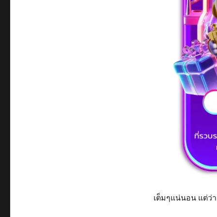
เต็มๆแน่นอน แต่ว่า