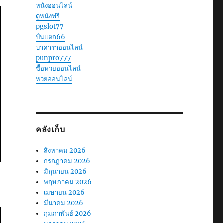
หนังออนไลน์
ดูหนังฟรี
pgslot77
ปั่นแตก66
บาคาร่าออนไลน์
punpro777
ซื้อหวยออนไลน์
หวยออนไลน์
คลังเก็บ
สิงหาคม 2026
กรกฎาคม 2026
มิถุนายน 2026
พฤษภาคม 2026
เมษายน 2026
มีนาคม 2026
กุมภาพันธ์ 2026