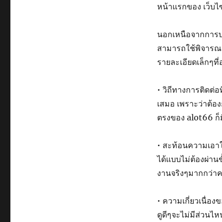
หน้าแรกของ เว็บไ
นอกเหนือจากการบอก
สามารถใช้พิจารณา
รายละเอียดเล็กๆท
• วิถีทางการติดต่
เสมอ เพราะว่าต้องก
ตรงของ alot66 ก็ม
• สะท้อนความเอาใจใ
ได้แบบไม่ต้องผ่าน
งานจริงๆมากกว่าค
• ความเกี่ยวเนื่องข
ดูดีๆจะไม่มีส่วนไ