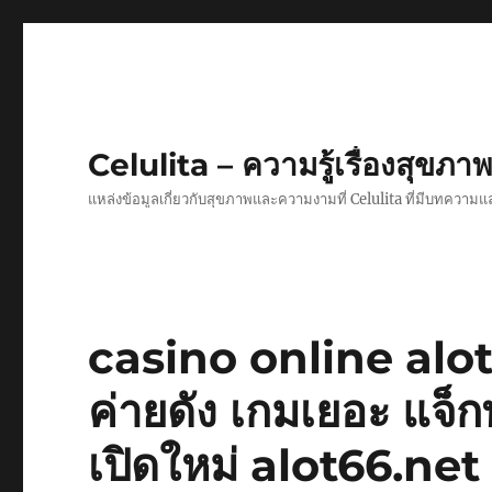
Celulita – ความรู้เรื่องสุข
แหล่งข้อมูลเกี่ยวกับสุขภาพและความงามที่ Celulita ที่มีบทความ
casino online alot
ค่ายดัง เกมเยอะ แจ็ก
เปิดใหม่ alot66.net