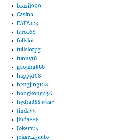
brazil999
Casino
FAFA123
faro168
fullslot
fullslotpg
funny18
gaojing888
happy168
hengjing168
hongkong456
hydra888 สล็อต
Jinda55
jinda888
Joker123
joker123auto