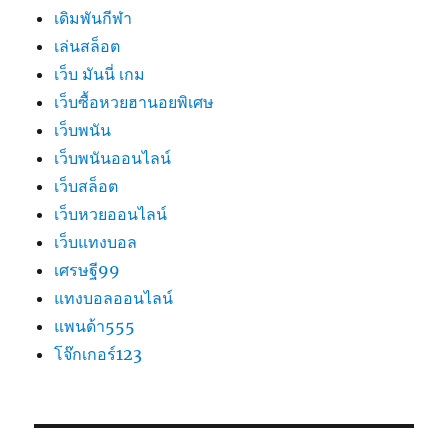
เดิมพันกีฬา
เล่นสล็อต
เว็บ มันนี่ เกม
เว็บซื้อหวยฮานอยพิเศษ
เว็บพนัน
เว็บพนันออนไลน์
เว็บสล็อต
เว็บหวยออนไลน์
เว็บแทงบอล
เศรษฐี99
แทงบอลออนไลน์
แพนด้า555
โจ๊กเกอร์123