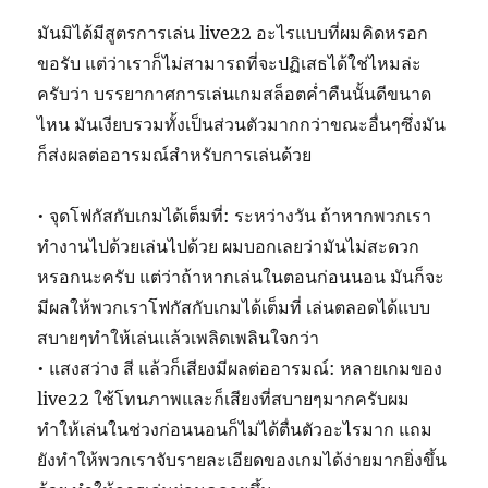
มันมิได้มีสูตรการเล่น live22 อะไรแบบที่ผมคิดหรอก
ขอรับ แต่ว่าเราก็ไม่สามารถที่จะปฏิเสธได้ใช่ไหมล่ะ
ครับว่า บรรยากาศการเล่นเกมสล็อตค่ำคืนนั้นดีขนาด
ไหน มันเงียบรวมทั้งเป็นส่วนตัวมากกว่าขณะอื่นๆซึ่งมัน
ก็ส่งผลต่ออารมณ์สำหรับการเล่นด้วย
• จุดโฟกัสกับเกมได้เต็มที่: ระหว่างวัน ถ้าหากพวกเรา
ทำงานไปด้วยเล่นไปด้วย ผมบอกเลยว่ามันไม่สะดวก
หรอกนะครับ แต่ว่าถ้าหากเล่นในตอนก่อนนอน มันก็จะ
มีผลให้พวกเราโฟกัสกับเกมได้เต็มที่ เล่นตลอดได้แบบ
สบายๆทำให้เล่นแล้วเพลิดเพลินใจกว่า
• แสงสว่าง สี แล้วก็เสียงมีผลต่ออารมณ์: หลายเกมของ
live22 ใช้โทนภาพและก็เสียงที่สบายๆมากครับผม
ทำให้เล่นในช่วงก่อนนอนก็ไม่ได้ตื่นตัวอะไรมาก แถม
ยังทำให้พวกเราจับรายละเอียดของเกมได้ง่ายมากยิ่งขึ้น