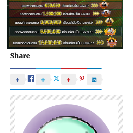
Share