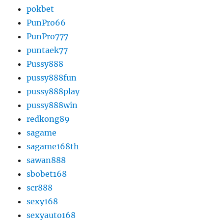
pokbet
PunPro66
PunPro777
puntaek77
Pussy888
pussy888fun
pussy888play
pussy888win
redkong89
sagame
sagame168th
sawan888
sbobet168
scr888
sexy168
sexyauto168