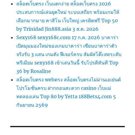
สล็อตเว็บตรง เว็บแตกง่าย สล็อตเว็บตรง 2026
ประสบการณ์เล่นยุคใหม่ ระบบเสถียร พร้อมเกมให้
เลือกมากมาย คาสิโน เว็บใหญ่ เครดิตฟรี Top 50
by Trinidad Jin888.asia 3 ส.ค. 2026
Sexy168 sexy168c.com 17 ก.ค. 2026 บาคาร่า
เปิดมุมมองใหม่ของเกมบาคาร่า เซียนบาคาร่าตัว
จริงรับ 3 แสน เกมดัง ฟีเจอร์ครบ สัมผัสโต๊ะสดระดับ
พรีเมียม sexy168 เข้าเล่นวันนี้ รับโปรดีทันที Top
36 by Rosaline
สล็อตเว็บตรง webตรง สล็อตเว็บตรงไม่ผ่านเอเย่นต์
โปรโมชั่นครบ ฝากถอนสะดวก casino เว็บแม่
ทดลองเล่น Top 80 by Yetta 188Bets4.com 5
กันยายน 2569