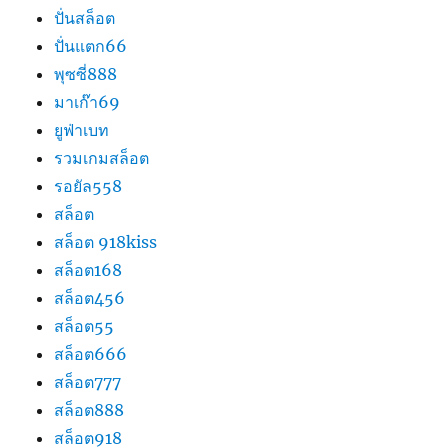
ปั่นสล็อต
ปั่นแตก66
พุซซี่888
มาเก๊า69
ยูฟ่าเบท
รวมเกมสล็อต
รอยัล558
สล็อต
สล็อต 918kiss
สล็อต168
สล็อต456
สล็อต55
สล็อต666
สล็อต777
สล็อต888
สล็อต918