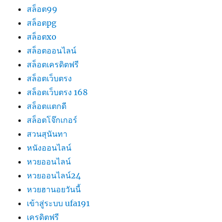
สล็อต99
สล็อตpg
สล็อตxo
สล็อตออนไลน์
สล็อตเครดิตฟรี
สล็อตเว็บตรง
สล็อตเว็บตรง 168
สล็อตแตกดี
สล็อตโจ๊กเกอร์
สวนสุนันทา
หนังออนไลน์
หวยออนไลน์
หวยออนไลน์24
หวยฮานอยวันนี้
เข้าสู่ระบบ ufa191
เครดิตฟรี