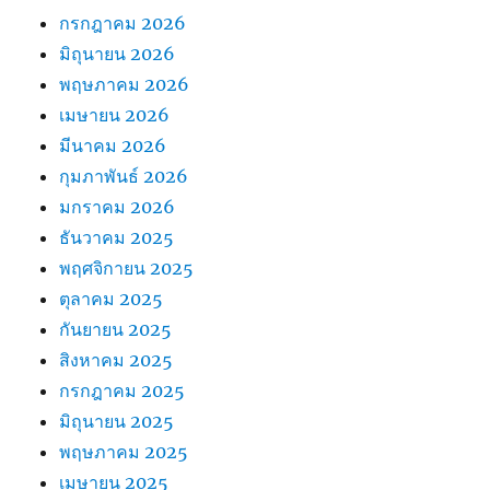
กรกฎาคม 2026
มิถุนายน 2026
พฤษภาคม 2026
เมษายน 2026
มีนาคม 2026
กุมภาพันธ์ 2026
มกราคม 2026
ธันวาคม 2025
พฤศจิกายน 2025
ตุลาคม 2025
กันยายน 2025
สิงหาคม 2025
กรกฎาคม 2025
มิถุนายน 2025
พฤษภาคม 2025
เมษายน 2025