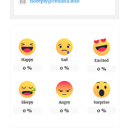
noreply@celulita.info
Happy
Sad
Excited
0
%
0
%
0
%
Sleepy
Angry
Surprise
0
%
0
%
0
%