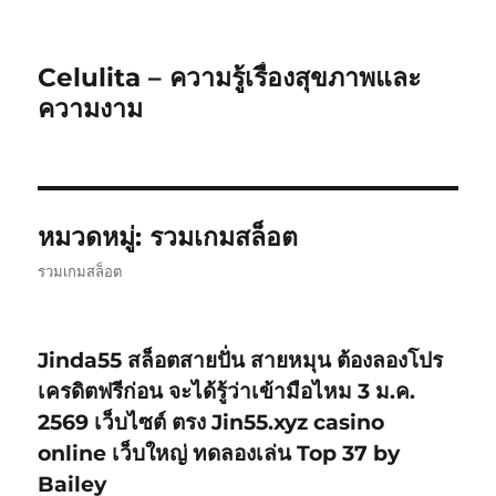
Celulita – ความรู้เรื่องสุขภาพและ
ความงาม
หมวดหมู่:
รวมเกมสล็อต
รวมเกมสล็อต
Jinda55 สล็อตสายปั่น สายหมุน ต้องลองโปร
เครดิตฟรีก่อน จะได้รู้ว่าเข้ามือไหม 3 ม.ค.
2569 เว็บไซต์ ตรง Jin55.xyz casino
online เว็บใหญ่ ทดลองเล่น Top 37 by
Bailey