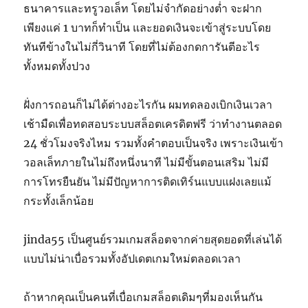
ธนาคารและทรูวอเล็ท โดยไม่จำกัดอย่างต่ำ จะฝาก
เพียงแค่ 1 บาทก็ทำเป็น และยอดเงินจะเข้าสู่ระบบโดย
ทันทีข้างในไม่กี่วินาที โดยที่ไม่ต้องกดการันตีอะไร
ทั้งหมดทั้งปวง
ฝั่งการถอนก็ไม่ได้ต่างอะไรกัน ผมทดลองเบิกเงินเวลา
เช้ามืดเพื่อทดสอบระบบสล็อตเครดิตฟรี ว่าทำงานตลอด
24 ชั่วโมงจริงไหม รวมทั้งคำตอบเป็นจริง เพราะเงินเข้า
วอลเล็ทภายในไม่ถึงหนึ่งนาที ไม่มีขั้นตอนเสริม ไม่มี
การโทรยืนยัน ไม่มีปัญหาการติดเทิร์นแบบแฝงเลยแม้
กระทั้งเล็กน้อย
jinda55 เป็นศูนย์รวมเกมสล็อตจากค่ายสุดยอดที่เล่นได้
แบบไม่น่าเบื่อรวมทั้งอัปเดตเกมใหม่ตลอดเวลา
ถ้าหากคุณเป็นคนที่เบื่อเกมสล็อตเดิมๆที่มองเห็นกัน