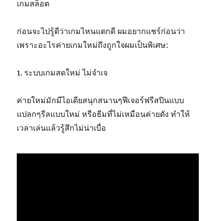
เกมสล็อต
ก่อนจะไปรู้ดีว่าเกมไหนแตกดี ผมอยากแชร์ก่อนว่า
เพราะอะไรค่ายเกมใหม่ถึงถูกใจผมเป็นพิเศษ:
1. ระบบเกมสดใหม่ ไม่จำเจ
ค่ายใหม่มักมีไอเดียสนุกสนานๆฟีเจอร์ฟรีสปินแบบ
แปลกๆรีลแบบใหม่ หรือธีมที่ไม่เหมือนค่ายดัง ทำให้
เวลาเล่นแล้วรู้สึกไม่น่าเบื่อ