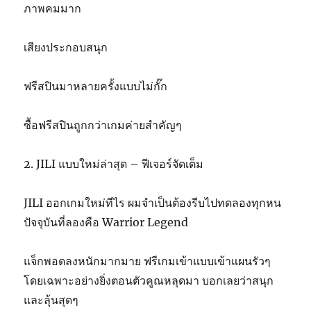
ภาพคมมาก
เสียงประกอบสนุก
ฟรีสปินมาหลายครั้งแบบไม่กั๊ก
ซื้อฟรีสปินถูกกว่าเกมค่ายสำคัญๆ
2. JILI แบบใหม่ล่าสุด – ฟีเจอร์จัดเต็ม
JILI ออกเกมใหม่ทีไร ผมจำเป็นต้องรีบไปทดลองทุกหน
ปัจจุบันที่ลองคือ Warrior Legend
แจ็กพอตลงหนักมากมาย ฟรีเกมเข้าแบบเข้าแผนรัวๆ
โดยเฉพาะอย่างยิ่งตอนตัวคูณหลุดมา บอกเลยว่าสนุก
และลุ้นสุดๆ