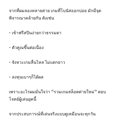
จากที่ผมลองหลายค่าย เกมที่โบนัสออกบ่อย มักมีจุด
พิจารณาคล้ายกัน ดังเช่น
• เข้าฟรีสปินง่ายกว่าธรรมดา
• ตัวคูณขึ้นต่อเนื่อง
• จังหวะเกมลื่นไหล ไม่แดกยาว
• ลงทุนเบาๆก็ได้ผล
เพราะอะไรผมมั่นใจว่า “รวมเกมสล็อตค่ายใหม่” ตอบ
โจทย์ผู้เล่นยุคนี้
จากประสบการณ์ที่เล่นจริงแบบดูเหมือนจะทุกวัน