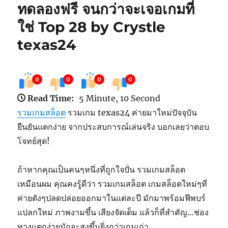
ทดลองฟรี จนกว่าจะเจอเกมที่
ใช่ Top 28 by Crystle
texas24
0
0
0
0
Read Time:
5 Minute, 10 Second
รวมเกมสล็อต
รวมเกม texas24 ค่ายมาใหม่ปัจจุบัน
ยืนยันแตกง่าย จากประสบการณ์เล่นจริง บอกเลยว่าตอบ
โจทย์สุด!
ถ้าหากคุณเป็นคนๆหนึ่งที่ถูกใจปั่น รวมเกมสล็อต
เหมือนผม คุณคงรู้ดีว่า รวมเกมสล็อต เกมสล็อตใหม่ๆที่
ค่ายดังๆปลดปล่อยออกมาในแต่ละปี มักมาพร้อมฟีพบร์
แปลกใหม่ ภาพงามขึ้น เสียงจัดเต็ม แล้วก็ที่สำคัญ…ช่อง
ทางแตกง่ายมักจะสูงขึ้นยิ่งกว่าเกมเก่า