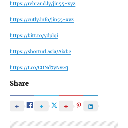
https://rebrand.ly/jin55-xyz
https://cutly.info/jin55-xyz
https://bitt.to/ydplqi
https://shorturl.asia/Aixbe
https://t.co/CONd7yNvG3
Share