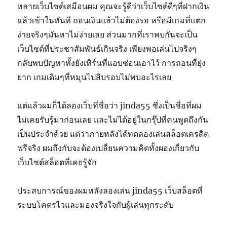
หลายเว็บไซต์เสมือนผม คุณจะรู้ดีว่าเว็บไซต์ดีๆที่ฝากเงิน
แล้วเข้าในทันที ถอนเงินแล้วไม่ต้องรอ หรือมีเกมที่แตก
ง่ายจริงๆมันหาไม่ง่ายเลย ส่วนมากที่เราพบกันจะเป็น
เว็บไซต์ที่ประชาสัมพันธ์เกินจริง เพียงพอเล่นไปจริงๆ
กลับพบปัญหาทั้งยังเทิร์นที่แอบซ่อนเอาไว้ การถอนที่ยุ่ง
ยาก เกมเดิมๆที่หมุนไปสิบรอบไม่พบอะไรเลย
แต่แล้วผมก็ได้ลองเว็บที่ชื่อว่า jinda55 ซึ่งเป็นชื่อที่ผม
ไม่เคยรับรู้มาก่อนเลย และไม่ได้อยู่ในกรุ๊ปที่คนพูดถึงกัน
เป็นประจำด้วย แต่ว่าภายหลังได้ทดลองเล่นสล็อตเครดิต
ฟรีจริง ผมถึงกับจะต้องเปลี่ยนความคิดทั้งผองเกี่ยวกับ
เว็บไซต์สล็อตที่เคยรู้จัก
ประสบการณ์ของผมหลังลองเล่น jinda55 เว็บสล็อตที่
ระบบโคตรไวและมองจริงใจกับผู้เล่นทุกระดับ