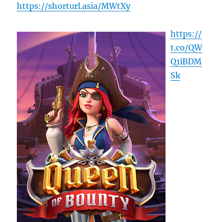
https://shorturl.asia/MWtXy
https://
t.co/QW
Q1iBDM
Sk