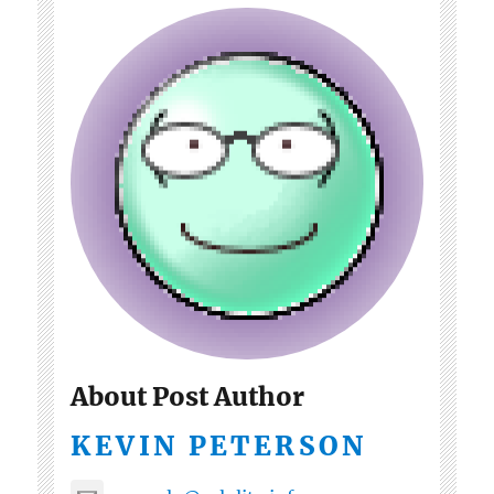
About Post Author
KEVIN PETERSON