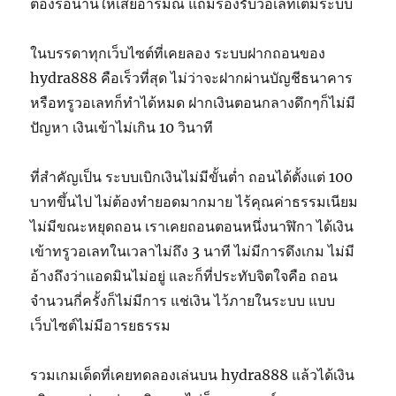
ต้องรอนานให้เสียอารมณ์ แถมรองรับวอเลทเต็มระบบ
ในบรรดาทุกเว็บไซต์ที่เคยลอง ระบบฝากถอนของ
hydra888 คือเร็วที่สุด ไม่ว่าจะฝากผ่านบัญชีธนาคาร
หรือทรูวอเลทก็ทำได้หมด ฝากเงินตอนกลางดึกๆก็ไม่มี
ปัญหา เงินเข้าไม่เกิน 10 วินาที
ที่สำคัญเป็น ระบบเบิกเงินไม่มีขั้นต่ำ ถอนได้ตั้งแต่ 100
บาทขึ้นไป ไม่ต้องทำยอดมากมาย ไร้คุณค่าธรรมเนียม
ไม่มีขณะหยุดถอน เราเคยถอนตอนหนึ่งนาฬิกา ได้เงิน
เข้าทรูวอเลทในเวลาไม่ถึง 3 นาที ไม่มีการดึงเกม ไม่มี
อ้างถึงว่าแอดมินไม่อยู่ และก็ที่ประทับจิตใจคือ ถอน
จำนวนกี่ครั้งก็ไม่มีการ แช่เงิน ไว้ภายในระบบ แบบ
เว็บไซต์ไม่มีอารยธรรม
รวมเกมเด็ดที่เคยทดลองเล่นบน hydra888 แล้วได้เงิน