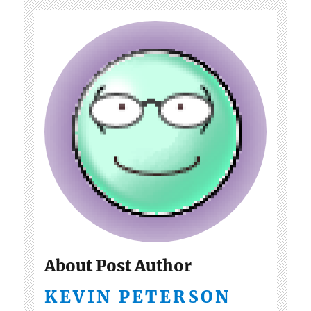
About Post Author
KEVIN PETERSON