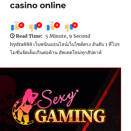
casino online
0
0
0
0
Read Time:
5 Minute, 9 Second
hydra888 เว็บพนันออนไลน์เว็บไซต์ตรง อันดับ 1 ที่โปร
โมชั่นจัดเต็มเกินต่อต้าน อัพเดตใหม่ทุกสัปดาห์