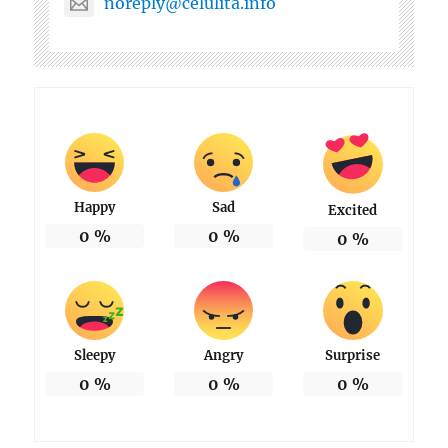
noreply@celulita.info
Happy
Sad
Excited
0
%
0
%
0
%
Sleepy
Angry
Surprise
0
%
0
%
0
%