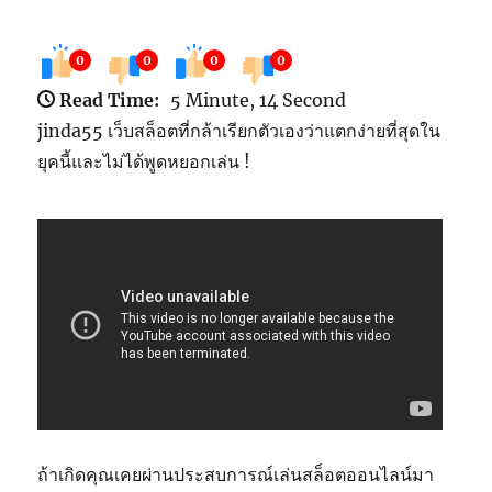
0
0
0
0
Read Time:
5 Minute, 14 Second
jinda55 เว็บสล็อตที่กล้าเรียกตัวเองว่าแตกง่ายที่สุดใน
ยุคนี้และไม่ได้พูดหยอกเล่น !
ถ้าเกิดคุณเคยผ่านประสบการณ์เล่นสล็อตออนไลน์มา