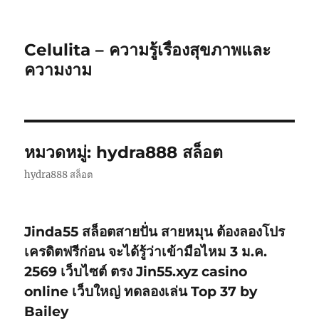
Celulita – ความรู้เรื่องสุขภาพและ
ความงาม
หมวดหมู่:
hydra888 สล็อต
hydra888 สล็อต
Jinda55 สล็อตสายปั่น สายหมุน ต้องลองโปร
เครดิตฟรีก่อน จะได้รู้ว่าเข้ามือไหม 3 ม.ค.
2569 เว็บไซต์ ตรง Jin55.xyz casino
online เว็บใหญ่ ทดลองเล่น Top 37 by
Bailey