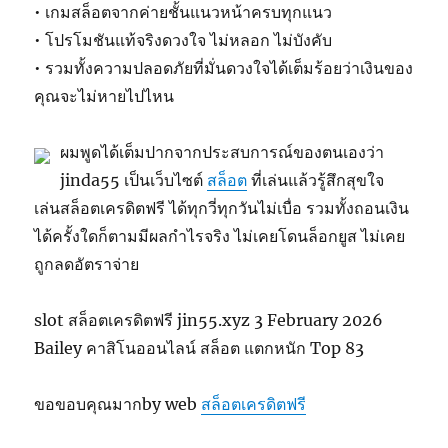
• เกมสล็อตจากค่ายชั้นแนวหน้าครบทุกแนว
• โปรโมชันแท้จริงดวงใจ ไม่หลอก ไม่บังคับ
• รวมทั้งความปลอดภัยที่มั่นดวงใจได้เต็มร้อยว่าเงินของ
คุณจะไม่หายไปไหน
ผมพูดได้เต็มปากจากประสบการณ์ของตนเองว่า
jinda55 เป็นเว็บไซต์
สล็อต
ที่เล่นแล้วรู้สึกสุขใจ
เล่นสล็อตเครดิตฟรี ได้ทุกวี่ทุกวันไม่เบื่อ รวมทั้งถอนเงิน
ได้ครั้งใดก็ตามมีผลกำไรจริง ไม่เคยโดนล็อกยูส ไม่เคย
ถูกลดอัตราจ่าย
slot สล็อตเครดิตฟรี jin55.xyz 3 February 2026
Bailey คาสิโนออนไลน์ สล็อต แตกหนัก Top 83
ขอขอบคุณมากby web
สล็อตเครดิตฟรี