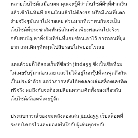
หลายเว็บไซต์เสมือนผม คุณจะรู้ดีว่าเว็บไซต์ดีๆที่ฝากเงิน
แล้วเข้าในทันที ถอนเงินแล้วไม่ต้องรอ หรือมีเกมที่แตก
ง่ายจริงๆมันหาไม่ง่ายเลย ส่วนมากที่เราพบกันจะเป็น
เว็บไซต์ที่ประชาสัมพันธ์เกินจริง เพียงพอเล่นไปจริงๆ
กลับพบปัญหาทั้งยังเทิร์นที่แอบซ่อนเอาไว้ การถอนที่ยุ่ง
ยาก เกมเดิมๆที่หมุนไปสิบรอบไม่พบอะไรเลย
แต่แล้วผมก็ได้ลองเว็บที่ชื่อว่า jinda55 ซึ่งเป็นชื่อที่ผม
ไม่เคยรับรู้มาก่อนเลย และไม่ได้อยู่ในกรุ๊ปที่คนพูดถึงกัน
เป็นประจำด้วย แต่ว่าภายหลังได้ทดลองเล่นสล็อตเครดิต
ฟรีจริง ผมถึงกับจะต้องเปลี่ยนความคิดทั้งผองเกี่ยวกับ
เว็บไซต์สล็อตที่เคยรู้จัก
ประสบการณ์ของผมหลังลองเล่น jinda55 เว็บสล็อตที่
ระบบโคตรไวและมองจริงใจกับผู้เล่นทุกระดับ