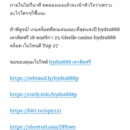
ภายในไม่กี่นาที ทดลองเองแล้วจะเข้าหัวใจว่าเพราะ
อะไรใครๆก็ชี้แนะ
ท้าพิสูจน์! เกมสล็อตที่คนเล่นเยอะที่สุดแห่งปี hydra888
เครดิตฟรี 18 พฤศจิกา 25 Giselle casino hydra888
สล็อต เว็บไหนดี Top 27
ขอขอบคุณเว็ปไซต์
hydra888 เครดิตฟรี
https://rebrand.ly/hydra888p
https://cutly.info/hydra888p
https://bitt.to/npy221
https://shorturl.asia/DPhwn