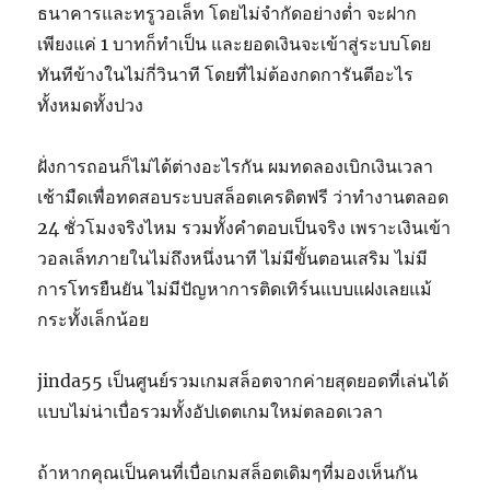
ธนาคารและทรูวอเล็ท โดยไม่จำกัดอย่างต่ำ จะฝาก
เพียงแค่ 1 บาทก็ทำเป็น และยอดเงินจะเข้าสู่ระบบโดย
ทันทีข้างในไม่กี่วินาที โดยที่ไม่ต้องกดการันตีอะไร
ทั้งหมดทั้งปวง
ฝั่งการถอนก็ไม่ได้ต่างอะไรกัน ผมทดลองเบิกเงินเวลา
เช้ามืดเพื่อทดสอบระบบสล็อตเครดิตฟรี ว่าทำงานตลอด
24 ชั่วโมงจริงไหม รวมทั้งคำตอบเป็นจริง เพราะเงินเข้า
วอลเล็ทภายในไม่ถึงหนึ่งนาที ไม่มีขั้นตอนเสริม ไม่มี
การโทรยืนยัน ไม่มีปัญหาการติดเทิร์นแบบแฝงเลยแม้
กระทั้งเล็กน้อย
jinda55 เป็นศูนย์รวมเกมสล็อตจากค่ายสุดยอดที่เล่นได้
แบบไม่น่าเบื่อรวมทั้งอัปเดตเกมใหม่ตลอดเวลา
ถ้าหากคุณเป็นคนที่เบื่อเกมสล็อตเดิมๆที่มองเห็นกัน