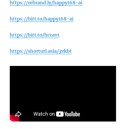
https://rebrand.ly/happy168-ai
https://bitt.to/happy168-ai
https://bitt.to/hccav1
https://shorturl.asia/3vkbt