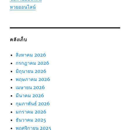
หวยออนไลน์
คลังเก็บ
สิงหาคม 2026
กรกฎาคม 2026
มิถุนายน 2026
พฤษภาคม 2026
เมษายน 2026
มีนาคม 2026
กุมภาพันธ์ 2026
มกราคม 2026
ธันวาคม 2025
พฤศจิกายน 2025