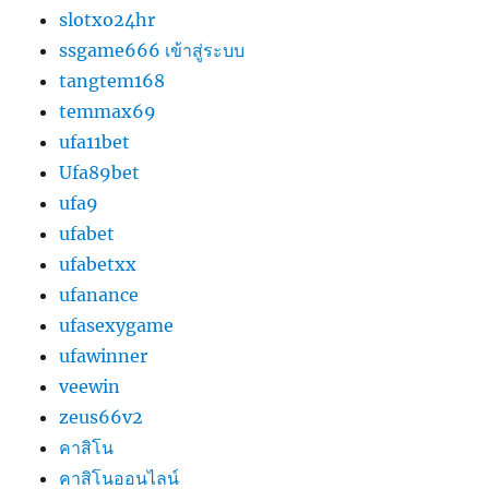
slotxo24hr
ssgame666 เข้าสู่ระบบ
tangtem168
temmax69
ufa11bet
Ufa89bet
ufa9
ufabet
ufabetxx
ufanance
ufasexygame
ufawinner
veewin
zeus66v2
คาสิโน
คาสิโนออนไลน์