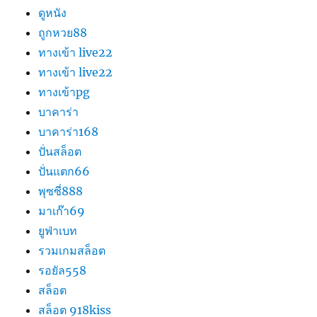
ดูหนัง
ถูกหวย88
ทางเข้า live22
ทางเข้า live22
ทางเข้าpg
บาคาร่า
บาคาร่า168
ปั่นสล็อต
ปั่นแตก66
พุซซี่888
มาเก๊า69
ยูฟ่าเบท
รวมเกมสล็อต
รอยัล558
สล็อต
สล็อต 918kiss