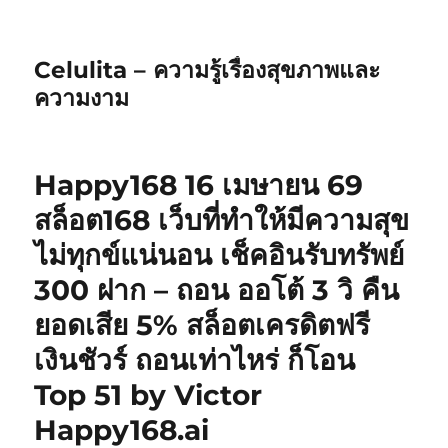
Celulita – ความรู้เรื่องสุขภาพและ
ความงาม
Happy168 16 เมษายน 69
สล็อต168 เว็บที่ทำให้มีความสุข
ไม่ทุกข์แน่นอน เช็คอินรับทรัพย์
300 ฝาก – ถอน ออโต้ 3 วิ คืน
ยอดเสีย 5% สล็อตเครดิตฟรี
เงินชัวร์ ถอนเท่าไหร่ ก็โอน
Top 51 by Victor
Happy168.ai