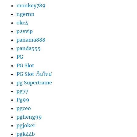
monkey789
ngernn
okc4
p2vvip
panama888
panda555
PG
PG Slot
PG Slot เว็บใหม่
pg SuperGame
pg77
Pg99
pgceo
pgheng99
pgjoker
pgk44b