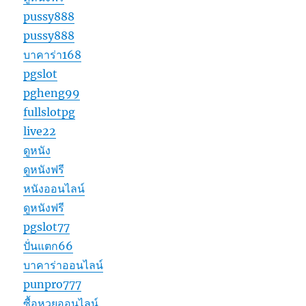
pussy888
pussy888
บาคาร่า168
pgslot
pgheng99
fullslotpg
live22
ดูหนัง
ดูหนังฟรี
หนังออนไลน์
ดูหนังฟรี
pgslot77
ปั่นแตก66
บาคาร่าออนไลน์
punpro777
ซื้อหวยออนไลน์