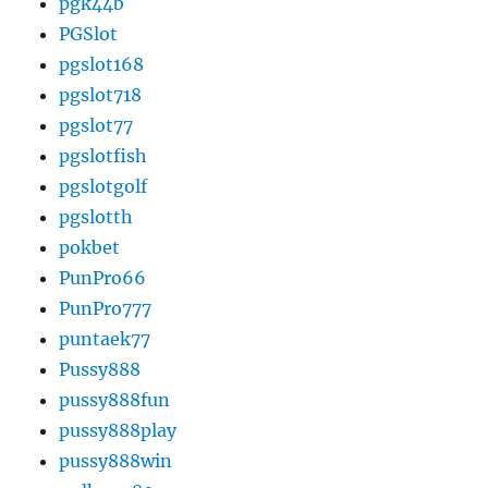
pgk44b
PGSlot
pgslot168
pgslot718
pgslot77
pgslotfish
pgslotgolf
pgslotth
pokbet
PunPro66
PunPro777
puntaek77
Pussy888
pussy888fun
pussy888play
pussy888win