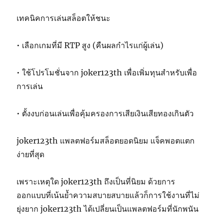
เทคนิคการเล่นสล็อตให้ชนะ
• เลือกเกมที่มี RTP สูง (คืนผลกำไรแก่ผู้เล่น)
• ใช้โปรโมชั่นจาก joker123th เพื่อเพิ่มทุนสำหรับเพื่อ
การเล่น
• ตั้งงบก่อนเล่นเพื่อคุ้มครองการเสียเงินเสียทองเกินตัว
joker123th แพลตฟอร์มสล็อตยอดนิยม แจ็คพอตแตก
ง่ายที่สุด
เพราะเหตุใด joker123th ถึงเป็นที่นิยม ด้วยการ
ออกแบบที่เน้นย้ำความสบายสบายแล้วก็การใช้งานที่ไม่
ยุ่งยาก joker123th ได้เปลี่ยนเป็นแพลตฟอร์มที่นักพนัน