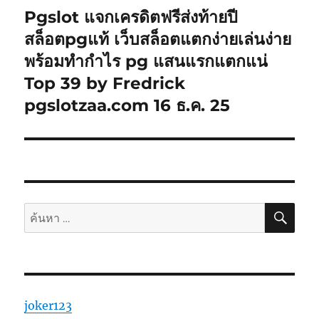
Pgslot แจกเครดิตฟรีส่งท้ายปี
เรื่อง
ต่อ
สล็อตpgแท้ เว็บสล็อตแตกง่ายเล่นง่าย
ไป:
พร้อมทำกำไร pg แสนแรกแตกแน่
Top 39 by Fredrick
pgslotzaa.com 16 ธ.ค. 25
ค้นห
ค้นหา:
joker123