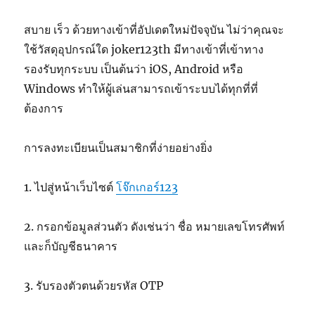
สบาย เร็ว ด้วยทางเข้าที่อัปเดตใหม่ปัจจุบัน ไม่ว่าคุณจะ
ใช้วัสดุอุปกรณ์ใด joker123th มีทางเข้าที่เข้าทาง
รองรับทุกระบบ เป็นต้นว่า iOS, Android หรือ
Windows ทำให้ผู้เล่นสามารถเข้าระบบได้ทุกที่ที่
ต้องการ
การลงทะเบียนเป็นสมาชิกที่ง่ายอย่างยิ่ง
1. ไปสู่หน้าเว็บไซต์
โจ๊กเกอร์123
2. กรอกข้อมูลส่วนตัว ดังเช่นว่า ชื่อ หมายเลขโทรศัพท์
และก็บัญชีธนาคาร
3. รับรองตัวตนด้วยรหัส OTP