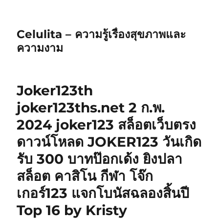
Celulita – ความรู้เรื่องสุขภาพและ
ความงาม
Joker123th
joker123ths.net 2 ก.พ.
2024 joker123 สล็อตเว็บตรง
ดาวน์โหลด JOKER123 วันเกิด
รับ 300 บาทป๊อกเด้ง ยิงปลา
สล็อต คาสิโน กีฬา โจ๊ก
เกอร์123 แจกโบนัสฉลองสิ้นปี
Top 16 by Kristy