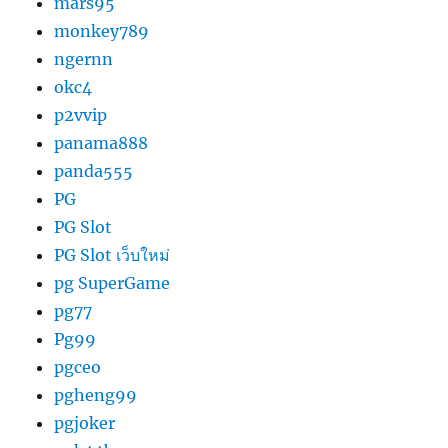
mars95
monkey789
ngernn
okc4
p2vvip
panama888
panda555
PG
PG Slot
PG Slot เว็บใหม่
pg SuperGame
pg77
Pg99
pgceo
pgheng99
pgjoker