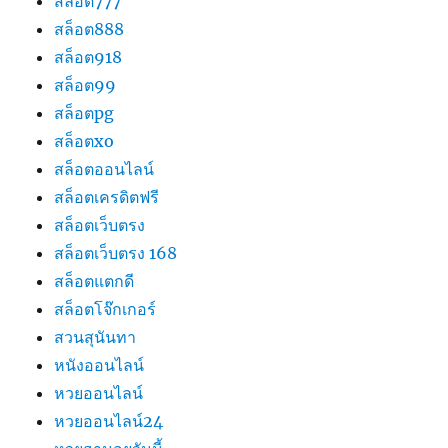
สล็อต777
สล็อต888
สล็อต918
สล็อต99
สล็อตpg
สล็อตxo
สล็อตออนไลน์
สล็อตเครดิตฟรี
สล็อตเว็บตรง
สล็อตเว็บตรง 168
สล็อตแตกดี
สล็อตโจ๊กเกอร์
สวนสุนันทา
หนังออนไลน์
หวยออนไลน์
หวยออนไลน์24