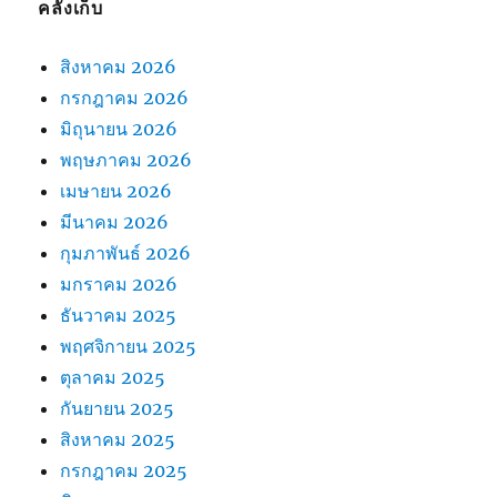
คลังเก็บ
สิงหาคม 2026
กรกฎาคม 2026
มิถุนายน 2026
พฤษภาคม 2026
เมษายน 2026
มีนาคม 2026
กุมภาพันธ์ 2026
มกราคม 2026
ธันวาคม 2025
พฤศจิกายน 2025
ตุลาคม 2025
กันยายน 2025
สิงหาคม 2025
กรกฎาคม 2025