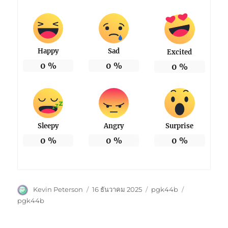
Happy
Sad
Excited
0
%
0
%
0
%
Sleepy
Angry
Surprise
0
%
0
%
0
%
ผู้
เขียน
หมวด
ป้าย
Kevin Peterson
16 ธันวาคม 2025
pgk44b
เขียน
เมื่อ
หมู่
กำกับ
pgk44b