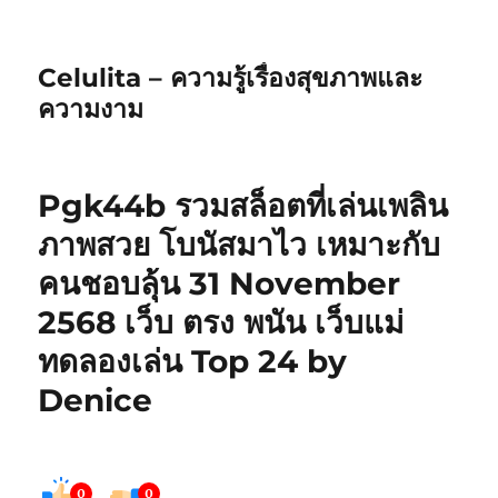
Celulita – ความรู้เรื่องสุขภาพและ
ความงาม
Pgk44b รวมสล็อตที่เล่นเพลิน
ภาพสวย โบนัสมาไว เหมาะกับ
คนชอบลุ้น 31 November
2568 เว็บ ตรง พนัน เว็บแม่
ทดลองเล่น Top 24 by
Denice
0
0