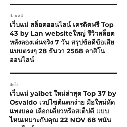
แนะแนว
ก่อนหน้า
เรื่อง
เว็บแม่ สล็อตออนไลน์ เครดิตฟรี Top
เรื่อง
ก่อน
43 by Lan websiteใหญ่ รีวิวสล็อต
หน้า:
หลังลองเล่นจริง 7 วัน สรุปข้อดีข้อเสีย
แบบตรงๆ 28 ธันวา 2568 คาสิโน
ออนไลน์
ถัดไป
เว็บแม่ yaibet ใหม่ล่าสุด Top 37 by
เรื่อง
ต่อ
Osvaldo เวปไซต์แตกง่าย มือใหม่หัด
ไป:
แทงบอล เลือกเดี่ยวหรือสเต็ปดี แบบ
ไหนเหมาะกับคุณ 22 NOV 68 พนัน