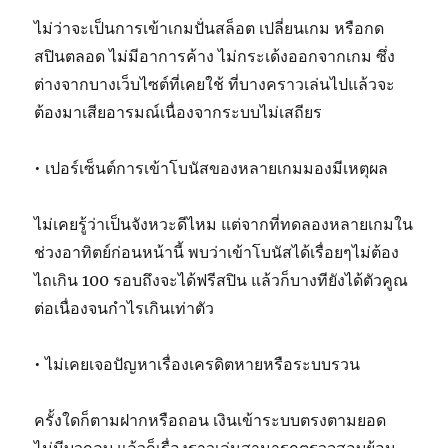
ไม่ว่าจะเป็นการเข้าเกมปั่นสล็อต เปลี่ยนเกม หรือกด
สปินตลอด ไม่มีอาการค้าง ไม่กระเด้งออกจากเกม ซึ่ง
ต่างจากบางเว็บไซต์ที่เคยใช้ ที่บางคราวเล่นไปแล้วจะ
ต้องมาเสียอารมณ์เนื่องจากระบบไม่เสถียร
• เปอร์เซ็นต์การเข้าโบนัสของหลายเกมมองมีเหตุผล
ไม่เคยรู้ว่าเป็นจังหวะดีไหม แต่จากที่ทดลองหลายเกมใน
ช่วงอาทิตย์ก่อนหน้านี้ พบว่าเข้าโบนัสได้เรื่อยๆไม่ต้อง
ไถเกิน 100 รอบถึงจะได้ฟรีสปิน แล้วก็บางทียังได้ตัวคูณ
ต่อเนื่องจนกำไรเกินเท่าตัว
• ไม่เคยเจอปัญหาเรื่องเครดิตหายหรือระบบรวน
ครั้งใดก็ตามฝากหรือถอน เงินเข้าระบบตรงตามยอด
ไม่มีบวกลบ แล้วก็เรื่องราวเล่นสามารถตรวจสอบย้อน