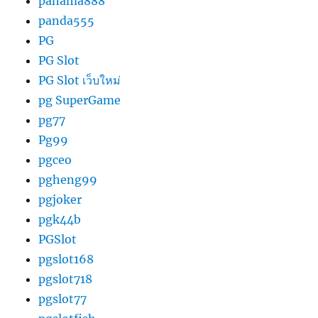
panama888
panda555
PG
PG Slot
PG Slot เว็บใหม่
pg SuperGame
pg77
Pg99
pgceo
pgheng99
pgjoker
pgk44b
PGSlot
pgslot168
pgslot718
pgslot77