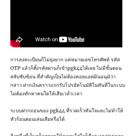
การลงทะเบียนก็ไม่ยุ่งยาก แค่หมายเลขโทรศัพท์ รหัส
OTP แล้วก็ตั้งรหัสผ่านก็เข้าpgk44ได้เลย ไม่มีขั้นตอน
สลับซับซ้อน ที่สำคัญเป็นไม่ต้องคอยแอดมินอนุมัว่า
กล่าว ฝากเงินคราวแรกรับโปรอัตโนมัติในทันทีในระบบ
ไม่ต้องทักหาคนใดให้เสียเวล่ำเวลา
ระบบฝากถอนของ pgk44 ที่รวดเร็วทันใจและไม่ทำให้
หัวร้อนตอนเล่นเสียหรือได้
สิ่งหนึ่งที่เว็บสล็อตควรให้ความใส่ใจก็คือระบบฝากถอน