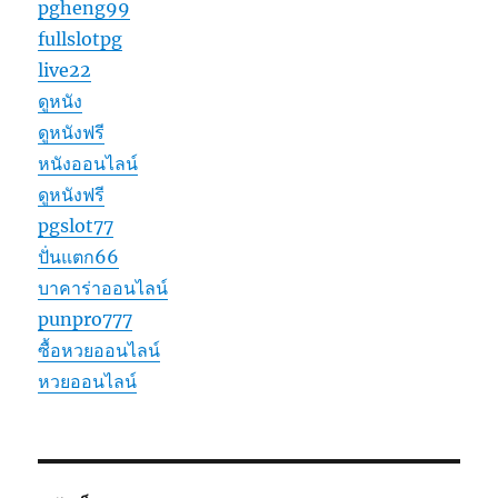
pgheng99
fullslotpg
live22
ดูหนัง
ดูหนังฟรี
หนังออนไลน์
ดูหนังฟรี
pgslot77
ปั่นแตก66
บาคาร่าออนไลน์
punpro777
ซื้อหวยออนไลน์
หวยออนไลน์