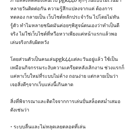
หลายวันติดต่อกัน ความรู้สึกแปลงจากแค่ ต้องการ
ทดลอง กลายเป็น เว็บไซต์หลักประจำวัน ไปโดยไม่ทัน
รู้ตัว ทำไมหลายชนิดมันค่อยๆพิสูจน์ตนเองว่าทำเป็นดี
จริง ไม่ใช่เว็บไซต์ที่หวือหวาเพียงแค่หน้าแรกแล้วพอ
เล่นจริงกลับผิดหวัง
โดยส่วนตัวเป็นคนเล่นpgk44แต่ละวันอยู่แล้ว ใช้เป็น
เหมือนกิจกรรมระงับความเครียดหลังเลิกงาน ช่วงแรกก็
แค่หาเว็บใหม่ที่ระบบไม่ค้าง ถอนง่าย แต่กลายเป็นว่า
เจอสิ่งดีๆจากเว็บแห่งนี้เกินคาด
สิ่งที่พิจารณาและติดใจจากการเล่นปั่นสล็อตสม่ำเสมอ
ดังเช่นว่า
• ระบบลื่นและไม่หลุดเลยตลอดที่เล่น