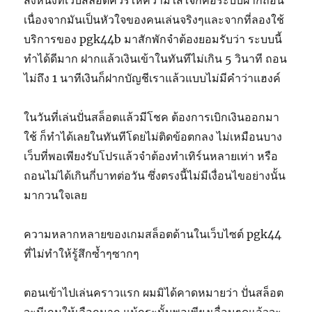
เนื่องจากมันเป็นหัวใจของคนเล่นจริงๆและจากที่ลองใช้
บริการของ pgk44b มาสักพักจำต้องยอมรับว่า ระบบนี้
ทำได้ดีมาก ฝากแล้วเงินเข้าในทันทีไม่เกิน 5 วินาที ถอน
ไม่ถึง 1 นาทีเงินก็ฝากบัญชีเราแล้วแบบไม่มีคำว่าแฮงค์
ในวันที่เล่นปั่นสล็อตแล้วมีโชค ต้องการเบิกเงินออกมา
ใช้ ก็ทำได้เลยในทันทีโดยไม่ติดข้อตกลง ไม่เหมือนบาง
เว็บที่พอเพียงรับโปรแล้วจำต้องทำเทิร์นหลายเท่า หรือ
ถอนไม่ได้เกินกี่บาทต่อวัน ซึ่งตรงนี้ไม่มีเงื่อนไขอย่างนั้น
มากวนใจเลย
ความหลากหลายของเกมสล็อตด้านในเว็บไซต์ pgk44
ที่ไม่ทำให้รู้สึกซ้ำๆซากๆ
ตอนเข้าไปเล่นคราวแรก ผมมิได้คาดหมายว่า ปั่นสล็อต
จะมีเกมให้เลือกมาก แม้กระนั้นพอเพียงเลื่อนๆดูแล้วจะ