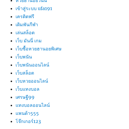
หวยฮานอยวันนี้
เข้าสู่ระบบ ufa191
เครดิตฟรี
เดิมพันกีฬา
เล่นสล็อต
เว็บ มันนี่ เกม
เว็บซื้อหวยฮานอยพิเศษ
เว็บพนัน
เว็บพนันออนไลน์
เว็บสล็อต
เว็บหวยออนไลน์
เว็บแทงบอล
เศรษฐี99
แทงบอลออนไลน์
แพนด้า555
โจ๊กเกอร์123