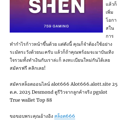
แล้วก็
เพิ่ม
โอกา
สใน
การ
ทำกำไรก้าวหน้าขึ้นด้วย แต่ดังนี้ คุณก็จำต้องใช้อย่าง
ระมัดระวังด้วยนะครับ แล้วก็ถ้าคุณพร้อมจะมาบันเทิง
ใจรวมทั้งทำเงินกับเราล่ะก็ ลงทะเบียนใหม่กันได้เลย
สมัครฟรี คลิกเลย!
สมัครสล็อตออนไลน์ alot666 Alot666.alott.site 25
ต.ค. 2025 Desmond ดูรีวิวจากลูกค้าจริง pgslot
True wallet Top 88
ขอขอบพระคุณอ้างอิง
สล็อต666