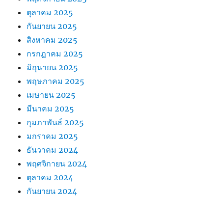
ตุลาคม 2025
กันยายน 2025
สิงหาคม 2025
กรกฎาคม 2025
มิถุนายน 2025
พฤษภาคม 2025
เมษายน 2025
มีนาคม 2025
กุมภาพันธ์ 2025
มกราคม 2025
ธันวาคม 2024
พฤศจิกายน 2024
ตุลาคม 2024
กันยายน 2024