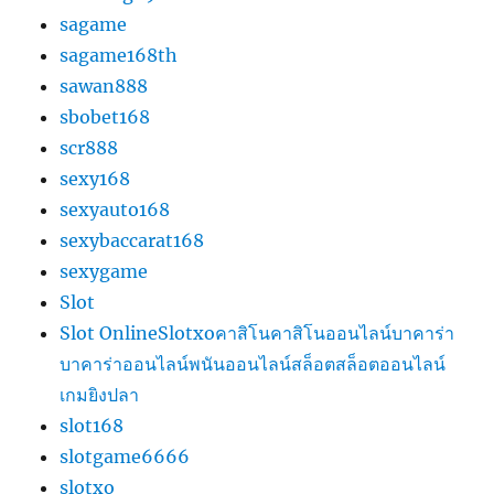
sagame
sagame168th
sawan888
sbobet168
scr888
sexy168
sexyauto168
sexybaccarat168
sexygame
Slot
Slot OnlineSlotxoคาสิโนคาสิโนออนไลน์บาคาร่า
บาคาร่าออนไลน์พนันออนไลน์สล็อตสล็อตออนไลน์
เกมยิงปลา
slot168
slotgame6666
slotxo