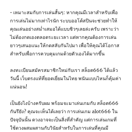
• เหมาะสมกับการเล่นสั้นๆ: หากคุณมีเวลาสำหรับเพื่อ
การเล่นไม่มากเท่าไรนัก ระบบออโต้สปินจะช่วยทำให้
คุณเล่นอย่างสม่ำเสมอได้แบบชิวๆเลยล่ะครับ เพราะว่า
ไม่ต้องกดเองตลอดระยะเวลา แต่หากคุณต้องการเล่น
ยาวๆเสนอแนะให้กดสลับกันไปมา เพื่อให้คุณได้โอกาส
สำหรับเพื่อการควบคุมเกมด้วยตัวเองได้มากขึ้น
ลงทะเบียนสมัครสมาชิกใหม่กับเรา สล็อต666 ได้แล้ว
วันนี้ เว็บตรงแท้ที่ยอดเยี่ยมในไทย พนันแบบไหนก็คุ้มค่า
แน่นอน!
เป็นยังไงบ้างครับผม พร้อมจะมาเล่นเกมกับ สล็อต666
กันรึยัง? คุณจะเห็นได้เลยว่า การเล่นเกม alot666 ใน
ปัจจุบันนั้น ดวงอาจจะเป็นสิ่งที่สำคัญ แต่การเล่นเกมที่
ใช้ดวงผสมผสานกับวินัยสำหรับในการเล่นที่คุณมี