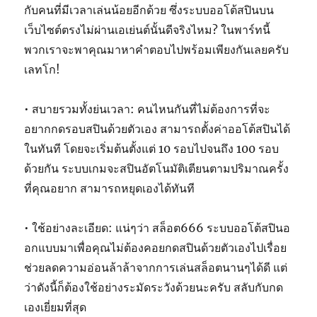
กับคนที่มีเวลาเล่นน้อยอีกด้วย ซึ่งระบบออโต้สปินบน
เว็บไซต์ตรงไม่ผ่านเอเย่นต์นั้นดีจริงไหม? ในพาร์ทนี้
พวกเราจะพาคุณมาหาคำตอบไปพร้อมเพียงกันเลยครับ
เลทโก!
• สบายรวมทั้งย่นเวลา: คนไหนกันที่ไม่ต้องการที่จะ
อยากกดรอบสปินด้วยตัวเอง สามารถตั้งค่าออโต้สปินได้
ในทันที โดยจะเริ่มต้นตั้งแต่ 10 รอบไปจนถึง 100 รอบ
ด้วยกัน ระบบเกมจะสปินอัตโนมัติเตียนตามปริมาณครั้ง
ที่คุณอยาก สามารถหยุดเองได้ทันที
• ใช้อย่างละเอียด: แน่ๆว่า สล็อต666 ระบบออโต้สปินอ
อกแบบมาเพื่อคุณไม่ต้องคอยกดสปินด้วยตัวเองไปเรื่อย
ช่วยลดความอ่อนล้าล้าจากการเล่นสล็อตนานๆได้ดี แต่
ว่าดังนี้ก็ต้องใช้อย่างระมัดระวังด้วยนะครับ สลับกับกด
เองเยี่ยมที่สุด