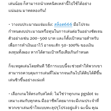
เล่นน้อย ก็สามารถนำเทคนิคเหล่านี้ไปใช้ได้อย่าง
แน่นอน มาทดลองกัน!
• วางงบประมาณแจ่มแจ้ง:
สล็อต666
มือโปรจะ
กำหนดงบประมาณหรือทุนในการเล่นต่อวันอย่างชัดเจน
ตัวอย่างเช่น 200-500 บาท และก็ตั้งเป้าหมายสำหรับ
เพื่อการทำเงินเอาไว้ อาจจะสัก 50-100% ของเงิน
ลงทุนทั้งผอง หากได้ตามเป้าหรือเสียเกินกำหนด
ก็จะหยุดเล่นโดยทันที วิธีการแบบนี้จะช่วยทำให้พวกเขา
สามารถควบคุมการเล่นที่ไม่มากจนเกินไปได้ดิบได้ดีขึ้น
เล่นชิวขึ้นอย่างแน่แท้
• เลือกเกมให้ตรงกับสไตล์: ไม่ใช่ว่าทุกเกม pgslot จะ
เหมาะสมกับทุกคน มืออาชีพโดยมากจะมีเกมประจำที่
พวกเขาเล่นเข้าใจแบบทะลุปรุโปร่งอยู่แล้ว ฉะนั้น คุณ