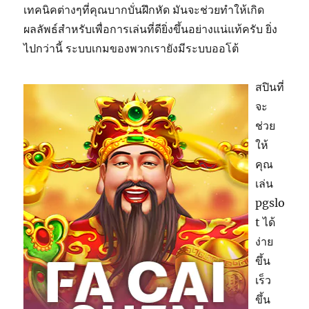
เทคนิคต่างๆที่คุณบากบั่นฝึกหัด มันจะช่วยทำให้เกิด
ผลลัพธ์สำหรับเพื่อการเล่นที่ดียิ่งขึ้นอย่างแน่แท้ครับ ยิ่ง
ไปกว่านี้ ระบบเกมของพวกเรายังมีระบบออโต้
สปินที่
จะ
ช่วย
ให้
คุณ
เล่น
pgslo
t ได้
ง่าย
ขึ้น
เร็ว
ขึ้น