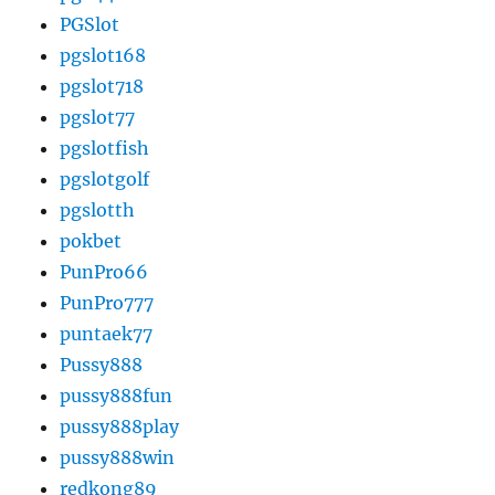
PGSlot
pgslot168
pgslot718
pgslot77
pgslotfish
pgslotgolf
pgslotth
pokbet
PunPro66
PunPro777
puntaek77
Pussy888
pussy888fun
pussy888play
pussy888win
redkong89