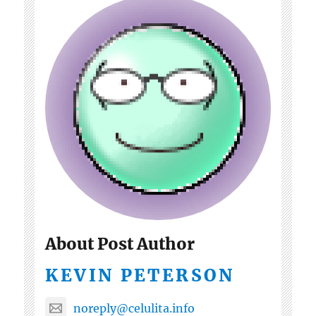
About Post Author
KEVIN PETERSON
noreply@celulita.info