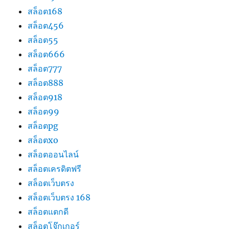
สล็อต168
สล็อต456
สล็อต55
สล็อต666
สล็อต777
สล็อต888
สล็อต918
สล็อต99
สล็อตpg
สล็อตxo
สล็อตออนไลน์
สล็อตเครดิตฟรี
สล็อตเว็บตรง
สล็อตเว็บตรง 168
สล็อตแตกดี
สล็อตโจ๊กเกอร์