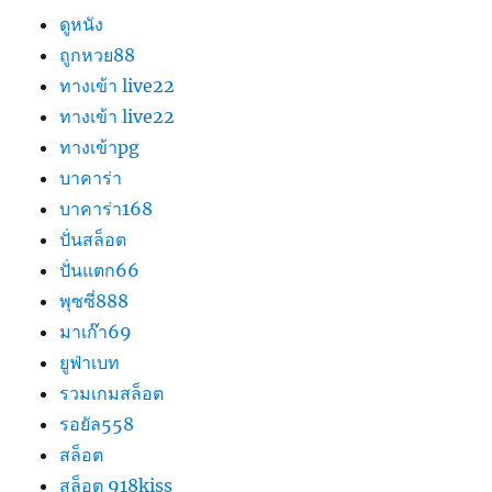
ดูหนัง
ถูกหวย88
ทางเข้า live22
ทางเข้า live22
ทางเข้าpg
บาคาร่า
บาคาร่า168
ปั่นสล็อต
ปั่นแตก66
พุซซี่888
มาเก๊า69
ยูฟ่าเบท
รวมเกมสล็อต
รอยัล558
สล็อต
สล็อต 918kiss