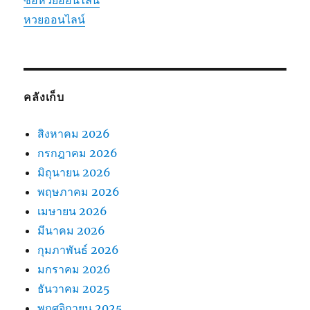
ซื้อหวยออนไลน์
หวยออนไลน์
คลังเก็บ
สิงหาคม 2026
กรกฎาคม 2026
มิถุนายน 2026
พฤษภาคม 2026
เมษายน 2026
มีนาคม 2026
กุมภาพันธ์ 2026
มกราคม 2026
ธันวาคม 2025
พฤศจิกายน 2025