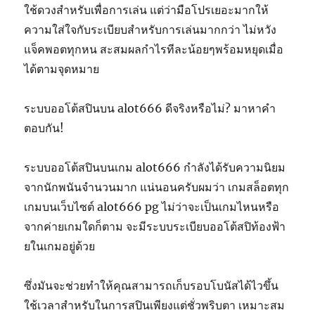
ใช้ดวงสำหรับเพื่อการเล่น แต่ว่ามือโปรเยอะมากให้
ความใส่ใจกับระเบียบสำหรับการเล่นมากกว่า ไม่หวัง
แจ็คพอตทุกหน สะสมผลกำไรทีละน้อยๆพร้อมหยุดเมื่อ
ได้ตามจุดหมาย
ระบบออโต้สปินบน alot666 ดีจริงหรือไม่? มาหาคำ
ตอบกัน!
ระบบออโต้สปินบนเกม alot666 กำลังได้รับความนิยม
จากนักพนันจำนวนมาก แน่นอนครับผมว่า เกมสล็อตทุก
เกมบนเว็บไซต์ alot666 pg ไม่ว่าจะเป็นเกมไหนหรือ
จากค่ายเกมใดก็ตาม จะมีระบบระเบียบออโต้สปิท้องฟ้า
ยในเกมอยู่ด้วย
ซึ่งมันจะช่วยทำให้คุณสามารถเก็บรอบโบนัสได้ไวขึ้น
ใช้เวลาสำหรับในการสปินเพียงแต่ชั่วพริบตา เหมาะสม