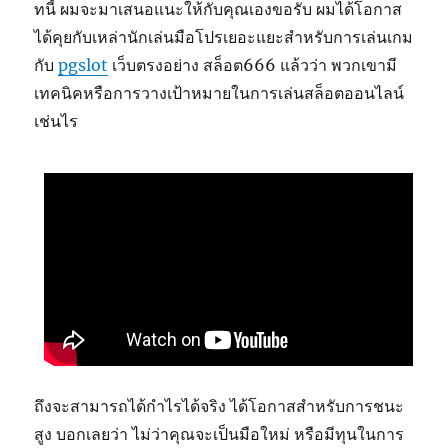
ทนี้ ผมจะมาเสนอแนะให้กับคุณเองขอรับ ผมได้โอกาส
ได้คุยกับเหล่านักเล่นมือโปรเยอะแยะสำหรับการเล่นเกม
กับ
pgslot
เว็บตรงอย่าง สล็อต666 แล้วว่า พวกเขามี
เทคนิคหรือการวางเป้าหมายในการเล่นสล็อตออนไลน์
เช่นไร
ถึงจะสามารถได้กำไรได้จริง ได้โอกาสสำหรับการชนะ
สูง บอกเลยว่า ไม่ว่าคุณจะเป็นมือใหม่ หรือมีทุนในการ