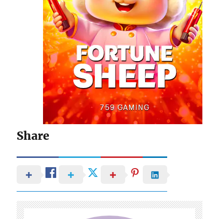
Share