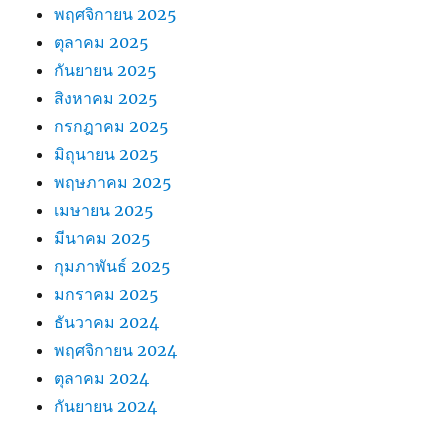
พฤศจิกายน 2025
ตุลาคม 2025
กันยายน 2025
สิงหาคม 2025
กรกฎาคม 2025
มิถุนายน 2025
พฤษภาคม 2025
เมษายน 2025
มีนาคม 2025
กุมภาพันธ์ 2025
มกราคม 2025
ธันวาคม 2024
พฤศจิกายน 2024
ตุลาคม 2024
กันยายน 2024