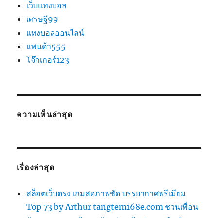
เว็บแทงบอล
เศรษฐี99
แทงบอลออนไลน์
แพนด้า555
โจ๊กเกอร์123
ความเห็นล่าสุด
เรื่องล่าสุด
สล็อตเว็บตรง เกมสดภาพชัด บรรยากาศพรีเมียม
Top 73 by Arthur tangtem168e.com ชวนเพื่อน