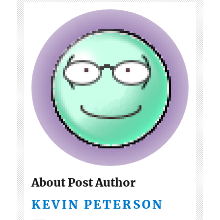
About Post Author
KEVIN PETERSON