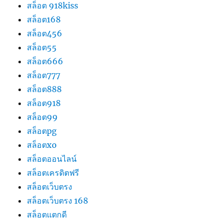
สล็อต 918kiss
สล็อต168
สล็อต456
สล็อต55
สล็อต666
สล็อต777
สล็อต888
สล็อต918
สล็อต99
สล็อตpg
สล็อตxo
สล็อตออนไลน์
สล็อตเครดิตฟรี
สล็อตเว็บตรง
สล็อตเว็บตรง 168
สล็อตแตกดี