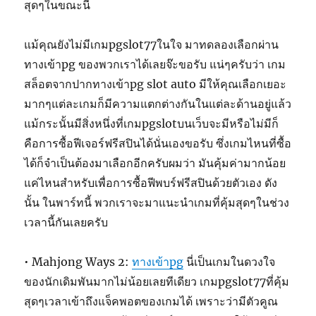
สุดๆในขณะนี้
แม้คุณยังไม่มีเกมpgslot77ในใจ มาทดลองเลือกผ่าน
ทางเข้าpg ของพวกเราได้เลยจ๊ะขอรับ แน่ๆครับว่า เกม
สล็อตจากปากทางเข้าpg slot auto มีให้คุณเลือกเยอะ
มากๆแต่ละเกมก็มีความแตกต่างกันในแต่ละด้านอยู่แล้ว
แม้กระนั้นมีสิ่งหนึ่งที่เกมpgslotบนเว็บจะมีหรือไม่มีก็
คือการซื้อฟีเจอร์ฟรีสปินได้นั่นเองขอรับ ซึ่งเกมไหนที่ซื้อ
ได้ก็จำเป็นต้องมาเลือกอีกครับผมว่า มันคุ้มค่ามากน้อย
แค่ไหนสำหรับเพื่อการซื้อฟีพบร์ฟรีสปินด้วยตัวเอง ดัง
นั้น ในพาร์ทนี้ พวกเราจะมาแนะนำเกมที่คุ้มสุดๆในช่วง
เวลานี้กันเลยครับ
• Mahjong Ways 2:
ทางเข้าpg
นี่เป็นเกมในดวงใจ
ของนักเดิมพันมากไม่น้อยเลยทีเดียว เกมpgslot77ที่คุ้ม
สุดๆเวลาเข้าถึงแจ็คพอตของเกมได้ เพราะว่ามีตัวคูณ