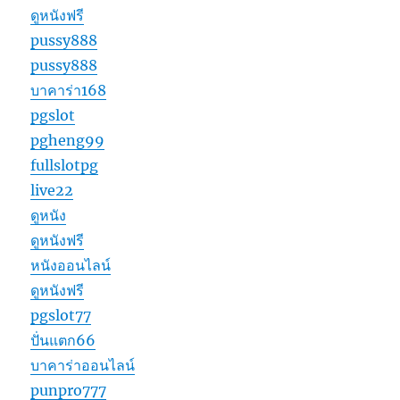
ดูหนังฟรี
pussy888
pussy888
บาคาร่า168
pgslot
pgheng99
fullslotpg
live22
ดูหนัง
ดูหนังฟรี
หนังออนไลน์
ดูหนังฟรี
pgslot77
ปั่นแตก66
บาคาร่าออนไลน์
punpro777