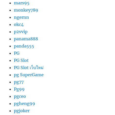
mars95
monkey789
ngernn
okc4
p2vvip
panama888
panda555
PG
PG Slot
PG Slot เว็บใหม่
pg SuperGame
pg77
Pg99
pgceo
pgheng99
pgjoker