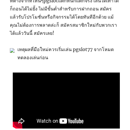
ที่ต่างจากที่ไหนๆpgslotแตกหนักแตกจริง เล่นได้เท่าใด
ก็ถอนได้ไม่ยั้ง ไม่มีขั้นต่ำสำหรับการฝากถอน สมัคร
แล้วรับโปรโมชั่นหรือกิจกรรมได้โดยทันทีอีกด้วย แม้
คุณไม่ต้องการพลาดล่ะก็ สมัครสมาชิกใหม่กับพวกเรา
ได้แล้ววันนี้ สมัครเลย!
เหตุผลที่มือใหม่ควรเริ่มเล่น pgslot77 จากโหมด
ทดลองเล่นก่อน