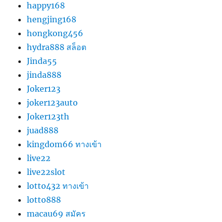
happy168
hengjing168
hongkong456
hydra888 สล็อต
Jinda55
jinda888
Joker123
joker123auto
Joker123th
juad888
kingdom66 ทางเข้า
live22
live22slot
lotto432 ทางเข้า
lotto888
macau69 สมัคร