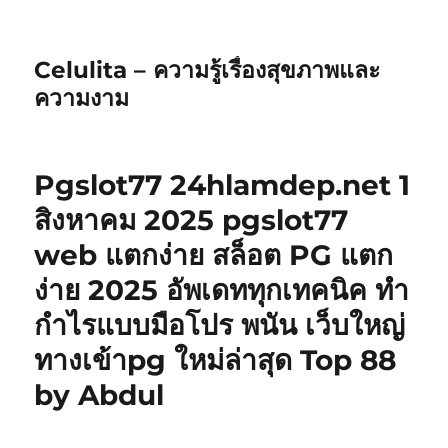
Celulita – ความรู้เรื่องสุขภาพและ
ความงาม
Pgslot77 24hlamdep.net 1
สิงหาคม 2025 pgslot77
web แตกง่าย สล็อต PG แตก
ง่าย 2025 อัพเดททุกเทคนิค ทำ
กำไรแบบมือโปร พนัน เว็บใหญ่
ทางเข้าpg ใหม่ล่าสุด Top 88
by Abdul