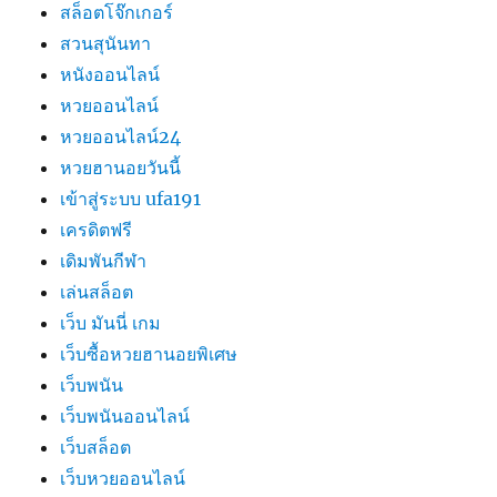
สล็อตโจ๊กเกอร์
สวนสุนันทา
หนังออนไลน์
หวยออนไลน์
หวยออนไลน์24
หวยฮานอยวันนี้
เข้าสู่ระบบ ufa191
เครดิตฟรี
เดิมพันกีฬา
เล่นสล็อต
เว็บ มันนี่ เกม
เว็บซื้อหวยฮานอยพิเศษ
เว็บพนัน
เว็บพนันออนไลน์
เว็บสล็อต
เว็บหวยออนไลน์