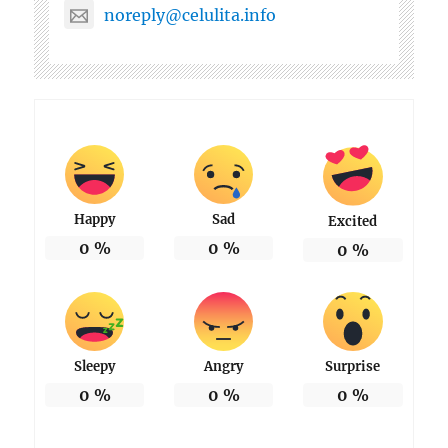
noreply@celulita.info
Happy
Sad
Excited
0
%
0
%
0
%
Sleepy
Angry
Surprise
0
%
0
%
0
%