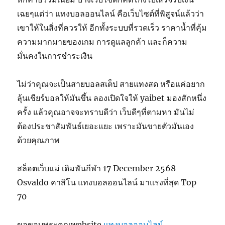
เฉยๆแต่ว่า แทงบอลออนไลน์ คือเว็บไซต์ที่พิสูจน์แล้วว่า
เขาให้ในสิ่งที่ควรให้ อีกทั้งระบบที่รวดเร็ว ราคาน้ำที่คุ้ม
ความมากมายของเกม การดูแลลูกค้า และก็ความ
มั่นคงในการชำระเงิน
ไม่ว่าคุณจะเป็นสายบอลสเต็ป สายแทงสด หรือแค่อยาก
ลุ้นเชียร์บอลให้มันขึ้น ลองเปิดใจให้ yaibet มองสักหนึ่ง
ครั้ง แล้วคุณอาจจะทราบดีว่า เว็บดีๆที่ตามหา มันไม่
ต้องประชาสัมพันธ์เยอะแยะ เพราะมันขายตัวมันเอง
ด้วยคุณภาพ
สล็อตเว็บแม่ เดิมพันกีฬา 17 December 2568
Osvaldo คาสิโน แทงบอลออนไลน์ มาแรงที่สุด Top
70
ขอขอบพระคุณwebsite
แทงบอลออนไลน์