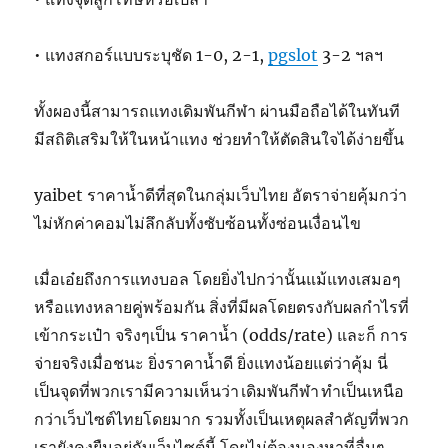
• แทงสกอร์แบบระบุชัด 1-0, 2-1,
pgslot
3-2 ฯลฯ
ทั้งผองนี้สามารถแทงเดิมพันกีฬา ผ่านมือถือได้ในทันที
มีสถิติเสริมให้ในหน้าแทง ช่วยทำให้ตัดสินใจได้ง่ายขึ้น
yaibet ราคาน้ำดีที่สุดในกลุ่มเว็บไทย อัตราจ่ายคุ้มกว่า
ไม่หักค่าคอมไม่ลึกลับทั้งซับซ้อนทั้งซ่อนเงื่อนไข
เมื่อเอ๋ยถึงการแทงบอล โดยยิ่งไปกว่านั้นแม้แทงเสมอๆ
หรือแทงหลายคู่พร้อมกัน สิ่งที่มีผลโดยตรงกับผลกำไรที่
เข้ากระเป๋า จริงๆเป็น ราคาน้ำ (odds/rate) และก็ การ
จ่ายจริงเมื่อชนะ ยิ่งราคาน้ำดี ยิ่งแทงน้อยแต่ว่าคุ้ม นี่
เป็นจุดที่พวกเรามีความเห็นว่า เดิมพันกีฬา ทำเป็นเหนือ
กว่าเว็บไซต์ไทยโดยมาก รวมทั้งเป็นเหตุผลสำคัญที่พวก
เรายังคงยืนอยู่กับเว็บไซต์นี้ โดยไม่ต้องมองหาที่อื่นๆ