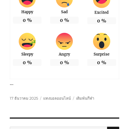
Happy
Sad
Excited
0
%
0
%
0
%
Sleepy
Angry
Surprise
0
%
0
%
0
%
…
เขียน
หมวด
ป้าย
17 ธันวาคม 2025
แทงบอลออนไลน์
เดิมพันกีฬา
เมื่อ
หมู่
กำกับ
ค้นห