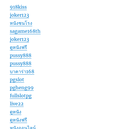
918kiss
joker123
หนังชนโรง
sagame168th
joker123
ดูหนังฟรี
pussy888
pussy888
บาคาร่า168
pgslot
pgheng99
fullslotpg
live22
ดูหนัง
ดูหนังฟรี
หนังออนไลน์