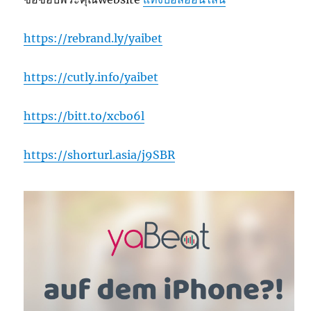
https://rebrand.ly/yaibet
https://cutly.info/yaibet
https://bitt.to/xcbo6l
https://shorturl.asia/j9SBR