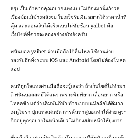
สรุปเป็น ถ้าหากคุณอยากแทงแบบไม่ต้องมานั่งกังวล
เรื่องข้อแม้ข้างหลังจบ ใบเสร็จรับเงิน อยากได้ราคาน้ำที่
คุ้ม และถอนเงินได้จริงแบบไม่ซับซ้อน yaibet คือ
เว็บไซต์ที่ควรจะลองอย่างจริงจังครับ
พนันบอล yaibet ผ่านมือถือได้ลื่นไหล ใช้งานง่าย
รองรับอีกทั้งระบบ iOS และ Android โดยไม่ต้องโหลด
แอป
คนที่ถูกใจแทงผ่านมือถือจะรู้เลยว่า ถ้าเว็บไซต์ไม่ทำมา
ดี พนันบอลสดมิได้แน่ๆ เพราะพิมพ์ยาก เลื่อนยาก หรือ
โหลดช้า แต่ว่า เดิมพันกีฬา ทำระบบบนมือถือได้ดีมาก
เมนูไม่รก ปุ่มแทงเด่นชัด การค้นหาคู่บอลทำได้ง่าย ดูรา
ติดอยู่ทุกๆอย่างในหน้าเดียว ไม่ต้องสลับหน้าให้ยุ่งยาก
ที่ถูกใจอีกอย่างเป็น ไม่ต้องโหลดแอปให้หนักเครื่อง เข้า