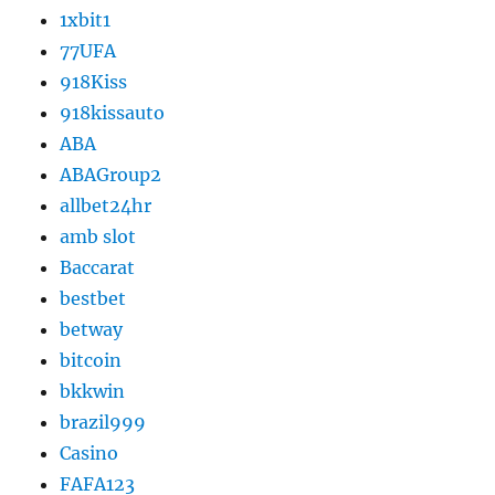
1xbit1
77UFA
918Kiss
918kissauto
ABA
ABAGroup2
allbet24hr
amb slot
Baccarat
bestbet
betway
bitcoin
bkkwin
brazil999
Casino
FAFA123