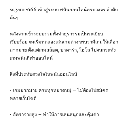
ssgame666 เข้าสู่ระบบ พนันออนไลน์ครบวงจร ลำดับ
ต้นๆ
หลังจากเข้าระบบรวมทั้งทำธุรกรรมเป็นระเบียบ
เรียบร้อย ผมเริ่มทดลองเล่นเกมต่างๆพบว่ามีเกมให้เลือก
มากมาย ตั้งแต่เกมสล็อต, บาคาร่า, ไฮโล ไปจนกระทั่ง
เกมพนันกีฬาออนไลน์
สิ่งที่ประทับดวงใจในพนันออนไลน์
• เกมมากมาย ครบทุกหมวดหมู่ – ไม่ต้องไปสมัคร
หลายเว็บไซต์
• อัตราจ่ายสูง – ทำให้การเล่นสนุกและคุ้มค่า