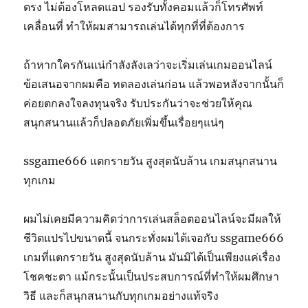
ตรง ไม่ต้องโหลดแอป รองรับทั้งคอมแล้วก็โทรศัพท์
เคลื่อนที่ ทำให้ผมสามารถเล่นได้ทุกที่ที่ต้องการ
ถ้าหากใครกันแน่กำลังลังเลว่าจะเริ่มเล่นเกมออนไลน์
ข้อเสนอจากผมคือ ทดลองเล่นก่อน แล้วพอหลังจากนั้นก็
ค่อยตกลงใจลงทุนจริง รับประกันว่าจะช่วยให้คุณ
สนุกสนานแล้วก็ปลอดภัยเพิ่มขึ้นเรื่อยๆแน่ๆ
ssgame666 แตกรายวัน สูงสุดนับล้าน เกมสนุกสนาน
ทุกเกม
ผมไม่เคยมีความคิดว่าการเล่นสล็อตออนไลน์จะมีผลให้
ชีวิตแปรไปขนาดนี้ จนกระทั่งผมได้เจอกับ ssgame666
เกมที่แตกรายวัน สูงสุดนับล้าน มันมิได้เป็นเพียงแค่เรื่อง
โชคชะตา แม้กระนั้นเป็นประสบการณ์ที่ทำให้ผมศึกษา
วิธี และก็สนุกสนานกับทุกเกมอย่างแท้จริง