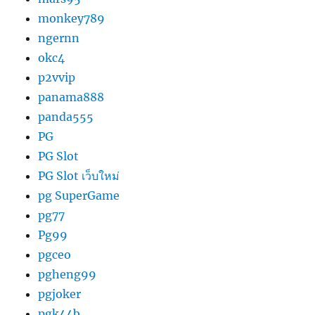
monkey789
ngernn
okc4
p2vvip
panama888
panda555
PG
PG Slot
PG Slot เว็บใหม่
pg SuperGame
pg77
Pg99
pgceo
pgheng99
pgjoker
pgk44b