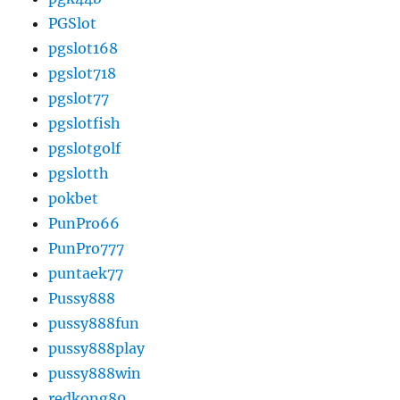
PGSlot
pgslot168
pgslot718
pgslot77
pgslotfish
pgslotgolf
pgslotth
pokbet
PunPro66
PunPro777
puntaek77
Pussy888
pussy888fun
pussy888play
pussy888win
redkong89