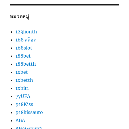
หมวดหมู่
123lionth
168 สล็อต
168slot
188bet
188betth
1xbet
1xbetth
1xbit1
77UFA
918Kiss
918kissauto
ABA
ABAGroup2