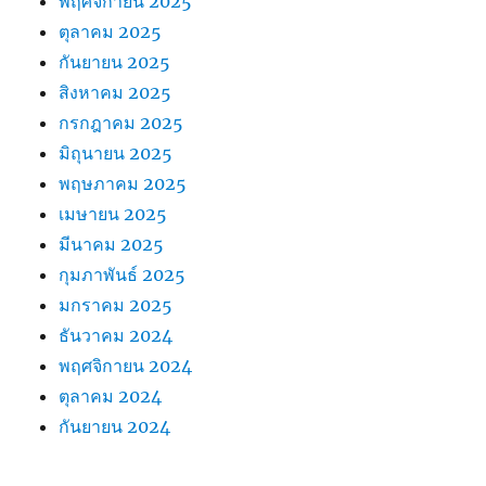
พฤศจิกายน 2025
ตุลาคม 2025
กันยายน 2025
สิงหาคม 2025
กรกฎาคม 2025
มิถุนายน 2025
พฤษภาคม 2025
เมษายน 2025
มีนาคม 2025
กุมภาพันธ์ 2025
มกราคม 2025
ธันวาคม 2024
พฤศจิกายน 2024
ตุลาคม 2024
กันยายน 2024