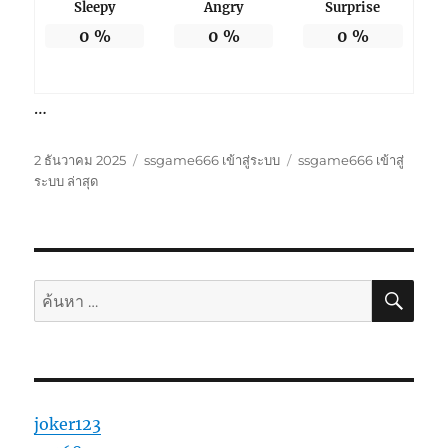
Sleepy
Angry
Surprise
0
%
0
%
0
%
…
เขียน
หมวด
ป้าย
2 ธันวาคม 2025
ssgame666 เข้าสู่ระบบ
ssgame666 เข้าสู่
เมื่อ
หมู่
กำกับ
ระบบ ล่าสุด
ค้นห
ค้นหา:
joker123