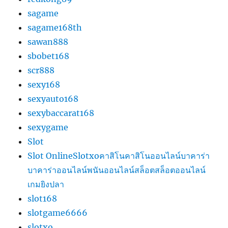
sagame
sagame168th
sawan888
sbobet168
scr888
sexy168
sexyauto168
sexybaccarat168
sexygame
Slot
Slot OnlineSlotxoคาสิโนคาสิโนออนไลน์บาคาร่า
บาคาร่าออนไลน์พนันออนไลน์สล็อตสล็อตออนไลน์
เกมยิงปลา
slot168
slotgame6666
slotxo