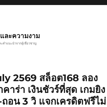
ภาพและความงาม
และคำแนะนำจากผู้เชี่ยวชาญ
y 2569 สล็อต168 ลอง
าร่า เงินชัวร์ที่สุด เกมยิง
ถอน 3 วิ แจกเครดิตฟรีไม่