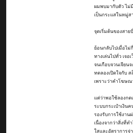
ผมพบมากับตัว ไม่มี
เป็นกระแสในหมู่สายป
จุดเริ่มต้นของสาย
ย้อนกลับไปเมื่อไม่
ทางเล่นไปทั่ว เจอเ
จนเกือบจวนเจียนจ
ทดลองเปิดใจกับ ส
เพราะว่าคำโฆษณาชว
แต่ว่าพอใช้ลองกดเ
ระบบกระเป๋าเงินคนเ
รองรับการใช้งานผ่า
เนื่องจากว่าสิ่งที
ใสและอัตราการจ่ายร