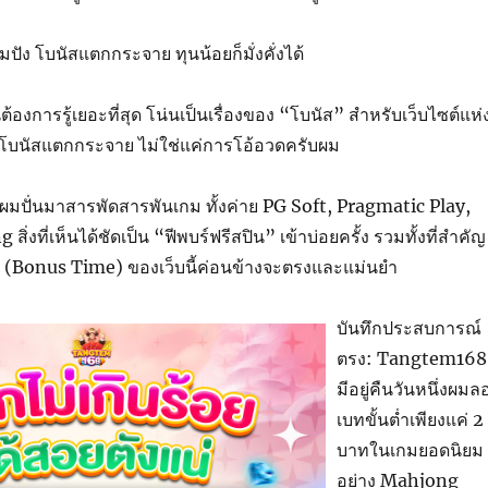
ง โบนัสแตกกระจาย ทุนน้อยก็มั่งคั่งได้
ต้องการรู้เยอะที่สุด โน่นเป็นเรื่องของ “โบนัส” สำหรับเว็บไซต์แห่
8 โบนัสแตกกระจาย ไม่ใช่แค่การโอ้อวดครับผม
ผมปั่นมาสารพัดสารพันเกม ทั้งค่าย PG Soft, Pragmatic Play,
ิ่งที่เห็นได้ชัดเป็น “ฟีพบร์ฟรีสปิน” เข้าบ่อยครั้ง รวมทั้งที่สำคัญ
 (Bonus Time) ของเว็บนี้ค่อนข้างจะตรงและแม่นยำ
บันทึกประสบการณ์
ตรง: Tangtem168
มีอยู่คืนวันหนึ่งผมล
เบทขั้นต่ำเพียงแค่ 2
บาทในเกมยอดนิยม
อย่าง Mahjong