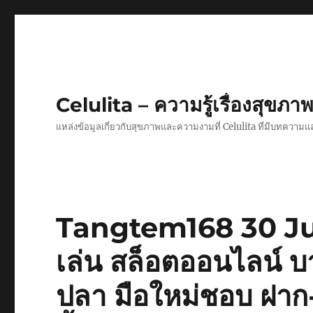
Celulita – ความรู้เรื่องสุข
แหล่งข้อมูลเกี่ยวกับสุขภาพและความงามที่ Celulita ที่มีบทความ
Tangtem168 30 Jul
เล่น สล็อตออนไลน์ บาค
ปลา มือใหม่ชอบ ฝาก-