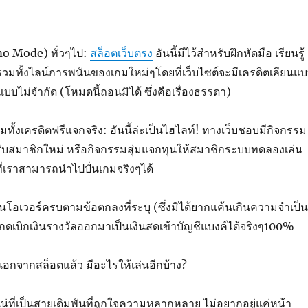
o Mode) ทั่วๆไป:
สล็อตเว็บตรง
อันนี้มีไว้สำหรับฝึกหัดมือ เรียนรู้
วมทั้งไลน์การพนันของเกมใหม่ๆโดยที่เว็บไซต์จะมีเครดิตเลียนแ
บบไม่จำกัด (โหมดนี้ถอนมิได้ ซึ่งคือเรื่องธรรดา)
ั้งเครดิตฟรีแจกจริง: อันนี้ล่ะเป็นไฮไลท์! ทางเว็บชอบมีกิจกรรม
ับสมาชิกใหม่ หรือกิจกรรมสุ่มแจกทุนให้สมาชิกระบบทดลองเล่น
บที่เราสามารถนำไปปั่นเกมจริงๆได้
์นโอเวอร์ครบตามข้อตกลงที่ระบุ (ซึ่งมิได้ยากแค้นเกินความจำเป็น
เบิกเงินรางวัลออกมาเป็นเงินสดเข้าบัญชีแบงค์ได้จริงๆ100%
นอกจากสล็อตแล้ว มีอะไรให้เล่นอีกบ้าง?
ที่เป็นสายเดิมพันที่ถูกใจความหลากหลาย ไม่อยากอยู่แค่หน้า