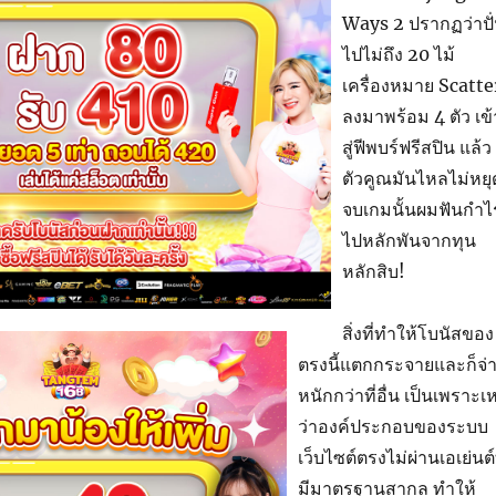
Ways 2 ปรากฏว่าปั
ไปไม่ถึง 20 ไม้
เครื่องหมาย Scatte
ลงมาพร้อม 4 ตัว เข้
สู่ฟีพบร์ฟรีสปิน แล้ว
ตัวคูณมันไหลไม่หยุ
จบเกมนั้นผมฟันกำไ
ไปหลักพันจากทุน
หลักสิบ!
สิ่งที่ทำให้โบนัสของ
ตรงนี้แตกกระจายและก็จ่
หนักกว่าที่อื่น เป็นเพราะเห
ว่าองค์ประกอบของระบบ
เว็บไซต์ตรงไม่ผ่านเอเย่นต์ท
มีมาตรฐานสากล ทำให้