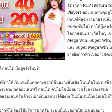
อัตราค่า RTP (Return t
Player) ของเกมต่างๆอยู่
เกณฑ์ที่สูงมากมาย (เฉลี่ย
96% ขึ้นไป) ทำให้ผู้เล่นไ
โอกาสชนะรางวัลใหญ่ เช
Mega Win, Super Win,
และ Super Mega Win ได
ง่ายยิ่งกว่าทั่วไปอย่างชัดเ
ถอนได้ มีอยู่จริงไหม?
ข็งที่ทำให้เว็บแห่งนี้แตกต่างจากที่อื่นอย่างสิ้นเชิง โน่นคือโหมด สล็
กระจาย ทดลองเล่นฟรี ถอนได้ คนไม่ใช่น้อยบางครั้งอาจจะเสนอ
ดสอบเล่นฟรีแล้วจะเบิกเงินออกมาได้ยังไง ในเมื่อมันเป็นเงินเดโม?
ากที่ได้ลองใช้บริการมาครับ ระบบนี้แบ่งออกเป็น 2 แบบอย่าง