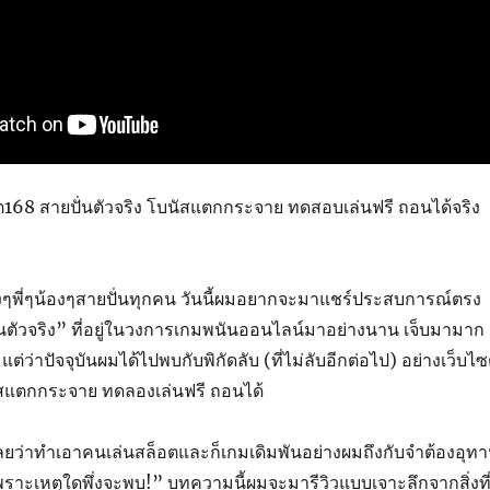
168 สายปั่นตัวจริง โบนัสแตกกระจาย ทดสอบเล่นฟรี ถอนได้จริง
ฝูงๆพี่ๆน้องๆสายปั่นทุกคน วันนี้ผมอยากจะมาแชร์ประสบการณ์ตรง
ปั่นตัวจริง” ที่อยู่ในวงการเกมพนันออนไลน์มาอย่างนาน เจ็บมามาก
่ว่าปัจจุบันผมได้ไปพบกับพิกัดลับ (ที่ไม่ลับอีกต่อไป) อย่างเว็บไซ
ัสแตกกระจาย ทดลองเล่นฟรี ถอนได้
เลยว่าทำเอาคนเล่นสล็อตและก็เกมเดิมพันอย่างผมถึงกับจำต้องอุท
พราะเหตุใดพึ่งจะพบ!” บทความนี้ผมจะมารีวิวแบบเจาะลึกจากสิ่งที