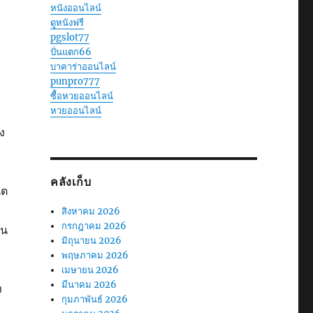
หนังออนไลน์
ดูหนังฟรี
pgslot77
ปั่นแตก66
บาคาร่าออนไลน์
punpro777
ซื้อหวยออนไลน์
หวยออนไลน์
ง
คลังเก็บ
็ต
สิงหาคม 2026
กรกฎาคม 2026
็น
มิถุนายน 2026
พฤษภาคม 2026
เมษายน 2026
มีนาคม 2026
ง
กุมภาพันธ์ 2026