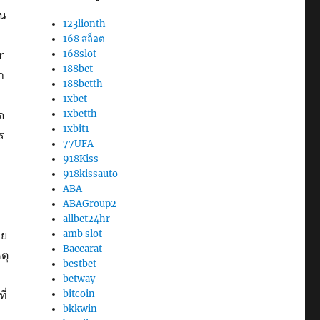
่น
123lionth
168 สล็อต
168slot
r
188bet
า
188betth
1xbet
1xbetth
ด
1xbit1
ร
77UFA
918Kiss
918kissauto
ABA
ABAGroup2
allbet24hr
amb slot
าย
Baccarat
ตุ
bestbet
betway
bitcoin
ี่
bkkwin