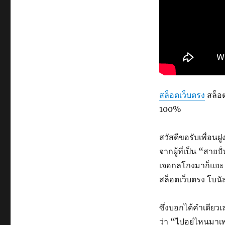
สล็อตเว็บตรง
สล็อต
100%
สวัสดีขอรับเพื่อน
จากผู้ที่เป็น “สาย
เจอกลโกงมาก็แยะ แต
สล็อตเว็บตรง โบน
ซึ่งบอกได้คำเดียว
ว่า “ไปอยู่ไหนมาเ