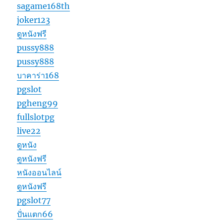
sagame168th
joker123
ดูหนังฟรี
pussy888
pussy888
บาคาร่า168
pgslot
pgheng99
fullslotpg
live22
ดูหนัง
ดูหนังฟรี
หนังออนไลน์
ดูหนังฟรี
pgslot77
ปั่นแตก66