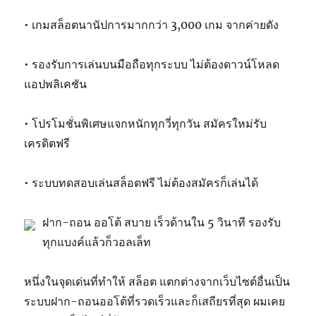
• เกมสล็อตนานัปการมากกว่า 3,000 เกม จากค่ายดัง
• รองรับการเล่นบนมือถือทุกระบบ ไม่ต้องดาวน์โหลด
แอปพลิเคชัน
• โปรโมชั่นพิเศษแจกหนักทุกวี่ทุกวัน สมัครใหม่รับ
เครดิตฟรี
• ระบบทดสอบเล่นสล็อตฟรี ไม่ต้องสมัครก็เล่นได้
ฝาก-ถอน ออโต้ สบาย เร็วด้านใน 5 วินาที รองรับ
ทุกแบงค์แล้วก็วอลเล็ท
หนึ่งในจุดเด่นที่ทำให้ สล็อต แตกต่างจากเว็บไซต์อื่นเป็น
ระบบฝาก-ถอนออโต้ที่รวดเร็วและก็เสถียรที่สุด ผมเคย