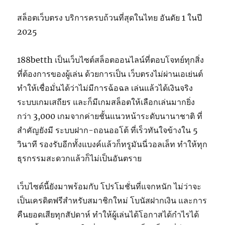
สล็อตเว็บตรง บริการครบถ้วนที่สุดในไทย อันดัย 1 ในปี
2025
188betth เป็นเว็บไซต์สล็อตออนไลน์ที่ตอบโจทย์ทุกสิ่ง
ที่ต้องการของผู้เล่น ด้วยการเป็น เว็บตรงไม่ผ่านเอเย่นต์
ทำให้เชื่อมั่นได้ว่าไม่มีการฉ้อฉล เล่นแล้วได้เงินจริง
ระบบเกมเสถียร และก็มีเกมสล็อตให้เลือกเล่นมากยิ่ง
กว่า 3,000 เกมจากค่ายชั้นแนวหน้าระดับนานาชาติ ที่
สำคัญยังมี ระบบฝาก-ถอนออโต้ ที่เร็วทันใจข้างใน 5
วินาที รองรับอีกทั้งแบงค์แล้วก็ทรูมันนี่วอลเล็ท ทำให้ทุก
ธุรกรรมสะดวกแล้วก็ไม่เป็นอันตราย
เว็บไซต์นี้ยังมาพร้อมกับ โปรโมชั่นที่แจกหนัก ไม่ว่าจะ
เป็นเครดิตฟรีสำหรับสมาชิกใหม่ โบนัสฝากเงิน และการ
คืนยอดเสียทุกสัปดาห์ ทำให้ผู้เล่นได้โอกาสได้กำไรได้