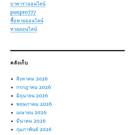
บาคาร่าออนไลน์
punpro777
ซื้อหวยออนไลน์
หวยออนไลน์
คลังเก็บ
สิงหาคม 2026
กรกฎาคม 2026
มิถุนายน 2026
พฤษภาคม 2026
เมษายน 2026
มีนาคม 2026
กุมภาพันธ์ 2026