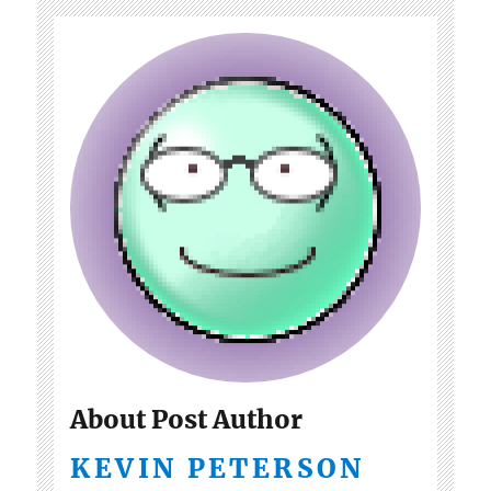
About Post Author
KEVIN PETERSON