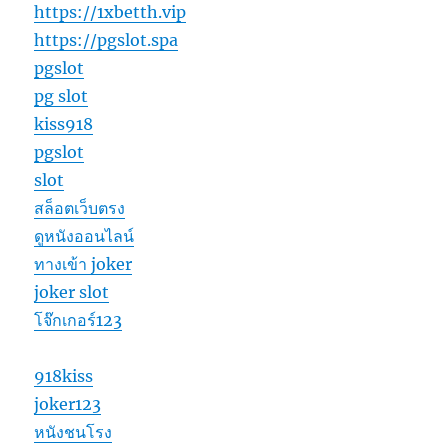
https://1xbetth.vip
https://pgslot.spa
pgslot
pg slot
kiss918
pgslot
slot
สล็อตเว็บตรง
ดูหนังออนไลน์
ทางเข้า joker
joker slot
โจ๊กเกอร์123
918kiss
joker123
หนังชนโรง