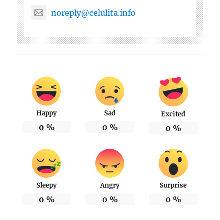
noreply@celulita.info
Happy
Sad
Excited
0
%
0
%
0
%
Sleepy
Angry
Surprise
0
%
0
%
0
%