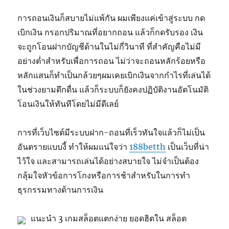
การถอนเงินก็สบายไม่แพ้กัน ผมเพียงแค่เข้าสู่ระบบ กด
เบิกเงิน กรอกปริมาณที่อยากถอน แล้วก็กดรับรอง เงิน
จะถูกโอนฝากบัญชีด้านในไม่กี่วินาที ที่สำคัญคือไม่มี
อย่างต่ำสำหรับเพื่อการถอน ไม่ว่าจะถอนหลักร้อยหรือ
หลักแสนก็ทำเป็นกล้วยๆผมเคยเบิกเงินจากกำไรที่เล่นได้
ในช่วงยามดึกดื่น แล้วก็ระบบก็ยังคงปฏิบัติงานอัตโนมัติ
โอนเงินให้ทันทีโดยไม่มีดีเลย์
การที่เว็บไซต์มีระบบฝาก-ถอนที่เร็วทันใจแล้วก็ไม่เป็น
อันตรายแบบงี้ ทำให้ผมแน่ใจว่า
188betth
เป็นเว็บที่น่า
ไว้ใจ และสามารถเล่นได้อย่างสบายใจ ไม่จำเป็นต้อง
กลุ้มใจหัวข้อการโกงหรือการช้าสำหรับในการทำ
ธุรกรรมทางด้านการเงิน
แนะนำ 3 เกมสล็อตแตกง่าย ยอดฮิตใน สล็อต