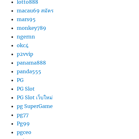
lotto888
macau69 สมัคร
mars95
monkey789
ngernn
okc4
p2vvip
panama888
panda555
PG
PG Slot
PG Slot เว็บใหม่
pg SuperGame
pg77
Pg99
pgceo