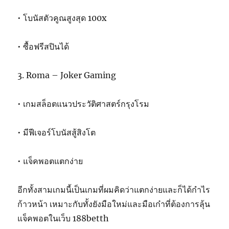
• โบนัสตัวคูณสูงสุด 100x
• ซื้อฟรีสปินได้
3. Roma – Joker Gaming
• เกมสล็อตแนวประวัติศาสตร์กรุงโรม
• มีฟีเจอร์โบนัสสู้สิงโต
• แจ็คพอตแตกง่าย
อีกทั้งสามเกมนี้เป็นเกมที่ผมคิดว่าแตกง่ายและก็ได้กำไร
ก้าวหน้า เหมาะกับทั้งยังมือใหม่และมือเก๋าที่ต้องการลุ้น
แจ็คพอตในเว็บ 188betth