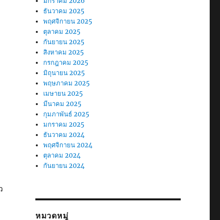
มกราคม 2026
ธันวาคม 2025
พฤศจิกายน 2025
ตุลาคม 2025
กันยายน 2025
สิงหาคม 2025
กรกฎาคม 2025
มิถุนายน 2025
พฤษภาคม 2025
เมษายน 2025
มีนาคม 2025
กุมภาพันธ์ 2025
มกราคม 2025
ธันวาคม 2024
พฤศจิกายน 2024
ตุลาคม 2024
กันยายน 2024
ว
หมวดหมู่