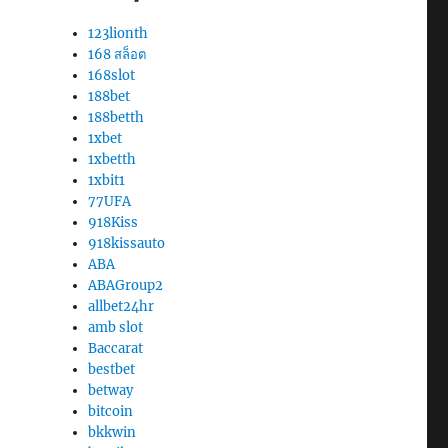
123lionth
168 สล็อต
168slot
188bet
188betth
1xbet
1xbetth
1xbit1
77UFA
918Kiss
918kissauto
ABA
ABAGroup2
allbet24hr
amb slot
Baccarat
bestbet
betway
bitcoin
bkkwin