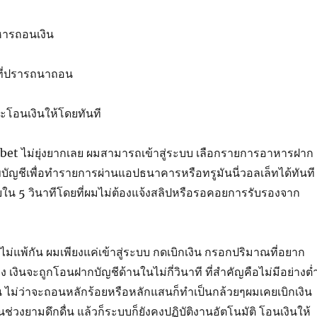
หารถอนเงิน
ที่ปรารถนาถอน
ะโอนเงินให้โดยทันที
8bet ไม่ยุ่งยากเลย ผมสามารถเข้าสู่ระบบ เลือกรายการอาหารฝาก
เลขบัญชีเพื่อทำรายการผ่านแอปธนาคารหรือทรูมันนี่วอลเล็ทได้ทันที
ใน 5 วินาทีโดยที่ผมไม่ต้องแจ้งสลิปหรือรอคอยการรับรองจาก
ม่แพ้กัน ผมเพียงแค่เข้าสู่ระบบ กดเบิกเงิน กรอกปริมาณที่อยาก
 เงินจะถูกโอนฝากบัญชีด้านในไม่กี่วินาที ที่สำคัญคือไม่มีอย่างต่
 ไม่ว่าจะถอนหลักร้อยหรือหลักแสนก็ทำเป็นกล้วยๆผมเคยเบิกเงิน
นช่วงยามดึกดื่น แล้วก็ระบบก็ยังคงปฏิบัติงานอัตโนมัติ โอนเงินให้