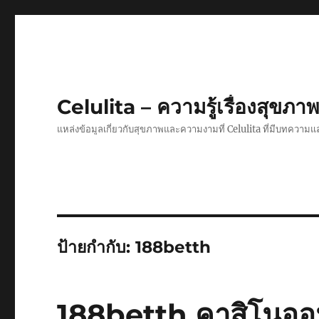
Celulita – ความรู้เรื่องสุข
แหล่งข้อมูลเกี่ยวกับสุขภาพและความงามที่ Celulita ที่มีบทความ
ป้ายกำกับ:
188betth
188betth คาสิโนออน