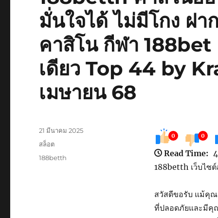
มั่นใจได้ ไม่มีโกง ฝ
คาสิโน กีฬา 188bet เ
เดียว Top 44 by K
เมษายน 68
เขียน
21 มีนาคม 2025
0
0
เมื่อ
หมวด
สล็อต
Read Time:
4
หมู่
ป้าย
188betth
188betth เว็บไซต์
กำกับ
สวัสดีขอรับ แม้คุณ
ที่ปลอดภัยและมีค