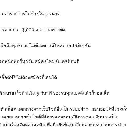
ว ทำรายการได้ข้างใน 5 วินาที
ารมากกว่า 3,000 เกม จากค่ายดัง
นมือถือทุกระบบ ไม่ต้องดาวน์โหลดแอปพลิเคชัน
กหนักทุกวี่ทุกวัน สมัครใหม่รับเครดิตฟรี
็อตฟรี ไม่ต้องสมัครก็เล่นได้
สบาย เร็วด้านใน 5 วินาที รองรับทุกแบงค์แล้วก็วอลเล็ท
ำให้ สล็อต แตกต่างจากเว็บไซต์อื่นเป็นระบบฝาก-ถอนออโต้ที่รวดเร็
 ผมเคยพบหลายเว็บไซต์ที่ต้องรอคอยอนุมัติการถอนเงินนานเป็น
จำเป็นต้องติดต่อแอดมินเพื่อยืนยันข้อมูลอีกหลายกระบวนการ ถ่วง