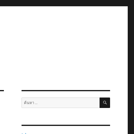
ค้นหา
ค้นหา: