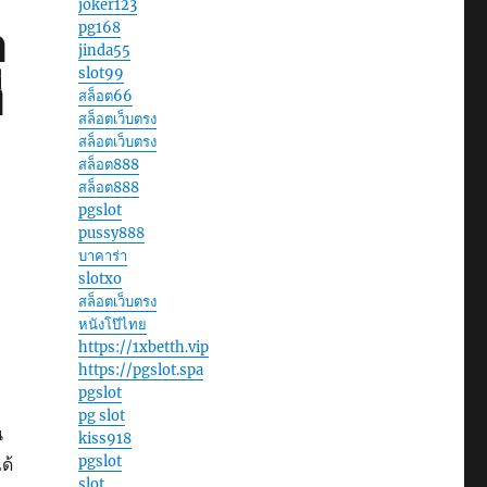
joker123
pg168
า
jinda55
slot99
่
สล็อต66
สล็อตเว็บตรง
สล็อตเว็บตรง
สล็อต888
สล็อต888
pgslot
pussy888
บาคาร่า
slotxo
สล็อตเว็บตรง
หนังโป๊ไทย
https://1xbetth.vip
https://pgslot.spa
pgslot
pg slot
น
kiss918
pgslot
ด้
slot