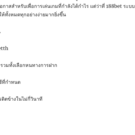
กาสสำหรับเพื่อการเล่นเกมที่กำลังได้กำไร แต่ว่าที่ 188bet ระบบ
ทั้งหมดทุกอย่างง่ายมากยิ่งขึ้น
น
etth
น รวมทั้งเลือกหนทางการฝาก
ชีที่กำหนด
ิตข้างในไม่กี่วินาที