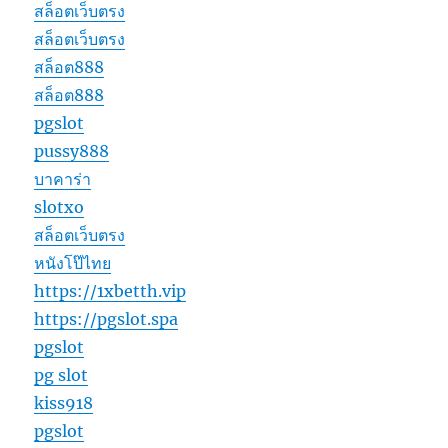
สล็อตเว็บตรง
สล็อตเว็บตรง
สล็อต888
สล็อต888
pgslot
pussy888
บาคาร่า
slotxo
สล็อตเว็บตรง
หนังโป๊ไทย
https://1xbetth.vip
https://pgslot.spa
pgslot
pg slot
kiss918
pgslot