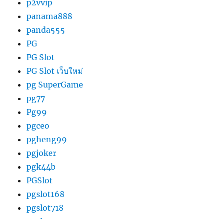
p2vvip
panama888
panda555
PG
PG Slot
PG Slot เว็บใหม่
pg SuperGame
pg77
Pg99
pgceo
pgheng99
pgjoker
pgk44b
PGSlot
pgslot168
pgslot718