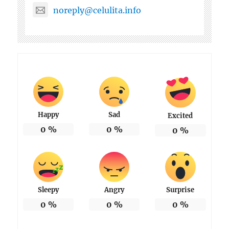
noreply@celulita.info
Happy
Sad
Excited
0
%
0
%
0
%
Sleepy
Angry
Surprise
0
%
0
%
0
%