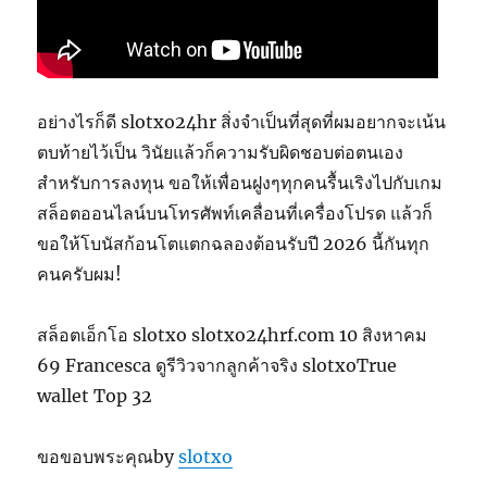
อย่างไรก็ดี slotxo24hr สิ่งจำเป็นที่สุดที่ผมอยากจะเน้น
ตบท้ายไว้เป็น วินัยแล้วก็ความรับผิดชอบต่อตนเอง
สำหรับการลงทุน ขอให้เพื่อนฝูงๆทุกคนรื้นเริงไปกับเกม
สล็อตออนไลน์บนโทรศัพท์เคลื่อนที่เครื่องโปรด แล้วก็
ขอให้โบนัสก้อนโตแตกฉลองต้อนรับปี 2026 นี้กันทุก
คนครับผม!
สล็อตเอ็กโอ slotxo slotxo24hrf.com 10 สิงหาคม
69 Francesca ดูรีวิวจากลูกค้าจริง slotxoTrue
wallet Top 32
ขอขอบพระคุณby
slotxo