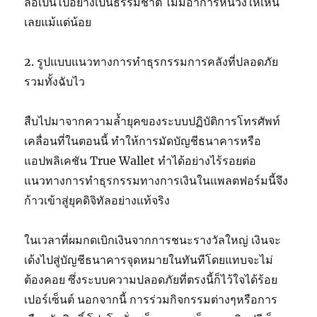
ล้อเป็นไปอย่างเป็นธรรมชาติ ไม่มีอาการหน่วงให้เห็น
เลยแม้แต่น้อย
2. รูปแบบแนวทางการทำธุรกรรมการคลังที่ปลอดภัย
รวมทั้งฉับไว
สืบไปมาจากความล้ำยุคของระบบปฏิบัติการโทรศัพท์
เคลื่อนที่ในตอนนี้ ทำให้การมัดบัญชีธนาคารหรือ
แอปพลิเคชัน True Wallet ทำได้อย่างไร้รอยต่อ
แนวทางการทำธุรกรรมทางการเงินในแพลตฟอร์มนี้จึง
ก้าวเข้าสู่ยุคดิจิทัลอย่างแท้จริง
ในเวลาที่ผมกดเบิกเงินจากการชนะรางวัลใหญ่ เงินจะ
เด้งไปสู่บัญชีธนาคารจุดหมายในทันทีโดยแทบจะไม่
ต้องคอย ซึ่งระบบความปลอดภัยที่ตรงนี้ก็ไว้ใจได้ร้อย
เปอร์เซ็นต์ นอกจากนี้ การร่วมกิจกรรมต่างๆหรือการ