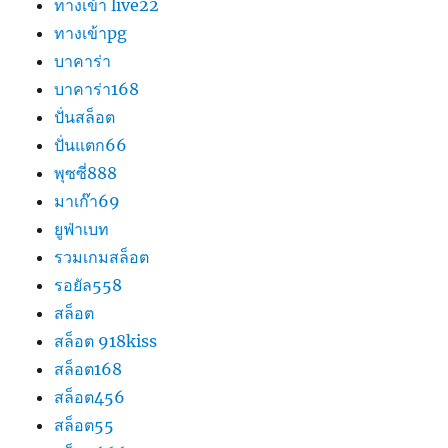
ทางเข้า live22
ทางเข้าpg
บาคาร่า
บาคาร่า168
ปั่นสล็อต
ปั่นแตก66
พุซซี่888
มาเก๊า69
ยูฟ่าเบท
รวมเกมสล็อต
รอยัล558
สล็อต
สล็อต 918kiss
สล็อต168
สล็อต456
สล็อต55