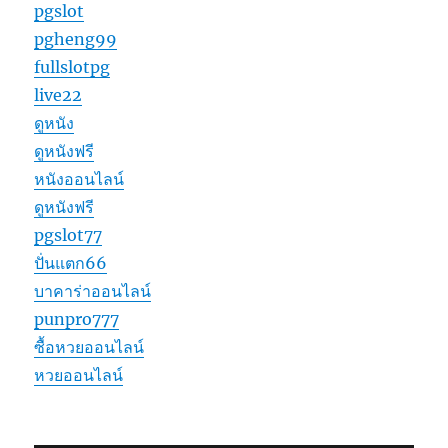
pgslot
pgheng99
fullslotpg
live22
ดูหนัง
ดูหนังฟรี
หนังออนไลน์
ดูหนังฟรี
pgslot77
ปั่นแตก66
บาคาร่าออนไลน์
punpro777
ซื้อหวยออนไลน์
หวยออนไลน์