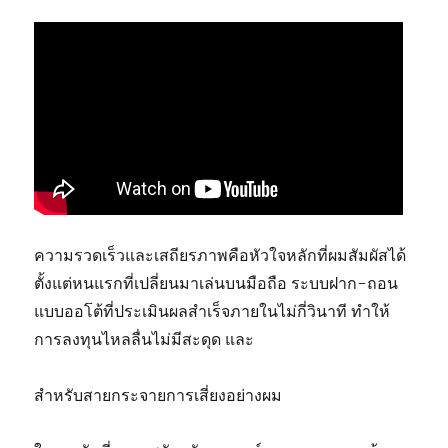
ความรวดเร็วและเสถียรภาพคือหัวใจหลักที่ผมสัมผัสได้
ตั้งแต่หนแรกที่เปลี่ยนมาเล่นบนมือถือ ระบบฝาก-ถอน
แบบออโต้ที่ประเมินผลสำเร็จภายในไม่กี่วินาที ทำให้
การลงทุนไหลลื่นไม่มีสะดุด และ
สำหรับสายกระจายการเสี่ยงอย่างผม