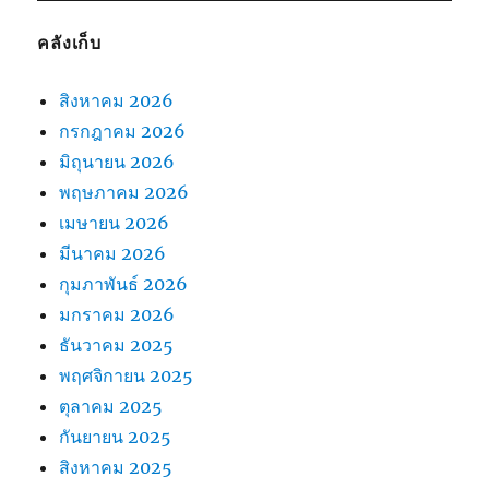
คลังเก็บ
สิงหาคม 2026
กรกฎาคม 2026
มิถุนายน 2026
พฤษภาคม 2026
เมษายน 2026
มีนาคม 2026
กุมภาพันธ์ 2026
มกราคม 2026
ธันวาคม 2025
พฤศจิกายน 2025
ตุลาคม 2025
กันยายน 2025
สิงหาคม 2025