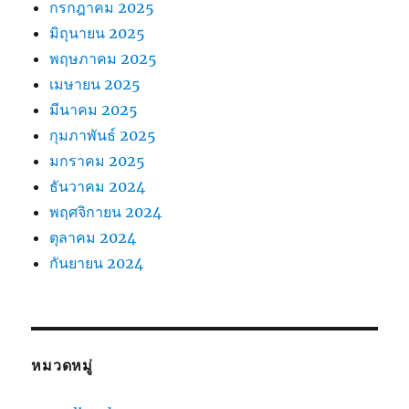
กรกฎาคม 2025
มิถุนายน 2025
พฤษภาคม 2025
เมษายน 2025
มีนาคม 2025
กุมภาพันธ์ 2025
มกราคม 2025
ธันวาคม 2024
พฤศจิกายน 2024
ตุลาคม 2024
กันยายน 2024
หมวดหมู่