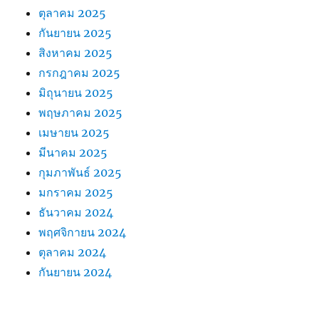
ตุลาคม 2025
กันยายน 2025
สิงหาคม 2025
กรกฎาคม 2025
มิถุนายน 2025
พฤษภาคม 2025
เมษายน 2025
มีนาคม 2025
กุมภาพันธ์ 2025
มกราคม 2025
ธันวาคม 2024
พฤศจิกายน 2024
ตุลาคม 2024
กันยายน 2024