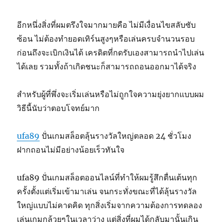
อีกหนึ่งสิ่งที่ผมตรึงใจมากมายคือ ไม่มีเงื่อนไขสลับซับ
ซ้อน ไม่ต้องทำยอดเทิร์นสูงๆหรือเล่นครบจำนวนรอบ
ก่อนถึงจะเบิกเงินได้ เครดิตที่กดรับเองสามารถนำไปเล่น
ได้เลย รวมทั้งถ้าเกิดชนะก็สามารถถอนออกมาได้จริง
สำหรับผู้ที่พึ่งจะเริ่มเล่นหรือไม่ถูกใจความยุ่งยากแบบผม
วิธีนี้นับว่าตอบโจทย์มาก
ufa89
ปั่นเกมสล็อตลุ้นรางวัลใหญ่ตลอด 24 ชั่วโมง
ฝากถอนไม่มีอย่างน้อยเร็วทันใจ
ufa89 ปั่นเกมสล็อตออนไลน์ที่ทำให้ผมรู้สึกตื่นเต้นทุก
ครั้งตั้งแต่เริ่มเข้ามาเล่น จนกระทั่งขณะที่ได้ลุ้นรางวัล
ใหญ่แบบไม่คาดคิด ทุกสิ่งเริ่มจากความต้องการทดลอง
เล่นเกมกล้วยๆในเวลาว่าง แต่สิ่งที่ผมได้กลับมานั้นเกิน