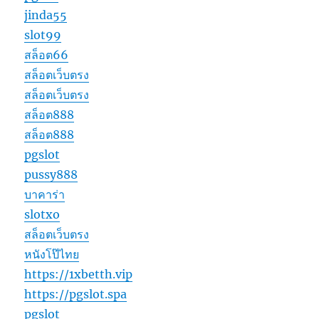
jinda55
slot99
สล็อต66
สล็อตเว็บตรง
สล็อตเว็บตรง
สล็อต888
สล็อต888
pgslot
pussy888
บาคาร่า
slotxo
สล็อตเว็บตรง
หนังโป๊ไทย
https://1xbetth.vip
https://pgslot.spa
pgslot