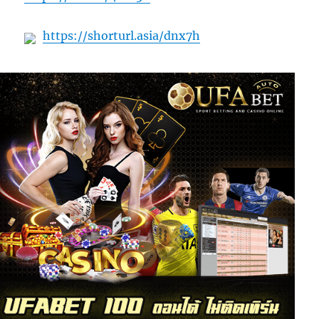
https://shorturl.asia/dnx7h