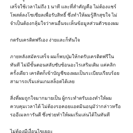
เสร็จใช้เวลาไม่ถึง 1 นาที และที่สำคัญคือ ไม่ต้องแชร์
โพสต์ลงโซเชียลเพื่อรับสิทธิ์ ซึ่งทำให้ผมรู้สึกสุขใจ ไม่
จำเป็นต้องกลุ้มใจว่าคนอื่นจะเห็นข้อมูลส่วนตัวของผม
กดรับเครดิตฟรีเอง ง่ายและก็ทันใจ
ภายหลังสมัครเสร็จ ผมก็พบปุ่มให้กดรับเครดิตฟรีใน
ทันที ไม่มีขั้นตอนสลับซับซ้อนอะไรเสริมเติม แค่คลิก
ครั้งเดียว เครดิตก็เข้าบัญชีของผมเป็นระเบียบเรียบร้อย
สามารถเริ่มเล่นเกมสล็อตได้เลย
สิ่งที่ผมถูกใจมากมายเป็น ผู้กระทำดรับเองทำให้ผม
ควบคุมเวลาได้ ไม่ต้องรอคอยแอดมินอนุมัว่ากล่าวหรือ
รออีเมลการันตี ซึ่งช่วยทำให้ผมเริ่มเล่นได้ในทันที
ไม่ต้องมีเงื่อนไขเยอะ