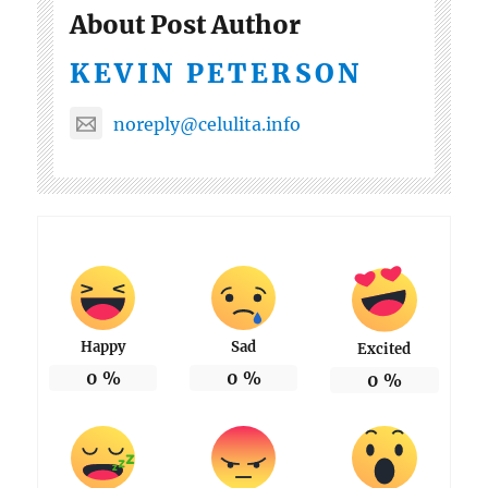
About Post Author
KEVIN PETERSON
noreply@celulita.info
Happy
Sad
Excited
0
%
0
%
0
%