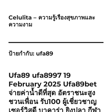
Celulita – ความรู้เรื่องสุขภาพและ
ความงาม
ป้ายกำกับ:
ufa89
Ufa89 ufa8997 19
February 2025 Ufa89bet
จ่ายค่าน้ำดีที่สุด อัตราชนะสูง
ชวนเพื่อน รับ100 ผู้เชี่ยวชาญ
เซอร์วิสดี บาคาร่า ยิงปลา กีฬา