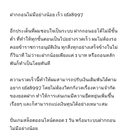
ฝากถอนไม่มีอย่างน้อย เร็ว ufa8997
อีกประเด็นที่ผมชอบใจเป็นระบบ ฝากถอนออโต้ไม่มีขั้น
ต่ำ ที่ทำให้ทุกขั้นตอนเป็นไปอย่างรวดเร็ว ผมไม่ต้องรอ
คอยข้าราชการอนุมัติเงิน ทุกสิ่งทุกอย่างเสร็จข้างในไม่
กี่วินาที ไม่ว่าจะฝากน้อยเพียงแค่ 1 บาท หรือถอนหลัก
พันก็ทำเป็นโดยทันที
ความรวดเร็วนี้ทำให้ผมสามารถปรับเงินเดิมพันได้ตาม
อยาก ufa8997 โดยไม่ต้องวิตกกังวลเรื่องความจำกัด
ของยอดฝาก ทำให้การเล่นเกมมีความยืดหยุ่นเพิ่มขึ้น
เรื่อยๆ และก็สามารถแบ่งเงินทุนได้อย่างเหมาะสม
ปั่นเกมสล็อตออนไลน์ตลอด 1 วัน พร้อมระบบฝากถอน
ไม่มีอย่างน้อย