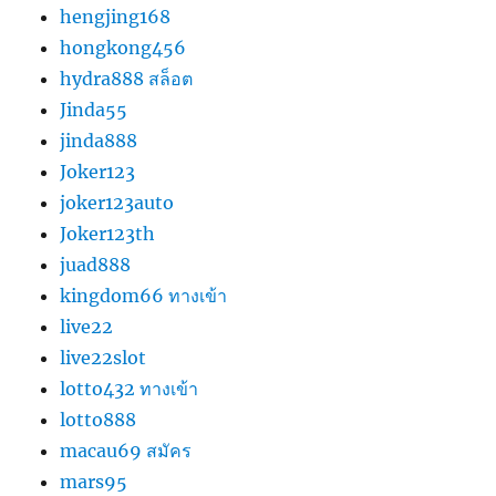
hengjing168
hongkong456
hydra888 สล็อต
Jinda55
jinda888
Joker123
joker123auto
Joker123th
juad888
kingdom66 ทางเข้า
live22
live22slot
lotto432 ทางเข้า
lotto888
macau69 สมัคร
mars95