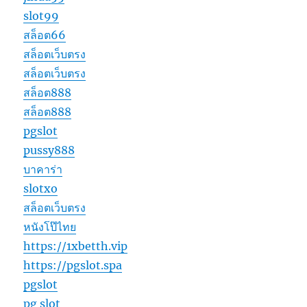
slot99
สล็อต66
สล็อตเว็บตรง
สล็อตเว็บตรง
สล็อต888
สล็อต888
pgslot
pussy888
บาคาร่า
slotxo
สล็อตเว็บตรง
หนังโป๊ไทย
https://1xbetth.vip
https://pgslot.spa
pgslot
pg slot