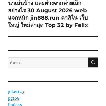
ต่อ
น่าเล่นบ้าง และต่างจากค่ายเล็ก
ไป:
อย่างไร 30 August 2026 web
แจกหนัก jin888.run คาสิโน เว็บ
ใหญ่ ใหม่ล่าสุด Top 32 by Felix
ค้นห
ค้นหา:
joker123
pg168
jinda55