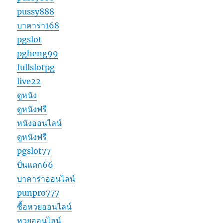
pussy888
บาคาร่า168
pgslot
pgheng99
fullslotpg
live22
ดูหนัง
ดูหนังฟรี
หนังออนไลน์
ดูหนังฟรี
pgslot77
ปั่นแตก66
บาคาร่าออนไลน์
punpro777
ซื้อหวยออนไลน์
หวยออนไลน์