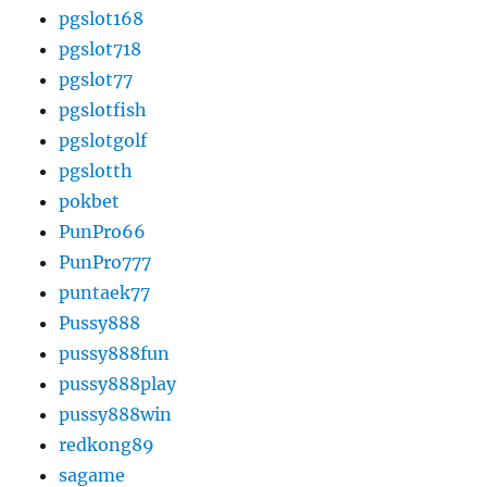
pgslot168
pgslot718
pgslot77
pgslotfish
pgslotgolf
pgslotth
pokbet
PunPro66
PunPro777
puntaek77
Pussy888
pussy888fun
pussy888play
pussy888win
redkong89
sagame