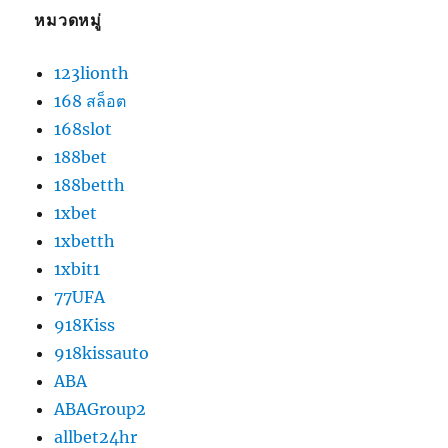
หมวดหมู่
123lionth
168 สล็อต
168slot
188bet
188betth
1xbet
1xbetth
1xbit1
77UFA
918Kiss
918kissauto
ABA
ABAGroup2
allbet24hr