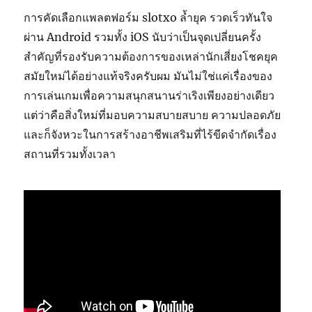
การคัดเลือกแพลตฟอร์ม slotxo ล้ำยุค รวดเร็วทันใจ
ผ่าน Android รวมทั้ง iOS นับว่าเป็นจุดเปลี่ยนครั้ง
สำคัญที่รองรับความต้องการของเหล่านักเสี่ยงโชคยุค
สมัยใหม่ได้อย่างแท้จริงครับผม มันไม่ใช่แค่เรื่องของ
การเล่นเกมเพื่อความสนุกสนานร่าเริงเพียงอย่างเดียว
แต่ว่าคือสิ่งใหม่ที่มอบความสบายสบาย ความปลอดภัย
และก็จังหวะในการสร้างอาชีพเสริมที่ไร้ขีดจำกัดเรื่อง
สถานที่รวมทั้งเวลา