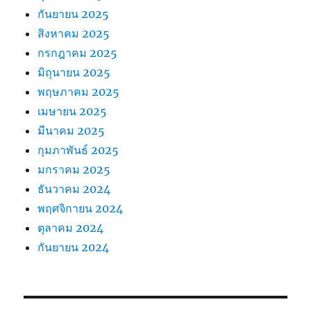
กันยายน 2025
สิงหาคม 2025
กรกฎาคม 2025
มิถุนายน 2025
พฤษภาคม 2025
เมษายน 2025
มีนาคม 2025
กุมภาพันธ์ 2025
มกราคม 2025
ธันวาคม 2024
พฤศจิกายน 2024
ตุลาคม 2024
กันยายน 2024