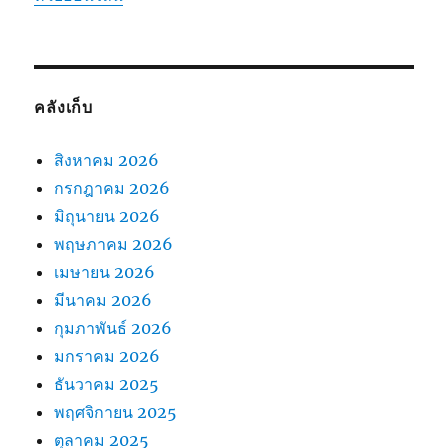
คลังเก็บ
สิงหาคม 2026
กรกฎาคม 2026
มิถุนายน 2026
พฤษภาคม 2026
เมษายน 2026
มีนาคม 2026
กุมภาพันธ์ 2026
มกราคม 2026
ธันวาคม 2025
พฤศจิกายน 2025
ตุลาคม 2025