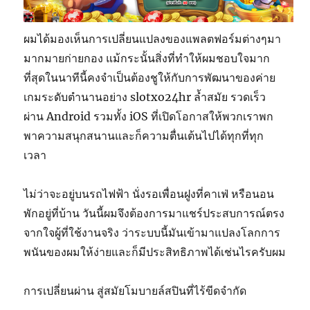
ผมได้มองเห็นการเปลี่ยนแปลงของแพลตฟอร์มต่างๆมา
มากมายก่ายกอง แม้กระนั้นสิ่งที่ทำให้ผมชอบใจมาก
ที่สุดในนาทีนี้คงจำเป็นต้องชูให้กับการพัฒนาของค่าย
เกมระดับตำนานอย่าง slotxo24hr ล้ำสมัย รวดเร็ว
ผ่าน Android รวมทั้ง iOS ที่เปิดโอกาสให้พวกเราพก
พาความสนุกสนานและก็ความตื่นเต้นไปได้ทุกที่ทุก
เวลา
ไม่ว่าจะอยู่บนรถไฟฟ้า นั่งรอเพื่อนฝูงที่คาเฟ่ หรือนอน
พักอยู่ที่บ้าน วันนี้ผมจึงต้องการมาแชร์ประสบการณ์ตรง
จากใจผู้ที่ใช้งานจริง ว่าระบบนี้มันเข้ามาแปลงโลกการ
พนันของผมให้ง่ายและก็มีประสิทธิภาพได้เช่นไรครับผม
การเปลี่ยนผ่าน สู่สมัยโมบายล์สปินที่ไร้ขีดจำกัด