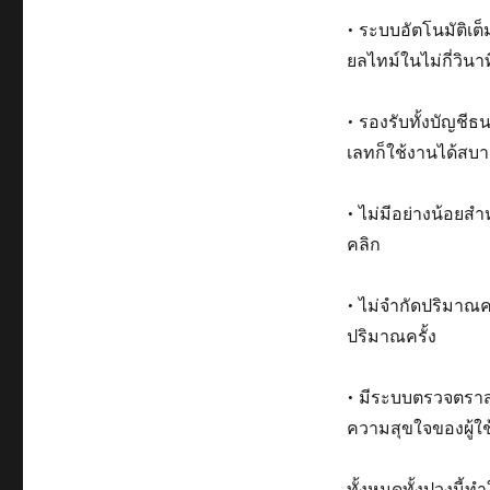
• ระบบอัตโนมัติเต็
ยลไทม์ในไม่กี่วินาท
• รองรับทั้งบัญช
เลทก็ใช้งานได้สบา
• ไม่มีอย่างน้อยส
คลิก
• ไม่จำกัดปริมาณคร
ปริมาณครั้ง
• มีระบบตรวจตราสถา
ความสุขใจของผู้ใ
ทั้งหมดทั้งปวงนี้ท