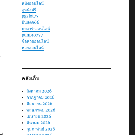
หนังออนไลน์
ดูหนังฟรี
pgslot77
ปั่นแตก66
บาคาร่าออนไลน์
ก
punpro777
ซื้อหวยออนไลน์
หวยออนไลน์
้
คลังเก็บ
สิงหาคม 2026
กรกฎาคม 2026
มิถุนายน 2026
พฤษภาคม 2026
เมษายน 2026
มีนาคม 2026
กุมภาพันธ์ 2026
พ่