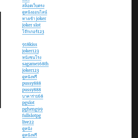
สล็อตเว็บตรง
ดูหนังออนไลน์
ทางเข้า joker
joker slot
โจ๊กเกอร์123
918kiss
joker123
หนังชนโรง
sagame168th
joker123
ดูหนังฟรี
pussy888
pussy888
บาคาร่า168
pgslot
pgheng99
fullslotpg
live22
ดูหนัง
ดูหนังฟรี