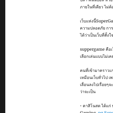
ภายในที่เดียว ไม่ต
เว็บแห่งนี้SuperGa
ความปลอดภัย การคล
ได้ว่าเป็นเว็บที่ตั้
suppergame คือเว็
เลือกเล่นแบบไม่เค
คนที่เข้ามาคราวแ
เหมือนเว็บทั่วไป 
เลื่อนลงไปเรื่อยๆ
ว่าจะเป็น
• คาสิโนสด ได้แก่ 
Gaming,
pg Sup