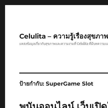
Celulita – ความรู้เรื่องสุข
แหล่งข้อมูลเกี่ยวกับสุขภาพและความงามที่ Celulita ที่มีบทความ
ป้ายกำกับ:
SuperGame Slot
พนันออนไลน์ เว็บเปิด