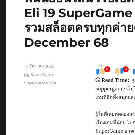
Eli 19 SuperGame Sl
รวมสล็อตครบทุกค่ายด
December 68
เขียน
10 ธันวาคม 2025
0
0
เมื่อ
หมวด
pg SuperGame
Read Time:
5
หมู่
ป้าย
SuperGame Slot
suppergame เว็บไ
กำกับ
เกมที่อีกทั้งสนุกและ
ผู้ใดที่เคยทดลองเล
เรื่องเกมที่น้อย โ
SuperGame อาจเป็